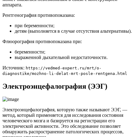
аппарата.
Рентгенография противопоказана:
при беременности;
детям (выполняется в случае отсутствия альтернативы).
Флюорография противопоказана при:
беременности;
выраженной дыхательной недостаточности.
Источник:
https://vedmed-expert.ru/mrt/o-
diagnostike/mozhno-li-delat-mrt-posle-rentgena.html
Электроэнцефалография (ЭЭГ)
Электроэнцефалография, которую также называют ЭЭГ, —
метод, который применяется для исследования состояния
человеческого мозга и базируется на регистрации его
электрической активности. Это обследование позволяет
обнаружить распространение патологических процессов,