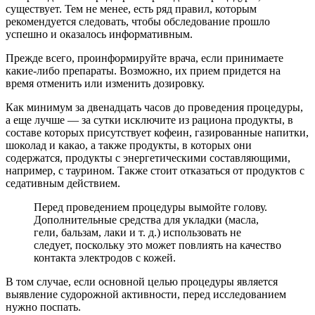
существует. Тем не менее, есть ряд правил, которым
рекомендуется следовать, чтобы обследование прошло
успешно и оказалось информативным.
Прежде всего, проинформируйте врача, если принимаете
какие-либо препараты. Возможно, их прием придется на
время отменить или изменить дозировку.
Как минимум за двенадцать часов до проведения процедуры,
а еще лучше — за сутки исключите из рациона продукты, в
составе которых присутствует кофеин, газированные напитки,
шоколад и какао, а также продукты, в которых они
содержатся, продукты с энергетическими составляющими,
например, с таурином. Также стоит отказаться от продуктов с
седативным действием.
Перед проведением процедуры вымойте голову.
Дополнительные средства для укладки (масла,
гели, бальзам, лаки и т. д.) использовать не
следует, поскольку это может повлиять на качество
контакта электродов с кожей.
В том случае, если основной целью процедуры является
выявление судорожной активности, перед исследованием
нужно поспать.