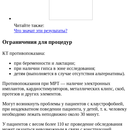
Читайте также:
Что значат эти результаты?
Ограничения для процедур
КТ противопоказана:
при беременности и лактации;
при наличии гипса в зоне исследования;
детям (выполняется в случае отсутствия альтернативы).
Противопоказания при МРТ — наличие электронных
имплантов, кардиостимуляторов, металлических клипс, скоб,
протезов и других элементов.
Могут возникнуть проблемы у пациентов с клаустрофобией,
при неадекватном поведении пациента, у детей, т. к. человеку
необходимо лежать неподвижно около 30 минут.
У пациентов с весом более 110 кг проведение обследования
может оказаться невозможным в связи с конструкцией