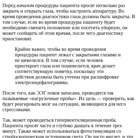
Перед началом процедуры пациента просят несколько раз
закрыть и открыть глаза, чтобы настроить аппаратуру. Во
время проведения диагностики глаза должны быть закрыты. В
том случае, если во время процедуры пациенту будет
необходимо сменить положение или посетить уборную, он
может сообщить об этом врачам, после чего диагностику
приостановят.
Крайне важно, чтобы во время проведения
процедуры пациент лежал с закрытыми глазами и
не шевелился. В том случае, если человек
приоткроет глаза или пошевелится, врач делает
соответствующую пометку, поскольку эти
действия должны быть учтены при расшифровке
электроэнцефалограммы.
После того, как ЭЭГ покоя записана, проводятся так
называемые «нагрузочные пробы». Их цель — проверить, как
будет реагировать мозг на ситуации, являющиеся для него
стрессовыми.
Так, может проводиться гипервентиляционная проба.
Пациента просят часто и глубоко дышать в течение трех
минут. Также может использоваться фотостимуляция со
стробоскопическим источником света. Он часто мигает, и это