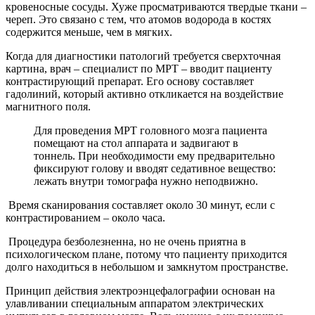
кровеносные сосуды. Хуже просматриваются твердые ткани –
череп. Это связано с тем, что атомов водорода в костях
содержится меньше, чем в мягких.
Когда для диагностики патологий требуется сверхточная
картина, врач – специалист по МРТ – вводит пациенту
контрастирующий препарат. Его основу составляет
гадолиний, который активно откликается на воздействие
магнитного поля.
Для проведения МРТ головного мозга пациента
помещают на стол аппарата и задвигают в
тоннель. При необходимости ему предварительно
фиксируют голову и вводят седативное вещество:
лежать внутри томографа нужно неподвижно.
Время сканирования составляет около 30 минут, если с
контрастированием – около часа.
Процедура безболезненна, но не очень приятна в
психологическом плане, потому что пациенту приходится
долго находиться в небольшом и замкнутом пространстве.
Принцип действия электроэнцефалографии основан на
улавливании специальным аппаратом электрических