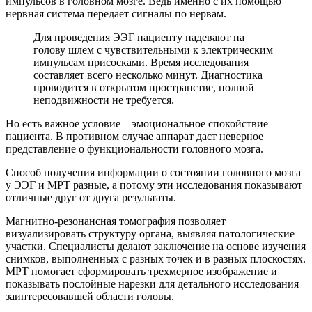
импульсов в головном мозге. Ведь именно с их помощью
нервная система передает сигналы по нервам.
Для проведения ЭЭГ пациенту надевают на
голову шлем с чувствительными к электрическим
импульсам присосками. Время исследования
составляет всего несколько минут. Диагностика
проводится в открытом пространстве, полной
неподвижности не требуется.
Но есть важное условие – эмоциональное спокойствие
пациента. В противном случае аппарат даст неверное
представление о функциональности головного мозга.
Способ получения информации о состоянии головного мозга
у ЭЭГ и МРТ разные, а потому эти исследования показывают
отличные друг от друга результаты.
Магнитно-резонансная томография позволяет
визуализировать структуру органа, выявляя патологические
участки. Специалисты делают заключение на основе изучения
снимков, выполненных с разных точек и в разных плоскостях.
МРТ помогает сформировать трехмерное изображение и
показывать послойные нарезки для детального исследования
заинтересовавшей области головы.