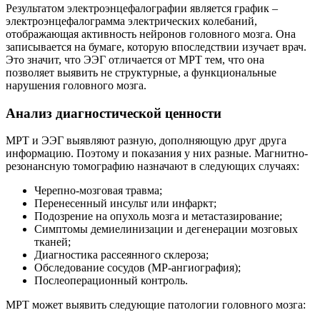
Результатом электроэнцефалографии является график –
электроэнцефалограмма электрических колебаний,
отображающая активность нейронов головного мозга. Она
записывается на бумаге, которую впоследствии изучает врач.
Это значит, что ЭЭГ отличается от МРТ тем, что она
позволяет выявить не структурные, а функциональные
нарушения головного мозга.
Анализ диагностической ценности
МРТ и ЭЭГ выявляют разную, дополняющую друг друга
информацию. Поэтому и показания у них разные. Магнитно-
резонансную томографию назначают в следующих случаях:
Черепно-мозговая травма;
Перенесенный инсульт или инфаркт;
Подозрение на опухоль мозга и метастазирование;
Симптомы демиелинизации и дегенерации мозговых
тканей;
Диагностика рассеянного склероза;
Обследование сосудов (МР-ангиография);
Послеоперационный контроль.
МРТ может выявить следующие патологии головного мозга: