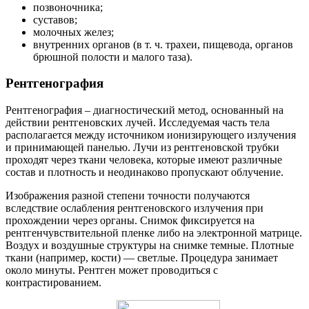
позвоночника;
суставов;
молочных желез;
внутренних органов (в т. ч. трахеи, пищевода, органов
брюшной полости и малого таза).
Рентгенография
Рентгенография – диагностический метод, основанный на
действии рентгеновских лучей. Исследуемая часть тела
располагается между источником ионизирующего излучения
и принимающей панелью. Лучи из рентгеновской трубки
проходят через ткани человека, которые имеют различные
состав и плотность и неодинаково пропускают облучение.
Изображения разной степени точности получаются
вследствие ослабления рентгеновского излучения при
прохождении через органы. Снимок фиксируется на
рентгенчувствительной пленке либо на электронной матрице.
Воздух и воздушные структуры на снимке темные. Плотные
ткани (например, кости) — светлые. Процедура занимает
около минуты. Рентген может проводиться с
контрастированием.