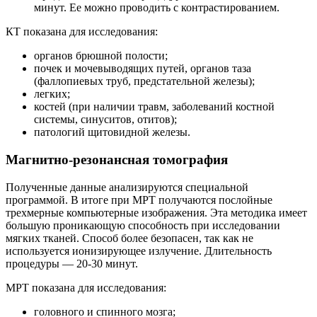
минут. Ее можно проводить с контрастированием.
КТ показана для исследования:
органов брюшной полости;
почек и мочевыводящих путей, органов таза
(фаллопиевых труб, предстательной железы);
легких;
костей (при наличии травм, заболеваний костной
системы, синуситов, отитов);
патологий щитовидной железы.
Магнитно-резонансная томография
Полученные данные анализируются специальной
программой. В итоге при МРТ получаются послойные
трехмерные компьютерные изображения. Эта методика имеет
большую проникающую способность при исследовании
мягких тканей. Способ более безопасен, так как не
используется ионизирующее излучение. Длительность
процедуры — 20-30 минут.
МРТ показана для исследования:
головного и спинного мозга;