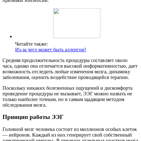
признаки эпилепсии.
Читайте также:
Из-за чего может быть аллергия?
Средняя продолжительность процедуры составляет около
часа, однако она отличается высокой информативностью, дает
возможность отследить любые изменения мозга, динамику
заболевания, оценить воздействие проводящейся терапии.
Поскольку никаких болезненных ощущений и дискомфорта
проведение процедуры не вызывает, ЭЭГ можно назвать не
только наиболее точным, но и самым щадящим методом
обследования мозга.
Принцип работы ЭЭГ
Головной мозг человека состоит из миллионов особых клеток
— нейронов. Каждый из них генерирует свой собственный
электрический импульс. В пределах отдельных участков мозга