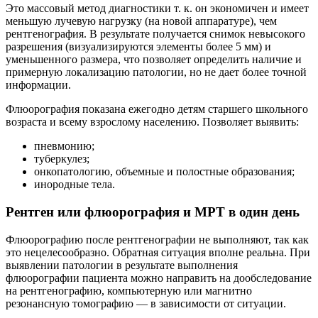
Это массовый метод диагностики т. к. он экономичен и имеет
меньшую лучевую нагрузку (на новой аппаратуре), чем
рентгенография. В результате получается снимок невысокого
разрешения (визуализируются элементы более 5 мм) и
уменьшенного размера, что позволяет определить наличие и
примерную локализацию патологии, но не дает более точной
информации.
Флюорография показана ежегодно детям старшего школьного
возраста и всему взрослому населению. Позволяет выявить:
пневмонию;
туберкулез;
онкопатологию, объемные и полостные образования;
инородные тела.
Рентген или флюорография и МРТ в один день
Флюорографию после рентгенографии не выполняют, так как
это нецелесообразно. Обратная ситуация вполне реальна. При
выявлении патологии в результате выполнения
флюорографии пациента можно направить на дообследование
на рентгенографию, компьютерную или магнитно
резонансную томографию — в зависимости от ситуации.