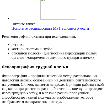
Читайте также:
Помогите расшифровать МРТ головного мозга
Рентгенография показана при исследовании:
легких;
костной системы и зубов;
брюшной полости (диагностика перфорации полых
органов, конкрементов желчного пузыря и почек).
Флюорография грудной клетки
Флюорография – профилактический метод распознавания
патологий легких, основанный на действии рентгеновского
излучения. Снимок делается на вдохе. Принцип работы такой
же, как и при рентгенографии. Рентгеновские лучи проходят
через грудную клетку, и в связи с разной пропускной
способностью тканей получается изображение, которое
отображается на экране компьютера.