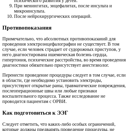
психического развития у детей.
При менингитах, энцефалитах, после инсульта и
микроинсульта.
После нейрохирургических операций.
Противопоказания
Примечательно, что абсолютных противопоказаний для
проведения электроэнцефалографии не существует. В том
случае, если человек страдает от судорожных приступов, у
него диагностирована ишемическая болезнь сердца,
гипертония, психические расстройства, во время проведения
диагностики обязательно присутствует анестезиолог.
Перенести проведение процедуры следует в том случае, если
в области, где необходимо установить электроды,
присутствуют открытые раны, травматические повреждения,
послеоперационные швы или любые признаки
воспалительного процесса. Также исследование не
проводится пациентам с ОРВИ.
Как подготовиться к ЭЭГ
Следует отметить, что каких-либо особых ограничений,
которые должны предварять проведение процедуры, не