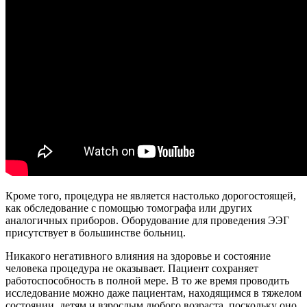
Кроме того, процедура не является настолько дорогостоящей,
как обследование с помощью томографа или других
аналогичных приборов. Оборудование для проведения ЭЭГ
присутствует в большинстве больниц.
Никакого негативного влияния на здоровье и состояние
человека процедура не оказывает. Пациент сохраняет
работоспособность в полной мере. В то же время проводить
исследование можно даже пациентам, находящимся в тяжелом
состоянии, детям и взрослым любого возраста, поскольку оно