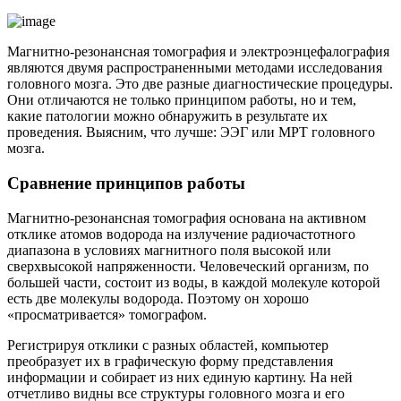
Магнитно-резонансная томография и электроэнцефалография
являются двумя распространенными методами исследования
головного мозга. Это две разные диагностические процедуры.
Они отличаются не только принципом работы, но и тем,
какие патологии можно обнаружить в результате их
проведения. Выясним, что лучше: ЭЭГ или МРТ головного
мозга.
Сравнение принципов работы
Магнитно-резонансная томография основана на активном
отклике атомов водорода на излучение радиочастотного
диапазона в условиях магнитного поля высокой или
сверхвысокой напряженности. Человеческий организм, по
большей части, состоит из воды, в каждой молекуле которой
есть две молекулы водорода. Поэтому он хорошо
«просматривается» томографом.
Регистрируя отклики с разных областей, компьютер
преобразует их в графическую форму представления
информации и собирает из них единую картину. На ней
отчетливо видны все структуры головного мозга и его