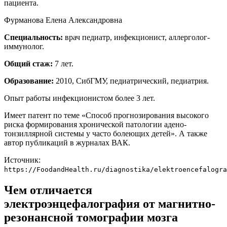
пациента.
Фурманова Елена Александровна
Специальность:
врач педиатр, инфекционист, аллерголог-
иммунолог.
Общий стаж:
7 лет.
Образование:
2010, СибГМУ, педиатрический, педиатрия.
Опыт работы инфекционистом более 3 лет.
Имеет патент по теме «Способ прогнозирования высокого
риска формирования хронической патологии адено-
тонзиллярной системы у часто болеющих детей». А также
автор публикаций в журналах ВАК.
Источник:
https://FoodandHealth.ru/diagnostika/elektroencefalogra
Чем отличается
электроэнцефалография от магнитно-
резонансной томографии мозга