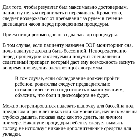
Для того, чтобы результат был максимально достоверным,
пациенту нельзя нервничать и переживать. Кроме того,
следует воздержаться от пребывания за рулем в течение
двенадцати часов перед проведением процедуры.
Прием пищи рекомендован за два часа до процедуры.
В том случае, если пациенту назначен ЭЭГ-мониторинг сна,
ночь накануне должна быть бессонной. Непосредственно
перед процедурой обследуемый получит специальный
седативный препарат, который даст ему возможность заснуть
во время проведения электроэнцефалограммы.
В том случае, если обследование должен пройти
ребенок, родителям следует предварительно
психологически его подготовить к манипуляциям,
объяснив, что боли и дискомфорта не будет.
Можно потренироваться надевать шапочку для бассейна под
предлогом игры в летчиков или космонавтов, научить малыша
глубоко дышать, показав ему, как это делать, на личном
примере. Накануне процедуры ребенку следует вымыть
голову, не используя никакие дополнительные средства для
укладки.