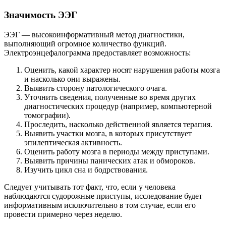
Значимость ЭЭГ
ЭЭГ — высокоинформативный метод диагностики,
выполняющий огромное количество функций.
Электроэнцефалограмма предоставляет возможность:
Оценить, какой характер носят нарушения работы мозга
и насколько они выражены.
Выявить сторону патологического очага.
Уточнить сведения, полученные во время других
диагностических процедур (например, компьютерной
томографии).
Проследить, насколько действенной является терапия.
Выявить участки мозга, в которых присутствует
эпилептическая активность.
Оценить работу мозга в периоды между приступами.
Выявить причины панических атак и обмороков.
Изучить цикл сна и бодрствования.
Следует учитывать тот факт, что, если у человека
наблюдаются судорожные приступы, исследование будет
информативным исключительно в том случае, если его
провести примерно через неделю.