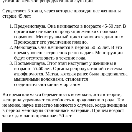
угасание женской репродуктивной функции.
Существует 3 этапа, через которые проходят все женщины
старше 45 лет:
Предменопауза. Она начинается в возрасте 45-50 лет. В
организме снижается продукция женских половых
гормонов. Менструальный цикл становится длинным.
Происходит его увеличение плавно.
Менопауза. Она начинается в период 50-55 лет. В это
время уровень эстрогенов резко падает. Менструации
будут отсутствовать в течение года.
Постменопауза. Этот этап наступает у женщины в
возрасте 55-60 лет. Органы репродуктивной системы
атрофируются. Матка, которая ранее была представлена
мышечными волокнами, становится
соединительнотканным органом.
Во время климакса беременность возможна, хотя в теории,
женщина утрачивает способность к продолжению рода. Тем
не менее, науке известно множество случаев, когда женщины
в период менопаузы становилась матерями. Причем возраст
таких дам часто превышает 50 лет.