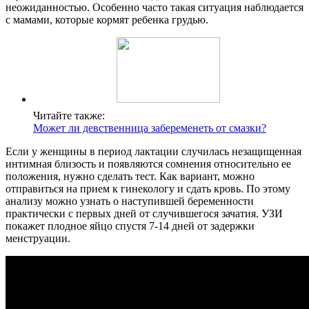
неожиданностью. Особенно часто такая ситуация наблюдается
с мамами, которые кормят ребенка грудью.
Читайте также:
Может ли девственница забеременеть от смазки?
Если у женщины в период лактации случилась незащищенная
интимная близость и появляются сомнения относительно ее
положения, нужно сделать тест. Как вариант, можно
отправиться на прием к гинекологу и сдать кровь. По этому
анализу можно узнать о наступившей беременности
практически с первых дней от случившегося зачатия. УЗИ
покажет плодное яйцо спустя 7-14 дней от задержки
менструации.