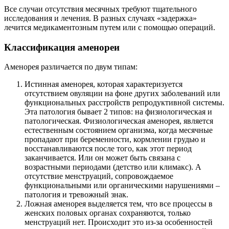
Все случаи отсутствия месячных требуют тщательного
исследования и лечения. В разных случаях «задержка»
лечится медикаментозным путем или с помощью операций.
Классификация аменореи
Аменорея различается по двум типам:
Истинная аменорея, которая характеризуется
отсутствием овуляции на фоне других заболеваний или
функциональных расстройств репродуктивной системы.
Эта патология бывает 2 типов: на физиологическая и
патологическая. Физиологическая аменорея, является
естественным состоянием организма, когда месячные
пропадают при беременности, кормлении грудью и
восстанавливаются после того, как этот период
заканчивается. Или он может быть связана с
возрастными периодами (детство или климакс). А
отсутствие менструаций, сопровождаемое
функциональными или органическими нарушениями –
патология и тревожный знак.
Ложная аменорея выделяется тем, что все процессы в
женских половых органах сохраняются, только
менструаций нет. Происходит это из-за особенностей