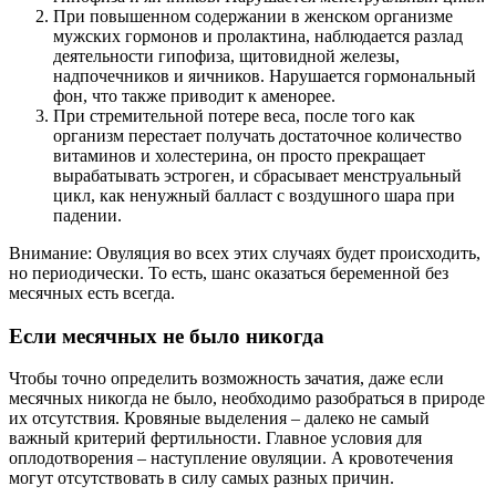
При повышенном содержании в женском организме
мужских гормонов и пролактина, наблюдается разлад
деятельности гипофиза, щитовидной железы,
надпочечников и яичников. Нарушается гормональный
фон, что также приводит к аменорее.
При стремительной потере веса, после того как
организм перестает получать достаточное количество
витаминов и холестерина, он просто прекращает
вырабатывать эстроген, и сбрасывает менструальный
цикл, как ненужный балласт с воздушного шара при
падении.
Внимание: Овуляция во всех этих случаях будет происходить,
но периодически. То есть, шанс оказаться беременной без
месячных есть всегда.
Если месячных не было никогда
Чтобы точно определить возможность зачатия, даже если
месячных никогда не было, необходимо разобраться в природе
их отсутствия. Кровяные выделения – далеко не самый
важный критерий фертильности. Главное условия для
оплодотворения – наступление овуляции. А кровотечения
могут отсутствовать в силу самых разных причин.