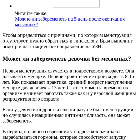
Читайте также:
Можно ли забеременеть на 5 день после окончания
месячных?
Чтобы определиться с причинами, по которым менструация
отсутствует, нужно обратиться к гинекологу. Врач выполнит
осмотр и даст пациентке направление на УЗИ.
Может ли забеременеть девочка без месячных?
Первая менструация случается в подростковом возрасте. Она
называется менархе. Первое кровотечение происходит в 8-15
лет. Как показывает практика, средний возраст наступления
менархе для девочек – 13 лет. С этого момента времени их
организм начинает работать также как и у взрослой женщины
репродуктивного возраста.
Если у девочки-подростка еще ни разу не было менструации,
но случилась незащищенная интимная близость, она может
забеременеть.
В период полового созревания у подростков начинают
вырабатываться гормоны, которые способствуют запуску