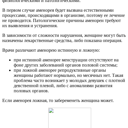
физиологическими и патологическими.
В первом случае аменорея будет вызвана естественными
процессами, происходящими в организме, поэтому ее лечение
не проводится. Патологические причины аменореи требуют
их выявления и устранения.
В зависимости от сложности нарушения, женщине могут быть
назначены лекарственные средства, либо показана операция.
Врачи различают аменорею истинную и ложную:
при истинной аменорее менструации отсутствуют на
фоне других заболеваний органов половой системы;
при ложной аменорее репродуктивные органы
женщины работают нормально, но месячных нет. Такая
проблема часто возникает у молодых девушек с плотной
девственной плевой, либо с аномалиями развития
половых органов.
Если аменорея ложная, то забеременеть женщина может.