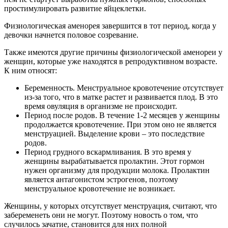
простимулировать развитие яйцеклетки.
Физиологическая аменорея завершится в тот период, когда у
девочки начнется половое созревание.
Также имеются другие причины физиологической аменореи у
женщин, которые уже находятся в репродуктивном возрасте.
К ним относят:
Беременность. Менструальное кровотечение отсутствует
из-за того, что в матке растет и развивается плод. В это
время овуляция в организме не происходит.
Период после родов. В течение 1-2 месяцев у женщины
продолжается кровотечение. При этом оно не является
менструацией. Выделение крови – это последствие
родов.
Период грудного вскармливания. В это время у
женщины вырабатывается пролактин. Этот гормон
нужен организму для продукции молока. Пролактин
является антагонистом эстрогенов, поэтому
менструальное кровотечение не возникает.
Женщины, у которых отсутствует менструация, считают, что
забеременеть они не могут. Поэтому новость о том, что
случилось зачатие, становится для них полной