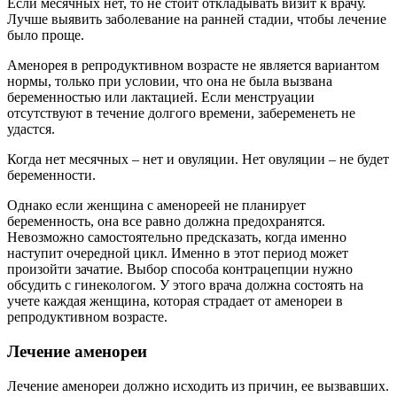
Если месячных нет, то не стоит откладывать визит к врачу.
Лучше выявить заболевание на ранней стадии, чтобы лечение
было проще.
Аменорея в репродуктивном возрасте не является вариантом
нормы, только при условии, что она не была вызвана
беременностью или лактацией. Если менструации
отсутствуют в течение долгого времени, забеременеть не
удастся.
Когда нет месячных – нет и овуляции. Нет овуляции – не будет
беременности.
Однако если женщина с аменореей не планирует
беременность, она все равно должна предохранятся.
Невозможно самостоятельно предсказать, когда именно
наступит очередной цикл. Именно в этот период может
произойти зачатие. Выбор способа контрацепции нужно
обсудить с гинекологом. У этого врача должна состоять на
учете каждая женщина, которая страдает от аменореи в
репродуктивном возрасте.
Лечение аменореи
Лечение аменореи должно исходить из причин, ее вызвавших.