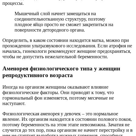
процессы.
Мышечный слой начнет замещаться на
соединительнотканную структуру, поэтому
плодное яйцо просто не сможет закрепиться на
поверхности детородного органа.
Определить, в каком состоянии находится матка, можно при
прохождении ультразвукового исследования. Если атрофия не
началась, гинекологи рекомендуют женщине предохраняться,
чтобы не допустить нежелательной беременности.
Аменорея физиологического типа у женщин
репродуктивного возраста
Иногда на организм женщины оказывают влияние
физиологические факторы. Они приводят к тому, что
гормональный фон изменяется, поэтому месячные не
наступают.
Физиологическая аменорея у девочек – это нормальное
явление. Их организм находится в состоянии полового покоя,
поэтому беременность на этом этапе невозможна. Зачатия не
случится до тех пор, пока организм не начнет перестройку и в
нем не стартует выработка нужных гормонов, способных