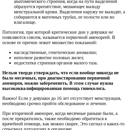
анатомического строения, когда на пути выделений
образуется препятствие, мешающее выходу
менструальной крови. Выделения наружу не выходят, а
собираются в маточных трубах, ее полости или во
влагалище.
Патология, при которой критические дни у девушки не
появляются совсем, называется первичной аменореей. В
основе ее причин лежит множество показаний:
наследственные, генетические аномалии;
неполное развитие половых желез;
недостатки строения органов малого таза.
Нельзя твердо утверждать, что если вообще никогда не
было месячных, при диагностировании первичной
аменореи, можно забеременеть. В этом случае нужна
высококвалифицированная помощь гинеколога.
Важно! Если у девушки до 16 лет отсутствует менструация,
необходимо срочно пройти обследование и лечение.
При вторичной аменорее, когда месячные раньше были, а
после прекратились, также необходимо обратиться к
врачебной помощи, как можно скорее. Это сигнал о каких-то
серьезных патологиях в организме.