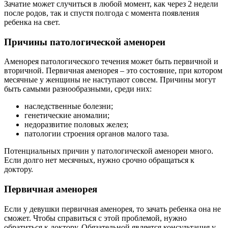
Зачатие может случиться в любой момент, как через 2 недели
после родов, так и спустя полгода с момента появления
ребенка на свет.
Причины патологической аменореи
Аменорея патологического течения может быть первичной и
вторичной. Первичная аменорея – это состояние, при котором
месячные у женщины не наступают совсем. Причины могут
быть самыми разнообразными, среди них:
наследственные болезни;
генетические аномалии;
недоразвитие половых желез;
патологии строения органов малого таза.
Потенциальных причин у патологической аменореи много.
Если долго нет месячных, нужно срочно обращаться к
доктору.
Первичная аменорея
Если у девушки первичная аменорея, то зачать ребенка она не
сможет. Чтобы справиться с этой проблемой, нужно
обратиться к доктору. Обязательной является консультация у