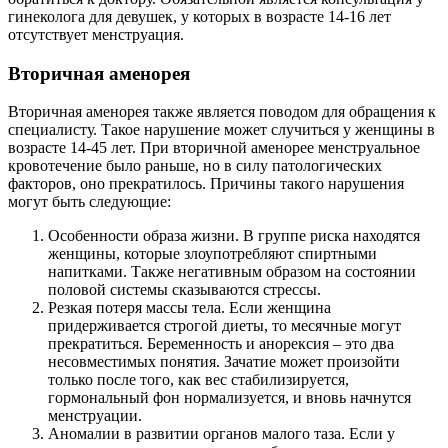
гинеколога для девушек, у которых в возрасте 14-16 лет
отсутствует менструация.
Вторичная аменорея
Вторичная аменорея также является поводом для обращения к
специалисту. Такое нарушение может случиться у женщины в
возрасте 14-45 лет. При вторичной аменорее менструальное
кровотечение было раньше, но в силу патологических
факторов, оно прекратилось. Причины такого нарушения
могут быть следующие:
Особенности образа жизни. В группе риска находятся
женщины, которые злоупотребляют спиртными
напитками. Также негативным образом на состоянии
половой системы сказываются стрессы.
Резкая потеря массы тела. Если женщина
придерживается строгой диеты, то месячные могут
прекратиться. Беременность и анорексия – это два
несовместимых понятия. Зачатие может произойти
только после того, как вес стабилизируется,
гормональный фон нормализуется, и вновь начнутся
менструации.
Аномалии в развитии органов малого таза. Если у