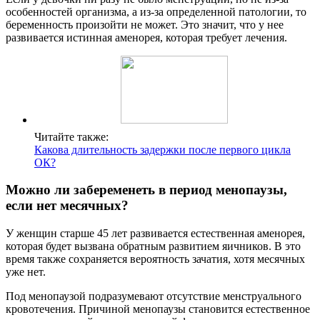
особенностей организма, а из-за определенной патологии, то
беременность произойти не может. Это значит, что у нее
развивается истинная аменорея, которая требует лечения.
Читайте также:
Какова длительность задержки после первого цикла
ОК?
Можно ли забеременеть в период менопаузы,
если нет месячных?
У женщин старше 45 лет развивается естественная аменорея,
которая будет вызвана обратным развитием яичников. В это
время также сохраняется вероятность зачатия, хотя месячных
уже нет.
Под менопаузой подразумевают отсутствие менструального
кровотечения. Причиной менопаузы становится естественное