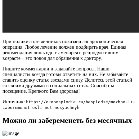
При поликистозе яичников показана лапароскопическая
операция. Любое лечение должен подбирать врач. Единая
рекомендация лишь одна: аменорея в репродуктивном
возрасте – это повод для обращения к доктору.
Пишите комментарии и задавайте вопросы. Наши
специалисты всегда готовы ответить на них. Не забывайте
ставить оценку статье звездами снизу. Делитесь этой статьей
со своими друзьями в социальных сетях. Спасибо за
посещение. Крепкого Вам здоровья!
Источник:
https://ekobesplodie.ru/besplodie/mozhno-li-
zaberemenet-esli-net-mesyachnyh
Можно ли забеременеть без месячных