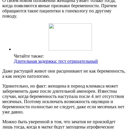
О своем новом положении женщина узнает только тогда,
когда появляются явные признаки беременности. Причем
обращаются такие пациентки к гинекологу по другому
поводу.
Читайте также:
Длительная задержка: тест отрицательный
Даже растущий живот они расценивают не как беременность,
а как некую патологию.
Удивительно, но факт: женщина в период климакса может
забеременеть даже после длительной аменореи. Известны
случаи, когда беременность наступала после 4 лет отсутствия
месячных. Поэтому исключать возможность овуляции и
беременности полностью не следует, даже если месячных нет
уже давно.
Можно быть уверенной в том, что зачатия не произойдет
лишь тогда, когда в матке будут запущены атрофические