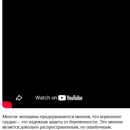
Многие женщины придерживаются мнения, что кормление
грудью – это надежная защита от беременности. Это мнение
является довольно распространенным, но ошибочным.