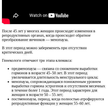
После 45 лет у многих женщин происходят изменения в
репродуктивных органах, когда происходит обратное
преобразование яичников — менопауза.
В этот период можно забеременеть при отсутствии
критических дней.
Гинекологи отмечают три этапа климакса:
предменопауза — связана со снижением выработки
гормонов в возрасте 45–50 лет. В этот период
увеличивается длительность менструального цикла;
менопауза, сопровождающаяся пониженным уровнем
выработки гормона эстрогенов и отсутствием месячных
в течение более 1 года. Этот период характерен для
женщин в возрасте 50 – 55 лет;
постменопауза, период, когда полностью атрофируются
репродуктивные функции у женщин 55–60 лет.