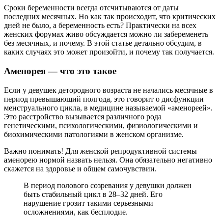
Сроки беременности всегда отсчитываются от даты
последних месячных. Но как так происходит, что критических
дней не было, а беременность есть? Практически на всех
женских форумах живо обсуждается можно ли забеременеть
без месячных, и почему. В этой статье детально обсудим, в
каких случаях это может произойти, и почему так получается.
Аменорея — что это такое
Если у девушек детородного возраста не начались месячные в
период превышающий полгода, это говорит о дисфункции
менструального цикла, в медицине называемой «аменореей».
Это расстройство вызывается различного рода
генетическими, психологическими, физиологическими и
биохимическими патологиями в женском организме.
Важно понимать! Для женской репродуктивной системы
аменорею нормой назвать нельзя. Она обязательно негативно
скажется на здоровье и общем самочувствии.
В период полового созревания у девушки должен
быть стабильный цикл в 28–32 дней. Его
нарушение грозит такими серьезными
осложнениями, как бесплодие.