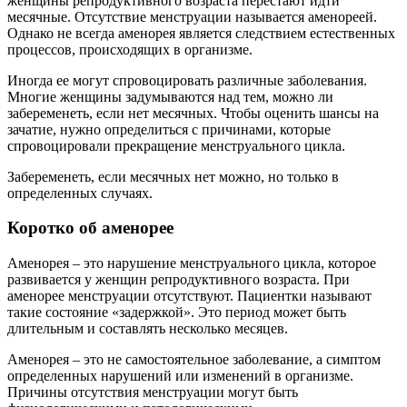
женщины репродуктивного возраста перестают идти
месячные. Отсутствие менструации называется аменореей.
Однако не всегда аменорея является следствием естественных
процессов, происходящих в организме.
Иногда ее могут спровоцировать различные заболевания.
Многие женщины задумываются над тем, можно ли
забеременеть, если нет месячных. Чтобы оценить шансы на
зачатие, нужно определиться с причинами, которые
спровоцировали прекращение менструального цикла.
Забеременеть, если месячных нет можно, но только в
определенных случаях.
Коротко об аменорее
Аменорея – это нарушение менструального цикла, которое
развивается у женщин репродуктивного возраста. При
аменорее менструации отсутствуют. Пациентки называют
такие состояние «задержкой». Это период может быть
длительным и составлять несколько месяцев.
Аменорея – это не самостоятельное заболевание, а симптом
определенных нарушений или изменений в организме.
Причины отсутствия менструации могут быть