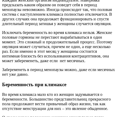
Каждый женский организм индивидуален. Наверняка
предсказать каким образом он поведет себя в период
менопаузы невозможно. Иногда происходит так, что половая
система с наступлением климакса полностью отключается. В
других случаях она продолжает функционировать и спустя
длительный период затишья у женщины случается овуляция.
Исключать беременность во время климакса нельзя. Женские
половые гормоны не перестают вырабатываться в один
момент. Это сложный и продолжительный процесс. Поэтому
овуляция может случиться, причем не один, а еще несколько
раз. Если именно в этот месяц у женщины состоится
интимная близость без использования контрацептивов, она
может забеременеть, даже если нет месячных.
Забеременеть в период менопаузы можно, даже если месячных
нет уже давно.
Беременность при климаксе
Во время климакса мало кто из женщин задумывается о
беременности. Большинство представительниц прекрасного
пола продолжают вести привычный образ жизни, так как
отсутствие менструации для них – это явление обыденное.