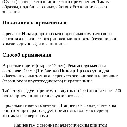
(Cмакс) в случае его клинического применения. Таким
образом, подобные взаимодействия без клинического
значения.
Показания к применению
Препарат
Никсар
предназначен для симптоматического
лечения аллергического риноконъюнктивита (сезонного и
круглогодичного) и крапивницы.
Способ применения
Взрослые и дети (старше 12 лет). Рекомендуемая доза
составляет 20 мг (1 таблетка)
Никсар
1 раз в сутки для
облегчения симптомов аллергического риноконъюнктивита
(сезонного и круглогодичного) и крапивницы.
Таблетку следует принимать внутрь по 1:00 до или через 2:00
после приема пищи или фруктового сока.
Продолжительность лечения. Пациентам с аллергическим
ринитом препарат следует применять только в период
контакта с аллергенами.
Пациентам с сезонным аллергическим ринитом