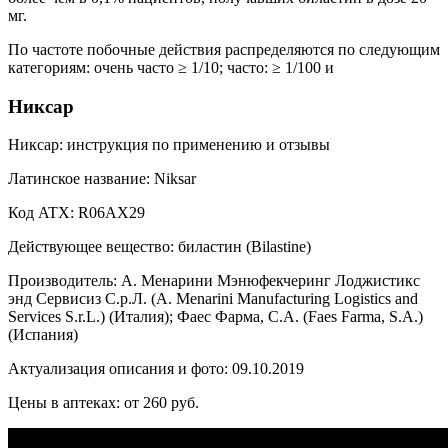
мг.
По частоте побочные действия распределяются по следующим
категориям: очень часто ≥ 1/10; часто: ≥ 1/100 и
Никсар
Никсар: инструкция по применению и отзывы
Латинское название: Niksar
Код ATX: R06AX29
Действующее вещество: биластин (Bilastine)
Производитель: А. Менарини Мэнюфекчеринг Лоджистикс
энд Сервисиз С.р.Л. (A. Menarini Manufacturing Logistics and
Services S.r.L.) (Италия); Фаес Фарма, С.А. (Faes Farma, S.A.)
(Испания)
Актуализация описания и фото: 09.10.2019
Цены в аптеках: от 260 руб.