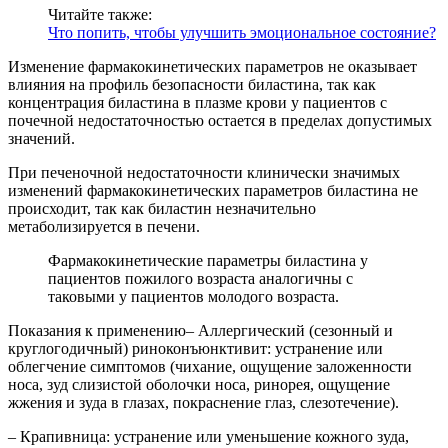
Читайте также:
Что попить, чтобы улучшить эмоциональное состояние?
Изменение фармакокинетических параметров не оказывает
влияния на профиль безопасности биластина, так как
концентрация биластина в плазме крови у пациентов с
почечной недостаточностью остается в пределах допустимых
значений.
При печеночной недостаточности клинически значимых
изменений фармакокинетических параметров биластина не
происходит, так как биластин незначительно
метаболизируется в печени.
Фармакокинетические параметры биластина у
пациентов пожилого возраста аналогичны с
таковыми у пациентов молодого возраста.
Показания к применению– Аллергический (сезонный и
круглогодичный) риноконъюнктивит: устранение или
облегчение симптомов (чихание, ощущение заложенности
носа, зуд слизистой оболочки носа, ринорея, ощущение
жжения и зуда в глазах, покраснение глаз, слезотечение).
– Крапивница: устранение или уменьшение кожного зуда,