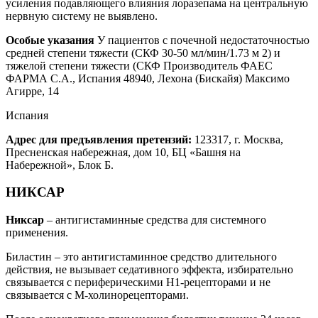
усиления подавляющего влияния лоразепама на центральную
нервную систему не выявлено.
Особые указания
У пациентов с почечной недостаточностью
средней степени тяжести (СКФ 30-50 мл/мин/1.73 м 2) и
тяжелой степени тяжести (СКФ Производитель ФАЕС
ФАРМА С.А., Испания 48940, Лехона (Бискайя) Максимо
Агирре, 14
Испания
Адрес для предъявления претензий:
123317, г. Москва,
Пресненская набережная, дом 10, БЦ «Башня на
Набережной», Блок Б.
НИКСАР
Никсар
– антигистаминные средства для системного
применения.
Биластин – это антигистаминное средство длительного
действия, не вызывает седативного эффекта, избирательно
связывается с периферическими H1-рецепторами и не
связывается с M-холинорецепторами.