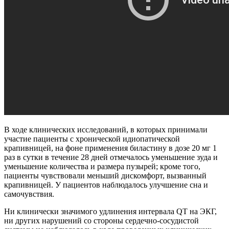
В ходе клинических исследований, в которых принимали
участие пациенты с хронической идиопатической
крапивницей, на фоне применения биластину в дозе 20 мг 1
раз в сутки в течение 28 дней отмечалось уменьшение зуда и
уменьшение количества и размера пузырей; кроме того,
пациенты чувствовали меньший дискомфорт, вызванный
крапивницей. У пациентов наблюдалось улучшение сна и
самочувствия.
Ни клинически значимого удлинения интервала QT на ЭКГ,
ни других нарушений со стороны сердечно-сосудистой