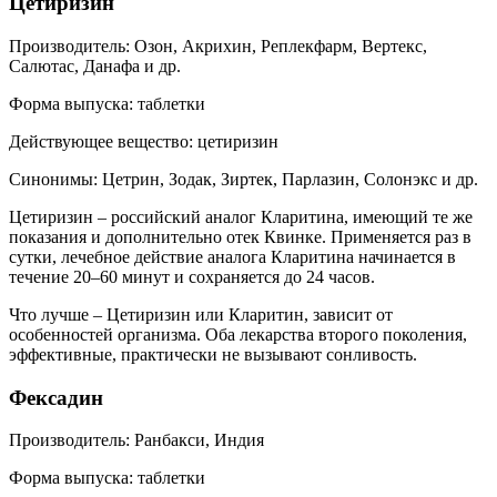
Цетиризин
Производитель: Озон, Акрихин, Реплекфарм, Вертекс,
Салютас, Данафа и др.
Форма выпуска: таблетки
Действующее вещество: цетиризин
Синонимы: Цетрин, Зодак, Зиртек, Парлазин, Солонэкс и др.
Цетиризин – российский аналог Кларитина, имеющий те же
показания и дополнительно отек Квинке. Применяется раз в
сутки, лечебное действие аналога Кларитина начинается в
течение 20–60 минут и сохраняется до 24 часов.
Что лучше – Цетиризин или Кларитин, зависит от
особенностей организма. Оба лекарства второго поколения,
эффективные, практически не вызывают сонливость.
Фексадин
Производитель: Ранбакси, Индия
Форма выпуска: таблетки