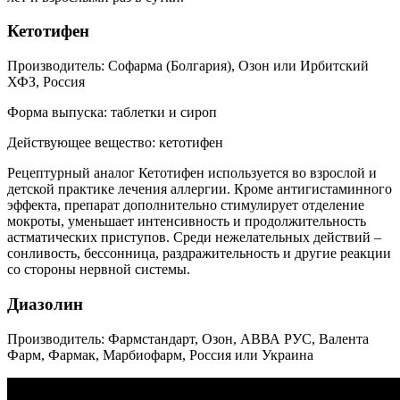
Кетотифен
Производитель: Софарма (Болгария), Озон или Ирбитский
ХФЗ, Россия
Форма выпуска: таблетки и сироп
Действующее вещество: кетотифен
Рецептурный аналог Кетотифен используется во взрослой и
детской практике лечения аллергии. Кроме антигистаминного
эффекта, препарат дополнительно стимулирует отделение
мокроты, уменьшает интенсивность и продолжительность
астматических приступов. Среди нежелательных действий –
сонливость, бессонница, раздражительность и другие реакции
со стороны нервной системы.
Диазолин
Производитель: Фармстандарт, Озон, АВВА РУС, Валента
Фарм, Фармак, Марбиофарм, Россия или Украина