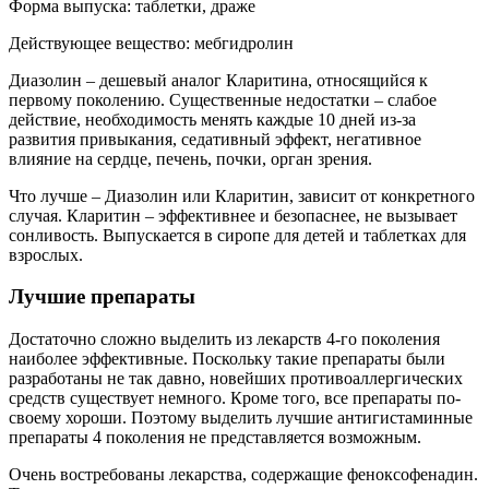
Форма выпуска: таблетки, драже
Действующее вещество: мебгидролин
Диазолин – дешевый аналог Кларитина, относящийся к
первому поколению. Существенные недостатки – слабое
действие, необходимость менять каждые 10 дней из-за
развития привыкания, седативный эффект, негативное
влияние на сердце, печень, почки, орган зрения.
Что лучше – Диазолин или Кларитин, зависит от конкретного
случая. Кларитин – эффективнее и безопаснее, не вызывает
сонливость. Выпускается в сиропе для детей и таблетках для
взрослых.
Лучшие препараты
Достаточно сложно выделить из лекарств 4-го поколения
наиболее эффективные. Поскольку такие препараты были
разработаны не так давно, новейших противоаллергических
средств существует немного. Кроме того, все препараты по-
своему хороши. Поэтому выделить лучшие антигистаминные
препараты 4 поколения не представляется возможным.
Очень востребованы лекарства, содержащие феноксофенадин.