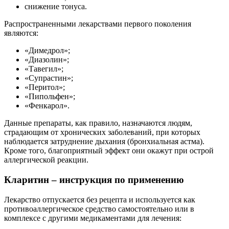
снижение тонуса.
Распространенными лекарствами первого поколения
являются:
«Димедрол»;
«Диазолин»;
«Тавегил»;
«Супрастин»;
«Перитол»;
«Пипольфен»;
«Фенкарол».
Данные препараты, как правило, назначаются людям,
страдающим от хронических заболеваний, при которых
наблюдается затруднение дыхания (бронхиальная астма).
Кроме того, благоприятный эффект они окажут при острой
аллергической реакции.
Кларитин – инструкция по применению
Лекарство отпускается без рецепта и используется как
противоаллергическое средство самостоятельно или в
комплексе с другими медикаментами для лечения: