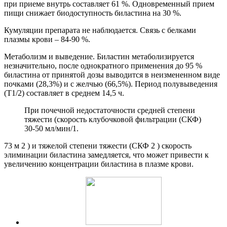
при приеме внутрь составляет 61 %. Одновременный прием
пищи снижает биодоступность биластина на 30 %.
Кумуляции препарата не наблюдается. Связь с белками
плазмы крови – 84-90 %.
Метаболизм и выведение. Биластин метаболизируется
незначительно, после однократного применения до 95 %
биластина от принятой дозы выводится в неизмененном виде
почками (28,3%) и с желчью (66,5%). Период полувыведения
(Т1/2) составляет в среднем 14,5 ч.
При почечной недостаточности средней степени
тяжести (скорость клубочковой фильтрации (СКФ)
30-50 мл/мин/1.
73 м 2 ) и тяжелой степени тяжести (СКФ 2 ) скорость
элиминации биластина замедляется, что может привести к
увеличению концентрации биластина в плазме крови.