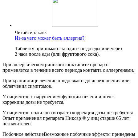
Читайте также:
Из-за чего может быть аллергия?
Таблетку принимают за один час до еды или через
2 часа после еды (или фруктового сока).
При аллергическом риноконъюнктивите препарат
применяется в течение всего периода контакта с аллергенами.
При крапивнице лечение продолжают до исчезновения или
облегчения симптомов.
У пациентов с нарушением функции печени и почек
коррекция дозы не требуется.
У пациентов пожилого возраста коррекция дозы не требуется.
Опыт применения препарата Никсар ® у лиц старше 65 лет
незначителен.
Побочное действиеВозможные побочные эффекты приведены