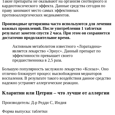
Такие препараты не оказывают на организм снотворного и
кардиотоксического эффекта. Данные средства сегодня по
праву занимают место самых эффективных
противоаллергических медикаментов.
Производные цетиризина часто используются для лечения
кожных проявлений. После употребления 1 таблетки
результат заметен спустя 2 часа. При этом он сохраняется
достаточно продолжительное время.
Активным метаболитом известного «Лоратадина»
является лекарство «Эриус». Данный препарат по
эффективности превышает своего
предшественника в 2,5 раза.
Большую популярность заслужило лекарство «Ксизал». Оно
отлично блокирует процесс высвобождения медиаторов
воспаления. В результате такого воздействия данное средство
надежно устраняет аллергические реакции.
Кларитин или Цетрин – что лучше от аллергии
Производитель: Д-р Редди С, Индия
Форма выпуска: таблетки