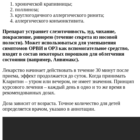
хронической крапивницы;
поллиноза;
круглогодичного аллергического ринита;
аллергического конъюнктивита.
Препарат устраняет слезоточивость, зуд, чихание,
покраснение, ринорею (течение секрета из носовой
полости). Может использоваться для уменьшения
симптомов ОРВИ и ОРЗ как вспомогательное средство,
входит в состав некоторых порошков для облегчения
состояния (например, Анвимакс).
Лекарство начинает действовать в течение 30 минут после
приема, эффект продолжается до суток. Когда принимать
Кларитин – утром или вечером, не имеет значения. Принцип
курсового лечения – каждый день в одно и то же время в
рекомендованных дозах.
Доза зависит от возраста. Точное количество для детей
определяется врачом, указано в аннотации.