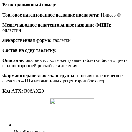
Регистрационный номер:
Торговое патентованное название препарата:
Никсар ®
Международное непатентованное название (МНН):
биластин
Лекарственная форма:
таблетки
Состав на одну таблетку:
Описание:
овальные, двояковыпуклые таблетки белого цвета
с односторонней риской для деления.
Фармакотерапевтическая группа:
противоаллергическое
средство – H1-гистаминовых рецепторов блокатор.
Код ATX:
R06AX29
Читайте также: