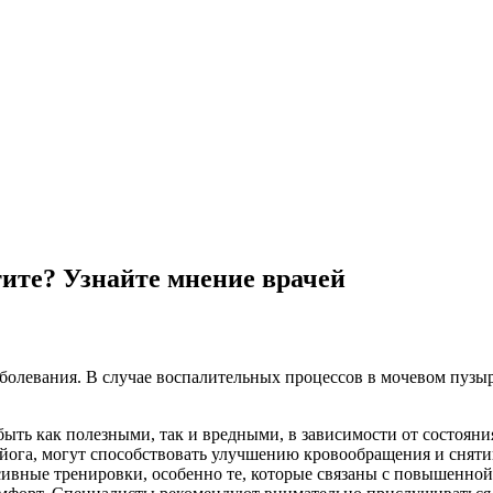
ите? Узнайте мнение врачей
аболевания. В случае воспалительных процессов в мочевом пузыр
быть как полезными, так и вредными, в зависимости от состояни
 йога, могут способствовать улучшению кровообращения и сняти
сивные тренировки, особенно те, которые связаны с повышенной