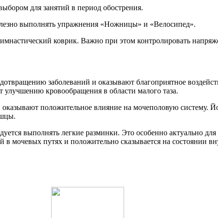
ыбором для занятий в период обострения.
полезно выполнять упражнения «Ножницы» и «Велосипед».
 гимнастический коврик. Важно при этом контролировать напря
едотвращению заболеваний и оказывают благоприятное воздейст
ют улучшению кровообращения в области малого таза.
а, оказывают положительное влияние на мочеполовую систему. Й
ышцы.
уется выполнять легкие разминки. Это особенно актуально для
й в мочевых путях и положительно сказывается на состоянии вн