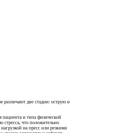
е различают две стадии: острую и
я пациента и типа физической
ю стресса, что положительно
 нагрузкой на пресс или резкими