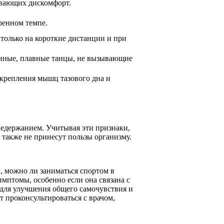
зывающих дискомфорт.
ренном темпе.
только на короткие дистанции и при
нные, плавные танцы, не вызывающие
крепления мышц тазового дна и
недержанием. Учитывая эти признаки,
 также не принесут пользы организму.
, можно ли заниматься спортом в
мптомы, особенно если она связана с
 для улучшения общего самочувствия и
т проконсультироваться с врачом,