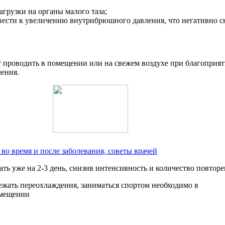
агрузки на органы малого таза;
ести к увеличению внутрибрюшного давления, что негативно ск
ет проводить в помещении или на свежем воздухе при благопри
ления.
во время и после заболевания, советы врачей
ь уже на 2-3 день, снизив интенсивность и количество повторе