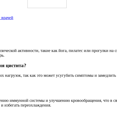
 врачей
ческой активности, такие как йога, пилатес или прогулки на с
рь.
ия цистита?
их нагрузок, так как это может усугубить симптомы и замедлить
лению иммунной системы и улучшению кровообращения, что в с
и избегать переохлаждения.