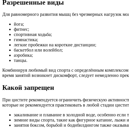
Разрешенные виды
Для равномерного развития мышц без чрезмерных нагрузок мо
йога;
фитнес;
спортивная ходьба;
гимнастика;
легкие пробежки на короткие дистанции;
баскетбол или волейбол;
аэробика;
танцы.
Комбинируя любимый вид спорта с определённым комплексом у
время занятий возникнет дискомфорт, следует немедленно пре
Какой запрещен
При цистите рекомендуется ограничить физическую активность,
которые не рекомендуется практиковать в любой стадии цистита
закаливание и плавание в холодной воде, особенно если 
зимние виды спорта, такие как фигурное катание, лыжи и
занятия боксом, борьбой и бодибилдингом также оказыв