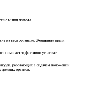
жение мышц живота.
вие на весь организм. Женщинам врачи
ога помогает эффективно усваивать
 людей, работающих в сидячем положении.
утренних органов.