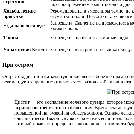
стретчинг
поз с напряжением мышц тазового дна.
Ходьба, легкие
Рекомендованы в умеренном темпе, на к
прогулки
отсутствии боли. Помогают улучшить к
Запрещена. Давление на промежность м
Езда на велосипеде
вызвать боль.
Танцы
Запрещены, особенно активные виды.
Упражнения Кегеля
Запрещены в острой фазе, так как могут
При остром
Острая стадия цистита зачастую проявляется болезненными о
рекомендуется временно отказаться от физической активности. 
Цистит — это воспаление мочевого пузыря, которое може
период обострения этого заболевания. Врачи рекомендую
повышенной нагрузкой на область живота. Однако легкие
снятия стресса. Важно слушать свое тело: если появляют
который поможет определить, какие виды активности буд