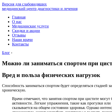
Версия для слабовидящих
медицинский центр диагностики и лечения
Главная
О нас
Медицинские услуги
Скидки и акции
Отзывы
Наши врачи
Контакты
Блог
›
Можно ли заниматься спортом при цист
Вред и польза физических нагрузок
Способность заниматься спортом будет определяться стадией з
хроническую.
Врачи отмечают, что занятия спортом при цистите могут 
активности. Легкие упражнения, такие как прогулки или
сказывается на общем состоянии здоровья. Однако интен