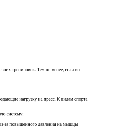
оих тренировок. Тем не менее, если во
здающие нагрузку на пресс. К видам спорта,
ную систему;
 из-за повышенного давления на мышцы