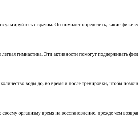
нсультируйтесь с врачом. Он поможет определить, какие физичес
и легкая гимнастика. Эти активности помогут поддерживать физ
количество воды до, во время и после тренировки, чтобы помоч
те своему организму время на восстановление, прежде чем возв