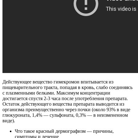
Действующее вещество гимекромон впитывается из
пищеварительного тракта, попадая в кровь, слабо соединяясь
с плазменными белками. Максимум концентрации
достигается спустя 2-3 часа после употребления препарата.
Остаток действующего вещества препарата выводится из
организма преимущественно через почки (около 93% в виде
глюкуроната, 1,4% — сульфоната, 0,3% — в неизмененном
виде).
Что такое красный дермографизм — причины,
симптомы и лечение