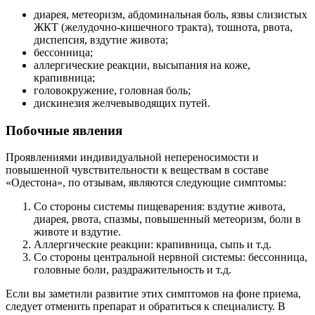
диарея, метеоризм, абдоминальная боль, язвы слизистых
ЖКТ (желудочно-кишечного тракта), тошнота, рвота,
диспепсия, вздутие живота;
бессонница;
аллергические реакции, высыпания на коже,
крапивница;
головокружение, головная боль;
дискинезия желчевыводящих путей.
Побочные явления
Проявлениями индивидуальной непереносимости и
повышенной чувствительности к веществам в составе
«Одестона», по отзывам, являются следующие симптомы:
Со стороны системы пищеварения: вздутие живота,
диарея, рвота, спазмы, повышенный метеоризм, боли в
животе и вздутие.
Аллергические реакции: крапивница, сыпь и т.д.
Со стороны центральной нервной системы: бессонница,
головные боли, раздражительность и т.д.
Если вы заметили развитие этих симптомов на фоне приема,
следует отменить препарат и обратиться к специалисту. В