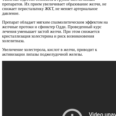
препаратов. Их прием увеличивает образование желчи, не
снижает перистальтику ЖКТ, не меняет артериальное
давление.
Препарат обладает мягким спазмолитическим эффектом на
желчные протоки и сфинктер Одди. Проведенный курс
лечения уменьшает застой желчи. При этом снижается
кристаллизация холестерина и риск возникновения
холелитиаза.
Увеличение холестерола, кислот в желчи, приводит к
активизации липазы поджелудочной железы.