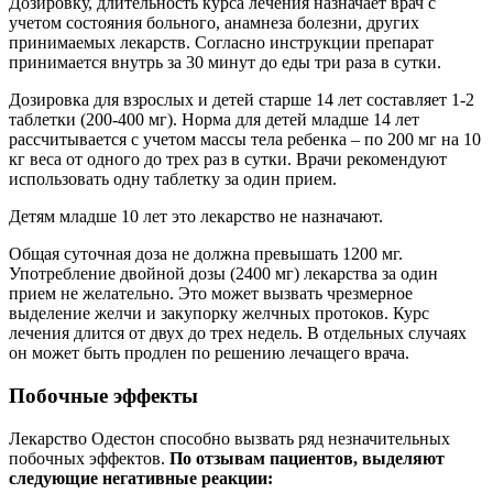
Дозировку, длительность курса лечения назначает врач с
учетом состояния больного, анамнеза болезни, других
принимаемых лекарств. Согласно инструкции препарат
принимается внутрь за 30 минут до еды три раза в сутки.
Дозировка для взрослых и детей старше 14 лет составляет 1-2
таблетки (200-400 мг). Норма для детей младше 14 лет
рассчитывается с учетом массы тела ребенка – по 200 мг на 10
кг веса от одного до трех раз в сутки. Врачи рекомендуют
использовать одну таблетку за один прием.
Детям младше 10 лет это лекарство не назначают.
Общая суточная доза не должна превышать 1200 мг.
Употребление двойной дозы (2400 мг) лекарства за один
прием не желательно. Это может вызвать чрезмерное
выделение желчи и закупорку желчных протоков. Курс
лечения длится от двух до трех недель. В отдельных случаях
он может быть продлен по решению лечащего врача.
Побочные эффекты
Лекарство Одестон способно вызвать ряд незначительных
побочных эффектов.
По отзывам пациентов, выделяют
следующие негативные реакции: