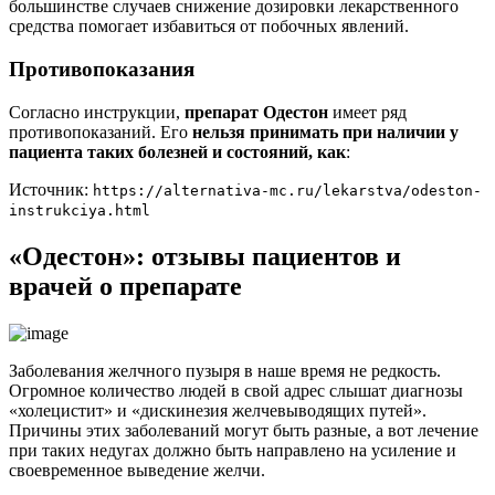
большинстве случаев снижение дозировки лекарственного
средства помогает избавиться от побочных явлений.
Противопоказания
Согласно инструкции,
препарат Одестон
имеет ряд
противопоказаний. Его
нельзя принимать при наличии у
пациента таких болезней и состояний, как
:
Источник:
https://alternativa-mc.ru/lekarstva/odeston-
instrukciya.html
«Одестон»: отзывы пациентов и
врачей о препарате
Заболевания желчного пузыря в наше время не редкость.
Огромное количество людей в свой адрес слышат диагнозы
«холецистит» и «дискинезия желчевыводящих путей».
Причины этих заболеваний могут быть разные, а вот лечение
при таких недугах должно быть направлено на усиление и
своевременное выведение желчи.