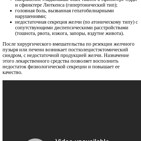
и сфинктере Люткенса (гипертонический тип);
головная боль, вызванная гепатобилиарными
нарушениями;
недостаточная секреция желчи (по атоническому типу) с
сопутствующими диспепсическими расстройствами
(тошнота, рвота, изжога, запоры, вздутие живота).
После хирургического вмешательства по резекции желчного
пузыря или печени возникает постхолецистэктомический
синдром, с недостаточной продукцией желчи. Назначение
этого лекарственного средства позволяет восполнить
недостаток физиологической секреции и повышает ее
качество.