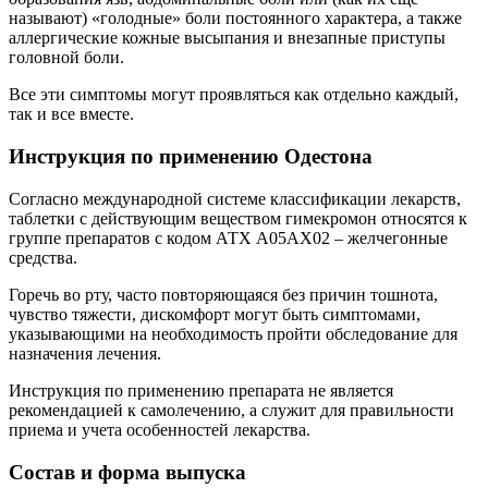
называют) «голодные» боли постоянного характера, а также
аллергические кожные высыпания и внезапные приступы
головной боли.
Все эти симптомы могут проявляться как отдельно каждый,
так и все вместе.
Инструкция по применению Одестона
Согласно международной системе классификации лекарств,
таблетки с действующим веществом гимекромон относятся к
группе препаратов с кодом АТХ А05АХ02 – желчегонные
средства.
Горечь во рту, часто повторяющаяся без причин тошнота,
чувство тяжести, дискомфорт могут быть симптомами,
указывающими на необходимость пройти обследование для
назначения лечения.
Инструкция по применению препарата не является
рекомендацией к самолечению, а служит для правильности
приема и учета особенностей лекарства.
Состав и форма выпуска