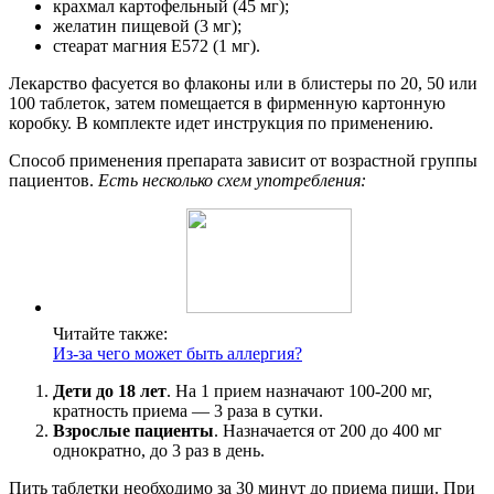
крахмал картофельный (45 мг);
желатин пищевой (3 мг);
стеарат магния Е572 (1 мг).
Лекарство фасуется во флаконы или в блистеры по 20, 50 или
100 таблеток, затем помещается в фирменную картонную
коробку. В комплекте идет инструкция по применению.
Способ применения препарата зависит от возрастной группы
пациентов.
Есть несколько схем употребления:
Читайте также:
Из-за чего может быть аллергия?
Дети до 18 лет
. На 1 прием назначают 100-200 мг,
кратность приема — 3 раза в сутки.
Взрослые пациенты
. Назначается от 200 до 400 мг
однократно, до 3 раз в день.
Пить таблетки необходимо за 30 минут до приема пищи. При