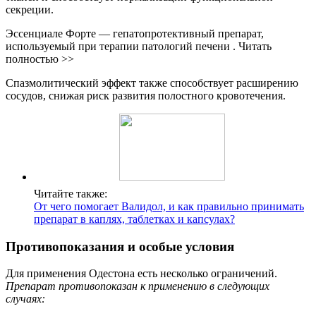
секреции.
Эссенциале Форте — гепатопротективный препарат,
используемый при терапии патологий печени . Читать
полностью >>
Спазмолитический эффект также способствует расширению
сосудов, снижая риск развития полостного кровотечения.
Читайте также:
От чего помогает Валидол, и как правильно принимать
препарат в каплях, таблетках и капсулах?
Противопоказания и особые условия
Для применения Одестона есть несколько ограничений.
Препарат противопоказан к применению в следующих
случаях: