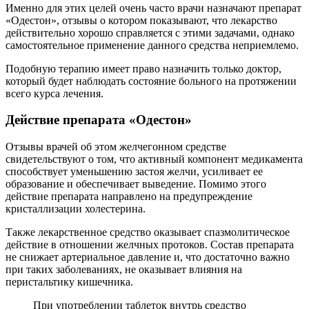
Именно для этих целей очень часто врачи назначают препарат
«Одестон», отзывы о котором показывают, что лекарство
действительно хорошо справляется с этими задачами, однако
самостоятельное применение данного средства неприемлемо.
Подобную терапию имеет право назначить только доктор,
который будет наблюдать состояние больного на протяжении
всего курса лечения.
Действие препарата «Одестон»
Отзывы врачей об этом желчегонном средстве
свидетельствуют о том, что активный компонент медикамента
способствует уменьшению застоя желчи, усиливает ее
образование и обеспечивает выведение. Помимо этого
действие препарата направлено на предупреждение
кристаллизации холестерина.
Также лекарственное средство оказывает спазмолитическое
действие в отношении желчных протоков. Состав препарата
не снижает артериальное давление и, что достаточно важно
при таких заболеваниях, не оказывает влияния на
перистальтику кишечника.
При употреблении таблеток внутрь средство