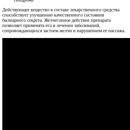
Действующее вещество в составе лекарственного средства
способствует улучшению качественного состояния
билиарного секрета. Желчегонное действие препарата
позволяет применять его в лечении заболеваний,
сопровождающихся застоем желчи и нарушением ее пассажа.