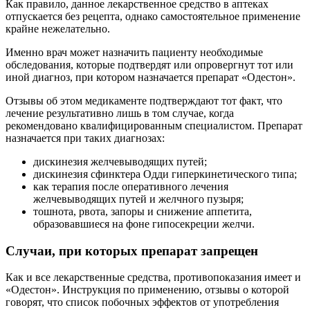
Как правило, данное лекарственное средство в аптеках
отпускается без рецепта, однако самостоятельное применение
крайне нежелательно.
Именно врач может назначить пациенту необходимые
обследования, которые подтвердят или опровергнут тот или
иной диагноз, при котором назначается препарат «Одестон».
Отзывы об этом медикаменте подтверждают тот факт, что
лечение результативно лишь в том случае, когда
рекомендовано квалифицированным специалистом. Препарат
назначается при таких диагнозах:
дискинезия желчевыводящих путей;
дискинезия сфинктера Одди гиперкинетического типа;
как терапия после оперативного лечения
желчевыводящих путей и желчного пузыря;
тошнота, рвота, запоры и снижение аппетита,
образовавшиеся на фоне гипосекреции желчи.
Случаи, при которых препарат запрещен
Как и все лекарственные средства, противопоказания имеет и
«Одестон». Инструкция по применению, отзывы о которой
говорят, что список побочных эффектов от употребления