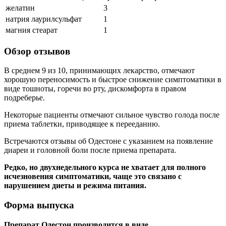
желатин
3
натрия лаурилсульфат
1
магния стеарат
1
Обзор отзывов
В среднем 9 из 10, принимающих лекарство, отмечают
хорошую переносимость и быстрое снижение симптоматики в
виде тошноты, горечи во рту, дискомфорта в правом
подреберье.
Некоторые пациенты отмечают сильное чувство голода после
приема таблетки, приводящее к перееданию.
Встречаются отзывы об Одестоне с указанием на появление
диареи и головной боли после приема препарата.
Редко, но двухнедельного курса не хватает для полного
исчезновения симптоматики, чаще это связано с
нарушением диеты и режима питания.
Форма выпуска
Препарат Одестон производится в виде