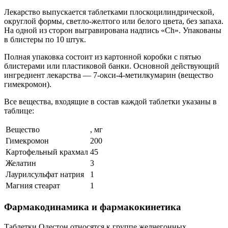
Лекарство выпускается таблетками плоскоцилиндрической,
округлой формы, светло-желтого или белого цвета, без запаха.
На одной из сторон выгравирована надпись «Ch». Упакованы
в блистеры по 10 штук.
Полная упаковка состоит из картонной коробки с пятью
блистерами или пластиковой банки. Основной действующий
ингредиент лекарства — 7-окси-4-метилкумарин (вещество
гимекромон).
Все вещества, входящие в состав каждой таблетки указаны в
таблице:
Вещество
, мг
Гимекромон
200
Картофельный крахмал
45
Желатин
3
Лаурилсульфат натрия
1
Магния стеарат
1
Фармакодинамика и фармакокинетика
Таблетки Одестон относятся к группе желчегонных