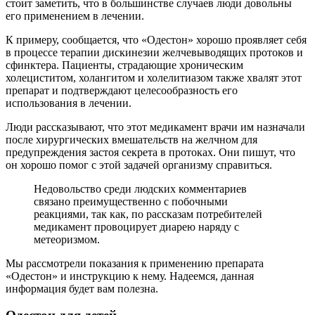
стоит заметить, что в большинстве случаев люди довольны
его применением в лечении.
К примеру, сообщается, что «Одестон» хорошо проявляет себя
в процессе терапии дискинезии желчевыводящих протоков и
сфинктера. Пациенты, страдающие хроническим
холециститом, холангитом и холелитиазом также хвалят этот
препарат и подтверждают целесообразность его
использования в лечении.
Люди рассказывают, что этот медикамент врачи им назначали
после хирургических вмешательств на желчном для
предупреждения застоя секрета в протоках. Они пишут, что
он хорошо помог с этой задачей организму справиться.
Недовольство среди людских комментариев
связано преимущественно с побочными
реакциями, так как, по рассказам потребителей
медикамент провоцирует диарею наряду с
метеоризмом.
Мы рассмотрели показания к применению препарата
«Одестон» и инструкцию к нему. Надеемся, данная
информация будет вам полезна.