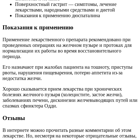
Поверхностный гастрит — симптомы, лечение
лекарствами, народными средствами и диетой
Показания к применению дюспаталина
Показания к применению­
Применение лекарственного препарата рекомендовано при
проведенных операциях на желчном пузыре и протоках для
нормализации их работы во время восстановительного
периода.
Его назначают при жалобах пациента на тошноту, приступы
рвоты, нарушения пищеварения, потерю аппетита из-за
недостатка желчи.
Хорошо сказывается прием лекарства при хронических
болезнях желчного пузыря (холецистите, застое желчи),
заболеваниях печени, дискинезии желчевыводящих путей или
спазмах сфинктера Одди.
Отзывы
В интернете можно прочитать разные комментарии об этом
лекарстве. Но, несмотря на некоторые отрицательные отзывы,