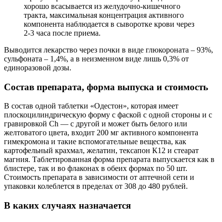
хорошо всасывается из желудочно-кишечного
тракта, максимальная концентрация активного
компонента наблюдается в сыворотке крови через
2-3 часа после приема.
Выводится лекарство через почки в виде глюкороната – 93%,
сульфоната – 1,4%, а в неизменном виде лишь 0,3% от
единоразовой дозы.
Состав препарата, форма выпуска и стоимость
В состав одной таблетки «Одестон», которая имеет
плоскоцилиндрическую форму с фаской с одной стороны и с
гравировкой Ch — с другой и может быть белого или
желтоватого цвета, входит 200 мг активного компонента
гимекромона и такие вспомогательные вещества, как
картофельный крахмал, желатин, тексапон К12 и стеарат
магния. Таблетированная форма препарата выпускается как в
блистере, так и во флаконах в обеих формах по 50 шт.
Стоимость препарата в зависимости от аптечной сети и
упаковки колеблется в пределах от 308 до 480 рублей.
В каких случаях назначается