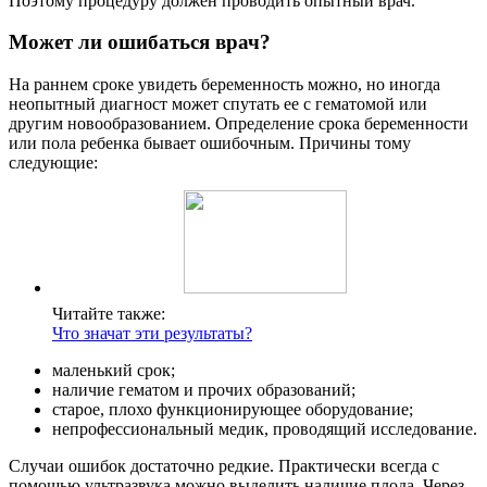
Поэтому процедуру должен проводить опытный врач.
Может ли ошибаться врач?
На раннем сроке увидеть беременность можно, но иногда
неопытный диагност может спутать ее с гематомой или
другим новообразованием. Определение срока беременности
или пола ребенка бывает ошибочным. Причины тому
следующие:
Читайте также:
Что значат эти результаты?
маленький срок;
наличие гематом и прочих образований;
старое, плохо функционирующее оборудование;
непрофессиональный медик, проводящий исследование.
Случаи ошибок достаточно редкие. Практически всегда с
помощью ультразвука можно выделить наличие плода. Через