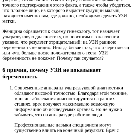
точного подтверждения этого факта, а также чтобы убедиться,
что плодное яйцо, из которого вырастет будущий малыш,
находится именно там, где должно, необходимо сделать УЗИ
матки.
Женщина обращается к своему гинекологу, тот назначает
ультразвуковую диагностику, но по итогам в заключении
указано, что результат отрицательный: на УЗИ раннюю
беременность не видно. Иногда бывает так, что и через месяц
или чуть больше после положительного теста, УЗИ
беременность не покажет. Почему так случается?
6 причин, почему УЗИ не показывает
беременность
Современные аппараты ультразвуковой диагностики
обладают высокой точностью. Благодаря этой технике,
многие заболевания диагностируются на ранних
стадиях, врач получает максимально возможную
информацию об исследуемых органах. Но не нужно
забывать, что на аппаратуре работаю люди.
Профессиональные навыки специалиста могут
существенно влиять на конечный результат. Врач с