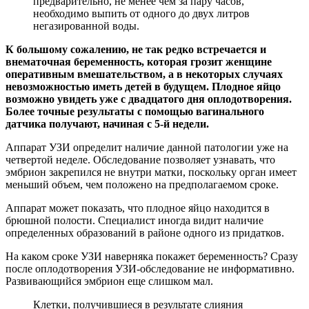
предварительно, не менее чем за пару часов,
необходимо выпить от одного до двух литров
негазированной воды.
К большому сожалению, не так редко встречается и
внематочная беременность, которая грозит женщине
оперативным вмешательством, а в некоторых случаях
невозможностью иметь детей в будущем. Плодное яйцо
возможно увидеть уже с двадцатого дня оплодотворения.
Более точные результаты с помощью вагинального
датчика получают, начиная с 5-й недели.
Аппарат УЗИ определит наличие данной патологии уже на
четвертой неделе. Обследование позволяет узнавать, что
эмбрион закрепился не внутри матки, поскольку орган имеет
меньший объем, чем положено на предполагаемом сроке.
Аппарат может показать, что плодное яйцо находится в
брюшной полости. Специалист иногда видит наличие
определенных образований в районе одного из придатков.
На каком сроке УЗИ наверняка покажет беременность? Сразу
после оплодотворения УЗИ-обследование не информативно.
Развивающийся эмбрион еще слишком мал.
Клетки, получившиеся в результате слияния