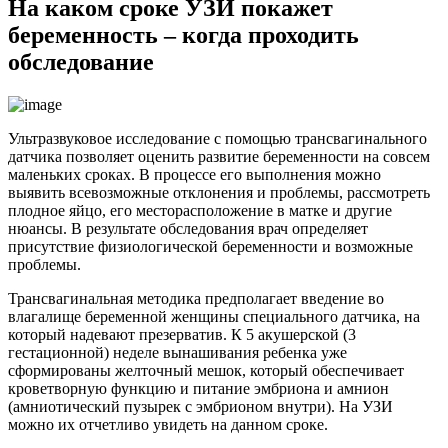
На каком сроке УЗИ покажет
беременность – когда проходить
обследование
Ультразвуковое исследование с помощью трансвагинального
датчика позволяет оценить развитие беременности на совсем
маленьких сроках. В процессе его выполнения можно
выявить всевозможные отклонения и проблемы, рассмотреть
плодное яйцо, его месторасположение в матке и другие
нюансы. В результате обследования врач определяет
присутствие физиологической беременности и возможные
проблемы.
Трансвагинальная методика предполагает введение во
влагалище беременной женщины специального датчика, на
который надевают презерватив. К 5 акушерской (3
гестационной) неделе вынашивания ребенка уже
сформированы желточный мешок, который обеспечивает
кроветворную функцию и питание эмбриона и амнион
(амниотический пузырек с эмбрионом внутри). На УЗИ
можно их отчетливо увидеть на данном сроке.