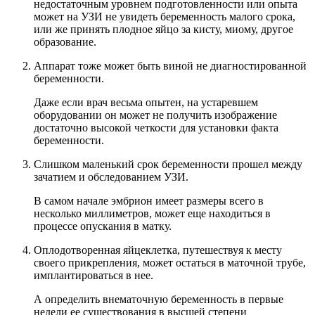
недостаточным уровнем подготовленности или опыта
может на УЗИ не увидеть беременность малого срока,
или же принять плодное яйцо за кисту, миому, другое
образование.
Аппарат тоже может быть виной не диагностированной
беременности.
Даже если врач весьма опытен, на устаревшем
оборудовании он может не получить изображение
достаточно высокой четкости для установки факта
беременности.
Слишком маленький срок беременности прошел между
зачатием и обследованием УЗИ.
В самом начале эмбрион имеет размеры всего в
несколько миллиметров, может еще находиться в
процессе опускания в матку.
Оплодотворенная яйцеклетка, путешествуя к месту
своего прикрепления, может остаться в маточной трубе,
имплантироваться в нее.
А определить внематочную беременность в первые
недели ее существования в высшей степени