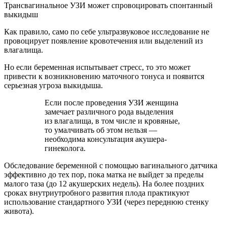
Трансвагинальное УЗИ может спровоцировать спонтанный
выкидыш
Как правило, само по себе ультразвуковое исследование не
провоцирует появление кровотечения или выделений из
влагалища.
Но если беременная испытывает стресс, то это может
привести к возникновению маточного тонуса и появится
серьезная угроза выкидыша.
Если после проведения УЗИ женщина
замечает различного рода выделения
из влагалища, в том числе и кровяные,
то умалчивать об этом нельзя —
необходима консультация акушера-
гинеколога.
Обследование беременной с помощью вагинального датчика
эффективно до тех пор, пока матка не выйдет за пределы
малого таза (до 12 акушерских недель). На более поздних
сроках внутриутробного развития плода практикуют
использование стандартного УЗИ (через переднюю стенку
живота).