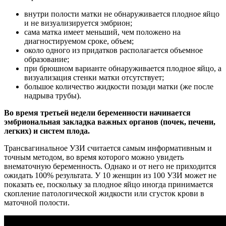
внутри полости матки не обнаруживается плодное яйцо
и не визуализируется эмбрион;
сама матка имеет меньший, чем положено на
диагностируемом сроке, объем;
около одного из придатков располагается объемное
образование;
при брюшном варианте обнаруживается плодное яйцо, а
визуализация стенки матки отсутствует;
большое количество жидкости позади матки (же после
надрыва трубы).
Во время третьей недели беременности начинается
эмбриональная закладка важных органов (почек, печени,
легких) и систем плода.
Трансвагинальное УЗИ считается самым информативным и
точным методом, во время которого можно увидеть
внематочную беременность. Однако и от него не приходится
ожидать 100% результата. У 10 женщин из 100 УЗИ может не
показать ее, поскольку за плодное яйцо иногда принимается
скопление патологической жидкости или сгусток крови в
маточной полости.