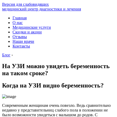
Версия для слабовидящих
медицинский центр диагностики и лечения
Главная
О нас
Медицинские услуги
Скидки и акции
Отзывы
Наши врачи
Контакты
Блог
›
На УЗИ можно увидеть беременность
на таком сроке?
Когда на УЗИ видно беременность?
Современным женщинам очень повезло. Ведь сравнительно
недавно у представительниц слабого пола в положении не
было возможности увидеться с малышом до родов. С