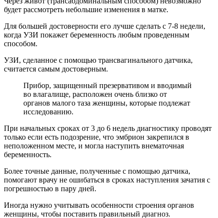
Через живот (трансабдоминальным способом) невозможно
будет рассмотреть небольшие изменения в матке.
Для большей достоверности его лучше сделать с 7-8 недели,
когда УЗИ покажет беременность любым проведенным
способом.
УЗИ, сделанное с помощью трансвагинального датчика,
считается самым достоверным.
Прибор, защищенный презервативом и вводимый
во влагалище, расположен очень близко от
органов малого таза женщины, которые подлежат
исследованию.
При начальных сроках от 3 до 6 недель диагностику проводят
только если есть подозрение, что эмбрион закрепился в
неположенном месте, и могла наступить внематочная
беременность.
Более точные данные, полученные с помощью датчика,
помогают врачу не ошибаться в сроках наступления зачатия с
погрешностью в пару дней.
Иногда нужно учитывать особенности строения органов
женщины, чтобы поставить правильный диагноз.