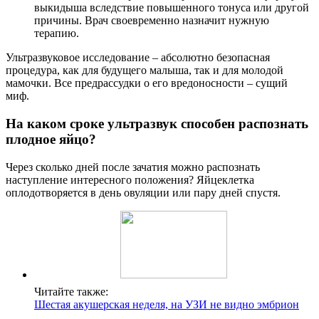
выкидыша вследствие повышенного тонуса или другой
причины. Врач своевременно назначит нужную
терапию.
Ультразвуковое исследование – абсолютно безопасная
процедура, как для будущего малыша, так и для молодой
мамочки. Все предрассудки о его вредоносности – сущий
миф.
На каком сроке ультразвук способен распознать
плодное яйцо?
Через сколько дней после зачатия можно распознать
наступление интересного положения? Яйцеклетка
оплодотворяется в день овуляции или пару дней спустя.
Читайте также:
Шестая акушерская неделя, на УЗИ не видно эмбрион