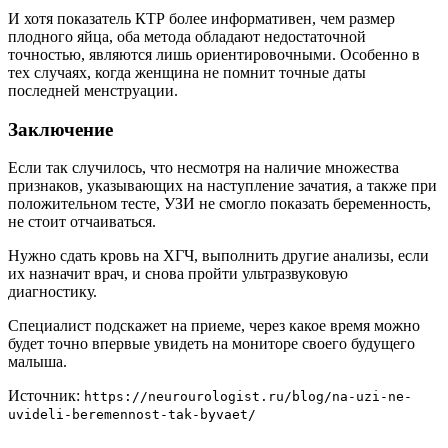
И хотя показатель КТР более информативен, чем размер
плодного яйца, оба метода обладают недостаточной
точностью, являются лишь ориентировочными. Особенно в
тех случаях, когда женщина не помнит точные даты
последней менструации.
Заключение
Если так случилось, что несмотря на наличие множества
признаков, указывающих на наступление зачатия, а также при
положительном тесте, УЗИ не смогло показать беременность,
не стоит отчаиваться.
Нужно сдать кровь на ХГЧ, выполнить другие анализы, если
их назначит врач, и снова пройти ультразвуковую
диагностику.
Специалист подскажет на приеме, через какое время можно
будет точно впервые увидеть на мониторе своего будущего
малыша.
Источник:
https://neurourologist.ru/blog/na-uzi-ne-
uvideli-beremennost-tak-byvaet/