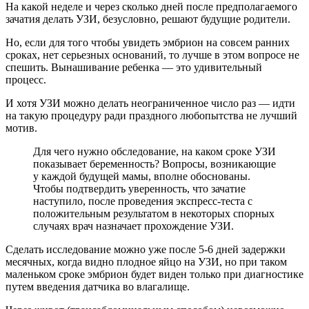
На какой неделе и через сколько дней после предполагаемого
зачатия делать УЗИ, безусловно, решают будущие родители.
Но, если для того чтобы увидеть эмбрион на совсем ранних
сроках, нет серьезных оснований, то лучше в этом вопросе не
спешить. Вынашивание ребенка — это удивительный
процесс.
И хотя УЗИ можно делать неограниченное число раз — идти
на такую процедуру ради праздного любопытства не лучший
мотив.
Для чего нужно обследование, на каком сроке УЗИ
показывает беременность? Вопросы, возникающие
у каждой будущей мамы, вполне обоснованы.
Чтобы подтвердить уверенность, что зачатие
наступило, после проведения экспресс-теста с
положительным результатом в некоторых спорных
случаях врач назначает прохождение УЗИ.
Сделать исследование можно уже после 5-6 дней задержки
месячных, когда видно плодное яйцо на УЗИ, но при таком
маленьком сроке эмбрион будет виден только при диагностике
путем введения датчика во влагалище.