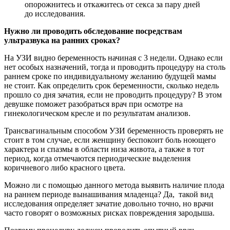
опорожнитесь и откажитесь от секса за пару дней
до исследования.
Нужно ли проводить обследование посредствам
ультразвука на ранних сроках?
На УЗИ видно беременность начиная с 3 недели. Однако если
нет особых назначений, тогда и проводить процедуру на столь
раннем сроке по индивидуальному желанию будущей мамы
не стоит. Как определить срок беременности, сколько недель
прошло со дня зачатия, если не проводить процедуру? В этом
девушке поможет разобраться врач при осмотре на
гинекологическом кресле и по результатам анализов.
Трансвагинальным способом УЗИ беременность проверять не
стоит в том случае, если женщину беспокоит боль ноющего
характера и спазмы в области низа живота, а также в тот
период, когда отмечаются периодические выделения
коричневого либо красного цвета.
Можно ли с помощью данного метода выявить наличие плода
на раннем периоде вынашивания младенца? Да, такой вид
исследования определяет зачатие довольно точно, но врачи
часто говорят о возможных рисках повреждения зародыша.