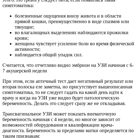
симптоматика:
болезненные ощущения внизу живота и в области
прямой кишки, преимущественно в виде спазмов или
тянущие;
во влагалищных выделениях наблюдаются прожилки
крови;
женщина чувствует усиление боли во время физической
активности;
наблюдается общий упадок сил.
Считается, что отчетливо видно эмбрион на УЗИ начиная с 6-
7 акушерской недели
При этом, если аптечный тест дает негативный результат или
вторая полоска еле заметна, но присутствует вышеописанная
симптоматика, то не следует гадать на какой день идти к
врачу и когда на УЗИ уже видно будет патологическую
беременность. Делать это следует сразу же не откладывая.
Трансвагинальное УЗИ может показать внематочную
беременность начиная с 4 недели, но многое зависит от
возможностей оборудования и квалификации врача-
диагноста. Беременность за пределами матки определяется по
таким признакам: