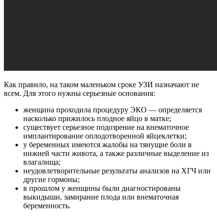
Как правило, на таком маленьком сроке УЗИ назначают не
всем. Для этого нужны серьезные основания:
женщина проходила процедуру ЭКО — определяется
насколько прижилось плодное яйцо в матке;
существует серьезное подозрение на внематочное
имплантирование оплодотворенной яйцеклетки;
у беременных имеются жалобы на тянущие боли в
нижней части живота, а также различные выделение из
влагалища;
неудовлетворительные результаты анализов на ХГЧ или
другие гормоны;
в прошлом у женщины были диагностированы
выкидыши, замирание плода или внематочная
беременность.