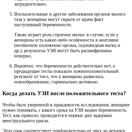
затруднительно.
Воспалительные и другие заболевания органов малого
таза у женщины могут скрыть от врача факт
наступившей беременности.
Также играет роль строение матки: в случае, если у
женщины есть какие-либо особенности в анатомии
(необычное положение органа, седловидная матка и
др.), результаты УЗИ могут быть расшифрованы
неверно.
Вероятно, что беременности действительно нет, а
предыдущие тесты показали ложноположительный
результат от того, что у женщины развилось
новообразование, гормонально активное.
Когда делать УЗИ после положительного теста?
Чтобы быть уверенной в правдивости исследования, женщине
нужно понимать, с какого срока на УЗИ видно беременность.
Тест, как правило, проводится в первые дни задержки
менструального цикла.
Этот срок соответствует приблизительно от двух до четырех