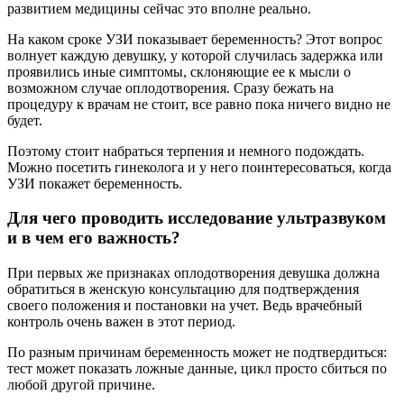
развитием медицины сейчас это вполне реально.
На каком сроке УЗИ показывает беременность? Этот вопрос
волнует каждую девушку, у которой случилась задержка или
проявились иные симптомы, склоняющие ее к мысли о
возможном случае оплодотворения. Сразу бежать на
процедуру к врачам не стоит, все равно пока ничего видно не
будет.
Поэтому стоит набраться терпения и немного подождать.
Можно посетить гинеколога и у него поинтересоваться, когда
УЗИ покажет беременность.
Для чего проводить исследование ультразвуком
и в чем его важность?
При первых же признаках оплодотворения девушка должна
обратиться в женскую консультацию для подтверждения
своего положения и постановки на учет. Ведь врачебный
контроль очень важен в этот период.
По разным причинам беременность может не подтвердиться:
тест может показать ложные данные, цикл просто сбиться по
любой другой причине.