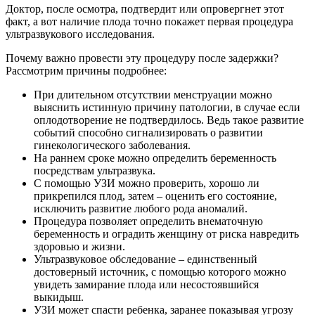
Доктор, после осмотра, подтвердит или опровергнет этот
факт, а вот наличие плода точно покажет первая процедура
ультразвукового исследования.
Почему важно провести эту процедуру после задержки?
Рассмотрим причины подробнее:
При длительном отсутствии менструации можно
выяснить истинную причину патологии, в случае если
оплодотворение не подтвердилось. Ведь такое развитие
событий способно сигнализировать о развитии
гинекологического заболевания.
На раннем сроке можно определить беременность
посредствам ультразвука.
С помощью УЗИ можно проверить, хорошо ли
прикрепился плод, затем – оценить его состояние,
исключить развитие любого рода аномалий.
Процедура позволяет определить внематочную
беременность и оградить женщину от риска навредить
здоровью и жизни.
Ультразвуковое обследование – единственный
достоверный источник, с помощью которого можно
увидеть замирание плода или несостоявшийся
выкидыш.
УЗИ может спасти ребенка, заранее показывая угрозу