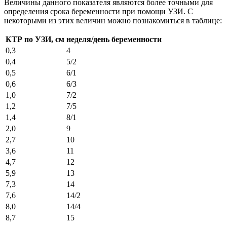
Величины данного показателя являются более точными для
определения срока беременности при помощи УЗИ. С
некоторыми из этих величин можно познакомиться в таблице:
КТР по УЗИ, см
неделя/день
беременности
0,3
4
0,4
5/2
0,5
6/1
0,6
6/3
1,0
7/2
1,2
7/5
1,4
8/1
2,0
9
2,7
10
3,6
11
4,7
12
5,9
13
7,3
14
7,6
14/2
8,0
14/4
8,7
15