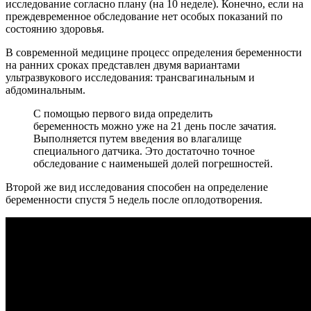
исследование согласно плану (на 10 неделе). Конечно, если на
преждевременное обследование нет особых показаний по
состоянию здоровья.
В современной медицине процесс определения беременности
на ранних сроках представлен двумя вариантами
ультразвукового исследования: трансвагинальным и
абдоминальным.
С помощью первого вида определить
беременность можно уже на 21 день после зачатия.
Выполняется путем введения во влагалище
специального датчика. Это достаточно точное
обследование с наименьшей долей погрешностей.
Второй же вид исследования способен на определение
беременности спустя 5 недель после оплодотворения.