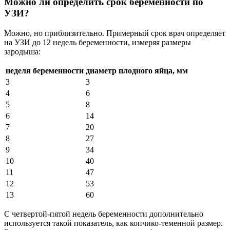
Можно ли определить срок беременности по
УЗИ?
Можно, но приблизительно. Примерный срок врач определяет
на УЗИ до 12 недель беременности, измеряя размеры
зародыша:
неделя беременности
диаметр плодного яйца, мм
3
3
4
6
5
8
6
14
7
20
8
27
9
34
10
40
11
47
12
53
13
60
С четвертой-пятой недель беременности дополнительно
используется такой показатель, как копчико-теменной размер.