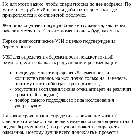
Но для этого важно, чтобы сперматозоид до нее добрался. По
маточным трубам яйцеклетка добирается до матки, где
прикрепляется к ее слизистой оболочке.
Женщина ощущает тянущую боль внизу живота, как перед
началом месячных. С этого момента она – будущая мать.
Первое диагностическое УЗИ с целью подтверждения
беременности
УЗИ для определения беременности покажет точный
результат, если соблюдать ряд условий и рекомендаций:
процедура может определить беременность и
количество плодов на 90% точно только на 10 неделе,
поэтому стоит соблюдать сроки визитов;
отсутствие воспаления (из-за отека аппарат не различит
крохотный зародыш);
подбор самого подходящего вида исследования
ультразвуком.
На каком сроке можно определить зарождение жизни?
Сделать это можно и на первых неделях оплодотворения (на 3
неделе беременности), но результат может не оправдать
ожидания. Поэтому лучше всего подождать и провести