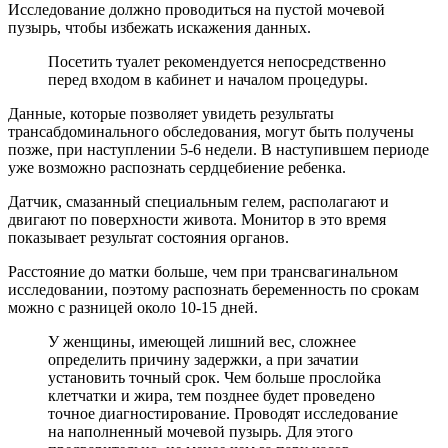
Исследование должно проводиться на пустой мочевой
пузырь, чтобы избежать искажения данных.
Посетить туалет рекомендуется непосредственно
перед входом в кабинет и началом процедуры.
Данные, которые позволяет увидеть результаты
трансабдоминального обследования, могут быть получены
позже, при наступлении 5-6 недели. В наступившем периоде
уже возможно распознать сердцебиение ребенка.
Датчик, смазанный специальным гелем, располагают и
двигают по поверхности живота. Монитор в это время
показывает результат состояния органов.
Расстояние до матки больше, чем при трансвагинальном
исследовании, поэтому распознать беременность по срокам
можно с разницей около 10-15 дней.
У женщины, имеющей лишний вес, сложнее
определить причину задержки, а при зачатии
установить точный срок. Чем больше прослойка
клетчатки и жира, тем позднее будет проведено
точное диагностирование. Проводят исследование
на наполненный мочевой пузырь. Для этого