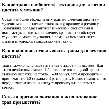
Какие травы наиболее эффективны для лечения
цистита у мужчин?
Среди наиболее эффективных трав для лечения цистита у
мужчин можно выделить толокнянку, крапиву и ромашку.
Толокнянка обладает антисептическими свойствами и
помогает уменьшить воспаление, крапива способствует
улучшению мочеиспускания, а ромашка помогает снять
спазмы и успокоить раздраженные ткани.
Как правильно использовать травы для лечения
цистита?
Травы можно использовать в виде отваров или настоев. Для
этого необходимо залить 1-2 столовые ложки сухой травы
стаканом кипятка, настоять 15-30 минут, затем процедить и
принимать по 1/2 стакана 2-3 раза в день. Важно помнить, что
перед началом лечения следует проконсультироваться с
врачом.
Есть ли противопоказания к использованию
трав при цистите?