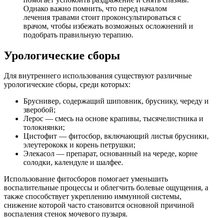
Однако важно помнить, что перед началом
лечения травами стоит проконсультироваться с
врачом, чтобы избежать возможных осложнений и
подобрать правильную терапию.
Урологические сборы
Для внутреннего использования существуют различные
урологические сборы, среди которых:
Бруснивер, содержащий шиповник, бруснику, череду и
зверобой;
Лерос — смесь на основе крапивы, тысячелистника и
толокнянки;
Цистофит — фитосбор, включающий листья брусники,
элеутерококк и корень петрушки;
Элекасол — препарат, основанный на череде, корне
солодки, календуле и шалфее.
Использование фитосборов помогает уменьшить
воспалительные процессы и облегчить болевые ощущения, а
также способствует укреплению иммунной системы,
снижение которой часто становится основной причиной
воспаления стенок мочевого пузыря.