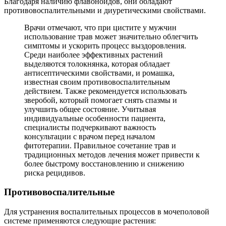
Благодаря наличию флавоноидов, они обладают
противовоспалительными и диуретическими свойствами.
Врачи отмечают, что при цистите у мужчин
использование трав может значительно облегчить
симптомы и ускорить процесс выздоровления.
Среди наиболее эффективных растений
выделяются толокнянка, которая обладает
антисептическими свойствами, и ромашка,
известная своим противовоспалительным
действием. Также рекомендуется использовать
зверобой, который помогает снять спазмы и
улучшить общее состояние. Учитывая
индивидуальные особенности пациента,
специалисты подчеркивают важность
консультации с врачом перед началом
фитотерапии. Правильное сочетание трав и
традиционных методов лечения может привести к
более быстрому восстановлению и снижению
риска рецидивов.
Противовоспалительные
Для устранения воспалительных процессов в мочеполовой
системе применяются следующие растения: