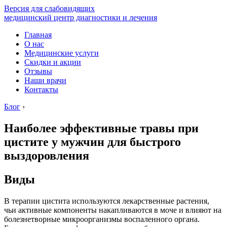
Версия для слабовидящих
медицинский центр диагностики и лечения
Главная
О нас
Медицинские услуги
Скидки и акции
Отзывы
Наши врачи
Контакты
Блог
›
Наиболее эффективные травы при
цистите у мужчин для быстрого
выздоровления
Виды
В терапии цистита используются лекарственные растения,
чьи активные компоненты накапливаются в моче и влияют на
болезнетворные микроорганизмы воспаленного органа.