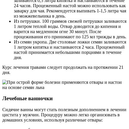
заливаются 0,5 литра кипятка и настаиваются в течение
24 часов. Процеженный настой можно использовать как
заварку для чая. Рекомендуется выпивать 1-1,5 литра чая
из можжевельника в день.
Из петрушки. 100 граммов свежей петрушки заливаются
1 литром теплой воды. Отвар доводится до кипения и
варится на медленном огне 30 минут. После
процеживания его принимают по 125 мл трижды в день.
Из семян укропа. Две столовые ложки семян заливаются
1 литром кипятка и настаиваются 2 часа. Процеженный
настой принимается небольшими порциями в течение
дня.
Курс лечения травами следует продолжать на протяжении 21
дня.
Лечебные ванночки
Сидячие ванны могут стать полезным дополнением в лечении
цистита у мужчин. Процедуру можно легко организовать в
домашних условиях, используя различные отвары: