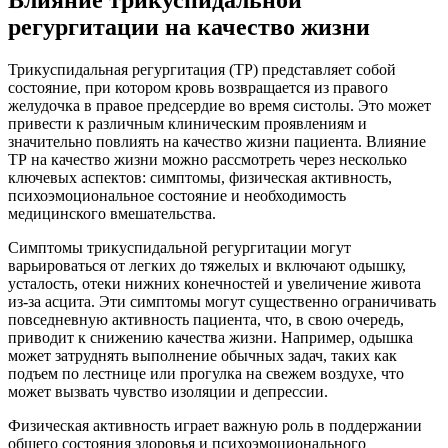
регургитации на качество жизни
Трикуспидальная регургитация (ТР) представляет собой
состояние, при котором кровь возвращается из правого
желудочка в правое предсердие во время систолы. Это может
привести к различным клиническим проявлениям и
значительно повлиять на качество жизни пациента. Влияние
ТР на качество жизни можно рассмотреть через несколько
ключевых аспектов: симптомы, физическая активность,
психоэмоциональное состояние и необходимость
медицинского вмешательства.
Симптомы трикуспидальной регургитации могут
варьироваться от легких до тяжелых и включают одышку,
усталость, отеки нижних конечностей и увеличение живота
из-за асцита. Эти симптомы могут существенно ограничивать
повседневную активность пациента, что, в свою очередь,
приводит к снижению качества жизни. Например, одышка
может затруднять выполнение обычных задач, таких как
подъем по лестнице или прогулка на свежем воздухе, что
может вызвать чувство изоляции и депрессии.
Физическая активность играет важную роль в поддержании
общего состояния здоровья и психоэмоционального