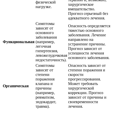
физической
хирургическое
нагрузке.
вмешательство.
Прогноз серьезный без
адекватного лечения.
Симптомы
Опасность определяется
зависят от
тяжестью основного
основного
заболевания. Лечение
заболевания
направлено на
Функциональная
(например,
устранение причины.
легочная
Прогноз зависит от
гипертензия,
успешности лечения
левожелудочковая
основного заболевания.
недостаточность).
Симптомы
Опасность зависит от
зависят от
степени поражения и
степени
скорости
поражения
прогрессирования.
клапана и
Может требовать
Органическая
причины
хирургической
(например,
коррекции. Прогноз
ревматизм,
зависит от причины и
эндокардит,
своевременности
травма).
лечения.