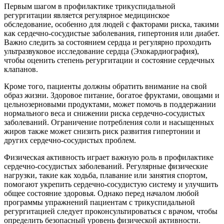
Первым шагом в профилактике трикуспидальной
регургитации является регулярное медицинское
обследование, особенно для людей с факторами риска, такими
как сердечно-сосудистые заболевания, гипертония или диабет.
Важно следить за состоянием сердца и регулярно проходить
ультразвуковое исследование сердца (Эхокардиография),
чтобы оценить степень регургитации и состояние сердечных
клапанов.
Кроме того, пациенты должны обратить внимание на свой
образ жизни. Здоровое питание, богатое фруктами, овощами и
цельнозерновыми продуктами, может помочь в поддержании
нормального веса и снижении риска сердечно-сосудистых
заболеваний. Ограничение потребления соли и насыщенных
жиров также может снизить риск развития гипертонии и
других сердечно-сосудистых проблем.
Физическая активность играет важную роль в профилактике
сердечно-сосудистых заболеваний. Регулярные физические
нагрузки, такие как ходьба, плавание или занятия спортом,
помогают укрепить сердечно-сосудистую систему и улучшить
общее состояние здоровья. Однако перед началом любой
программы упражнений пациентам с трикуспидальной
регургитацией следует проконсультироваться с врачом, чтобы
определить безопасный уровень физической активности.