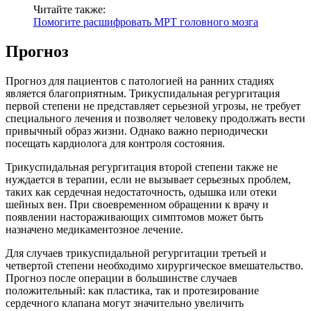
Читайте также:
Помогите расшифровать МРТ головного мозга
Прогноз
Прогноз для пациентов с патологией на ранних стадиях
является благоприятным. Трикуспидальная регургитация
первой степени не представляет серьезной угрозы, не требует
специального лечения и позволяет человеку продолжать вести
привычный образ жизни. Однако важно периодически
посещать кардиолога для контроля состояния.
Трикуспидальная регургитация второй степени также не
нуждается в терапии, если не вызывает серьезных проблем,
таких как сердечная недостаточность, одышка или отеки
шейных вен. При своевременном обращении к врачу и
появлении настораживающих симптомов может быть
назначено медикаментозное лечение.
Для случаев трикуспидальной регургитации третьей и
четвертой степени необходимо хирургическое вмешательство.
Прогноз после операции в большинстве случаев
положительный: как пластика, так и протезирование
сердечного клапана могут значительно увеличить