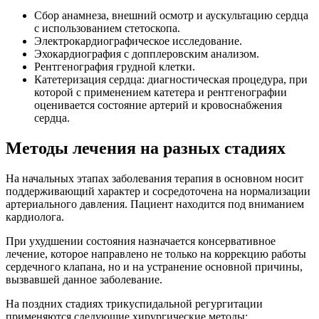
Сбор анамнеза, внешний осмотр и аускультацию сердца
с использованием стетоскопа.
Электрокардиографическое исследование.
Эхокардиография с допплеровским анализом.
Рентгенография грудной клетки.
Катетеризация сердца: диагностическая процедура, при
которой с применением катетера и рентгенографии
оценивается состояние артерий и кровоснабжения
сердца.
Методы лечения на разных стадиях
На начальных этапах заболевания терапия в основном носит
поддерживающий характер и сосредоточена на нормализации
артериального давления. Пациент находится под вниманием
кардиолога.
При ухудшении состояния назначается консервативное
лечение, которое направлено не только на коррекцию работы
сердечного клапана, но и на устранение основной причины,
вызвавшей данное заболевание.
На поздних стадиях трикуспидальной регургитации
применяются следующие хирургические методы: