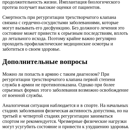
продолжительность жизни. Имплантация биологического
протеза получает высокие оценки от пациентов.
Смертность при регургитации трехстворчатого клапана
связана с сердечно-сосудистыми заболеваниями, которые
могут вызывать его дисфункцию. Без должного лечения это
состояние может привести к серьезным последствиям, вплоть
до летального исхода. Поэтому крайне важно регулярно
проходить профилактические медицинские осмотры и
заботиться о своем здоровье.
Дополнительные вопросы
Можно ли попасть в армию с таким диагнозом? При
регургитации трехстворчатого клапана первой степени
служба в армии не противопоказана. Однако при более
серьезных формах этого заболевания возможно освобождение
от военной службы.
Аналогичная ситуация наблюдается и в спорте. На начальных
стадиях заболевания физическая активность допустима, но на
третьей и четвертой стадиях регургитации заниматься
спортом не рекомендуется. Чрезмерные физические нагрузки
могут усугубить состояние и привести к ухудшению здоровья.