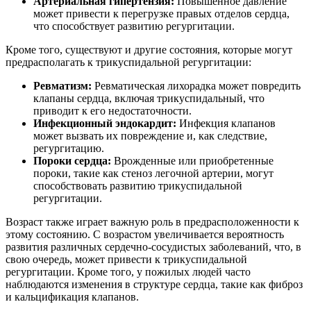
Артериальная гипертензия:
Повышенное давление
может привести к перегрузке правых отделов сердца,
что способствует развитию регургитации.
Кроме того, существуют и другие состояния, которые могут
предрасполагать к трикуспидальной регургитации:
Ревматизм:
Ревматическая лихорадка может повредить
клапаны сердца, включая трикуспидальный, что
приводит к его недостаточности.
Инфекционный эндокардит:
Инфекция клапанов
может вызвать их повреждение и, как следствие,
регургитацию.
Пороки сердца:
Врожденные или приобретенные
пороки, такие как стеноз легочной артерии, могут
способствовать развитию трикуспидальной
регургитации.
Возраст также играет важную роль в предрасположенности к
этому состоянию. С возрастом увеличивается вероятность
развития различных сердечно-сосудистых заболеваний, что, в
свою очередь, может привести к трикуспидальной
регургитации. Кроме того, у пожилых людей часто
наблюдаются изменения в структуре сердца, такие как фиброз
и кальцификация клапанов.