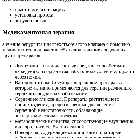
пластическая операция;
установка протеза;
аннулопластика.
Медикаментозная терапия
Лечение регургитации трехстворчатого клапана с помощью
медикаментов включает в себя использование следующих
групп препаратов:
Диуретики. Эти мочегонные средства способствуют
выведению из организма избыточных солей и жидкости
через почки.
Вазодилататоры. Сосудорасширяющие препараты,
которые активно применяются для терапии различных
сердечно-сосудистых заболеваний.
Сердечные гликозиды. Препараты растительного
происхождения, предназначенные для лечения
сердечной недостаточности, обладающие
антиаритмическим эффектом.
Метаболические средства, способствующие улучшению
кислородного снабжения тканей.
Препараты, содержащие калий и магний, которые
действуют как универсальные кардиопротекторы.