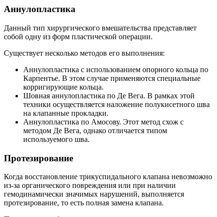
Аннулопластика
Данный тип хирургического вмешательства представляет
собой одну из форм пластической операции.
Существует несколько методов его выполнения:
Аннулопластика с использованием опорного кольца по
Карпентье. В этом случае применяются специальные
корригирующие кольца.
Шовная аннулопластика по Де Вега. В рамках этой
техники осуществляется наложение полукисетного шва
на клапанные прокладки.
Аннулопластика по Амосову. Этот метод схож с
методом Де Вега, однако отличается типом
используемого шва.
Протезирование
Когда восстановление трикуспидального клапана невозможно
из-за органического повреждения или при наличии
гемодинамически значимых нарушений, выполняется
протезирование, то есть полная замена клапана.