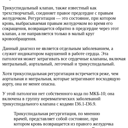
Трикуспидальный клапан, также известный как
трехстворчатый, соединяет правое предсердие с правым
желудочком. Регургитация — это состояние, при котором
кровь, выбрасываемая правым желудочком во время его
сокращения, возвращается обратно в предсердие через этот
клапан, а не направляется только в малый круг
кровообращения.
Данный диагноз не является отдельным заболеванием, а
служит индикатором нарушений в работе сердца. Эта
патология может затрагивать все сердечные клапаны, включая
митральный, аортальный, легочный и трикуспидальный.
Хотя трикуспидальная регургитация встречается реже, чем
аортальная и митральная, которые затрагивают восходящую
аорту, она не менее опасна.
У этой патологии нет собственного кода по МКБ-10; она
включена в группу неревматических заболеваний
трикуспидального клапана с кодами I36.1-I36.9.
Трикуспидальная регургитация, по мнению
врачей, представляет собой состояние, при
котором кровь возвращается из правого желудочка