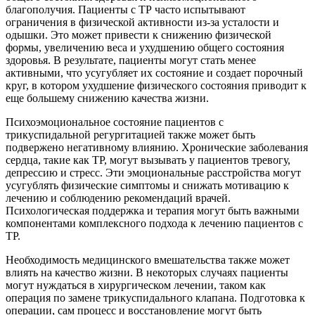
благополучия. Пациенты с ТР часто испытывают
ограничения в физической активности из-за усталости и
одышки. Это может привести к снижению физической
формы, увеличению веса и ухудшению общего состояния
здоровья. В результате, пациенты могут стать менее
активными, что усугубляет их состояние и создает порочный
круг, в котором ухудшение физического состояния приводит к
еще большему снижению качества жизни.
Психоэмоциональное состояние пациентов с
трикуспидальной регургитацией также может быть
подвержено негативному влиянию. Хронические заболевания
сердца, такие как ТР, могут вызывать у пациентов тревогу,
депрессию и стресс. Эти эмоциональные расстройства могут
усугублять физические симптомы и снижать мотивацию к
лечению и соблюдению рекомендаций врачей.
Психологическая поддержка и терапия могут быть важными
компонентами комплексного подхода к лечению пациентов с
ТР.
Необходимость медицинского вмешательства также может
влиять на качество жизни. В некоторых случаях пациенты
могут нуждаться в хирургическом лечении, таком как
операция по замене трикуспидального клапана. Подготовка к
операции, сам процесс и восстановление могут быть