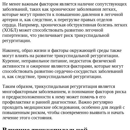
Не менее важным фактором является наличие сопутствующих
заболеваний, таких как хронические заболевания легких,
которые могут привести к повышению давления в легочной
артерии и, как следствие, к перегрузке правых отделов
сердца. Например, хроническая обструктивная болезнь легких
(ХОБЛ) может способствовать развитию легочной
гипертензии, что увеличивает риск трикуспидальной
регургитации.
Наконец, образ жизни и факторы окружающей среды также
могут влиять на развитие трикуспидальной регургитации.
Курение, неправильное питание, недостаток физической
активности и ожирение являются факторами, которые могут
способствовать развитию сердечно-сосудистых заболеваний
и, как следствие, трикуспидальной регургитации.
Таким образом, трикуспидальная регургитация является
многофакторным заболеванием, и понимание факторов риска
и предрасположенности к нему может помочь в его
профилактике и ранней диагностике. Важно регулярно
проходить медицинские обследования, особенно для людей с
повышенным риском, чтобы своевременно выявить и начать
лечение этого состояния.
Влияние трикуспидальной