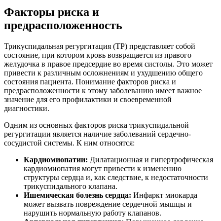
Факторы риска и
предрасположенность
Трикуспидальная регургитация (ТР) представляет собой
состояние, при котором кровь возвращается из правого
желудочка в правое предсердие во время систолы. Это может
привести к различным осложнениям и ухудшению общего
состояния пациента. Понимание факторов риска и
предрасположенности к этому заболеванию имеет важное
значение для его профилактики и своевременной
диагностики.
Одним из основных факторов риска трикуспидальной
регургитации является наличие заболеваний сердечно-
сосудистой системы. К ним относятся:
Кардиомиопатии:
Дилатационная и гипертрофическая
кардиомиопатия могут привести к изменению
структуры сердца и, как следствие, к недостаточности
трикуспидального клапана.
Ишемическая болезнь сердца:
Инфаркт миокарда
может вызвать повреждение сердечной мышцы и
нарушить нормальную работу клапанов.