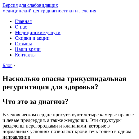
Версия для слабовидящих
медицинский центр диагностики и лечения
Главная
О нас
Медицинские услуги
Скидки и акции
Отзывы
Наши врачи
Контакты
Блог
›
Насколько опасна трикуспидальная
регургитация для здоровья?
Что это за диагноз?
В человеческом сердце присутствуют четыре камеры: правые
и левые предсердия, а также желудочки. Эти структуры
разделены перегородками и клапанами, которые в
нормальных условиях позволяют крови течь только в одном
направлении.