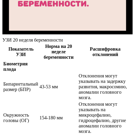
УЗИ 20 неделя беременности
Норма на 20
Показатель
Расшифровка
неделе
УЗИ
отклонений
беременности
Биометрия
плода
Отклонения могут
указывать на задержку
Бипариетальный
43-53 мм
развития, макросомию,
размер (БПР)
аномалии головного
мозга.
Отклонения могут
указывать на
Окружность
микроцефалию,
154-180 мм
головы (ОГ)
гидроцефалию, другие
аномалии головного
мозга.