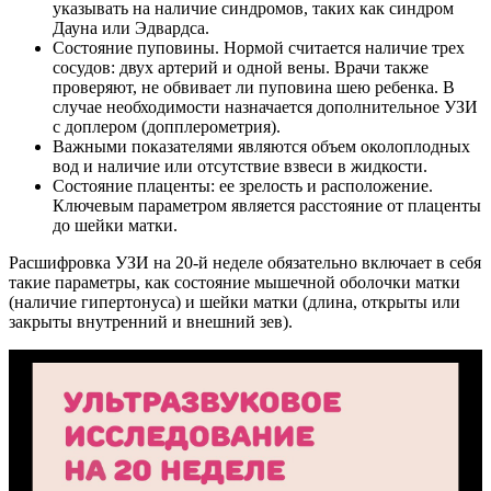
указывать на наличие синдромов, таких как синдром
Дауна или Эдвардса.
Состояние пуповины. Нормой считается наличие трех
сосудов: двух артерий и одной вены. Врачи также
проверяют, не обвивает ли пуповина шею ребенка. В
случае необходимости назначается дополнительное УЗИ
с доплером (допплерометрия).
Важными показателями являются объем околоплодных
вод и наличие или отсутствие взвеси в жидкости.
Состояние плаценты: ее зрелость и расположение.
Ключевым параметром является расстояние от плаценты
до шейки матки.
Расшифровка УЗИ на 20-й неделе обязательно включает в себя
такие параметры, как состояние мышечной оболочки матки
(наличие гипертонуса) и шейки матки (длина, открыты или
закрыты внутренний и внешний зев).