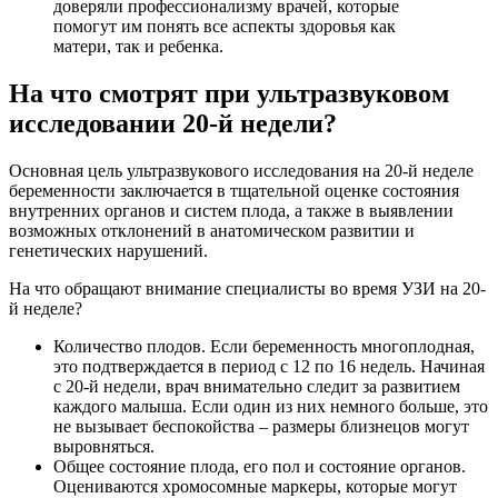
доверяли профессионализму врачей, которые
помогут им понять все аспекты здоровья как
матери, так и ребенка.
На что смотрят при ультразвуковом
исследовании 20-й недели?
Основная цель ультразвукового исследования на 20-й неделе
беременности заключается в тщательной оценке состояния
внутренних органов и систем плода, а также в выявлении
возможных отклонений в анатомическом развитии и
генетических нарушений.
На что обращают внимание специалисты во время УЗИ на 20-
й неделе?
Количество плодов. Если беременность многоплодная,
это подтверждается в период с 12 по 16 недель. Начиная
с 20-й недели, врач внимательно следит за развитием
каждого малыша. Если один из них немного больше, это
не вызывает беспокойства – размеры близнецов могут
выровняться.
Общее состояние плода, его пол и состояние органов.
Оцениваются хромосомные маркеры, которые могут