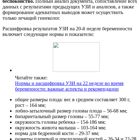
беспокойство.
Полный анализ документа, сопоставление всех
данных с результатами предыдущих УЗИ и анализов, а также
формирование адекватных выводов может осуществить
только лечащий гинеколог.
Расшифровка результатов УЗИ на 20-й неделе беременности
включает следующие нормы и показатели:
Читайте также:
Нормы и расшифровка УЗИ на 22 неделе во время
беременности: важные аспекты и рекомендации
общие размеры плода: вес в среднем составляет 300 г,
рост – 164 мм;
лобно-затылочный размер головы плода – 56-68 мм;
бипариетальный размер головы – 55-77 мм;
окружность головы ребенка – 154-186 мм;
окружность живота малыша – 103-164 мм;
норма для бедренной кости – 29-37 мм;
размеры плечевой и предплечной костей – 26-34 и 22-28