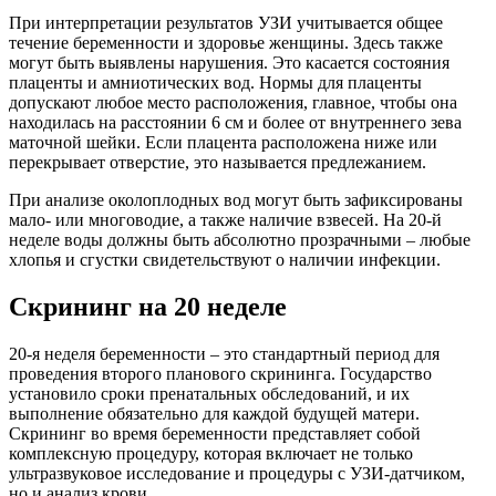
При интерпретации результатов УЗИ учитывается общее
течение беременности и здоровье женщины. Здесь также
могут быть выявлены нарушения. Это касается состояния
плаценты и амниотических вод. Нормы для плаценты
допускают любое место расположения, главное, чтобы она
находилась на расстоянии 6 см и более от внутреннего зева
маточной шейки. Если плацента расположена ниже или
перекрывает отверстие, это называется предлежанием.
При анализе околоплодных вод могут быть зафиксированы
мало- или многоводие, а также наличие взвесей. На 20-й
неделе воды должны быть абсолютно прозрачными – любые
хлопья и сгустки свидетельствуют о наличии инфекции.
Скрининг на 20 неделе
20-я неделя беременности – это стандартный период для
проведения второго планового скрининга. Государство
установило сроки пренатальных обследований, и их
выполнение обязательно для каждой будущей матери.
Скрининг во время беременности представляет собой
комплексную процедуру, которая включает не только
ультразвуковое исследование и процедуры с УЗИ-датчиком,
но и анализ крови.