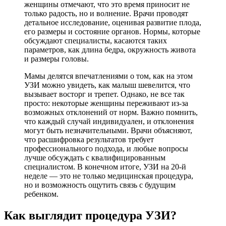
женщины отмечают, что это время приносит не
только радость, но и волнение. Врачи проводят
детальное исследование, оценивая развитие плода,
его размеры и состояние органов. Нормы, которые
обсуждают специалисты, касаются таких
параметров, как длина бедра, окружность живота
и размеры головы.
Мамы делятся впечатлениями о том, как на этом
УЗИ можно увидеть, как малыш шевелится, что
вызывает восторг и трепет. Однако, не все так
просто: некоторые женщины переживают из-за
возможных отклонений от норм. Важно помнить,
что каждый случай индивидуален, и отклонения
могут быть незначительными. Врачи объясняют,
что расшифровка результатов требует
профессионального подхода, и любые вопросы
лучше обсуждать с квалифицированным
специалистом. В конечном итоге, УЗИ на 20-й
неделе — это не только медицинская процедура,
но и возможность ощутить связь с будущим
ребенком.
Как выглядит процедура УЗИ?