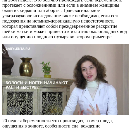
протекает с осложнениями или если в анамнезе женщины
были выкидыши или аборты. Трансвагинальное
ультразвуковое исследование также необходимо, если есть
подозрения на истмико-цервикальную недостаточность,
которая представляет собой преждевременное раскрытие
шейки матки и может привести к излитию околоплодных вод
или опущению плодного пузыря во втором триместре.
20 неделя беременности что происходит, размер плода,
ощущения в животе, особенности сна, вождение