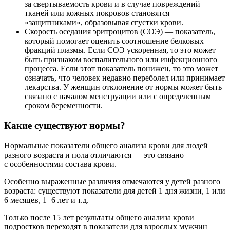
за свертываемость крови и в случае повреждений
тканей или кожных покровов становятся
«защитниками», образовывая сгустки крови.
Скорость оседания эритроцитов (СОЭ) — показатель,
который помогает оценить соотношение белковых
фракций плазмы. Если СОЭ ускоренная, то это может
быть признаком воспалительного или инфекционного
процесса. Если этот показатель понижен, то это может
означать, что человек недавно переболел или принимает
лекарства. У женщин отклонение от нормы может быть
связано с началом менструации или с определенным
сроком беременности.
Какие существуют нормы?
Нормальные показатели общего анализа крови для людей
разного возраста и пола отличаются — это связано
с особенностями состава крови.
Особенно выраженные различия отмечаются у детей разного
возраста: существуют показатели для детей 1 дня жизни, 1 или
6 месяцев, 1−6 лет и т.д.
Только после 15 лет результаты общего анализа крови
подростков переходят в показатели для взрослых мужчин