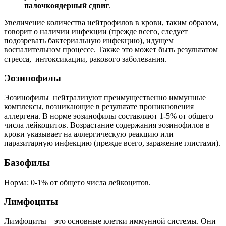
палочкоядерный сдвиг
.
Увеличение количества нейтрофилов в крови, таким образом,
говорит о наличии инфекции (прежде всего, следует
подозревать бактериальную инфекцию), идущем
воспалительном процессе. Также это может быть результатом
стресса, интоксикации, ракового заболевания.
Эозинофилы
Эозинофилы нейтрализуют преимущественно иммунные
комплексы, возникающие в результате проникновения
аллергена. В норме эозинофилы составляют 1-5% от общего
числа лейкоцитов. Возрастание содержания эозинофилов в
крови указывает на аллергическую реакцию или
паразитарную инфекцию (прежде всего, заражение глистами).
Базофилы
Норма: 0-1% от общего числа лейкоцитов.
Лимфоциты
Лимфоциты – это основные клетки иммунной системы. Они