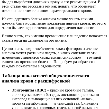
бы для выработки доверия к врачу и его рекомендациям. В
этой статье мы рассказываем как понять, что обозначает
отклонение в том или ином параметре анализа крови.
Из стандартного бланка анализа можно узнать какими
должны быть нормальные показатели анализа крови, но этого
часто бывает недостаточно для определения патологии.
Важно знать, как именно превышение или падение показателя
сказывается на физиологии организма.
Ценно знать, под воздействием каких факторов значение
анализа может расти или падать, в каких сочетаниях эти
изменения становятся характерным синдромом — группой
типичных признаков болезни. Попробуем разобраться с
каждым показателем в отдельности.
Таблица показателей общеклинического
анализа крови с расшифровкой
Эритроциты (RBC)
– красные кровяные тельца,
сплюснутые клетки без ядра, доставляющие в ткани
кислород и выводящие из них основной «шлак»,
продукт метаболизма — углекислый газ. Снижение
уровня красных кровяных телец, как ещё называют