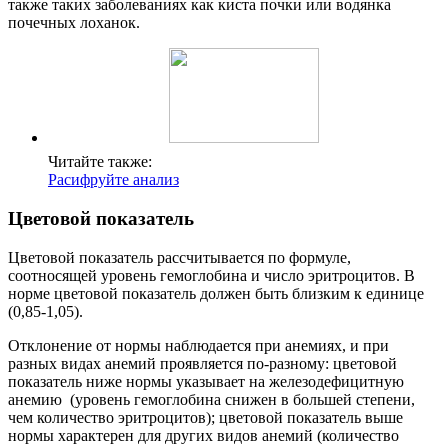
также таких заболеваниях как киста почки или водянка
почечных лоханок.
Читайте также:
Расифруйте анализ
Цветовой показатель
Цветовой показатель рассчитывается по формуле,
соотносящей уровень гемоглобина и число эритроцитов. В
норме цветовой показатель должен быть близким к единице
(0,85-1,05).
Отклонение от нормы наблюдается при анемиях, и при
разных видах анемий проявляется по-разному: цветовой
показатель ниже нормы указывает на железодефицитную
анемию (уровень гемоглобина снижен в большей степени,
чем количество эритроцитов); цветовой показатель выше
нормы характерен для других видов анемий (количество