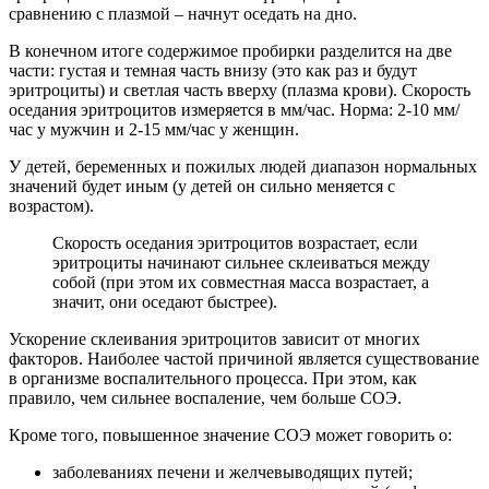
сравнению с плазмой – начнут оседать на дно.
В конечном итоге содержимое пробирки разделится на две
части: густая и темная часть внизу (это как раз и будут
эритроциты) и светлая часть вверху (плазма крови). Скорость
оседания эритроцитов измеряется в мм/час. Норма: 2-10 мм/
час у мужчин и 2-15 мм/час у женщин.
У детей, беременных и пожилых людей диапазон нормальных
значений будет иным (у детей он сильно меняется с
возрастом).
Скорость оседания эритроцитов возрастает, если
эритроциты начинают сильнее склеиваться между
собой (при этом их совместная масса возрастает, а
значит, они оседают быстрее).
Ускорение склеивания эритроцитов зависит от многих
факторов. Наиболее частой причиной является существование
в организме воспалительного процесса. При этом, как
правило, чем сильнее воспаление, чем больше СОЭ.
Кроме того, повышенное значение СОЭ может говорить о:
заболеваниях печени и желчевыводящих путей;