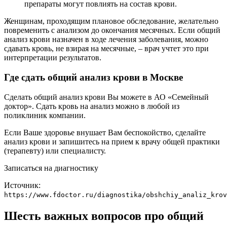
препараты могут повлиять на состав крови.
Женщинам, проходящим плановое обследование, желательно
повременить с анализом до окончания месячных. Если общий
анализ крови назначен в ходе лечения заболевания, можно
сдавать кровь, не взирая на месячные, – врач учтет это при
интерпретации результатов.
Где сдать общий анализ крови в Москве
Сделать общий анализ крови Вы можете в АО «Семейный
доктор». Сдать кровь на анализ можно в любой из
поликлиник компании.
Если Ваше здоровье внушает Вам беспокойство, сделайте
анализ крови и запишитесь на прием к врачу общей практики
(терапевту) или специалисту.
Записаться на диагностику
Источник:
https://www.fdoctor.ru/diagnostika/obshchiy_analiz_krov
Шесть важных вопросов про общий