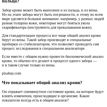
пальца?
Забор крови может быть выполнен и из пальца, и из вены.
Но на этапе забора могут быть погрешности, и этому во всем
мире уделяется большое внимание: например, у разных людей
разная толщина кожи, некоторые могут бояться укола
скарификатора (инструмента для прокалывания кожи).
Для стандартизации процесса все чаще общий анализ крови
берут из вены. Такой забор производят в специальные
пробирки со стабилизатором, что позволяет проводить сам
процесс исследования в специальном анализаторе.
Если вместе с общим нужно провести биохимический анализ
крови, то обычно его делают в процессе одного забора —
и в таком случае только из вены.
pixabay.com
Что показывает общий анализ крови?
Он отражает сиюминутное состояние крови, на которое будут
влиять изменения, происходящие в организме. Какие
показатели всегда есть в общем анализе?