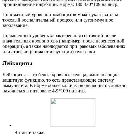
проникновение инфекции. Норма: 180-320*109 на литр.
Пониженный уровень тромбоцитов может указывать на
тяжелый воспалительный процесс или аутоиммунное
заболевание.
Повышенный уровень характерен для состояний после
значительных кровопотерь (например, после перенесенной
операции), а также наблюдается при раковых заболеваниях
или атрофии (снижении функции) селезенки.
Лейкоциты
Лейкоциты – это белые кровяные тельца, выполняющие
защитную функцию, то есть представляющие систему
иммунитета. В норме общее количество лейкоцитов должно
находиться в интервале 4-9*109 на литр.
Читайте также: