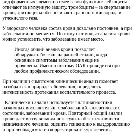
вид форменных элементов имеет свои функции: лейкоциты
отвечают за иммунную защиту, тромбоциты – за свертывание
крови, эритроциты обеспечивают транспорт кислорода и
углекислого газа.
У здорового человека состав крови довольно постоянен, а при
заболевании он меняется. Поэтому с помощью анализа крови
можно установить, что заболевание имеет место.
Иногда общий анализ крови позволяет
обнаружить болезнь на ранней стадии, когда
основные симптомы заболевания еще не
проявлены. Именно поэтому ОАК проводится при
любом профилактическом обследовании.
При наличии симптомов клинический анализ помогает
разобраться в природе заболевания, определить
интенсивность протекания воспалительного процесса.
Клинический анализ используется для диагностики
различных воспалительных заболеваний, аллергических
состояний, заболеваний крови. Повторный общий анализ
крови даст врачу возможность судить об эффективности
назначенного лечения, оценить тенденцию к выздоровлению
и при необходимости скорректировать курс лечения.