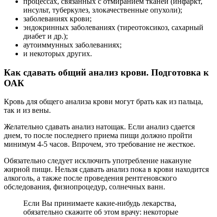
процессах, связанных с отмиранием тканей (инфаркт,
инсульт, туберкулез, злокачественные опухоли);
заболеваниях крови;
эндокринных заболеваниях (тиреотоксикоз, сахарный
диабет и др.);
аутоиммунных заболеваниях;
и некоторых других.
Как сдавать общий анализ крови. Подготовка к
ОАК
Кровь для общего анализа крови могут брать как из пальца,
так и из вены.
Желательно сдавать анализ натощак. Если анализ сдается
днем, то после последнего приема пищи должно пройти
минимум 4-5 часов. Впрочем, это требование не жесткое.
Обязательно следует исключить употребление накануне
жирной пищи. Нельзя сдавать анализ пока в крови находится
алкоголь, а также после проведения рентгеновского
обследования, физиопроцедур, солнечных ванн.
Если Вы принимаете какие-нибудь лекарства,
обязательно скажите об этом врачу: некоторые