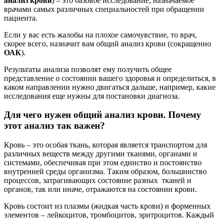
анализ крови
) – это базовое исследование, назначаемое
врачами самых различных специальностей при обращении
пациента.
Если у вас есть жалобы на плохое самочувствие, то врач,
скорее всего, назначит вам общий анализ крови (сокращенно
ОАК
).
Результаты анализа позволят ему получить общее
представление о состоянии вашего здоровья и определиться, в
каком направлении нужно двигаться дальше, например, какие
исследования еще нужны для постановки диагноза.
Для чего нужен общий анализ крови. Почему
этот анализ так важен?
Кровь – это особая ткань, которая является транспортом для
различных веществ между другими тканями, органами и
системами, обеспечивая при этом единство и постоянство
внутренней среды организма. Таким образом, большинство
процессов, затрагивающих состояние разных тканей и
органов, так или иначе, отражаются на состоянии крови.
Кровь состоит из плазмы (жидкая часть крови) и форменных
элементов – лейкоцитов, тромбоцитов, эритроцитов. Каждый