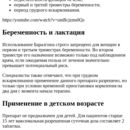
первый и третий триместры беременности;
период грудного вскармливания.
https://youtube.com/watch?v=umBcjzms0Qs
Беременность и лактация
Использование Баралгина строго запрещено для женщин в
первом и третьем триместрах беременности. Во втором
триместре его назначение возможно только под наблюдением
врача, если ожидаемая польза от лечения значительно
превышает потенциальный риск.
Специалисты также отмечают, что при грудном
вскармливании применение данного препарата разрешено, но
только при условии временной приостановки кормления на
два дня с момента начала терапии.
Применение в детском возрасте
Препарат не предназначен для детей. Для пациентов старше
15 лет максимальная разрешенная суточная доза составляет 2
таблетки.