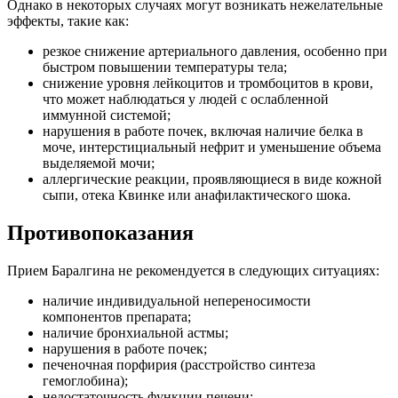
Однако в некоторых случаях могут возникать нежелательные
эффекты, такие как:
резкое снижение артериального давления, особенно при
быстром повышении температуры тела;
снижение уровня лейкоцитов и тромбоцитов в крови,
что может наблюдаться у людей с ослабленной
иммунной системой;
нарушения в работе почек, включая наличие белка в
моче, интерстициальный нефрит и уменьшение объема
выделяемой мочи;
аллергические реакции, проявляющиеся в виде кожной
сыпи, отека Квинке или анафилактического шока.
Противопоказания
Прием Баралгина не рекомендуется в следующих ситуациях:
наличие индивидуальной непереносимости
компонентов препарата;
наличие бронхиальной астмы;
нарушения в работе почек;
печеночная порфирия (расстройство синтеза
гемоглобина);
недостаточность функции печени;