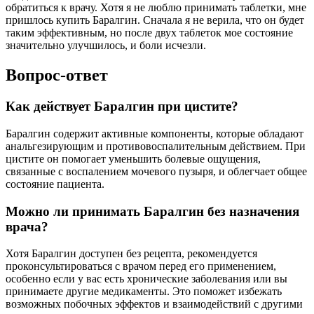
обратиться к врачу. Хотя я не люблю принимать таблетки, мне
пришлось купить Баралгин. Сначала я не верила, что он будет
таким эффективным, но после двух таблеток мое состояние
значительно улучшилось, и боли исчезли.
Вопрос-ответ
Как действует Баралгин при цистите?
Баралгин содержит активные компоненты, которые обладают
анальгезирующим и противовоспалительным действием. При
цистите он помогает уменьшить болевые ощущения,
связанные с воспалением мочевого пузыря, и облегчает общее
состояние пациента.
Можно ли принимать Баралгин без назначения
врача?
Хотя Баралгин доступен без рецепта, рекомендуется
проконсультироваться с врачом перед его применением,
особенно если у вас есть хронические заболевания или вы
принимаете другие медикаменты. Это поможет избежать
возможных побочных эффектов и взаимодействий с другими