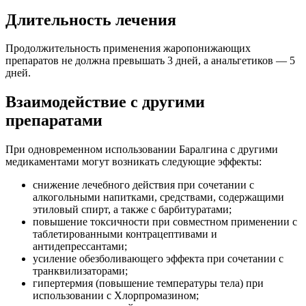
Длительность лечения
Продолжительность применения жаропонижающих
препаратов не должна превышать 3 дней, а анальгетиков — 5
дней.
Взаимодействие с другими
препаратами
При одновременном использовании Баралгина с другими
медикаментами могут возникать следующие эффекты:
снижение лечебного действия при сочетании с
алкогольными напитками, средствами, содержащими
этиловый спирт, а также с барбитуратами;
повышение токсичности при совместном применении с
таблетированными контрацептивами и
антидепрессантами;
усиление обезболивающего эффекта при сочетании с
транквилизаторами;
гипертермия (повышение температуры тела) при
использовании с Хлорпромазином;