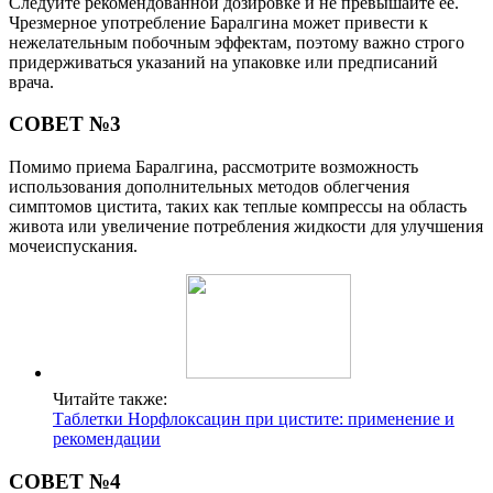
Следуйте рекомендованной дозировке и не превышайте ее.
Чрезмерное употребление Баралгина может привести к
нежелательным побочным эффектам, поэтому важно строго
придерживаться указаний на упаковке или предписаний
врача.
СОВЕТ №3
Помимо приема Баралгина, рассмотрите возможность
использования дополнительных методов облегчения
симптомов цистита, таких как теплые компрессы на область
живота или увеличение потребления жидкости для улучшения
мочеиспускания.
Читайте также:
Таблетки Норфлоксацин при цистите: применение и
рекомендации
СОВЕТ №4