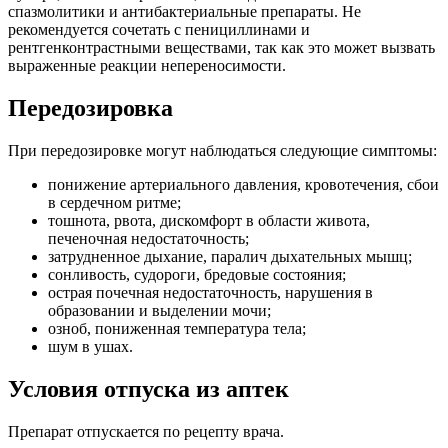
спазмолитики и антибактериальные препараты. Не
рекомендуется сочетать с пенициллинами и
рентгенконтрастными веществами, так как это может вызвать
выраженные реакции непереносимости.
Передозировка
При передозировке могут наблюдаться следующие симптомы:
понижение артериального давления, кровотечения, сбои
в сердечном ритме;
тошнота, рвота, дискомфорт в области живота,
печеночная недостаточность;
затрудненное дыхание, паралич дыхательных мышц;
сонливость, судороги, бредовые состояния;
острая почечная недостаточность, нарушения в
образовании и выделении мочи;
озноб, пониженная температура тела;
шум в ушах.
Условия отпуска из аптек
Препарат отпускается по рецепту врача.