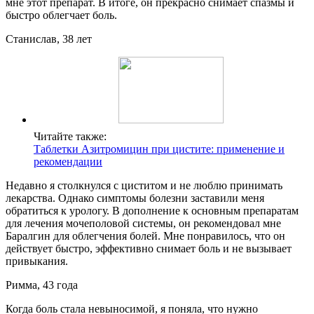
мне этот препарат. В итоге, он прекрасно снимает спазмы и
быстро облегчает боль.
Станислав, 38 лет
Читайте также:
Таблетки Азитромицин при цистите: применение и
рекомендации
Недавно я столкнулся с циститом и не люблю принимать
лекарства. Однако симптомы болезни заставили меня
обратиться к урологу. В дополнение к основным препаратам
для лечения мочеполовой системы, он рекомендовал мне
Баралгин для облегчения болей. Мне понравилось, что он
действует быстро, эффективно снимает боль и не вызывает
привыкания.
Римма, 43 года
Когда боль стала невыносимой, я поняла, что нужно