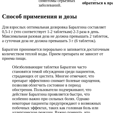
симптомы серьезных
обратиться к вра
заболеваний.
Способ применения и дозы
Для взрослых оптимальная дозировка Баралгина составляет
0,5-1 г (что соответствует 1-2 таблеткам) 2-3 раза в день.
Максимальная разовая доза не должна превышать 2 таблеток,
а суточная доза не должна превышать 3 г (6 таблеток).
Баралгин принимается перорально и запивается достаточным
количеством теплой воды. Прием препарата не зависит от
приема пищи.
Обезболивающие таблетки Баралгин часто
становятся темой обсуждения среди пациентов,
страдающих от цистита. Многие отмечают, что
препарат эффективно снимает болевые ощущения,
позволяя облегчить состояние в период
обострения. Пользователи подчеркивают, что
действие Баралгина проявляется быстро, что
особенно важно при сильных болях. Однако
некоторые пациенты предупреждают о возможных
побочных эффектах, таких как головная боль или
аллергические реакции. Важно помнить, что