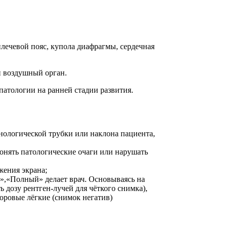
плечевой пояс, купола диафрагмы, сердечная
й воздушный орган.
патологии на ранней стадии развития.
нологической трубки или наклона пациента,
онять патологические очаги или нарушать
жения экрана;
»,«Полный» делает врач. Основываясь на
дозу рентген-лучей для чёткого снимка),
оровые лёгкие (снимок негатив)