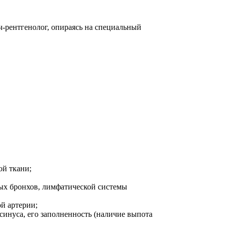
ч-рентгенолог, опираясь на специальный
ой ткани;
ых бронхов, лимфатической системы
ой артерии;
синуса, его заполненность (наличие выпота