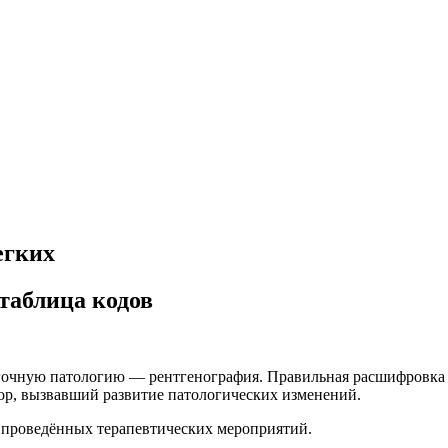
егких
таблица кодов
гочную патологию — рентгенография. Правильная расшифровка р
ор, вызвавший развитие патологических изменений.
 проведённых терапевтических мероприятий.