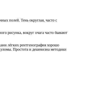
ных полей. Тень округлая, часто с
ого рисунка, вокруг очага часто бывают
кани лёгких рентгенография хорошо
куломы. Простота и дешевизна методики