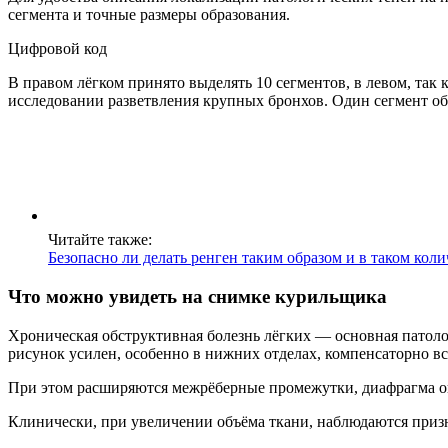
сегмента и точные размеры образования.
Цифровой код
В правом лёгком принято выделять 10 сегментов, в левом, так
исследовании разветвления крупных бронхов. Один сегмент о
Читайте также:
Безопасно ли делать ренген таким образом и в таком коли
Что можно увидеть на снимке курильщика
Хроническая обструктивная болезнь лёгких — основная патоло
рисунок усилен, особенно в нижних отделах, компенсаторно 
При этом расширяются межрёберные промежутки, диафрагма опу
Клинически, при увеличении объёма ткани, наблюдаются призн