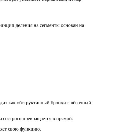
Принцип деления на сегменты основан на
ядит как обструктивный бронхит: лёгочный
з острого превращается в прямой.
ряет свою функцию.