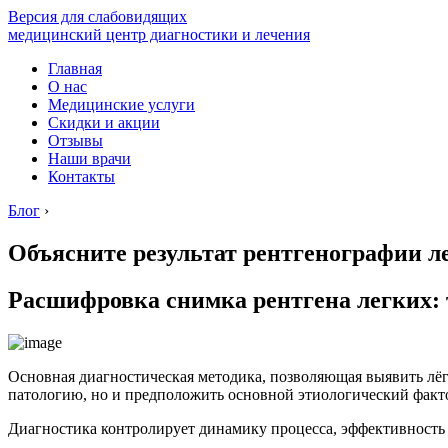
Версия для слабовидящих
медицинский центр диагностики и лечения
Главная
О нас
Медицинские услуги
Скидки и акции
Отзывы
Наши врачи
Контакты
Блог
›
Объясните результат рентгенографии л
Расшифровка снимка рентгена легких: 
Основная диагностическая методика, позволяющая выявить лё
патологию, но и предположить основной этиологический факт
Диагностика контролирует динамику процесса, эффективность