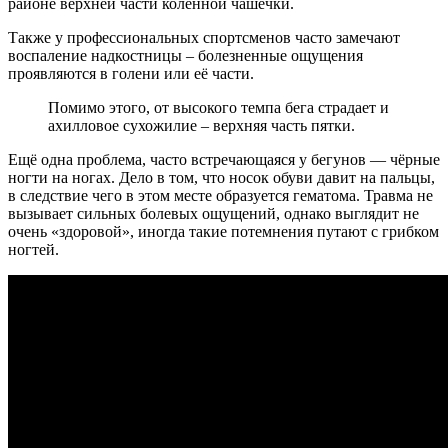
районе верхней части коленной чашечки.
Также у профессиональных спортсменов часто замечают
воспаление надкостницы – болезненные ощущения
проявляются в голени или её части.
Помимо этого, от высокого темпа бега страдает и
ахилловое сухожилие – верхняя часть пятки.
Ещё одна проблема, часто встречающаяся у бегунов — чёрные
ногти на ногах. Дело в том, что носок обуви давит на пальцы,
в следствие чего в этом месте образуется гематома. Травма не
вызывает сильных болевых ощущений, однако выглядит не
очень «здоровой», иногда такие потемнения путают с грибком
ногтей.