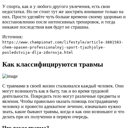
У спорта, как и у любого другого увлечения, есть свои
недостатки. Но не стоит тут же заострять внимание только на
них. Просто уделяйте чуть больше времени своему здоровью и
восстановлению после интенсивных тренировок, и тогда
никакие последствия вам будут не страшны.
Источник:
https://www.championat.com/lifestyle/article-3881583-
chem-opasen-professionalnyj-sport-tjazhjolye-
posledstvija-dlja-zdorovja.html
Как классифицируются травмы
С травмами в своей жизни сталкивался каждый человек. Они
могут возникнуть как в быту, так и во время трудовой
деятельности. Повредить тело могут различные предметы и
явления. Чтобы правильно оказать помощь пострадавшему
человеку и провести адекватное лечение, изначально нужно
знать, какие бывают травмы, когда и как они возникают и что
делать при их получении в первую очередь.
Что такое травма?