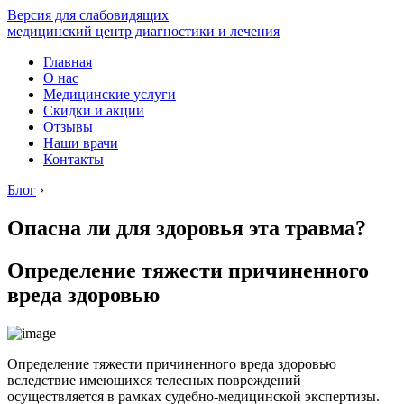
Версия для слабовидящих
медицинский центр диагностики и лечения
Главная
О нас
Медицинские услуги
Скидки и акции
Отзывы
Наши врачи
Контакты
Блог
›
Опасна ли для здоровья эта травма?
Определение тяжести причиненного
вреда здоровью
Определение тяжести причиненного вреда здоровью
вследствие имеющихся телесных повреждений
осуществляется в рамках судебно-медицинской экспертизы.