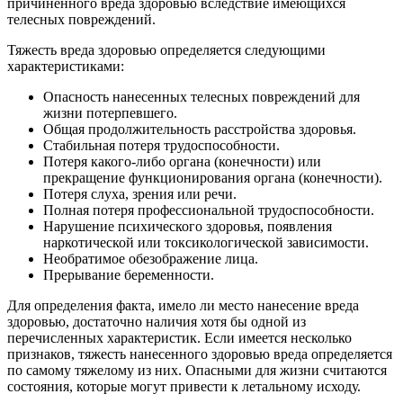
причиненного вреда здоровью вследствие имеющихся
телесных повреждений.
Тяжесть вреда здоровью определяется следующими
характеристиками:
Опасность нанесенных телесных повреждений для
жизни потерпевшего.
Общая продолжительность расстройства здоровья.
Стабильная потеря трудоспособности.
Потеря какого-либо органа (конечности) или
прекращение функционирования органа (конечности).
Потеря слуха, зрения или речи.
Полная потеря профессиональной трудоспособности.
Нарушение психического здоровья, появления
наркотической или токсикологической зависимости.
Необратимое обезображение лица.
Прерывание беременности.
Для определения факта, имело ли место нанесение вреда
здоровью, достаточно наличия хотя бы одной из
перечисленных характеристик. Если имеется несколько
признаков, тяжесть нанесенного здоровью вреда определяется
по самому тяжелому из них. Опасными для жизни считаются
состояния, которые могут привести к летальному исходу.