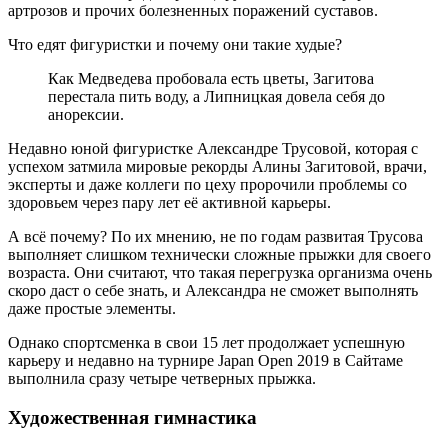
артрозов и прочих болезненных поражений суставов.
Что едят фигуристки и почему они такие худые?
Как Медведева пробовала есть цветы, Загитова
перестала пить воду, а Липницкая довела себя до
анорексии.
Недавно юной фигуристке Александре Трусовой, которая с
успехом затмила мировые рекорды Алины Загитовой, врачи,
эксперты и даже коллеги по цеху пророчили проблемы со
здоровьем через пару лет её активной карьеры.
А всё почему? По их мнению, не по годам развитая Трусова
выполняет слишком технически сложные прыжки для своего
возраста. Они считают, что такая перегрузка организма очень
скоро даст о себе знать, и Александра не сможет выполнять
даже простые элементы.
Однако спортсменка в свои 15 лет продолжает успешную
карьеру и недавно на турнире Japan Open 2019 в Сайтаме
выполнила сразу четыре четверных прыжка.
Художественная гимнастика