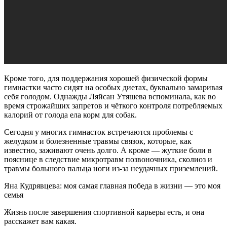
Кроме того, для поддержания хорошей физической формы
гимнастки часто сидят на особых диетах, буквально замаривая
себя голодом. Однажды Ляйсан Утяшева вспоминала, как во
время строжайших запретов и чёткого контроля потребляемых
калорий от голода ела корм для собак.
Сегодня у многих гимнасток встречаются проблемы с
желудком и болезненные травмы связок, которые, как
известно, заживают очень долго. А кроме — жуткие боли в
пояснице в следствие микротравм позвоночника, сколиоз и
травмы большого пальца ноги из-за неудачных приземлений.
Яна Кудрявцева: моя самая главная победа в жизни — это моя
семья
Жизнь после завершения спортивной карьеры есть, и она
расскажет вам какая.