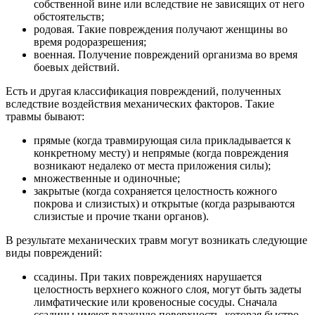
собственной вине или вследствие не зависящих от него
обстоятельств;
родовая. Такие повреждения получают женщины во
время родоразрешения;
военная. Получение повреждений организма во время
боевых действий.
Есть и другая классификация повреждений, полученных
вследствие воздействия механических факторов. Такие
травмы бывают:
прямые (когда травмирующая сила прикладывается к
конкретному месту) и непрямые (когда повреждения
возникают недалеко от места приложения силы);
множественные и одиночные;
закрытые (когда сохраняется целостность кожного
покрова и слизистых) и открытые (когда разрываются
слизистые и прочие ткани органов).
В результате механических травм могут возникать следующие
виды повреждений:
ссадины. При таких повреждениях нарушается
целостность верхнего кожного слоя, могут быть задеты
лимфатические или кровеносные сосуды. Сначала
ссадины имеют влажную поверхность, которая быстро