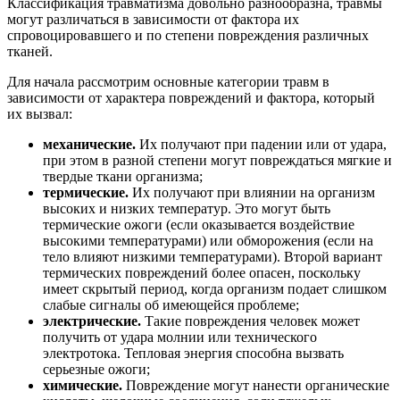
Классификация травматизма довольно разнообразна, травмы
могут различаться в зависимости от фактора их
спровоцировавшего и по степени повреждения различных
тканей.
Для начала рассмотрим основные категории травм в
зависимости от характера повреждений и фактора, который
их вызвал:
механические.
Их получают при падении или от удара,
при этом в разной степени могут повреждаться мягкие и
твердые ткани организма;
термические.
Их получают при влиянии на организм
высоких и низких температур. Это могут быть
термические ожоги (если оказывается воздействие
высокими температурами) или обморожения (если на
тело влияют низкими температурами). Второй вариант
термических повреждений более опасен, поскольку
имеет скрытый период, когда организм подает слишком
слабые сигналы об имеющейся проблеме;
электрические.
Такие повреждения человек может
получить от удара молнии или технического
электротока. Тепловая энергия способна вызвать
серьезные ожоги;
химические.
Повреждение могут нанести органические