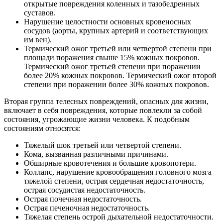
открытые повреждения коленных и тазобедренных
суставов.
Нарушение целостности основных кровеносных
сосудов (аорты, крупных артерий и соответствующих
им вен).
Термический ожог третьей или четвертой степени при
площади поражения свыше 15% кожных покровов.
Термический ожог третьей степени при поражении
более 20% кожных покровов. Термический ожог второй
степени при поражении более 30% кожных покровов.
Вторая группа телесных повреждений, опасных для жизни,
включает в себя повреждения, которые повлекли за собой
состояния, угрожающие жизни человека. К подобным
состояниям относятся:
Тяжелый шок третьей или четвертой степени.
Кома, вызванная различными причинами.
Обширные кровотечения и большие кровопотери.
Коллапс, нарушение кровообращения головного мозга
тяжелой степени, острая сердечная недостаточность,
острая сосудистая недостаточность.
Острая почечная недостаточность.
Острая печеночная недостаточность.
Тяжелая степень острой дыхательной недостаточности.