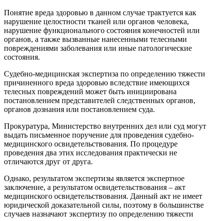
Понятие вреда здоровью в данном случае трактуется как
нарушение целостности тканей или органов человека,
нарушение функционального состояния конечностей или
органов, а также вызванные нанесенными телесными
повреждениями заболевания или иные патологические
состояния.
Судебно-медицинская экспертиза по определению тяжести
причиненного вреда здоровью вследствие имеющихся
телесных повреждений может быть инициирована
постановлением представителей следственных органов,
органов дознания или постановлением суда.
Прокуратура, Министерство внутренних дел или суд могут
выдать письменное поручение для проведения судебно-
медицинского освидетельствования. По процедуре
проведения два этих исследования практически не
отличаются друг от друга.
Однако, результатом экспертизы является экспертное
заключение, а результатом освидетельствования – акт
медицинского освидетельствования. Данный акт не имеет
юридической доказательной силы, поэтому в большинстве
случаев назначают экспертизу по определению тяжести