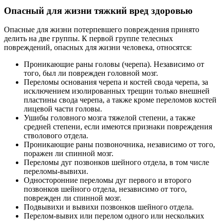
Опасный для жизни тяжкий вред здоровью
Опасные для жизни потерпевшего повреждения принято
делить на две группы. К первой группе телесных
повреждений, опасных для жизни человека, относятся:
Проникающие раны головы (черепа). Независимо от
того, был ли поврежден головной мозг.
Переломы основания черепа и костей свода черепа, за
исключением изолированных трещин только внешней
пластины свода черепа, а также кроме переломов костей
лицевой части головы.
Ушибы головного мозга тяжелой степени, а также
средней степени, если имеются признаки повреждения
стволового отдела.
Проникающие раны позвоночника, независимо от того,
поражен ли спинной мозг.
Переломы дуг позвонков шейного отдела, в том числе
переломы-вывихи.
Односторонние переломы дуг первого и второго
позвонков шейного отдела, независимо от того,
поврежден ли спинной мозг.
Подвывихи и вывихи позвонков шейного отдела.
Перелом-вывих или перелом одного или нескольких