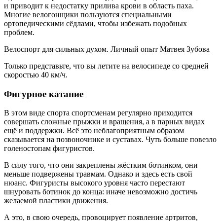
и приводит к недостатку прилива крови в область паха.
Многие велогонщики пользуются специальными
ортопедическими сёдлами, чтобы избежать подобных
проблем.
Велоспорт для сильных духом. Личный опыт Матвея Зубова
Только представьте, что вы летите на велосипеде со средней
скоростью 40 км/ч.
Фигурное катание
В этом виде спорта спортсменам регулярно приходится
совершать сложные прыжки и вращения, а в парных видах
ещё и поддержки. Всё это неблагоприятным образом
сказывается на позвоночнике и суставах. Чуть больше повезло
голеностопам фигуристов.
В силу того, что они закреплены жёстким ботинком, они
меньше подвержены травмам. Однако и здесь есть свой
нюанс. Фигуристы высокого уровня часто перестают
шнуровать ботинок до конца: иначе невозможно достичь
желаемой пластики движения.
А это, в свою очередь, провоцирует появление артритов,