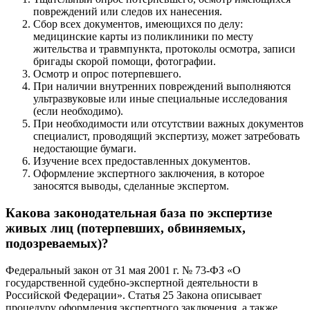
повреждений или следов их нанесения.
Сбор всех документов, имеющихся по делу:
медицинские карты из поликлиники по месту
жительства и травмпункта, протоколы осмотра, записи
бригады скорой помощи, фотографии.
Осмотр и опрос потерпевшего.
При наличии внутренних повреждений выполняются
ультразвуковые или иные специальные исследования
(если необходимо).
При необходимости или отсутствии важных документов
специалист, проводящий экспертизу, может затребовать
недостающие бумаги.
Изучение всех предоставленных документов.
Оформление экспертного заключения, в которое
заносятся выводы, сделанные экспертом.
Какова законодательная база по экспертизе
живых лиц (потерпевших, обвиняемых,
подозреваемых)?
Федеральный закон от 31 мая 2001 г. № 73-ФЗ «О
государственной судебно-экспертной деятельности в
Российской Федерации». Статья 25 Закона описывает
процедуру оформления экспертного заключения, а также