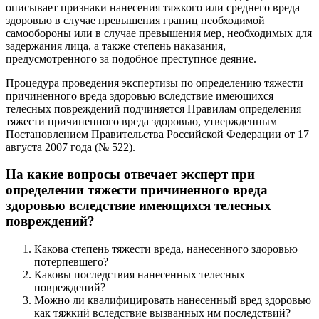
описывает признаки нанесения тяжкого или среднего вреда
здоровью в случае превышения границ необходимой
самообороны или в случае превышения мер, необходимых для
задержания лица, а также степень наказания,
предусмотренного за подобное преступное деяние.
Процедура проведения экспертизы по определению тяжести
причиненного вреда здоровью вследствие имеющихся
телесных повреждений подчиняется Правилам определения
тяжести причиненного вреда здоровью, утвержденным
Постановлением Правительства Российской Федерации от 17
августа 2007 года (№ 522).
На какие вопросы отвечает эксперт при
определении тяжести причиненного вреда
здоровью вследствие имеющихся телесных
повреждений?
Какова степень тяжести вреда, нанесенного здоровью
потерпевшего?
Каковы последствия нанесенных телесных
повреждений?
Можно ли квалифицировать нанесенный вред здоровью
как тяжкий вследствие вызванных им последствий?