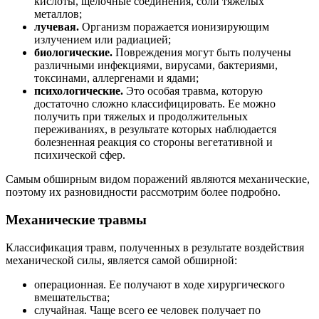
кислоты, щелочные соединения, соли тяжелых
металлов;
лучевая.
Организм поражается ионизирующим
излучением или радиацией;
биологические.
Повреждения могут быть получены
различными инфекциями, вирусами, бактериями,
токсинами, аллергенами и ядами;
психологические.
Это особая травма, которую
достаточно сложно классифицировать. Ее можно
получить при тяжелых и продолжительных
переживаниях, в результате которых наблюдается
болезненная реакция со стороны вегетативной и
психической сфер.
Самым обширным видом поражений являются механические,
поэтому их разновидности рассмотрим более подробно.
Механические травмы
Классификация травм, полученных в результате воздействия
механической силы, является самой обширной:
операционная. Ее получают в ходе хирургического
вмешательства;
случайная. Чаще всего ее человек получает по