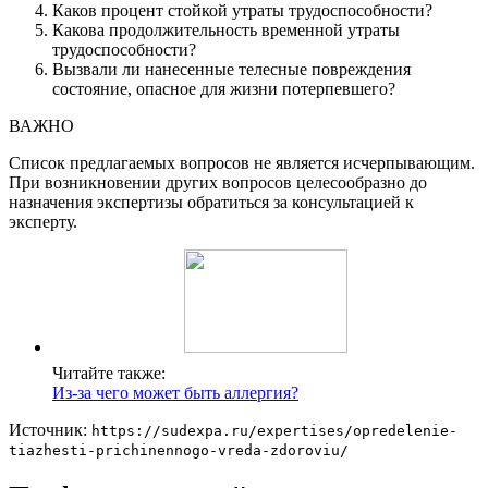
Каков процент стойкой утраты трудоспособности?
Какова продолжительность временной утраты
трудоспособности?
Вызвали ли нанесенные телесные повреждения
состояние, опасное для жизни потерпевшего?
ВАЖНО
Список предлагаемых вопросов не является исчерпывающим.
При возникновении других вопросов целесообразно до
назначения экспертизы обратиться за консультацией к
эксперту.
Читайте также:
Из-за чего может быть аллергия?
Источник:
https://sudexpa.ru/expertises/opredelenie-
tiazhesti-prichinennogo-vreda-zdoroviu/