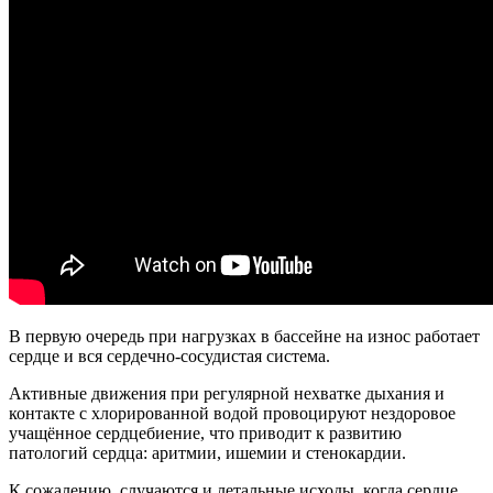
В первую очередь при нагрузках в бассейне на износ работает
сердце и вся сердечно-сосудистая система.
Активные движения при регулярной нехватке дыхания и
контакте с хлорированной водой провоцируют нездоровое
учащённое сердцебиение, что приводит к развитию
патологий сердца: аритмии, ишемии и стенокардии.
К сожалению, случаются и летальные исходы, когда сердце