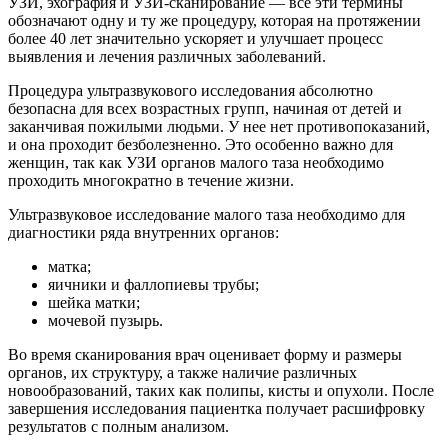
УЗИ, эхография и УЗИ-сканирование — все эти термины
обозначают одну и ту же процедуру, которая на протяжении
более 40 лет значительно ускоряет и улучшает процесс
выявления и лечения различных заболеваний.
Процедура ультразвукового исследования абсолютно
безопасна для всех возрастных групп, начиная от детей и
заканчивая пожилыми людьми. У нее нет противопоказаний,
и она проходит безболезненно. Это особенно важно для
женщин, так как УЗИ органов малого таза необходимо
проходить многократно в течение жизни.
Ультразвуковое исследование малого таза необходимо для
диагностики ряда внутренних органов:
матка;
яичники и фаллопиевы трубы;
шейка матки;
мочевой пузырь.
Во время сканирования врач оценивает форму и размеры
органов, их структуру, а также наличие различных
новообразований, таких как полипы, кисты и опухоли. После
завершения исследования пациентка получает расшифровку
результатов с полным анализом.