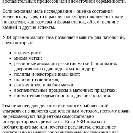
воспалительных процессов или внематочной беременности.
Если основная цель исследования – оценка состояния
мочевого пузыря, то в расшифровку будут включены такие
показатели, как размеры и форма стенок, объем, наличие
камней и другие аспекты.
УЗИ органов малого таза позволяет выявить ряд патологий,
среди которых:
эндометриоз;
миома матки;
различные аномалии развития матки (гипоплазия,
двурогая или седловидная матка и др.);
полипы и некоторые виды кист;
поликистоз яичников;
рак яичников и шейки матки;
воспалительные процессы в маточных придатках;
внематочная беременность и другие состояния.
Тем не менее, для диагностики многих заболеваний
ультразвук не является единственным методом, поэтому врачи
не рекомендуют пациенткам самостоятельно
интерпретировать результаты. Если УЗИ показало
неблагоприятные или нечеткие результаты, специалист
обязательно назначит дополнительные исследования для