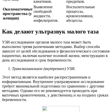
канатиков.
придатков.
Выявление
Воспалительные
Околоматочные
свободной
процессы,
пространства (у
жидкости,
кровоизлияния,
женщин)
инфильтратов.
абсцессы.
Как делают ультразвук малого таза
УЗИ-исследование органов малого таза может быть
выполнено тремя различными методами. Выбор способа
зависит от целей обследования и физиологического состояния
пациентки, включая наличие половой жизни, менструацию в
день исследования и срок беременности.
Трансвагинальное (внутреннее) УЗИ.
Этот метод является наиболее распространенным и
информативным. Внутреннее ультразвуковое исследование
требует минимальной подготовки по сравнению с другими
методами. Однако его не рекомендуется проводить при
маточных кровотечениях, у девственниц и на поздних сроках
беременности.