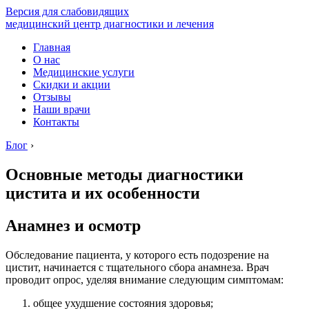
Версия для слабовидящих
медицинский центр диагностики и лечения
Главная
О нас
Медицинские услуги
Скидки и акции
Отзывы
Наши врачи
Контакты
Блог
›
Основные методы диагностики
цистита и их особенности
Анамнез и осмотр
Обследование пациента, у которого есть подозрение на
цистит, начинается с тщательного сбора анамнеза. Врач
проводит опрос, уделяя внимание следующим симптомам:
общее ухудшение состояния здоровья;