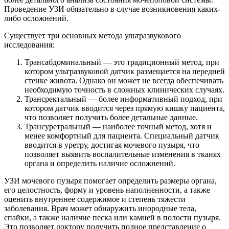
Проведение УЗИ обязательно в случае возникновения каких-
либо осложнений.
Существует три основных метода ультразвукового
исследования:
Трансабдоминальный — это традиционный метод, при
котором ультразвуковой датчик размещается на передней
стенке живота. Однако он может не всегда обеспечивать
необходимую точность в сложных клинических случаях.
Трансректальный — более информативный подход, при
котором датчик вводится через прямую кишку пациента,
что позволяет получить более детальные данные.
Трансуретральный — наиболее точный метод, хотя и
менее комфортный для пациента. Специальный датчик
вводится в уретру, достигая мочевого пузыря, что
позволяет выявить воспалительные изменения в тканях
органа и определить наличие осложнений.
УЗИ мочевого пузыря помогает определить размеры органа,
его целостность, форму и уровень наполненности, а также
оценить внутреннее содержимое и степень тяжести
заболевания. Врач может обнаружить инородные тела,
спайки, а также наличие песка или камней в полости пузыря.
Это позволяет доктору получить полное представление о