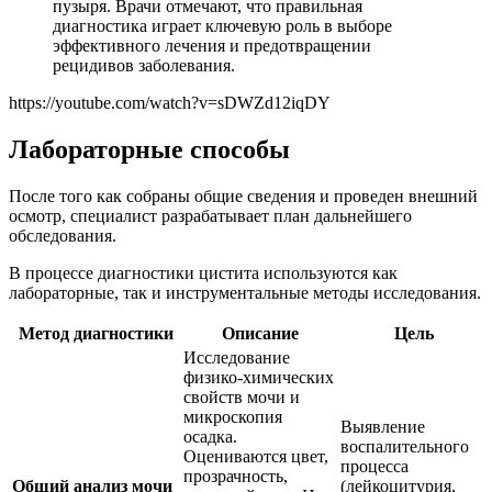
пузыря. Врачи отмечают, что правильная
диагностика играет ключевую роль в выборе
эффективного лечения и предотвращении
рецидивов заболевания.
https://youtube.com/watch?v=sDWZd12iqDY
Лабораторные способы
После того как собраны общие сведения и проведен внешний
осмотр, специалист разрабатывает план дальнейшего
обследования.
В процессе диагностики цистита используются как
лабораторные, так и инструментальные методы исследования.
Метод диагностики
Описание
Цель
Исследование
физико-химических
свойств мочи и
микроскопия
Выявление
осадка.
воспалительного
Оцениваются цвет,
процесса
прозрачность,
Общий анализ мочи
(лейкоцитурия,