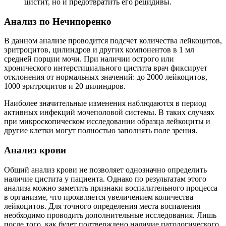
цистит, но и предотвратить его рецидивы.
Анализ по Нечипоренко
В данном анализе проводится подсчет количества лейкоцитов,
эритроцитов, цилиндров и других компонентов в 1 мл
средней порции мочи. При наличии острого или
хронического интерстициального цистита врач фиксирует
отклонения от нормальных значений: до 2000 лейкоцитов,
1000 эритроцитов и 20 цилиндров.
Наиболее значительные изменения наблюдаются в период
активных инфекций мочеполовой системы. В таких случаях
при микроскопическом исследовании образца лейкоциты и
другие клетки могут полностью заполнять поле зрения.
Анализ крови
Общий анализ крови не позволяет однозначно определить
наличие цистита у пациента. Однако по результатам этого
анализа можно заметить признаки воспалительного процесса
в организме, что проявляется увеличением количества
лейкоцитов. Для точного определения места воспаления
необходимо проводить дополнительные исследования. Лишь
после того, как будет подтверждено наличие патологического