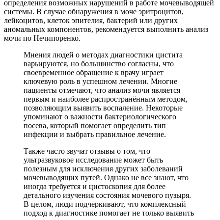
определения возможных нарушений в работе мочевыводящей
системы. В случае обнаружения в моче эритроцитов,
лейкоцитов, клеток эпителия, бактерий или других
аномальных компонентов, рекомендуется выполнить анализ
мочи по Нечипоренко.
Мнения людей о методах диагностики цистита
варьируются, но большинство согласны, что
своевременное обращение к врачу играет
ключевую роль в успешном лечении. Многие
пациенты отмечают, что анализ мочи является
первым и наиболее распространённым методом,
позволяющим выявить воспаление. Некоторые
упоминают о важности бактериологического
посева, который помогает определить тип
инфекции и выбрать правильное лечение.
Также часто звучат отзывы о том, что
ультразвуковое исследование может быть
полезным для исключения других заболеваний
мочевыводящих путей. Однако не все знают, что
иногда требуется и цистоскопия для более
детального изучения состояния мочевого пузыря.
В целом, люди подчеркивают, что комплексный
подход к диагностике помогает не только выявить