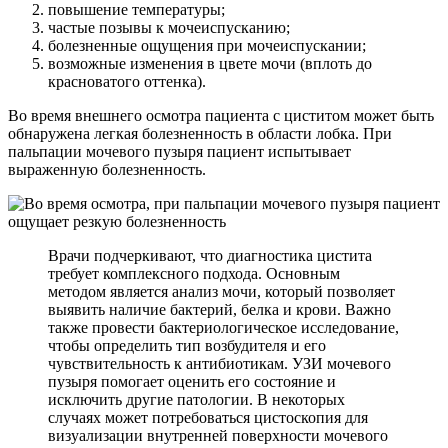
повышение температуры;
частые позывы к мочеиспусканию;
болезненные ощущения при мочеиспускании;
возможные изменения в цвете мочи (вплоть до
красноватого оттенка).
Во время внешнего осмотра пациента с циститом может быть
обнаружена легкая болезненность в области лобка. При
пальпации мочевого пузыря пациент испытывает
выраженную болезненность.
Врачи подчеркивают, что диагностика цистита
требует комплексного подхода. Основным
методом является анализ мочи, который позволяет
выявить наличие бактерий, белка и крови. Важно
также провести бактериологическое исследование,
чтобы определить тип возбудителя и его
чувствительность к антибиотикам. УЗИ мочевого
пузыря помогает оценить его состояние и
исключить другие патологии. В некоторых
случаях может потребоваться цистоскопия для
визуализации внутренней поверхности мочевого