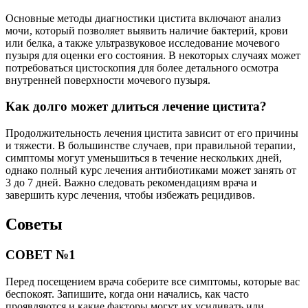
Основные методы диагностики цистита включают анализ
мочи, который позволяет выявить наличие бактерий, крови
или белка, а также ультразвуковое исследование мочевого
пузыря для оценки его состояния. В некоторых случаях может
потребоваться цистоскопия для более детального осмотра
внутренней поверхности мочевого пузыря.
Как долго может длиться лечение цистита?
Продолжительность лечения цистита зависит от его причины
и тяжести. В большинстве случаев, при правильной терапии,
симптомы могут уменьшиться в течение нескольких дней,
однако полный курс лечения антибиотиками может занять от
3 до 7 дней. Важно следовать рекомендациям врача и
завершить курс лечения, чтобы избежать рецидивов.
Советы
СОВЕТ №1
Перед посещением врача соберите все симптомы, которые вас
беспокоят. Запишите, когда они начались, как часто
проявляются и какие факторы могут их усиливать или