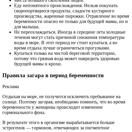
Места большого скопления людей.
Еду непонятного происхождения. Нельзя покупать
скоропортящиеся продукты, сладости кустарного
производства, жаренные пирожки. Отравление во время
беременности опасно не только для будущей мамы, но и
для малыша.
Не переохлаждаться. Иногда в середине лета холодные
течения могут стать причиной снижения температуры
воды в море. В этот период не стоит купаться, а во
время отдыха лучше ограничиться прогулками.
Купаться только на чистой береговой территории,
потому что грязная вода может навредить здоровью
будущей мамы и крохи.
Правила загара в период беременности
Реклама
Отдыхая на море, не получится исключить пребывание на
солнце. Поэтому загорая, необходимо помнить, что во время
беременности у женщины происходит изменение
гормонального фона.
В результате этого в организме вырабатывается больше
эстрогенов — гормонов, отвечающих за пигментное