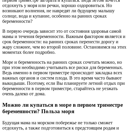
первом триместре загорать и купаться. Ведь летом хочется
отдохнуть у моря или речки, хорошо оздоровиться. Но
возникают волнения, не навредят ли будущему малышу
солнце, вода и купание, особенно на ранних сроках
беременности?
В первую очередь зависит это от состояния здоровья самой
мамы и течения беременности. Важным фактором является и
срок беременности: на ранних сроках перенести дорогу и
жару сложнее, чем во второй половине. Остановимся на этих
моментах более подробно.
Море и беременность на ранних сроках сочетать можно, но
при этом необходимо учитывать все риски для беременных.
Ведь именно в первом триместре происходит закладка всех
важных органов и систем плода. В это время часто бывают
выкидыши. Поэтому, если Вы планируете летний отдых при
беременности в первом триместре, старайтесь не уезжать
очень далеко от дома.
Можно ли купаться в море в первом триместре
беременности? Польза моря
Будущая мама на морском побережье не только сможет
отдохнуть, а также подготовиться к предстоящим родам и