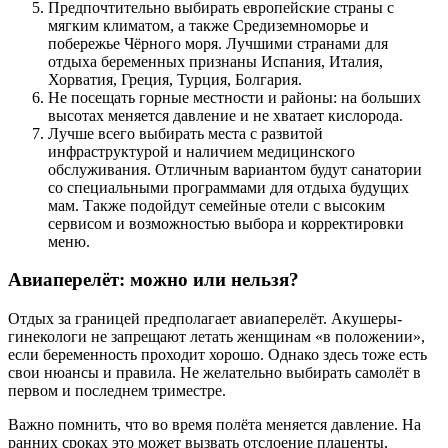
Предпочтительно выбирать европейские страны с
мягким климатом, а также Средиземноморье и
побережье Чёрного моря. Лучшими странами для
отдыха беременных признаны Испания, Италия,
Хорватия, Греция, Турция, Болгария.
Не посещать горные местности и районы: на больших
высотах меняется давление и не хватает кислорода.
Лучше всего выбирать места с развитой
инфраструктурой и наличием медицинского
обслуживания. Отличным вариантом будут санатории
со специальными программами для отдыха будущих
мам. Также подойдут семейные отели с высоким
сервисом и возможностью выбора и корректировки
меню.
Авиаперелёт: можно или нельзя?
Отдых за границей предполагает авиаперелёт. Акушеры-
гинекологи не запрещают летать женщинам «в положении»,
если беременность проходит хорошо. Однако здесь тоже есть
свои нюансы и правила. Не желательно выбирать самолёт в
первом и последнем триместре.
Важно помнить, что во время полёта меняется давление. На
ранних сроках это может вызвать отслоение плаценты,