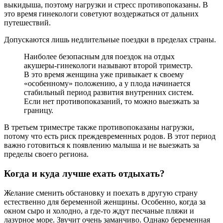
выкидыша, поэтому нагрузки и стресс противопоказаны. В
это время гинекологи советуют воздержаться от дальних
путешествий.
Допускаются лишь недлительные поездки в пределах страны.
Наиболее безопасным для поездок на отдых
акушеры-гинекологи называют второй триместр.
В это время женщина уже привыкает к своему
«особенному» положению, а у плода начинается
стабильный период развития внутренних систем.
Если нет противопоказаний, то можно выезжать за
границу.
В третьем триместре также противопоказаны нагрузки,
потому что есть риск преждевременных родов. В этот период
важно готовиться к появлению малыша и не выезжать за
пределы своего региона.
Когда и куда лучше ехать отдыхать?
Желание сменить обстановку и поехать в другую страну
естественно для беременной женщины. Особенно, когда за
окном сыро и холодно, а где-то ждут песчаные пляжи и
лазурное море. Звучит очень заманчиво. Однако беременная