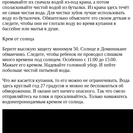
промывайте их сначала водой из-под крана, а потом
споласкивайте чистой водой из бутылки. Из крана здесь течёт
не самая чистая вода. Для чистки зубов лучше использовать
воду из бутылочек. Обязательно объясните это своим деткам и
следите, чтобы они не глотали воду во время купания в
бассейне или мытья в душе.
Крем от солнца
Берите высокую защиту минимум 50. Солнце в Доминикане
обманчиво. Следите, чтобы ребенок не проводил слишком
много времени под солнцем. Особенно с 11:00 до 15:00.
Мажьте его кремом. Надевайте головной убор. И пейте
побольше чистой питьевой воды.
Что же касается купания, то его можно не ограничивать. Вода
здесь круглый год 27 градусов и можно не беспокоиться об
обморожении. В океане нет ничего опасного. Так что смело
отправляйтесь на пляж и просаливайтесь. Только намажьтесь
водонепроницаемым кремом от солнца.