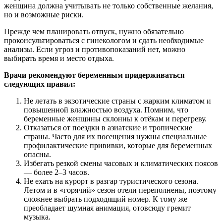
женщина должна учитывать не только собственные желания,
но и возможные риски.
Прежде чем планировать отпуск, нужно обязательно
проконсультироваться с гинекологом и сдать необходимые
анализы. Если угроз и противопоказаний нет, можно
выбирать время и место отдыха.
Врачи рекомендуют беременным придерживаться
следующих правил:
Не летать в экзотические страны с жарким климатом и
повышенной влажностью воздуха. Помним, что
беременные женщины склонны к отёкам и перегреву.
Отказаться от поездки в азиатские и тропические
страны. Часто для их посещения нужны специальные
профилактические прививки, которые для беременных
опасны.
Избегать резкой смены часовых и климатических поясов
— более 2–3 часов.
Не ехать на курорт в разгар туристического сезона.
Летом и в «горячий» сезон отели переполнены, поэтому
сложнее выбрать подходящий номер. К тому же
преобладает шумная анимация, отовсюду гремит
музыка.