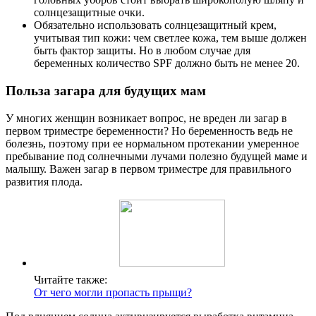
солнцезащитные очки.
Обязательно использовать солнцезащитный крем,
учитывая тип кожи: чем светлее кожа, тем выше должен
быть фактор защиты. Но в любом случае для
беременных количество SPF должно быть не менее 20.
Польза загара для будущих мам
У многих женщин возникает вопрос, не вреден ли загар в
первом триместре беременности? Но беременность ведь не
болезнь, поэтому при ее нормальном протекании умеренное
пребывание под солнечными лучами полезно будущей маме и
малышу. Важен загар в первом триместре для правильного
развития плода.
Читайте также:
От чего могли пропасть прыщи?