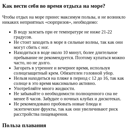
Как вести себя во время отдыха на море?
Чтобы отдых на море принес максимум пользы, и не возникло
никаких неприятных «сюрпризов», необходимо:
В воду залезать при ее температуре не ниже 21-22
градусов.
Не стоит заходить в море в сильные волны, так как они
могут сбить с ног.
Находиться в воде около 10 минут, более длительное
пребывание не рекомендуется. Поэтому купаться можно
часто, но не долго.
Загорать в утреннее и вечернее время, используя
солнцезащитный крем. Обязателен головной убор.
Нельзя находиться на пляже в период с 12 до 16, так как
солнце в это время максимально активно.
Употребляйте много жидкости.
Не забывайте о необходимости полноценного сна не
менее 8 часов. Забудьте о ночных клубах и дискотеках.
Не рекомендовано пробовать новые блюда и
экзотические фрукты, так как они увеличивают риск
расстройства пищеварения.
Польза плавания