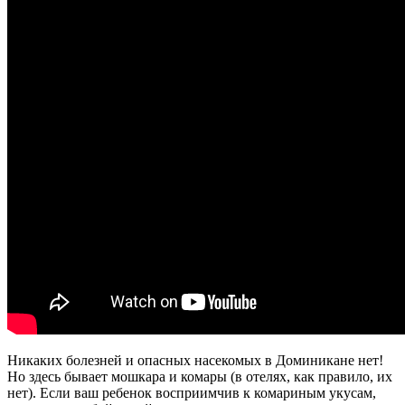
Никаких болезней и опасных насекомых в Доминикане нет!
Но здесь бывает мошкара и комары (в отелях, как правило, их
нет). Если ваш ребенок восприимчив к комариным укусам,