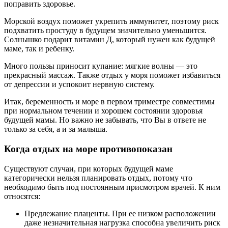
поправить здоровье.
Морской воздух поможет укрепить иммунитет, поэтому риск
подхватить простуду в будущем значительно уменьшится.
Солнышко подарит витамин Д, который нужен как будущей
маме, так и ребенку.
Много пользы приносит купание: мягкие волны — это
прекрасный массаж. Также отдых у моря поможет избавиться
от депрессии и успокоит нервную систему.
Итак, беременность и море в первом триместре совместимы
при нормальном течении и хорошем состоянии здоровья
будущей мамы. Но важно не забывать, что Вы в ответе не
только за себя, а и за малыша.
Когда отдых на море противопоказан
Существуют случаи, при которых будущей маме
категорически нельзя планировать отдых, потому что
необходимо быть под постоянным присмотром врачей. К ним
относятся:
Предлежание плаценты. При ее низком расположении
даже незначительная нагрузка способна увеличить риск