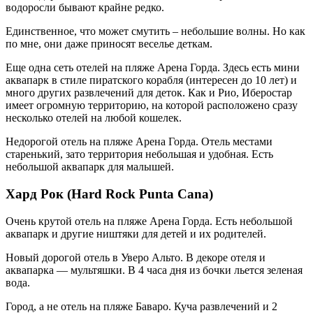
водоросли бывают крайне редко.
Единственное, что может смутить – небольшие волны. Но как
по мне, они даже приносят веселье деткам.
Еще одна сеть отелей на пляже Арена Горда. Здесь есть мини
аквапарк в стиле пиратского корабля (интересен до 10 лет) и
много других развлечений для деток. Как и Рио, Иберостар
имеет огромную территорию, на которой расположено сразу
несколько отелей на любой кошелек.
Недорогой отель на пляже Арена Горда. Отель местами
старенький, зато территория небольшая и удобная. Есть
небольшой аквапарк для малышей.
Хард Рок (Hard Rock Punta Cana)
Очень крутой отель на пляже Арена Горда. Есть небольшой
аквапарк и другие ништяки для детей и их родителей.
Новый дорогой отель в Уверо Альто. В декоре отеля и
аквапарка — мультяшки. В 4 часа дня из бочки льется зеленая
вода.
Город, а не отель на пляже Баваро. Куча развлечений и 2