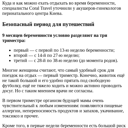
Куда и как можно ехать отдыхать во время беременности,
специалисты Coral Travel уточнили у акушеров-гинекологов
перинатального центра Киева.
Безопасный период для путешествий
9 месяцев беременности условно разделяют на три
триместра:
первый — с первой по 13-ю неделю беременности;
второй — с 14-й по 27-ю неделю;
третий — с 28-й по 38-ю неделю (до момента родов).
Многие женщины считают, что самый удобный срок для
поездок на отдых — первый триместр. Конечно, животик ещё
не такой большой и его удобно прятать под свободную
футболку, ещё не тяжело ходить и можно активно проводить
досуг. Но с таким мнением врачи не согласны.
В первом триместре организм будущей мамы очень
чувствительный к любым изменениям: появляются пищевые
аллергии, непереносимость продуктов и запахов, укачивание,
токсикоз и прочее.
Кроме того, в первые недели беременности есть большой риск