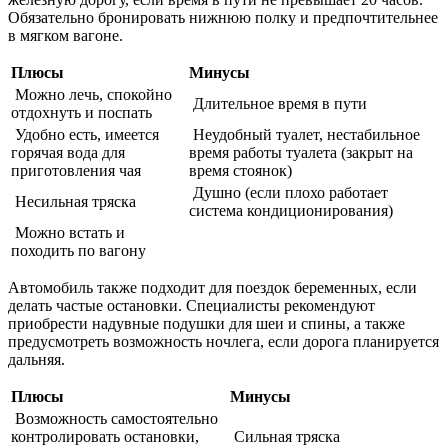
Обязательно бронировать нижнюю полку и предпочтительнее
в мягком вагоне.
Плюсы
Минусы
Можно лечь, спокойно
Длительное время в пути
отдохнуть и поспать
Удобно есть, имеется
Неудобный туалет, нестабильное
горячая вода для
время работы туалета (закрыт на
приготовления чая
время стоянок)
Душно (если плохо работает
Несильная тряска
система кондиционирования)
Можно встать и
походить по вагону
Автомобиль также подходит для поездок беременных, если
делать частые остановки. Специалисты рекомендуют
приобрести надувные подушки для шеи и спины, а также
предусмотреть возможность ночлега, если дорога планируется
дальняя.
Плюсы
Минусы
Возможность самостоятельно
контролировать остановки,
Сильная тряска