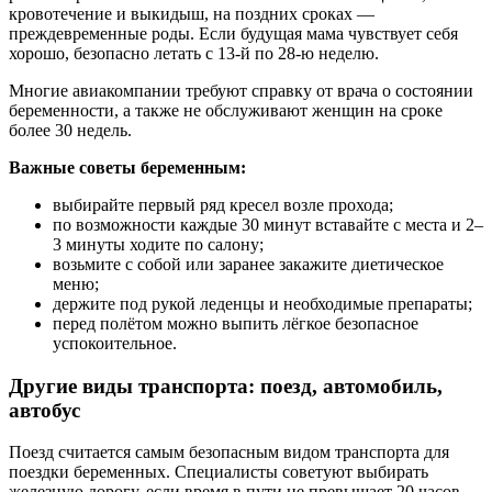
кровотечение и выкидыш, на поздних сроках —
преждевременные роды. Если будущая мама чувствует себя
хорошо, безопасно летать с 13-й по 28-ю неделю.
Многие авиакомпании требуют справку от врача о состоянии
беременности, а также не обслуживают женщин на сроке
более 30 недель.
Важные советы беременным:
выбирайте первый ряд кресел возле прохода;
по возможности каждые 30 минут вставайте с места и 2–
3 минуты ходите по салону;
возьмите с собой или заранее закажите диетическое
меню;
держите под рукой леденцы и необходимые препараты;
перед полётом можно выпить лёгкое безопасное
успокоительное.
Другие виды транспорта: поезд, автомобиль,
автобус
Поезд считается самым безопасным видом транспорта для
поездки беременных. Специалисты советуют выбирать
железную дорогу, если время в пути не превышает 20 часов.