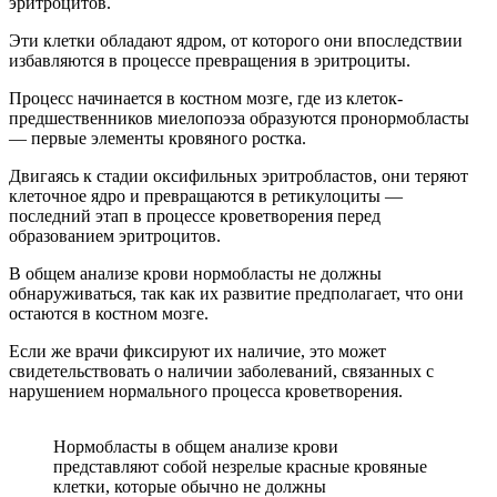
эритроцитов.
Эти клетки обладают ядром, от которого они впоследствии
избавляются в процессе превращения в эритроциты.
Процесс начинается в костном мозге, где из клеток-
предшественников миелопоэза образуются пронормобласты
— первые элементы кровяного ростка.
Двигаясь к стадии оксифильных эритробластов, они теряют
клеточное ядро и превращаются в ретикулоциты —
последний этап в процессе кроветворения перед
образованием эритроцитов.
В общем анализе крови нормобласты не должны
обнаруживаться, так как их развитие предполагает, что они
остаются в костном мозге.
Если же врачи фиксируют их наличие, это может
свидетельствовать о наличии заболеваний, связанных с
нарушением нормального процесса кроветворения.
Нормобласты в общем анализе крови
представляют собой незрелые красные кровяные
клетки, которые обычно не должны