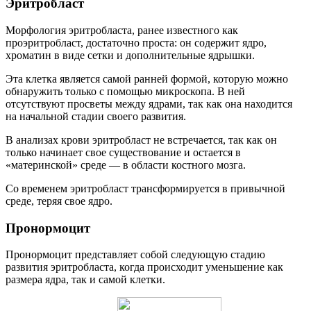
Эритробласт
Морфология эритробласта, ранее известного как
проэритробласт, достаточно проста: он содержит ядро,
хроматин в виде сетки и дополнительные ядрышки.
Эта клетка является самой ранней формой, которую можно
обнаружить только с помощью микроскопа. В ней
отсутствуют просветы между ядрами, так как она находится
на начальной стадии своего развития.
В анализах крови эритробласт не встречается, так как он
только начинает свое существование и остается в
«материнской» среде — в области костного мозга.
Со временем эритробласт трансформируется в привычной
среде, теряя свое ядро.
Пронормоцит
Пронормоцит представляет собой следующую стадию
развития эритробласта, когда происходит уменьшение как
размера ядра, так и самой клетки.