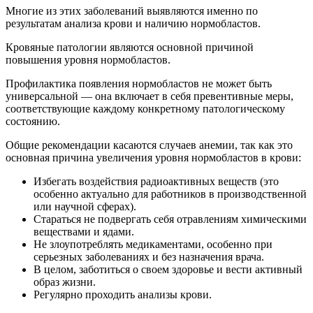
Многие из этих заболеваний выявляются именно по
результатам анализа крови и наличию нормобластов.
Кровяные патологии являются основной причиной
повышения уровня нормобластов.
Профилактика появления нормобластов не может быть
универсальной — она включает в себя превентивные меры,
соответствующие каждому конкретному патологическому
состоянию.
Общие рекомендации касаются случаев анемии, так как это
основная причина увеличения уровня нормобластов в крови:
Избегать воздействия радиоактивных веществ (это
особенно актуально для работников в производственной
или научной сферах).
Стараться не подвергать себя отравлениям химическими
веществами и ядами.
Не злоупотреблять медикаментами, особенно при
серьезных заболеваниях и без назначения врача.
В целом, заботиться о своем здоровье и вести активный
образ жизни.
Регулярно проходить анализы крови.