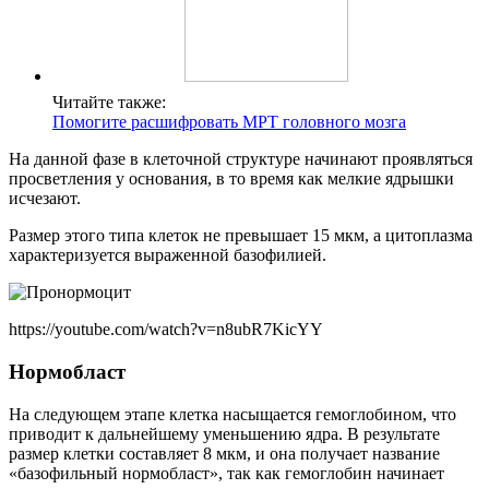
Читайте также:
Помогите расшифровать МРТ головного мозга
На данной фазе в клеточной структуре начинают проявляться
просветления у основания, в то время как мелкие ядрышки
исчезают.
Размер этого типа клеток не превышает 15 мкм, а цитоплазма
характеризуется выраженной базофилией.
https://youtube.com/watch?v=n8ubR7KicYY
Нормобласт
На следующем этапе клетка насыщается гемоглобином, что
приводит к дальнейшему уменьшению ядра. В результате
размер клетки составляет 8 мкм, и она получает название
«базофильный нормобласт», так как гемоглобин начинает