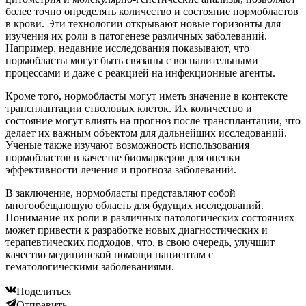
более точно определять количество и состояние нормобластов
в крови. Эти технологии открывают новые горизонты для
изучения их роли в патогенезе различных заболеваний.
Например, недавние исследования показывают, что
нормобласты могут быть связаны с воспалительными
процессами и даже с реакцией на инфекционные агенты.
Кроме того, нормобласты могут иметь значение в контексте
трансплантации стволовых клеток. Их количество и
состояние могут влиять на прогноз после трансплантации, что
делает их важным объектом для дальнейших исследований.
Ученые также изучают возможность использования
нормобластов в качестве биомаркеров для оценки
эффективности лечения и прогноза заболеваний.
В заключение, нормобласты представляют собой
многообещающую область для будущих исследований.
Понимание их роли в различных патологических состояниях
может привести к разработке новых диагностических и
терапевтических подходов, что, в свою очередь, улучшит
качество медицинской помощи пациентам с
гематологическими заболеваниями.
Поделиться
Отправить