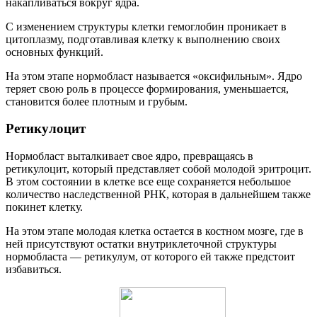
накапливаться вокруг ядра.
С изменением структуры клетки гемоглобин проникает в
цитоплазму, подготавливая клетку к выполнению своих
основных функций.
На этом этапе нормобласт называется «оксифильным». Ядро
теряет свою роль в процессе формирования, уменьшается,
становится более плотным и грубым.
Ретикулоцит
Нормобласт выталкивает свое ядро, превращаясь в
ретикулоцит, который представляет собой молодой эритроцит.
В этом состоянии в клетке все еще сохраняется небольшое
количество наследственной РНК, которая в дальнейшем также
покинет клетку.
На этом этапе молодая клетка остается в костном мозге, где в
ней присутствуют остатки внутриклеточной структуры
нормобласта — ретикулум, от которого ей также предстоит
избавиться.