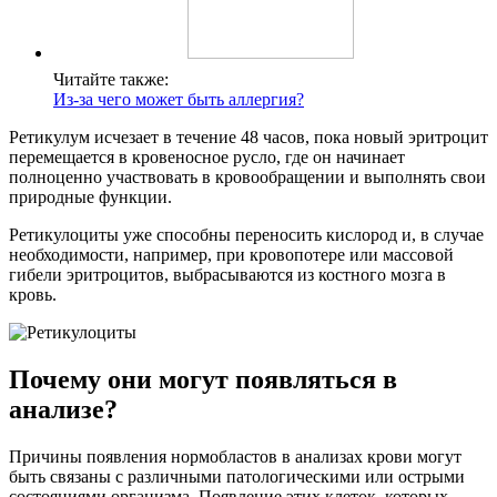
Читайте также:
Из-за чего может быть аллергия?
Ретикулум исчезает в течение 48 часов, пока новый эритроцит
перемещается в кровеносное русло, где он начинает
полноценно участвовать в кровообращении и выполнять свои
природные функции.
Ретикулоциты уже способны переносить кислород и, в случае
необходимости, например, при кровопотере или массовой
гибели эритроцитов, выбрасываются из костного мозга в
кровь.
Почему они могут появляться в
анализе?
Причины появления нормобластов в анализах крови могут
быть связаны с различными патологическими или острыми
состояниями организма. Появление этих клеток, которых