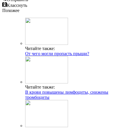
Класснуть
Похожее
Читайте также:
От чего могли пропасть прыщи?
Читайте также:
В крови повышены лимфоциты, снижены
тромбоциты