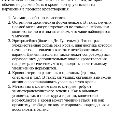
обычно не должно быть в крови, всегда указывает на
нарушения в процессе кроветворения:
Анемии, особенно талассемия.
Острая или хроническая форма лейкоза. В таких случаях
нормобласты могут встречаться не только в небольшом
количестве, но и в значительном, что чаще наблюдается
у мужчин.
Эритролейкоз (болезнь Ди Гульельмо). Это острая
злокачественная форма рака крови, диагностика которой
начинается с выявления клеток с неотброшенными
ядрами. Данная патология также может сопровождаться
образованием дополнительных очагов кроветворения,
например, в селезенке, что приводит к значительному
увеличению нормоцитов.
Кровопотери по различным причинам (травмы,
операции и т.д.). В таких ситуациях организм вынужден
активно восстанавливать уровень клеток крови.
Метастазы в костном мозге, которые требуют
химиотерапевтического лечения. Как в обычных
условиях, так и после курса терапии, количество
нормобластов в крови может увеличиваться, так как
организму необходимо компенсировать повреждения и
восстановить баланс.