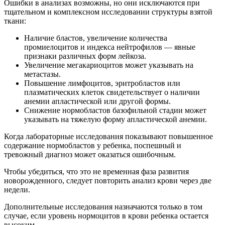
Ошибки в анализах возможны, но они исключаются при
тщательном и комплексном исследовании структуры взятой
ткани:
Наличие бластов, увеличение количества
промиелоцитов и индекса нейтрофилов — явные
признаки различных форм лейкоза.
Увеличение мегакариоцитов может указывать на
метастазы.
Повышение лимфоцитов, эритробластов или
плазматических клеток свидетельствует о наличии
анемии апластической или другой формы.
Снижение нормобластов базофильной стадии может
указывать на тяжелую форму апластической анемии.
Когда лабораторные исследования показывают повышенное
содержание нормобластов у ребенка, поспешный и
тревожный диагноз может оказаться ошибочным.
Чтобы убедиться, что это не временная фаза развития
новорожденного, следует повторить анализ крови через две
недели.
Дополнительные исследования назначаются только в том
случае, если уровень нормоцитов в крови ребенка остается
высоким.