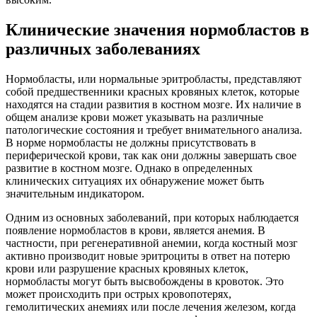
Клинические значения нормобластов в
различных заболеваниях
Нормобласты, или нормальные эритробласты, представляют
собой предшественники красных кровяных клеток, которые
находятся на стадии развития в костном мозге. Их наличие в
общем анализе крови может указывать на различные
патологические состояния и требует внимательного анализа.
В норме нормобласты не должны присутствовать в
периферической крови, так как они должны завершать свое
развитие в костном мозге. Однако в определенных
клинических ситуациях их обнаружение может быть
значительным индикатором.
Одним из основных заболеваний, при которых наблюдается
появление нормобластов в крови, является анемия. В
частности, при регенеративной анемии, когда костный мозг
активно производит новые эритроциты в ответ на потерю
крови или разрушение красных кровяных клеток,
нормобласты могут быть высвобождены в кровоток. Это
может происходить при острых кровопотерях,
гемолитических анемиях или после лечения железом, когда