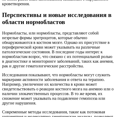
кроветворения.
Перспективы и новые исследования в
области нормобластов
Нормобласты, или нормобласты, представляют собой
незрелые формы эритроцитов, которые обычно
обнаруживаются в костном мозге. Однако их присутствие в
периферической крови может указывать на различные
патологические состояния. В последние годы интерес к
нормобластам возрос, что связано с их потенциальной ролью
в диагностике и мониторинге заболеваний, таких как анемия,
рак и другие гематологические расстройства.
Исследования показывают, что нормобласты могут служить
маркерами активности заболевания и ответа на терапию.
Например, увеличение их количества в крови может
свидетельствовать о реакции костного мозга на анемию или о
наличии злокачественных процессов. В то же время, их
снижение может указывать на подавление гемопоэза или
другие нарушения.
Современные методы исследования, такие как потоковая
цитометрия и молекулярно-генетические анализы, позволяют