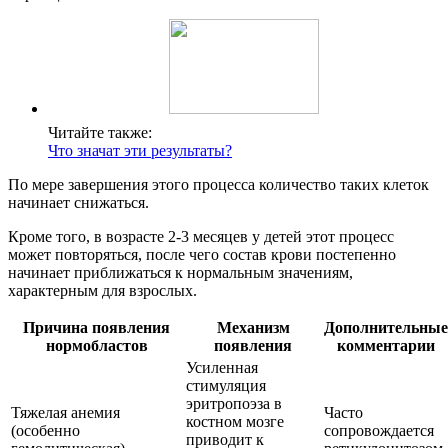
Читайте также:
Что значат эти результаты?
По мере завершения этого процесса количество таких клеток
начинает снижаться.
Кроме того, в возрасте 2-3 месяцев у детей этот процесс
может повторяться, после чего состав крови постепенно
начинает приближаться к нормальным значениям,
характерным для взрослых.
Причина появления
Механизм
Дополнительные
нормобластов
появления
комментарии
Усиленная
стимуляция
эритропоэза в
Тяжелая анемия
Часто
костном мозге
(особенно
сопровождается
приводит к