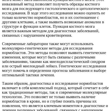
инвазивный метод позволяет получить образцы костного
мозга для последующего гистологического и цитологического
исследования. В ходе этого исследования можно оценить не
только количество нормобластов, но и их соотношение с
другими клетками, а также выявить возможные аномалии в
структуре и функции клеток. Пункция костного мозга
является важным методом для диагностики заболеваний,
связанных с нарушением кроветворения.
Современные лаборатории также могут использовать
молекулярно-генетические методы для исследования
нормобластов. Эти методы позволяют выявить генетические
изменения, которые могут быть связаны с различными
заболеваниями, такими как миелодиспластический синдром
или острый миелоидный лейкоз. Генетические исследования
могут помочь в определении прогноза заболевания и выборе
оптимальной тактики лечения.
Таким образом, диагностика и исследование нормобластов
включает в себя комплексный подход, который сочетает в себе
как традиционные методы, так и современные молекулярные
технологии. Это позволяет не только выявить наличие
нормобластов в крови, но и глубже понять причины их
появления, что является ключевым моментом в диагностике и
лечении различных заболеваний, связанных с нарушением