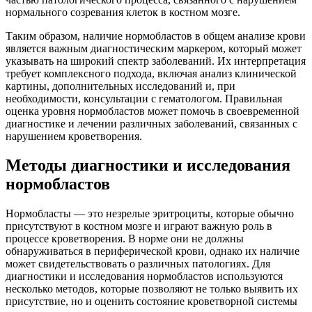
нормального созревания клеток в костном мозге.
Таким образом, наличие нормобластов в общем анализе крови
является важным диагностическим маркером, который может
указывать на широкий спектр заболеваний. Их интерпретация
требует комплексного подхода, включая анализ клинической
картины, дополнительных исследований и, при
необходимости, консультации с гематологом. Правильная
оценка уровня нормобластов может помочь в своевременной
диагностике и лечении различных заболеваний, связанных с
нарушением кроветворения.
Методы диагностики и исследования
нормобластов
Нормобласты — это незрелые эритроциты, которые обычно
присутствуют в костном мозге и играют важную роль в
процессе кроветворения. В норме они не должны
обнаруживаться в периферической крови, однако их наличие
может свидетельствовать о различных патологиях. Для
диагностики и исследования нормобластов используются
несколько методов, которые позволяют не только выявить их
присутствие, но и оценить состояние кроветворной системы