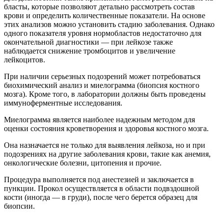
бласты, которые позволяют детально рассмотреть состав
крови и определить количественные показатели. На основе
этих анализов можно установить стадию заболевания. Однако
одного показателя уровня нормобластов недостаточно для
окончательной диагностики — при лейкозе также
наблюдается снижение тромбоцитов и увеличение
лейкоцитов.
При наличии серьезных подозрений может потребоваться
биохимический анализ и миелограмма (биопсия костного
мозга). Кроме того, в лаборатории должны быть проведены
иммуноферментные исследования.
Миелограмма является наиболее надежным методом для
оценки состояния кроветворения и здоровья костного мозга.
Она назначается не только для выявления лейкоза, но и при
подозрениях на другие заболевания крови, такие как анемия,
онкологические болезни, цитопения и прочие.
Процедура выполняется под анестезией и заключается в
пункции. Прокол осуществляется в области подвздошной
кости (иногда — в груди), после чего берется образец для
биопсии.