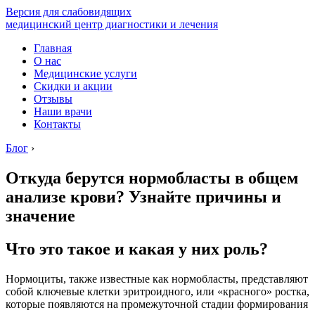
Версия для слабовидящих
медицинский центр диагностики и лечения
Главная
О нас
Медицинские услуги
Скидки и акции
Отзывы
Наши врачи
Контакты
Блог
›
Откуда берутся нормобласты в общем
анализе крови? Узнайте причины и
значение
Что это такое и какая у них роль?
Нормоциты, также известные как нормобласты, представляют
собой ключевые клетки эритроидного, или «красного» ростка,
которые появляются на промежуточной стадии формирования