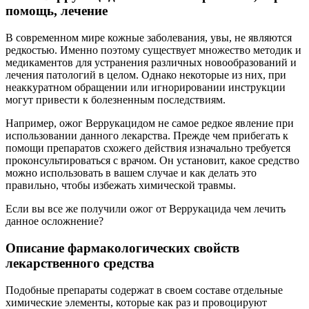
помощь, лечение
В современном мире кожные заболевания, увы, не являются
редкостью. Именно поэтому существует множество методик и
медикаментов для устранения различных новообразований и
лечения патологий в целом. Однако некоторые из них, при
неаккуратном обращении или игнорировании инструкции
могут привести к болезненным последствиям.
Например, ожог Веррукацидом не самое редкое явление при
использовании данного лекарства. Прежде чем прибегать к
помощи препаратов схожего действия изначально требуется
проконсультироваться с врачом. Он установит, какое средство
можно использовать в вашем случае и как делать это
правильно, чтобы избежать химической травмы.
Если вы все же получили ожог от Веррукацида чем лечить
данное осложнение?
Описание фармакологических свойств
лекарственного средства
Подобные препараты содержат в своем составе отдельные
химические элементы, которые как раз и провоцируют