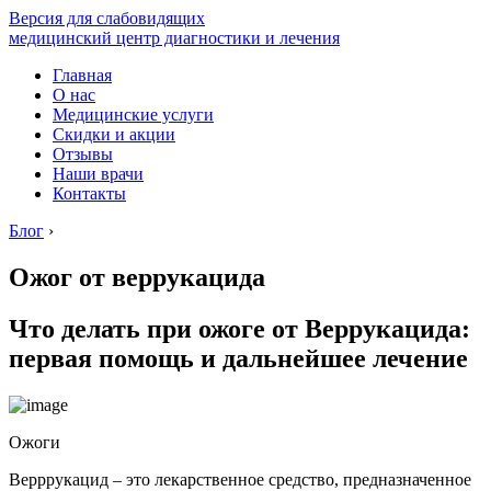
Версия для слабовидящих
медицинский центр диагностики и лечения
Главная
О нас
Медицинские услуги
Скидки и акции
Отзывы
Наши врачи
Контакты
Блог
›
Ожог от веррукацида
Что делать при ожоге от Веррукацида:
первая помощь и дальнейшее лечение
Ожоги
Верррукацид – это лекарственное средство, предназначенное