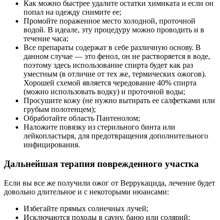
Как можно быстрее удалите остатки химиката и если он
попал на одежду снимите ее;
Промойте пораженное место холодной, проточной
водой. В идеале, эту процедуру можно проводить и в
течение часа;
Все препараты содержат в себе различную основу. В
данном случае — это фенол, он не растворяется в воде,
поэтому здесь использование спирта будет как раз
уместным (в отличие от тех же, термических ожогов).
Хорошей схемой является чередование 40% спирта
(можно использовать водку) и проточной воды;
Просушите кожу (не нужно вытирать ее салфетками или
грубым полотенцем);
Обработайте область Пантенолом;
Наложите повязку из стерильного бинта или
лейкопластыря, для предотвращения дополнительного
инфицирования.
Дальнейшая терапия поврежденного участка
Если вы все же получили ожог от Веррукацида, лечение будет
довольно длительное и с некоторыми нюансами:
Избегайте прямых солнечных лучей;
Исключаются походы в сауну, баню или солярий;