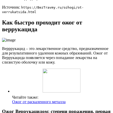
Источник:
https://BezTravmy.ru/ozhogi/ot-
verrukatsida.html
Как быстро проходит ожог от
веррукацида
Верррукацид – это лекарственное средство, предназначенное
для результативного удаления кожных образований. Ожог от
Веррукацида появляется через попадание лекарства на
слизистую оболочку или кожу.
Читайте также:
Ожог от раскаленного металла
Ожог Веррукацидом: степени поражения, первая