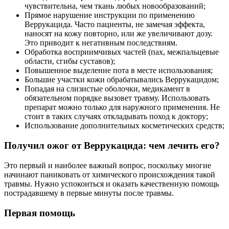
чувствительна, чем ткань любых новообразований;
Прямое нарушение инструкции по применению
Веррукацида. Часто пациенты, не замечая эффекта,
наносят на кожу повторно, или же увеличивают дозу.
Это приводит к негативным последствиям.
Обработка восприимчивых частей (пах, межпальцевые
области, сгибы суставов);
Повышенное выделение пота в месте использования;
Большие участки кожи обрабатывались Веррукацидом;
Попадая на слизистые оболочки, медикамент в
обязательном порядке вызовет травму. Использовать
препарат можно только для наружного применения. Не
стоит в таких случаях откладывать поход к доктору;
Использование дополнительных косметических средств;
Получил ожог от Веррукацида: чем лечить его?
Это первый и наиболее важный вопрос, поскольку многие
начинают паниковать от химического происхождения такой
травмы. Нужно успокоиться и оказать качественную помощь
пострадавшему в первые минуты после травмы.
Первая помощь