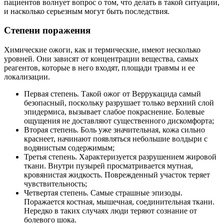
пациентов волнует вопрос о том, что делать в такой ситуации,
и насколько серьезным могут быть последствия.
Степени поражения
Химические ожоги, как и термические, имеют несколько
уровней. Они зависят от концентрации вещества, самых
реагентов, которые в него входят, площади травмы и ее
локализации.
Первая степень. Такой ожог от Веррукацида самый
безопасный, поскольку разрушает только верхний слой
эпидермиса, вызывает слабое покраснение. Болевые
ощущения не доставляют существенного дискомфорта;
Вторая степень. Боль уже значительная, кожа сильно
краснеет, начинают появляться небольшие волдыри с
водянистым содержимым;
Третья степень. Характеризуется разрушением жировой
ткани. Внутри пузырей просматривается мутная,
кровянистая жидкость. Поврежденный участок теряет
чувствительность;
Четвертая степень. Самые страшные эпизоды.
Поражается костная, мышечная, соединительная ткани.
Нередко в таких случаях люди теряют сознание от
болевого шока.