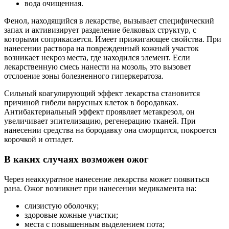
вода очищенная.
Фенол, находящийся в лекарстве, вызывает специфический
запах и активизирует разделение белковых структур, с
которыми соприкасается. Имеет прижигающее свойства. При
нанесении раствора на поврежденный кожный участок
возникает некроз места, где находился элемент. Если
лекарственную смесь нанести на мозоль, это вызовет
отслоение зоны болезненного гиперкератоза.
Сильный коагулирующий эффект лекарства становится
причиной гибели вирусных клеток в бородавках.
Антибактериальный эффект проявляет метакрезол, он
увеличивает эпителизацию, регенерацию тканей. При
нанесении средства на бородавку она сморщится, покроется
корочкой и отпадет.
В каких случаях возможен ожог
Через неаккуратное нанесение лекарства может появиться
рана. Ожог возникнет при нанесении медикамента на:
слизистую оболочку;
здоровые кожные участки;
места с повышенным выделением пота;