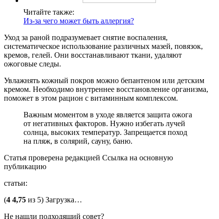
Читайте также:
Из-за чего может быть аллергия?
Уход за раной подразумевает снятие воспаления,
систематическое использование различных мазей, повязок,
кремов, гелей. Они восстанавливают ткани, удаляют
ожоговые следы.
Увлажнять кожный покров можно бепантеном или детским
кремом. Необходимо внутреннее восстановление организма,
поможет в этом рацион с витаминным комплексом.
Важным моментом в уходе является защита ожога
от негативных факторов. Нужно избегать лучей
солнца, высоких температур. Запрещается поход
на пляж, в солярий, сауну, баню.
Статья проверена редакцией Ссылка на основную
публикацию
статьи:
(
4
4,75
из 5) Загрузка…
Не нашли подходящий совет?