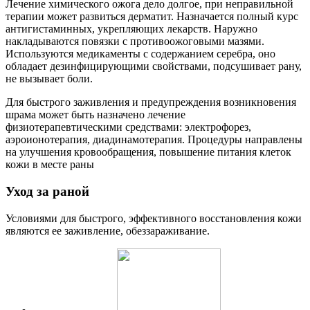
Лечение химического ожога дело долгое, при неправильной
терапии может развиться дерматит. Назначается полный курс
антигистаминных, укрепляющих лекарств. Наружно
накладываются повязки с противоожоговыми мазями.
Используются медикаменты с содержанием серебра, оно
обладает дезинфицирующими свойствами, подсушивает рану,
не вызывает боли.
Для быстрого заживления и предупреждения возникновения
шрама может быть назначено лечение
физиотерапевтическими средствами: электрофорез,
аэроионотерапия, диадинамотерапия. Процедуры направлены
на улучшения кровообращения, повышение питания клеток
кожи в месте раны
Уход за раной
Условиями для быстрого, эффективного восстановления кожи
являются ее заживление, обеззараживание.