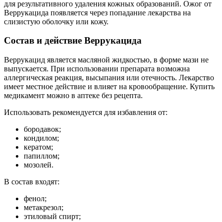
для результативного удаления кожных образований. Ожог от
Веррукацида появляется через попадание лекарства на
слизистую оболочку или кожу.
Состав и действие Веррукацида
Веррукацид является масляной жидкостью, в форме мази не
выпускается. При использовании препарата возможна
аллергическая реакция, высыпания или отечность. Лекарство
имеет местное действие и влияет на кровообращение. Купить
медикамент можно в аптеке без рецепта.
Использовать рекомендуется для избавления от:
бородавок;
кондилом;
кератом;
папиллом;
мозолей.
В состав входят:
фенол;
метакрезол;
этиловый спирт;