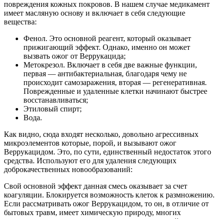
повреждения кожных покровов. В нашем случае медикамент
имеет масляную основу и включает в себя следующие
вещества:
Фенол. Это основной реагент, который оказывает
прижигающий эффект. Однако, именно он может
вызвать ожог от Веррукацида;
Метокрезол. Включает в себя две важные функции,
первая — антибактериальная, благодаря чему не
происходит самозаражения, вторая — регенеративная.
Поврежденные и удаленные клетки начинают быстрее
восстанавливаться;
Этиловый спирт;
Вода.
Как видно, сюда входят несколько, довольно агрессивных
микроэлементов которые, порой, и вызывают ожог
Веррукацидом. Это, по сути, единственный недостаток этого
средства. Используют его для удаления следующих
доброкачественных новообразований:
Свой основной эффект данная смесь оказывает за счет
коагуляции. Блокируется возможность клеток к размножению.
Если рассматривать ожог Веррукацидом, то он, в отличие от
бытовых травм, имеет химическую природу, многих