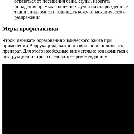
отказаться от посещения бани, сауны, избегать
попадания прямых солнечных лучей на поврежденные
ткани эпидермиса и защищать кожу от механического
раздражения.
Меры профилактики
Чтобы избежать образования химического ожога при
применении Веррукацида, важно правильно использовать
препарат. Для этого необходимо внимательно ознакомиться с
инструкцией и строго следовать ее рекомендациям.