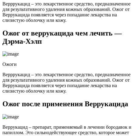
Верррукацид – это лекарственное средство, предназначенное
для результативного удаления кожных образований. Ожог от
Веррукацида появляется через попадание лекарства на
слизистую оболочку или кожу.
Ожог от веррукацида чем лечить —
Дэрма-Хэлп
Ожоги
Верррукацид – это лекарственное средство, предназначенное
для результативного удаления кожных образований. Ожог от
Веррукацида появляется через попадание лекарства на
слизистую оболочку или кожу.
Ожог после применения Веррукацида
Веррукацид – препарат, применяемый в лечении бородавок и
папиллом. Это сильнодействующее средство, которое может