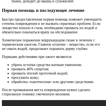
ткани, доходит до мышц и сухожилий.
Первая помощь и последующее лечение
Быстро предоставленная первая помощь поможет уменьшить
степень повреждения и не вызвать серьезных проблем. Если
лекарство попало в глаза, необходимо промыть их водой и
обязательно показаться врачу на обследование.
Химическое поражение веррукацидом схоже в лечении с
термическим ожогом. Главное отличие – вещество, если его
не смыть водой, продолжает поражать дерму глубже.
Первыми действиями при ожоге являются:
убрать остатки средства ватным тампоном;
промыть 40% спиртом;
промыть теплой проточной водой;
просушить кожу;
обработка «пантенолом» или другими средствами.
После промывания места повреждения нужно сделать
стерильную повязку смоченную молоком.