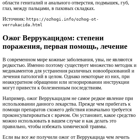
области гениталий и анального отверстия, подмышек, губ,
глаз, между пальцами, в паховых складках.
Источник:
https://ozhogi.info/ozhog-ot-
verrukacida.html
Ожог Веррукацидом: степени
поражения, первая помощь, лечение
В современном мире кожные заболевания, увы, не являются
редкостью. Именно поэтому существует множество методик и
медикаментов для устранения различных новообразований и
лечения патологий в целом. Однако некоторые из них, при
неаккуратном обращении или игнорировании инструкции
могут привести к болезненным последствиям.
Например, ожог Веррукацидом не самое редкое явление при
использовании данного лекарства. Прежде чем прибегать к
помощи препаратов схожего действия изначально требуется
проконсультироваться с врачом. Он установит, какое средство
можно использовать в вашем случае и как делать это
правильно, чтобы избежать химической травмы.
Если вы все же получили ожог от Веррукацида чем лечить