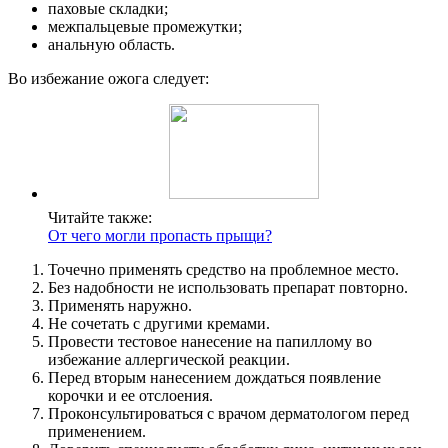
паховые складки;
межпальцевые промежутки;
анальную область.
Во избежание ожога следует:
Читайте также:
От чего могли пропасть прыщи?
Точечно применять средство на проблемное место.
Без надобности не использовать препарат повторно.
Применять наружно.
Не сочетать с другими кремами.
Провести тестовое нанесение на папиллому во
избежание аллергической реакции.
Перед вторым нанесением дождаться появление
корочки и ее отслоения.
Проконсультироваться с врачом дерматологом перед
применением.