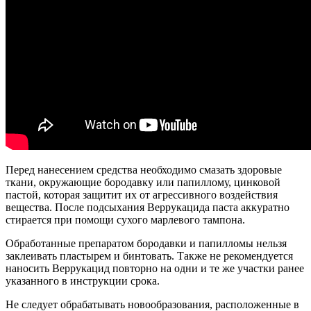
Перед нанесением средства необходимо смазать здоровые
ткани, окружающие бородавку или папиллому, цинковой
пастой, которая защитит их от агрессивного воздействия
вещества. После подсыхания Веррукацида паста аккуратно
стирается при помощи сухого марлевого тампона.
Обработанные препаратом бородавки и папилломы нельзя
заклеивать пластырем и бинтовать. Также не рекомендуется
наносить Веррукацид повторно на одни и те же участки ранее
указанного в инструкции срока.
Не следует обрабатывать новообразования, расположенные в