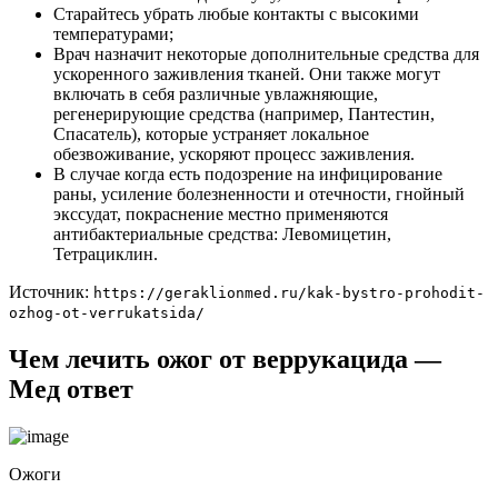
Старайтесь убрать любые контакты с высокими
температурами;
Врач назначит некоторые дополнительные средства для
ускоренного заживления тканей. Они также могут
включать в себя различные увлажняющие,
регенерирующие средства (например, Пантестин,
Спасатель), которые устраняет локальное
обезвоживание, ускоряют процесс заживления.
В случае когда есть подозрение на инфицирование
раны, усиление болезненности и отечности, гнойный
экссудат, покраснение местно применяются
антибактериальные средства: Левомицетин,
Тетрациклин.
Источник:
https://geraklionmed.ru/kak-bystro-prohodit-
ozhog-ot-verrukatsida/
Чем лечить ожог от веррукацида —
Мед ответ
Ожоги