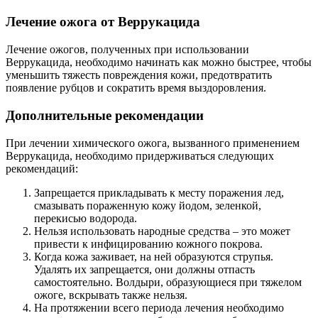
Лечение ожога от Веррукацида
Лечение ожогов, полученных при использовании
Веррукацида, необходимо начинать как можно быстрее, чтобы
уменьшить тяжесть повреждения кожи, предотвратить
появление рубцов и сократить время выздоровления.
Дополнительные рекомендации
При лечении химического ожога, вызванного применением
Веррукацида, необходимо придерживаться следующих
рекомендаций:
Запрещается прикладывать к месту поражения лед,
смазывать пораженную кожу йодом, зеленкой,
перекисью водорода.
Нельзя использовать народные средства – это может
привести к инфицированию кожного покрова.
Когда кожа заживает, на ней образуются струпья.
Удалять их запрещается, они должны отпасть
самостоятельно. Волдыри, образующиеся при тяжелом
ожоге, вскрывать также нельзя.
На протяжении всего периода лечения необходимо