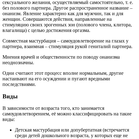
сексуального желания, осуществляемый самостоятельно, т. е.
без полового партнера. Другое распространенное название –
онанизм. Явление характерно как для мужчин, так и для
женщин. Совершаются действия, направленные на
стимуляцию своих эрогенных зон (полового члена, клитора,
влагалища) с целью достижения оргазма.
Совместная мастурбация – самоудовлетворение на глазах у
партнера, взаимная – стимуляция рукой гениталий партнера.
Мнения врачей и общественности по поводу онанизма
неоднозначны.
Одни считают этот процесс вполне нормальным, другие
настаивают на его осуждении и пугают вредными
последствиями.
Виды
В зависимости от возраста того, кто занимается
самоудовлетворением, её можно классифицировать на такие
виды:
Детская мастурбация или допубертатная (встречается
среди детей дошкольного возраста, у которых еще не