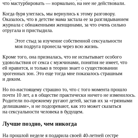
что мастурбировать — нормально, на нее не действовали.
Когда буря улеглась, мы вернулись к этому разговору.
Оказалось, что в детстве мама застала ее за разглядыванием
журнала с обнаженными женщинами, за что очень сильно
отругала и пристыдила.
Этот стыд за изучение собственной сексуальности
моя подруга пронесла через всю жизнь.
Кроме того, она призналась, что не испытывает особого
удовольствия от секса с мужчинами, понятия не имеет, что
ей нравится, и только в теории знает о существовании
эрогенных зон. Это еще тогда мне показалось страшным
и диким.
Но по-настоящему страшно то, что с того момента прошло
почти 10 лет, а в обществе практически ничего не изменилось.
Родители по-прежнему ругают детей, застав их за «грязными
делишками», и не подозревают, как это может сказаться
на сексуальности человека в будущем.
Лучше поздно, чем никогда
На прошлой неделе я подарила своей 40-летней сестре