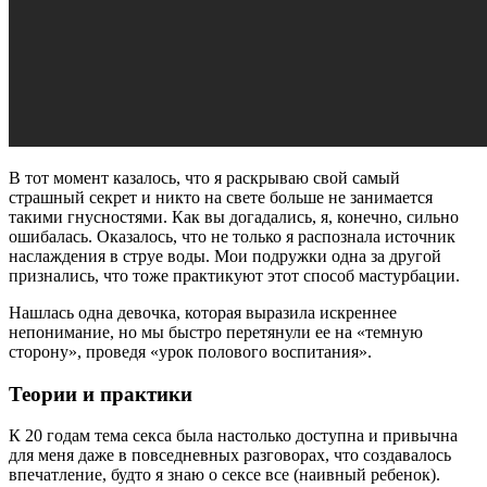
В тот момент казалось, что я раскрываю свой самый
страшный секрет и никто на свете больше не занимается
такими гнусностями. Как вы догадались, я, конечно, сильно
ошибалась. Оказалось, что не только я распознала источник
наслаждения в струе воды. Мои подружки одна за другой
признались, что тоже практикуют этот способ мастурбации.
Нашлась одна девочка, которая выразила искреннее
непонимание, но мы быстро перетянули ее на «темную
сторону», проведя «урок полового воспитания».
Теории и практики
К 20 годам тема секса была настолько доступна и привычна
для меня даже в повседневных разговорах, что создавалось
впечатление, будто я знаю о сексе все (наивный ребенок).