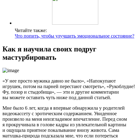
Читайте также:
Что попить, чтобы улучшить эмоциональное состояние?
Как я научила своих подруг
мастурбировать
«У нее просто мужика давно не было», «Напокупают
игрушек, потом на парней перестают смотреть», «Рукоблудие!
Фу, позор и стыдобища», — эти и другие комментарии
вы можете оставить чуть ниже под данной статьей.
Мне было 6 лет, когда я впервые обнаружила у родителей
видеокассету с эротическим содержанием. Увиденное
произвело на меня неизгладимое впечатление. Перед сном
я прокручивала в голове кадры из увлекательной картины
и ощущала приятное покалывание внизу живота. Сама
матушка-природа подсказала мне, что если потереться