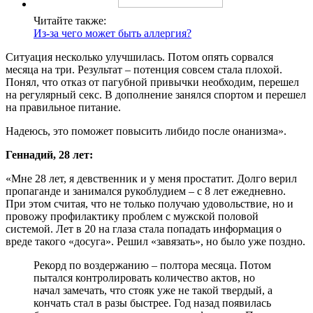
Читайте также:
Из-за чего может быть аллергия?
Ситуация несколько улучшилась. Потом опять сорвался
месяца на три. Результат – потенция совсем стала плохой.
Понял, что отказ от пагубной привычки необходим, перешел
на регулярный секс. В дополнение занялся спортом и перешел
на правильное питание.
Надеюсь, это поможет повысить либидо после онанизма».
Геннадий, 28 лет:
«Мне 28 лет, я девственник и у меня простатит. Долго верил
пропаганде и занимался рукоблудием – с 8 лет ежедневно.
При этом считая, что не только получаю удовольствие, но и
провожу профилактику проблем с мужской половой
системой. Лет в 20 на глаза стала попадать информация о
вреде такого «досуга». Решил «завязать», но было уже поздно.
Рекорд по воздержанию – полтора месяца. Потом
пытался контролировать количество актов, но
начал замечать, что стояк уже не такой твердый, а
кончать стал в разы быстрее. Год назад появилась