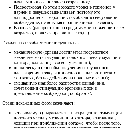
начался процесс полового созревания);
Подростковая (в этом возрасте уровень гормонов у
парней и девушек зашкаливает, поэтому это
для подростков – хороший способ снять сексуальное
возбуждение, не вступая в ранние половые связи);
Взрослая (распространена среди мужчин и женщин всех
возрастов, включая преклонные годы).
Исходя из способа можно поделить на:
механическую (оргазм достигается посредством
механической стимуляции полового члена у мужчин и
клитора, влагалища, сосков у женщин);
психическую (способы получения сексуального
наслаждения и эякуляции основаны на эротических
фантазиях, без воздействия на половые органы);
смешанную (наиболее распространенный вид,
сочетающий стимуляцию эрогенных зон и
представление возбуждающих образов).
Среди искаженных форм различают:
затягиваемую (выражается в прекращении стимуляции
полового члена у мужчин или клитора, влагалища у
женщин при приближении оргазма, чтобы после того,