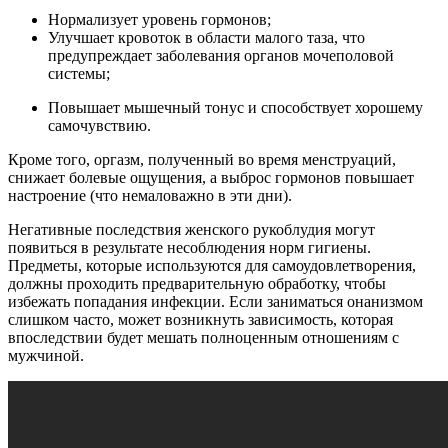
Нормализует уровень гормонов;
Улучшает кровоток в области малого таза, что
предупреждает заболевания органов мочеполовой
системы;
Повышает мышечный тонус и способствует хорошему
самочувствию.
Кроме того, оргазм, полученный во время менструаций,
снижает болевые ощущения, а выброс гормонов повышает
настроение (что немаловажно в эти дни).
Негативные последствия женского рукоблудия могут
появиться в результате несоблюдения норм гигиены.
Предметы, которые используются для самоудовлетворения,
должны проходить предварительную обработку, чтобы
избежать попадания инфекции. Если заниматься онанизмом
слишком часто, может возникнуть зависимость, которая
впоследствии будет мешать полноценным отношениям с
мужчиной.