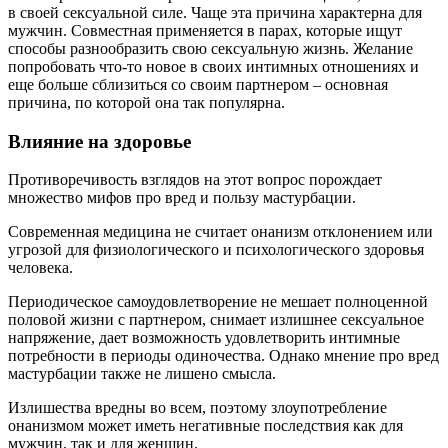
в своей сексуальной силе. Чаще эта причина характерна для
мужчин. Совместная применяется в парах, которые ищут
способы разнообразить свою сексуальную жизнь. Желание
попробовать что-то новое в своих интимных отношениях и
еще больше сблизиться со своим партнером – основная
причина, по которой она так популярна.
Влияние на здоровье
Противоречивость взглядов на этот вопрос порождает
множество мифов про вред и пользу мастурбации.
Современная медицина не считает онанизм отклонением или
угрозой для физиологического и психологического здоровья
человека.
Периодическое самоудовлетворение не мешает полноценной
половой жизни с партнером, снимает излишнее сексуальное
напряжение, дает возможность удовлетворить интимные
потребности в периоды одиночества. Однако мнение про вред
мастурбации также не лишено смысла.
Излишества вредны во всем, поэтому злоупотребление
онанизмом может иметь негативные последствия как для
мужчин, так и для женщин.