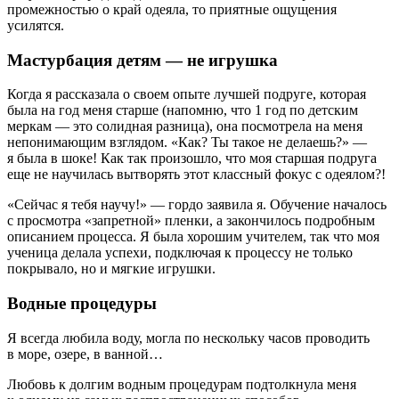
промежностью о край одеяла, то приятные ощущения
усилятся.
Мастурбация детям — не игрушка
Когда я рассказала о своем опыте лучшей подруге, которая
была на год меня старше (напомню, что 1 год по детским
меркам — это солидная разница), она посмотрела на меня
непонимающим взглядом. «Как? Ты такое не делаешь?» —
я была в шоке! Как так произошло, что моя старшая подруга
еще не научилась вытворять этот классный фокус с одеялом?!
«Сейчас я тебя научу!» — гордо заявила я. Обучение началось
с просмотра «запретной» пленки, а закончилось подробным
описанием процесса. Я была хорошим учителем, так что моя
ученица делала успехи, подключая к процессу не только
покрывало, но и мягкие игрушки.
Водные процедуры
Я всегда любила воду, могла по нескольку часов проводить
в море, озере, в ванной…
Любовь к долгим водным процедурам подтолкнула меня