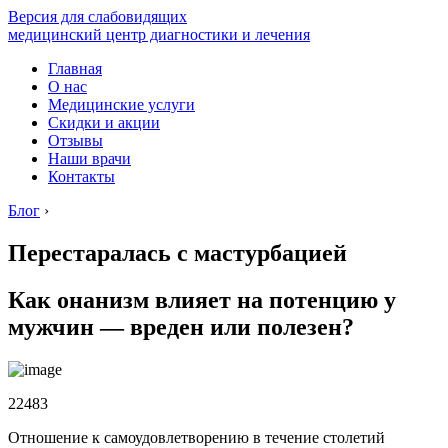
Версия для слабовидящих
медицинский центр диагностики и лечения
Главная
О нас
Медицинские услуги
Скидки и акции
Отзывы
Наши врачи
Контакты
Блог
›
Перестаралась с мастурбацией
Как онанизм влияет на потенцию у
мужчин — вреден или полезен?
22483
Отношение к самоудовлетворению в течение столетий