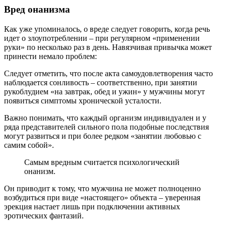
Вред онанизма
Как уже упоминалось, о вреде следует говорить, когда речь
идет о злоупотреблении – при регулярном «применении
руки» по несколько раз в день. Навязчивая привычка может
принести немало проблем:
Следует отметить, что после акта самоудовлетворения часто
наблюдается сонливость – соответственно, при занятии
рукоблудием «на завтрак, обед и ужин» у мужчины могут
появиться симптомы хронической усталости.
Важно понимать, что каждый организм индивидуален и у
ряда представителей сильного пола подобные последствия
могут развиться и при более редком «занятии любовью с
самим собой».
Самым вредным считается психологический
онанизм.
Он приводит к тому, что мужчина не может полноценно
возбудиться при виде «настоящего» объекта – уверенная
эрекция настает лишь при подключении активных
эротических фантазий.