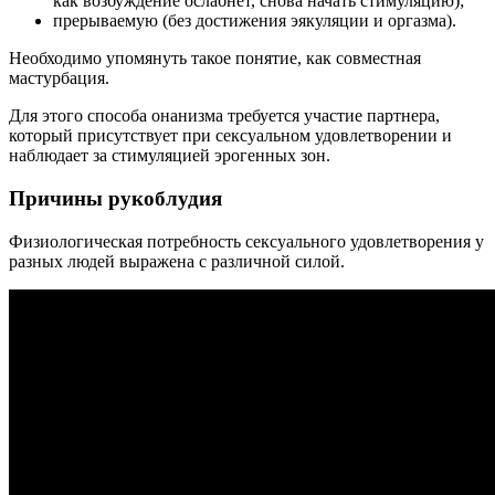
как возбуждение ослабнет, снова начать стимуляцию);
прерываемую (без достижения эякуляции и оргазма).
Необходимо упомянуть такое понятие, как совместная
мастурбация.
Для этого способа онанизма требуется участие партнера,
который присутствует при сексуальном удовлетворении и
наблюдает за стимуляцией эрогенных зон.
Причины рукоблудия
Физиологическая потребность сексуального удовлетворения у
разных людей выражена с различной силой.