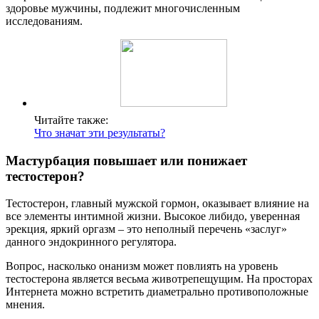
здоровье мужчины, подлежит многочисленным
исследованиям.
Читайте также:
Что значат эти результаты?
Мастурбация повышает или понижает
тестостерон?
Тестостерон, главный мужской гормон, оказывает влияние на
все элементы интимной жизни. Высокое либидо, уверенная
эрекция, яркий оргазм – это неполный перечень «заслуг»
данного эндокринного регулятора.
Вопрос, насколько онанизм может повлиять на уровень
тестостерона является весьма животрепещущим. На просторах
Интернета можно встретить диаметрально противоположные
мнения.