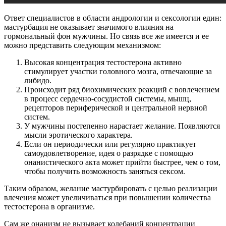
Ответ специалистов в области андрологии и сексологии един:
мастурбация не оказывает значимого влияния на
гормональный фон мужчины. Но связь все же имеется и ее
можно представить следующим механизмом:
Высокая концентрация тестостерона активно
стимулирует участки головного мозга, отвечающие за
либидо.
Происходит ряд биохимических реакций с вовлечением
в процесс сердечно-сосудистой системы, мышц,
рецепторов периферической и центральной нервной
систем.
У мужчины постепенно нарастает желание. Появляются
мысли эротического характера.
Если он периодически или регулярно практикует
самоудовлетворение, идея о разрядке с помощью
онанистического акта может прийти быстрее, чем о том,
чтобы получить возможность заняться сексом.
Таким образом, желание мастурбировать с целью реализации
влечения может увеличиваться при повышении количества
тестостерона в организме.
Сам же онанизм не вызывает колебаний концентрации