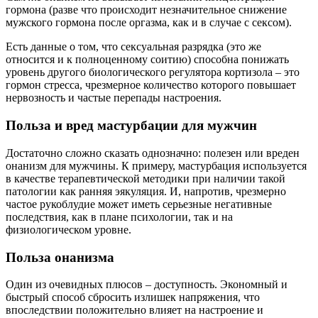
гормона (разве что происходит незначительное снижение
мужского гормона после оргазма, как и в случае с сексом).
Есть данные о том, что сексуальная разрядка (это же
относится и к полноценному соитию) способна понижать
уровень другого биологического регулятора кортизола – это
гормон стресса, чрезмерное количество которого повышает
нервозность и частые перепады настроения.
Польза и вред мастурбации для мужчин
Достаточно сложно сказать однозначно: полезен или вреден
онанизм для мужчины. К примеру, мастурбация используется
в качестве терапевтической методики при наличии такой
патологии как ранняя эякуляция. И, напротив, чрезмерно
частое рукоблудие может иметь серьезные негативные
последствия, как в плане психологии, так и на
физиологическом уровне.
Польза онанизма
Один из очевидных плюсов – доступность. Экономный и
быстрый способ сбросить излишек напряжения, что
впоследствии положительно влияет на настроение и