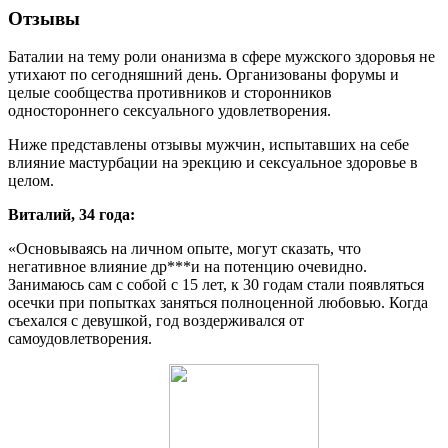
Отзывы
Баталии на тему роли онанизма в сфере мужского здоровья не
утихают по сегодняшний день. Организованы форумы и
целые сообщества противников и сторонников
одностороннего сексуального удовлетворения.
Ниже представлены отзывы мужчин, испытавших на себе
влияние мастурбации на эрекцию и сексуальное здоровье в
целом.
Виталий, 34 года:
«Основываясь на личном опыте, могут сказать, что
негативное влияние др***и на потенцию очевидно.
Занимаюсь сам с собой с 15 лет, к 30 годам стали появляться
осечки при попытках заняться полноценной любовью. Когда
съехался с девушкой, год воздерживался от
самоудовлетворения.