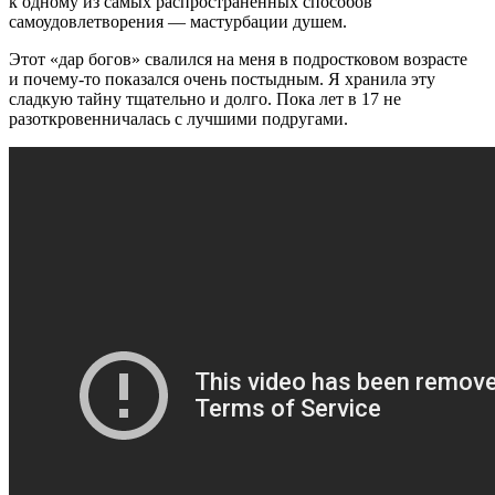
к одному из самых распространенных способов
самоудовлетворения — мастурбации душем.
Этот «дар богов» свалился на меня в подростковом возрасте
и почему-то показался очень постыдным. Я хранила эту
сладкую тайну тщательно и долго. Пока лет в 17 не
разоткровенничалась с лучшими подругами.