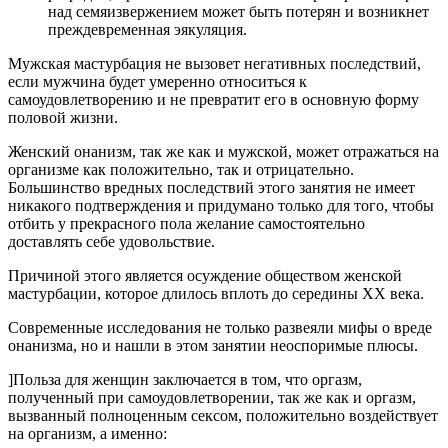
над семяизвержением может быть потерян и возникнет
преждевременная эякуляция.
Мужская мастурбация не вызовет негативных последствий,
если мужчина будет умеренно относиться к
самоудовлетворению и не превратит его в основную форму
половой жизни.
Женский онанизм, так же как и мужской, может отражаться на
организме как положительно, так и отрицательно.
Большинство вредных последствий этого занятия не имеет
никакого подтверждения и придумано только для того, чтобы
отбить у прекрасного пола желание самостоятельно
доставлять себе удовольствие.
Причиной этого является осуждение обществом женской
мастурбации, которое длилось вплоть до середины XX века.
Современные исследования не только развеяли мифы о вреде
онанизма, но и нашли в этом занятии неоспоримые плюсы.
]Польза для женщин заключается в том, что оргазм,
полученный при самоудовлетворении, так же как и оргазм,
вызванный полноценным сексом, положительно воздействует
на организм, а именно: