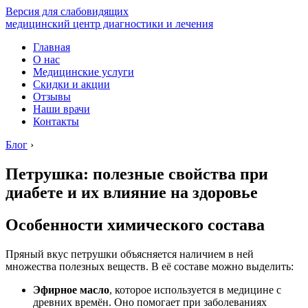
Версия для слабовидящих
медицинский центр диагностики и лечения
Главная
О нас
Медицинские услуги
Скидки и акции
Отзывы
Наши врачи
Контакты
Блог
›
Петрушка: полезные свойства при
диабете и их влияние на здоровье
Особенности химического состава
Пряный вкус петрушки объясняется наличием в ней
множества полезных веществ. В её составе можно выделить:
Эфирное масло
, которое используется в медицине с
древних времён. Оно помогает при заболеваниях