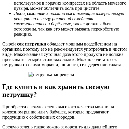
используемое в горячих компрессах на область мочевого
пузыря, может облегчить боль при цистите.
Люди, склонные к поллинозам и имеющие аллергическую
реакцию на пыльцу растений семейства
сложноцветных и берёзовых
, также должны быть
осторожны, так как это может вызвать перекрёстную
реакцию.
Сырой
сок петрушки
обладает мощным воздействием на
организм, поэтому его не рекомендуется употреблять в чистом
виде. Максимальная суточная доза этого продукта не должна
превышать четырёх столовых ложек. Можно сочетать сок
петрушки с соками моркови, шпината, сельдерея или салата.
Где купить и как хранить свежую
петрушку?
Приобрести свежую зелень высокого качества можно на
колхозном рынке или у бабушек, которые предлагают
продукцию с собственных огородов.
Свежую зелень также можно заморозить для дальнейшего