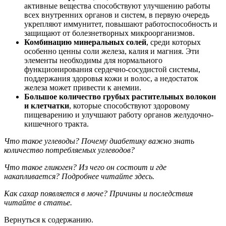
активные вещества способствуют улучшению работы
всех внутренних органов и систем, в первую очередь
укрепляют иммунитет, повышают работоспособность и
защищают от болезнетворных микроорганизмов.
Комбинацию минеральных солей
, среди которых
особенно ценны соли железа, калия и магния. Эти
элементы необходимы для нормального
функционирования сердечно-сосудистой системы,
поддержания здоровья кожи и волос, а недостаток
железа может привести к анемии.
Большое количество грубых растительных волокон
и клетчатки
, которые способствуют здоровому
пищеварению и улучшают работу органов желудочно-
кишечного тракта.
Что такое углеводы? Почему диабетику важно знать
количество потребляемых углеводов?
Что такое гликоген? Из чего он состоит и где
накапливается? Подробнее читайте здесь.
Как сахар появляется в моче? Причины и последствия
читайте в статье.
Вернуться к содержанию.