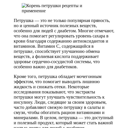
Петрушка — это не только популярная пряность,
но и ценный источник полезных веществ,
особенно для людей с диабетом. Многие отмечают,
что она помогает регулировать уровень сахара в
крови благодаря содержанию антиоксидантов и
витаминов. Витамин C, содержащийся в
петрушке, способствует улучшению обмена
веществ, а фолиевая кислота поддерживает
здоровье сердечно-сосудистой системы, что
особенно важно для диабетиков.
Кроме того, петрушка обладает мочегонным
эффектом, что помогает выводить лишнюю
жидкость и снижать отеки. Некоторые
исследования показывают, что экстракты
петрушки могут улучшать чувствительность к
инсулину. Люди, следящие за своим здоровьем,
часто добавляют свежую петрушку в салаты и
смузи, чтобы обогатить рацион витаминами и
минералами. В целом, петрушка — это доступный
и полезный продукт, который может стать важной
частью диеты для людей с диабетом.