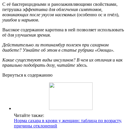
С её бактерицидными и ранозаживляющими свойствами,
петрушка
эффективна для облегчения симптомов,
возникающих после укусов насекомых
(особенно ос и пчёл),
ушибов и нарывов
.
Высокое содержание каротина в ней позволяет использовать
её
для улучшения зрения
.
Действительно ли топинамбур полезен при сахарном
диабете? Узнайте об этом в статье рубрики «Овощи».
Какие существуют виды инсулинов? В чем их отличия и как
правильно подобрать дозу, читайте здесь.
Вернуться к содержанию
Читайте также:
Норма сахара в крови у женщин: таблица по возрасту,
причины отклонений