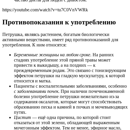
https://youtube.com/watch?v=tu7C0VnVWRk
Противопоказания к употреблению
Петрушка, являясь растением, богатым биологически
активными веществами, имеет ряд противопоказаний для
употребления. К ним относятся:
Беременные женщины на любом сроке
. На ранних
стадиях употребление этой пряной травы может
привести к выкидышу, а на поздних — к
преждевременным родам. Это связано с тонизирующим
эффектом петрушки на гладкую мускулатуру, к которой
относится и матка.
Пациенты с воспалительными заболеваниями, особенно
с заболеваниями почек
. При наличии почечнокаменной
болезни употребление петрушки нежелательно из-за
содержания оксалатов, которые могут способствовать
образованию песка и камней в почках и мочевыводящих
путях.
Цистит
— ещё одна причина, по которой стоит
отказаться от этой зелени, обладающей выраженным
мочегонным эффектом. Тем не менее, эфирное масло,