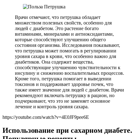
Врачи отмечают, что петрушка обладает
множеством полезных свойств, особенно для
людей с диабетом. Это растение богато
витаминами, минералами и антиоксидантами,
которые способствуют улучшению общего
состояния организма. Исследования показывают,
что петрушка может помогать в регулировании
уровня сахара в крови, что особенно важно для
диабетиков. Она содержит вещества,
способствующие улучшению чувствительности к
инсулину и снижению воспалительных процессов.
Кроме того, петрушка помогает в выведении
токсинов и поддерживает здоровье почек, что
также имеет значение для людей с диабетом. Врачи
рекомендуют включать петрушку в рацион, но
подчеркивают, что это не заменяет основное
лечение и контроль уровня сахара.
https://youtube.com/watch?v=4E0JF9pee6E
Использование при сахарном диабете.
Популярные рецепты