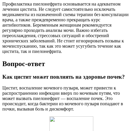
Профилактика пиелонефрита основывается на адекватном
лечении цистита. Не следует самостоятельно исключать
медикаменты из назначенной схемы терапии без консультации
врача, а также преждевременно прекращать курс
антибиотиков. Беременным женщинам рекомендуется
регулярно проходить анализы мочи. Важно избегать
переохлаждения, стрессовых ситуаций и обострений
хронических заболеваний. Не стоит игнорировать позывы к
мочеиспусканию, так как это может усугубить течение как
цистита, так и пиелонефрита.
Вопрос-ответ
Как цистит может повлиять на здоровье почек?
Цистит, воспаление мочевого пузыря, может привести к
распространению инфекции вверх по мочевым путям, что
может вызвать пиелонефрит — воспаление почек. Это
происходит, когда бактерии из мочевого пузыря попадают в
почки, вызывая боль и дискомфорт.