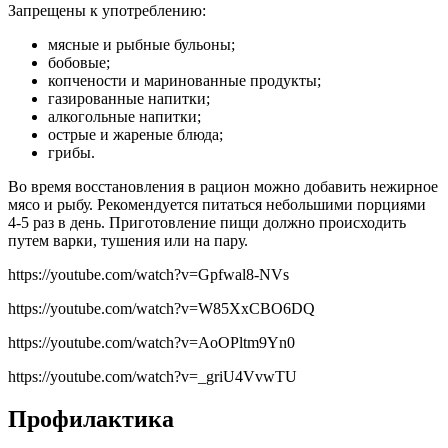
Запрещены к употреблению:
мясные и рыбные бульоны;
бобовые;
копчености и маринованные продукты;
газированные напитки;
алкогольные напитки;
острые и жареные блюда;
грибы.
Во время восстановления в рацион можно добавить нежирное
мясо и рыбу. Рекомендуется питаться небольшими порциями
4-5 раз в день. Приготовление пищи должно происходить
путем варки, тушения или на пару.
https://youtube.com/watch?v=Gpfwal8-NVs
https://youtube.com/watch?v=W85XxCBO6DQ
https://youtube.com/watch?v=AoOPltm9Yn0
https://youtube.com/watch?v=_griU4VvwTU
Профилактика