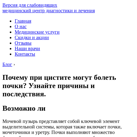
Версия для слабовидящих
медицинский центр диагностики и лечения
Главная
О нас
Медицинские услуги
Скидки и акции
Отзывы
Наши врачи
Контакты
Блог
›
Почему при цистите могут болеть
почки? Узнайте причины и
последствия.
Возможно ли
Мочевой пузырь представляет собой ключевой элемент
выделительной системы, которая также включает почки,
мочеточники и уретру. Почки выполняют множество