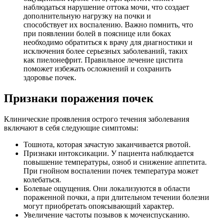
наблюдаться нарушение оттока мочи, что создает
дополнительную нагрузку на почки и
способствует их воспалению. Важно помнить, что
при появлении болей в пояснице или боках
необходимо обратиться к врачу для диагностики и
исключения более серьезных заболеваний, таких
как пиелонефрит. Правильное лечение цистита
поможет избежать осложнений и сохранить
здоровье почек.
Признаки поражения почек
Клинические проявления острого течения заболевания
включают в себя следующие симптомы:
Тошнота, которая зачастую заканчивается рвотой.
Признаки интоксикации. У пациента наблюдается
повышение температуры, озноб и снижение аппетита.
При гнойном воспалении почек температура может
колебаться.
Болевые ощущения. Они локализуются в области
пораженной почки, а при длительном течении болезни
могут приобретать опоясывающий характер.
Увеличение частоты позывов к мочеиспусканию.