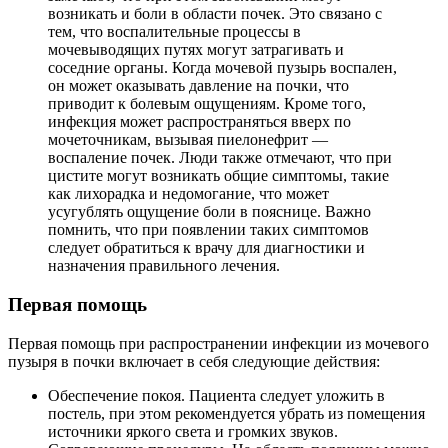
возникать и боли в области почек. Это связано с
тем, что воспалительные процессы в
мочевыводящих путях могут затрагивать и
соседние органы. Когда мочевой пузырь воспален,
он может оказывать давление на почки, что
приводит к болевым ощущениям. Кроме того,
инфекция может распространяться вверх по
мочеточникам, вызывая пиелонефрит —
воспаление почек. Люди также отмечают, что при
цистите могут возникать общие симптомы, такие
как лихорадка и недомогание, что может
усугублять ощущение боли в пояснице. Важно
помнить, что при появлении таких симптомов
следует обратиться к врачу для диагностики и
назначения правильного лечения.
Первая помощь
Первая помощь при распространении инфекции из мочевого
пузыря в почки включает в себя следующие действия:
Обеспечение покоя. Пациента следует уложить в
постель, при этом рекомендуется убрать из помещения
источники яркого света и громких звуков.