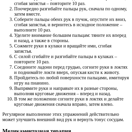
сгибая запястья – повторите 10 раз.
Поочередно разгибайте пальцы рук, сначала по одному,
затем вместе.
Соберите пальцы обеих рук в пучок, опустите их вниз,
сгибая запястья, и вернитесь в исходное положение –
выполните 10 раз.
Уделите внимание большим пальцам: тяните их вперед
и назад, а также в стороны.
Сожмите руки в кулаки и вращайте ими, сгибая
запястья.
С силой сгибайте и разгибайте пальцы в кулаках –
повторите 10 раз.
Соедините ладони перед грудью, согните руки в локтях
и поднимайте локти вверх, опуская кисти к животу.
Пройдитесь по любой поверхности пальцами, имитируя
игру на пианино.
Выпрямите руки и направьте их в разные стороны,
выполняя круговые движения – вперед и назад.
В том же положении согните руки в локтях и делайте
круговые движения сначала вправо, затем влево.
Регулярное выполнение этих упражнений действительно
может улучшить внешний вид рук и вернуть тонус сосудам.
Медикаментозная терапия