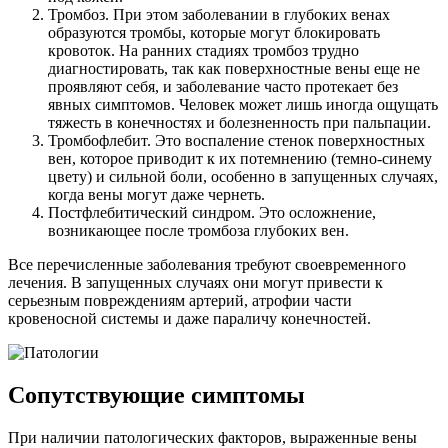
Тромбоз. При этом заболевании в глубоких венах
образуются тромбы, которые могут блокировать
кровоток. На ранних стадиях тромбоз трудно
диагностировать, так как поверхностные вены еще не
проявляют себя, и заболевание часто протекает без
явных симптомов. Человек может лишь иногда ощущать
тяжесть в конечностях и болезненность при пальпации.
Тромбофлебит. Это воспаление стенок поверхностных
вен, которое приводит к их потемнению (темно-синему
цвету) и сильной боли, особенно в запущенных случаях,
когда вены могут даже чернеть.
Постфлебитический синдром. Это осложнение,
возникающее после тромбоза глубоких вен.
Все перечисленные заболевания требуют своевременного
лечения. В запущенных случаях они могут привести к
серьезным повреждениям артерий, атрофии части
кровеносной системы и даже параличу конечностей.
Сопутствующие симптомы
При наличии патологических факторов, выраженные вены