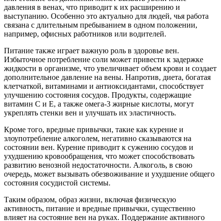
давления в венах, что приводит к их расширению и
выступанию. Особенно это актуально для людей, чья работа
связана с длительным пребыванием в одном положении,
например, офисных работников или водителей.
Питание также играет важную роль в здоровье вен.
Избыточное потребление соли может привести к задержке
жидкости в организме, что увеличивает объем крови и создает
дополнительное давление на вены. Напротив, диета, богатая
клетчаткой, витаминами и антиоксидантами, способствует
улучшению состояния сосудов. Продукты, содержащие
витамин C и E, а также омега-3 жирные кислоты, могут
укреплять стенки вен и улучшать их эластичность.
Кроме того, вредные привычки, такие как курение и
злоупотребление алкоголем, негативно сказываются на
состоянии вен. Курение приводит к сужению сосудов и
ухудшению кровообращения, что может способствовать
развитию венозной недостаточности. Алкоголь, в свою
очередь, может вызывать обезвоживание и ухудшение общего
состояния сосудистой системы.
Таким образом, образ жизни, включая физическую
активность, питание и вредные привычки, существенно
влияет на состояние вен на руках. Поддержание активного