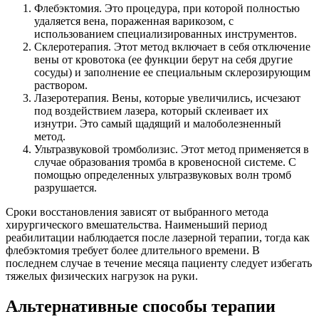
Флебэктомия. Это процедура, при которой полностью
удаляется вена, пораженная варикозом, с
использованием специализированных инструментов.
Склеротерапия. Этот метод включает в себя отключение
вены от кровотока (ее функции берут на себя другие
сосуды) и заполнение ее специальным склерозирующим
раствором.
Лазеротерапия. Вены, которые увеличились, исчезают
под воздействием лазера, который склеивает их
изнутри. Это самый щадящий и малоболезненный
метод.
Ультразвуковой тромболизис. Этот метод применяется в
случае образования тромба в кровеносной системе. С
помощью определенных ультразвуковых волн тромб
разрушается.
Сроки восстановления зависят от выбранного метода
хирургического вмешательства. Наименьший период
реабилитации наблюдается после лазерной терапии, тогда как
флебэктомия требует более длительного времени. В
последнем случае в течение месяца пациенту следует избегать
тяжелых физических нагрузок на руки.
Альтернативные способы терапии