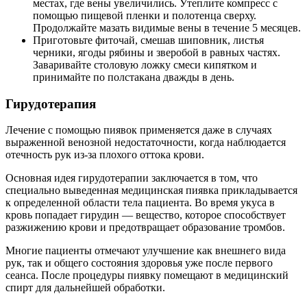
местах, где вены увеличились. Утеплите компресс с
помощью пищевой пленки и полотенца сверху.
Продолжайте мазать видимые вены в течение 5 месяцев.
Приготовьте фиточай, смешав шиповник, листья
черники, ягоды рябины и зверобой в равных частях.
Заваривайте столовую ложку смеси кипятком и
принимайте по полстакана дважды в день.
Гирудотерапия
Лечение с помощью пиявок применяется даже в случаях
выраженной венозной недостаточности, когда наблюдается
отечность рук из-за плохого оттока крови.
Основная идея гирудотерапии заключается в том, что
специально выведенная медицинская пиявка прикладывается
к определенной области тела пациента. Во время укуса в
кровь попадает гирудин — вещество, которое способствует
разжижению крови и предотвращает образование тромбов.
Многие пациенты отмечают улучшение как внешнего вида
рук, так и общего состояния здоровья уже после первого
сеанса. После процедуры пиявку помещают в медицинский
спирт для дальнейшей обработки.