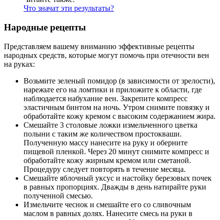
Что значат эти результаты?
Народные рецепты
Представляем вашему вниманию эффективные рецепты
народных средств, которые могут помочь при отечности вен
на руках:
Возьмите зеленый помидор (в зависимости от зрелости),
нарежьте его на ломтики и приложите к области, где
наблюдается набухание вен. Закрепите компресс
эластичным бинтом на ночь. Утром снимите повязку и
обработайте кожу кремом с высоким содержанием жира.
Смешайте 3 столовые ложки измельченного цветка
полыни с таким же количеством простокваши.
Полученную массу нанесите на руку и оберните
пищевой пленкой. Через 20 минут снимите компресс и
обработайте кожу жирным кремом или сметаной.
Процедуру следует повторять в течение месяца.
Смешайте яблочный уксус и настойку березовых почек
в равных пропорциях. Дважды в день натирайте руки
полученной смесью.
Измельчите чеснок и смешайте его со сливочным
маслом в равных долях. Нанесите смесь на руки в