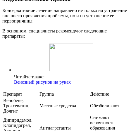
Консервативное лечение направлено не только на устранение
внешнего проявления проблемы, но и на устранение ее
первопричины.
В основном, специалисты рекомендуют следующие
препараты:
Читайте также:
Венозный рисунок на руках
Препарат
Группа
Действие
Венобене,
Троксевазин,
Местные средства
Обезболивают
Долгит
Снижают
Дипиридамол,
вероятность
Клопидогрел,
Антиагреганты
образования
Аспирин,