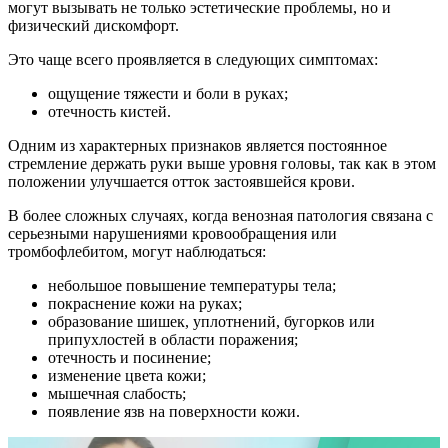
могут вызывать не только эстетические проблемы, но и
физический дискомфорт.
Это чаще всего проявляется в следующих симптомах:
ощущение тяжести и боли в руках;
отечность кистей.
Одним из характерных признаков является постоянное
стремление держать руки выше уровня головы, так как в этом
положении улучшается отток застоявшейся крови.
В более сложных случаях, когда венозная патология связана с
серьезными нарушениями кровообращения или
тромбофлебитом, могут наблюдаться:
небольшое повышение температуры тела;
покраснение кожи на руках;
образование шишек, уплотнений, бугорков или
припухлостей в области поражения;
отечность и посинение;
изменение цвета кожи;
мышечная слабость;
появление язв на поверхности кожи.