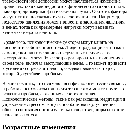
тревожности или депрессии может наблюдаться изменение
привычек, таких как недостаток физической активности или,
наоборот, чрезмерные физические нагрузки. Оба этих фактора
могут негативно сказываться на состоянии вен. Например,
недостаток движения может привести к застойным явлениям
в венах, тогда как чрезмерные нагрузки могут вызывать
венозную недостаточность.
Кроме того, психологические факторы могут влиять на
восприятие собственного тела. Люди, страдающие от низкой
самооценки или имеющие определенные психические
расстройства, могут более остро реагировать на изменения в
своем теле, включая выступающие вены. Это может привести
к усилению стресса и тревоги, создавая замкнутый круг,
который усугубляет проблему.
Важно помнить, что психология и физиология тесно связаны,
и работа с психологом или психотерапевтом может помочь в
решении проблем, связанных с состоянием вен.
Психологические методы, такие как релаксация, медитация и
управление стрессом, могут способствовать улучшению
общего состояния организма и, как следствие, нормализации
венозного тонуса.
Возрастные изменения