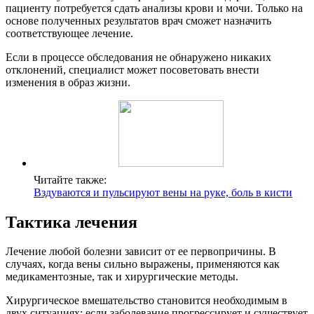
пациенту потребуется сдать анализы крови и мочи. Только на
основе полученных результатов врач сможет назначить
соответствующее лечение.
Если в процессе обследования не обнаружено никаких
отклонений, специалист может посоветовать внести
изменения в образ жизни.
Читайте также:
Вздуваются и пульсируют вены на руке, боль в кисти
Тактика лечения
Лечение любой болезни зависит от ее первопричины. В
случаях, когда вены сильно выражены, применяются как
медикаментозные, так и хирургические методы.
Хирургическое вмешательство становится необходимым в
двух ситуациях: если заболевание прогрессирует и существует