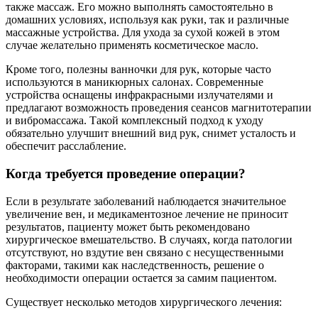
также массаж. Его можно выполнять самостоятельно в
домашних условиях, используя как руки, так и различные
массажные устройства. Для ухода за сухой кожей в этом
случае желательно применять косметическое масло.
Кроме того, полезны ванночки для рук, которые часто
используются в маникюрных салонах. Современные
устройства оснащены инфракрасными излучателями и
предлагают возможность проведения сеансов магнитотерапии
и вибромассажа. Такой комплексный подход к уходу
обязательно улучшит внешний вид рук, снимет усталость и
обеспечит расслабление.
Когда требуется проведение операции?
Если в результате заболеваний наблюдается значительное
увеличение вен, и медикаментозное лечение не приносит
результатов, пациенту может быть рекомендовано
хирургическое вмешательство. В случаях, когда патологии
отсутствуют, но вздутие вен связано с несущественными
факторами, такими как наследственность, решение о
необходимости операции остается за самим пациентом.
Существует несколько методов хирургического лечения: