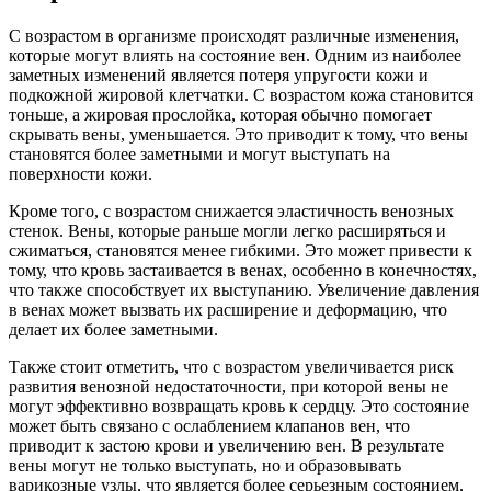
С возрастом в организме происходят различные изменения,
которые могут влиять на состояние вен. Одним из наиболее
заметных изменений является потеря упругости кожи и
подкожной жировой клетчатки. С возрастом кожа становится
тоньше, а жировая прослойка, которая обычно помогает
скрывать вены, уменьшается. Это приводит к тому, что вены
становятся более заметными и могут выступать на
поверхности кожи.
Кроме того, с возрастом снижается эластичность венозных
стенок. Вены, которые раньше могли легко расширяться и
сжиматься, становятся менее гибкими. Это может привести к
тому, что кровь застаивается в венах, особенно в конечностях,
что также способствует их выступанию. Увеличение давления
в венах может вызвать их расширение и деформацию, что
делает их более заметными.
Также стоит отметить, что с возрастом увеличивается риск
развития венозной недостаточности, при которой вены не
могут эффективно возвращать кровь к сердцу. Это состояние
может быть связано с ослаблением клапанов вен, что
приводит к застою крови и увеличению вен. В результате
вены могут не только выступать, но и образовывать
варикозные узлы, что является более серьезным состоянием,