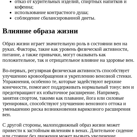
отказ от курительных изделий, спиртных напитков и
кофеина;
использование контрастного душа;
соблюдение сбалансированной диеты.
Влияние образа жизни
Образ жизни играет значительную роль в состоянии вен на
руках. Факторы, такие как уровень физической активности,
питание, а также привычки, могут оказывать как
положительное, так и отрицательное влияние на здоровье вен.
Во-первых, регулярная физическая активность способствует
улучшению кровообращения и укреплению венозной стенки.
Упражнения, особенно те, которые задействуют верхние
конечности, помогают поддерживать нормальный тонус вен и
предотвращают их избыточное расширение. Например,
занятия спортом, такими как плавание, йога или силовые
тренировки, способствуют улучшению венозного оттока и
уменьшению риска возникновения варикозного расширения
вен.
С другой стороны, малоподвижный образ жизни может
привести к застойным явлениям в венах. Длительное сидение
или стояние без движения может вызвать увеличение