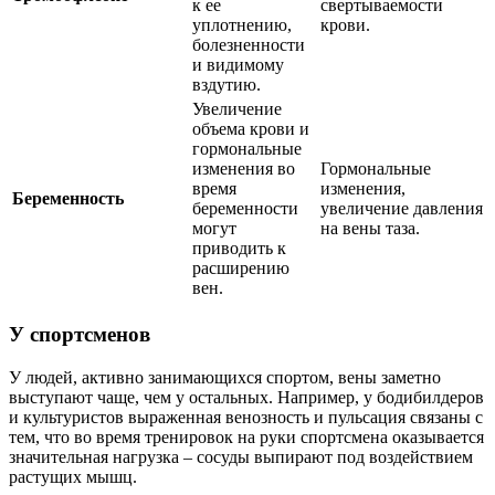
к ее
свертываемости
уплотнению,
крови.
болезненности
и видимому
вздутию.
Увеличение
объема крови и
гормональные
изменения во
Гормональные
время
изменения,
Беременность
беременности
увеличение давления
могут
на вены таза.
приводить к
расширению
вен.
У спортсменов
У людей, активно занимающихся спортом, вены заметно
выступают чаще, чем у остальных. Например, у бодибилдеров
и культуристов выраженная венозность и пульсация связаны с
тем, что во время тренировок на руки спортсмена оказывается
значительная нагрузка – сосуды выпирают под воздействием
растущих мышц.