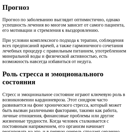
Прогноз
Прогноз по заболеванию выглядит оптимистично, однако
успешность лечения во многом зависит от самого пациента,
его мотивации и стремления к выздоровлению.
При условии комплексного подхода к терапии, соблюдения
всех предписаний врачей, а также гармоничного сочетания
лечебных процедур с правильным питанием, употреблением
минеральной воды и физической активностью, есть
возможность навсегда избавиться от недуга.
Роль стресса и эмоционального
состояния
Стресс и эмоциональное состояние играют ключевую роль в
возникновении кардионевроза. Этот синдром часто
развивается на фоне хронического стресса, который может
быть вызван различными факторами, такими как работа,
личные отношения, финансовые проблемы или другие
жизненные трудности. Когда человек сталкивается с
постоянным напряжением, его организм начинает
реагировать на это, и в первую очередь страдает сердечно-