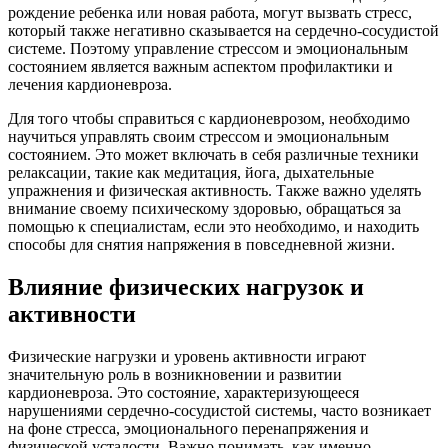
рождение ребенка или новая работа, могут вызвать стресс,
который также негативно сказывается на сердечно-сосудистой
системе. Поэтому управление стрессом и эмоциональным
состоянием является важным аспектом профилактики и
лечения кардионевроза.
Для того чтобы справиться с кардионеврозом, необходимо
научиться управлять своим стрессом и эмоциональным
состоянием. Это может включать в себя различные техники
релаксации, такие как медитация, йога, дыхательные
упражнения и физическая активность. Также важно уделять
внимание своему психическому здоровью, обращаться за
помощью к специалистам, если это необходимо, и находить
способы для снятия напряжения в повседневной жизни.
Влияние физических нагрузок и
активности
Физические нагрузки и уровень активности играют
значительную роль в возникновении и развитии
кардионевроза. Это состояние, характеризующееся
нарушениями сердечно-сосудистой системы, часто возникает
на фоне стресса, эмоционального перенапряжения и
физической усталости. Важно понимать, как именно