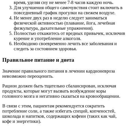
время, уделяя сну не менее 7-8 часов каждую ночь.
Для улучшения общего самочувствия стоит включить в
повседневный график прогулки на свежем воздухе.
Не менее двух раз в неделю следует заниматься
физической активностью (плавание, йога, лечебная
физкультура, дыхательные упражнения).
Полностью откажитесь от вредных привычек, исключив
курение и употребление алкоголя.
Необходимо своевременно лечить все заболевания и
следить за состоянием здоровья.
Правильное питание и диета
Значение правильного питания в лечении кардионевроза
невозможно переоценить.
Рацион должен быть тщательно сбалансирован, исключая
продукты, которые могут вызвать возбуждение коры
головного мозга и негативно сказаться на кровообращении.
В связи с этим, пациентам рекомендуется сократить
потребление соли, а также избегать специй, копченостей,
шоколада и напитков, содержащих кофеин (таких как чай,
кофе и энергетики).