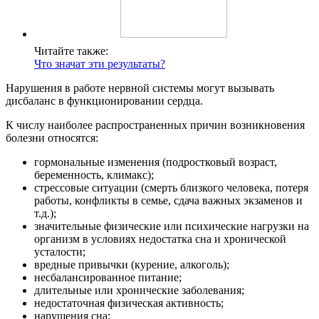
Читайте также:
Что значат эти результаты?
Нарушения в работе нервной системы могут вызывать
дисбаланс в функционировании сердца.
К числу наиболее распространенных причин возникновения
болезни относятся:
гормональные изменения (подростковый возраст,
беременность, климакс);
стрессовые ситуации (смерть близкого человека, потеря
работы, конфликты в семье, сдача важных экзаменов и
т.д.);
значительные физические или психические нагрузки на
организм в условиях недостатка сна и хронической
усталости;
вредные привычки (курение, алкоголь);
несбалансированное питание;
длительные или хронические заболевания;
недостаточная физическая активность;
нарушения сна;