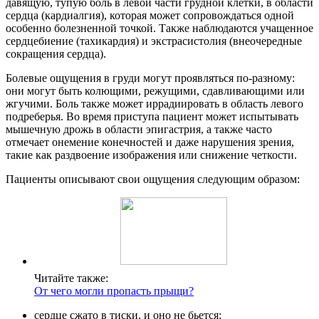
давящую, тупую боль в левой части грудной клетки, в области
сердца (кардиалгия), которая может сопровождаться одной
особенно болезненной точкой. Также наблюдаются учащенное
сердцебиение (тахикардия) и экстрасистолия (внеочередные
сокращения сердца).
Болевые ощущения в груди могут проявляться по-разному:
они могут быть колющими, режущими, сдавливающими или
жгучими. Боль также может иррадиировать в область левого
подреберья. Во время приступа пациент может испытывать
мышечную дрожь в области эпигастрия, а также часто
отмечает онемение конечностей и даже нарушения зрения,
такие как раздвоение изображения или снижение четкости.
Пациенты описывают свои ощущения следующим образом:
Читайте также:
От чего могли пропасть прыщи?
сердце сжато в тиски, и оно не бьется;