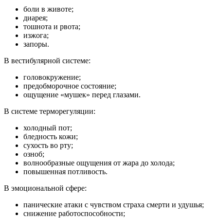
боли в животе;
диарея;
тошнота и рвота;
изжога;
запоры.
В вестибулярной системе:
головокружение;
предобморочное состояние;
ощущение «мушек» перед глазами.
В системе терморегуляции:
холодный пот;
бледность кожи;
сухость во рту;
озноб;
волнообразные ощущения от жара до холода;
повышенная потливость.
В эмоциональной сфере:
панические атаки с чувством страха смерти и удушья;
снижение работоспособности;