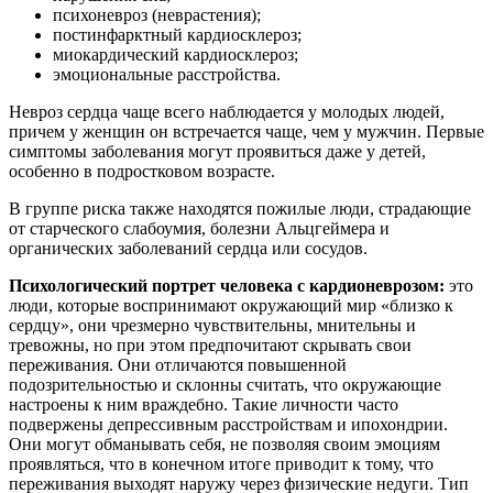
психоневроз (неврастения);
постинфарктный кардиосклероз;
миокардический кардиосклероз;
эмоциональные расстройства.
Невроз сердца чаще всего наблюдается у молодых людей,
причем у женщин он встречается чаще, чем у мужчин. Первые
симптомы заболевания могут проявиться даже у детей,
особенно в подростковом возрасте.
В группе риска также находятся пожилые люди, страдающие
от старческого слабоумия, болезни Альцгеймера и
органических заболеваний сердца или сосудов.
Психологический портрет человека с кардионеврозом:
это
люди, которые воспринимают окружающий мир «близко к
сердцу», они чрезмерно чувствительны, мнительны и
тревожны, но при этом предпочитают скрывать свои
переживания. Они отличаются повышенной
подозрительностью и склонны считать, что окружающие
настроены к ним враждебно. Такие личности часто
подвержены депрессивным расстройствам и ипохондрии.
Они могут обманывать себя, не позволяя своим эмоциям
проявляться, что в конечном итоге приводит к тому, что
переживания выходят наружу через физические недуги. Тип