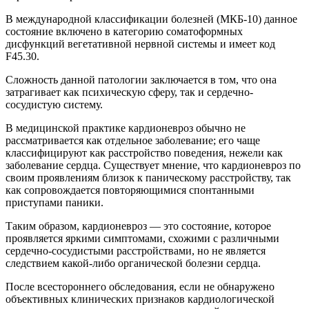
В международной классификации болезней (МКБ-10) данное
состояние включено в категорию соматоформных
дисфункций вегетативной нервной системы и имеет код
F45.30.
Сложность данной патологии заключается в том, что она
затрагивает как психическую сферу, так и сердечно-
сосудистую систему.
В медицинской практике кардионевроз обычно не
рассматривается как отдельное заболевание; его чаще
классифицируют как расстройство поведения, нежели как
заболевание сердца. Существует мнение, что кардионевроз по
своим проявлениям близок к паническому расстройству, так
как сопровождается повторяющимися спонтанными
приступами паники.
Таким образом, кардионевроз — это состояние, которое
проявляется яркими симптомами, схожими с различными
сердечно-сосудистыми расстройствами, но не является
следствием какой-либо органической болезни сердца.
После всестороннего обследования, если не обнаружено
объективных клинических признаков кардиологической