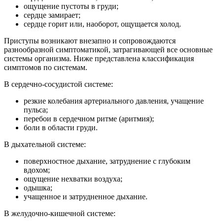
ощущение пустоты в груди;
сердце замирает;
сердце горит или, наоборот, ощущается холод.
Приступы возникают внезапно и сопровождаются
разнообразной симптоматикой, затрагивающей все основные
системы организма. Ниже представлена классификация
симптомов по системам.
В сердечно-сосудистой системе:
резкие колебания артериального давления, учащение
пульса;
перебои в сердечном ритме (аритмия);
боли в области груди.
В дыхательной системе:
поверхностное дыхание, затруднение с глубоким
вдохом;
ощущение нехватки воздуха;
одышка;
учащенное и затрудненное дыхание.
В желудочно-кишечной системе: