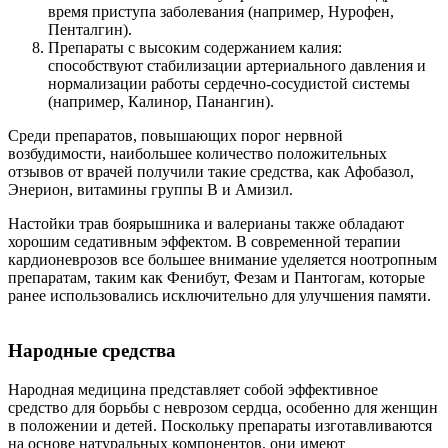
время приступа заболевания (например, Нурофен,
Пенталгин).
Препараты с высоким содержанием калия:
способствуют стабилизации артериального давления и
нормализации работы сердечно-сосудистой системы
(например, Калинор, Панангин).
Среди препаратов, повышающих порог нервной
возбудимости, наибольшее количество положительных
отзывов от врачей получили такие средства, как Афобазол,
Энерион, витамины группы В и Амизил.
Настойки трав боярышника и валерианы также обладают
хорошим седативным эффектом. В современной терапии
кардионеврозов все большее внимание уделяется ноотропным
препаратам, таким как Фенибут, Фезам и Пантогам, которые
ранее использовались исключительно для улучшения памяти.
Народные средства
Народная медицина представляет собой эффективное
средство для борьбы с неврозом сердца, особенно для женщин
в положении и детей. Поскольку препараты изготавливаются
на основе натуральных компонентов, они имеют