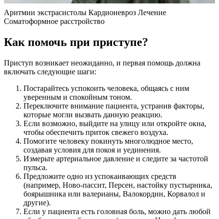
Аритмии экстрасистолы Кардионевроз Лечение
Соматоформное расстройство
Как помочь при приступе?
Приступ возникает неожиданно, и первая помощь должна
включать следующие шаги:
Постарайтесь успокоить человека, общаясь с ним
уверенным и спокойным тоном.
Переключите внимание пациента, устранив факторы,
которые могли вызвать данную реакцию.
Если возможно, выйдите на улицу или откройте окна,
чтобы обеспечить приток свежего воздуха.
Помогите человеку покинуть многолюдное место,
создавая условия для покоя и уединения.
Измерьте артериальное давление и следите за частотой
пульса.
Предложите одно из успокаивающих средств
(например, Ново-пассит, Персен, настойку пустырника,
боярышника или валерианы, Валокордин, Корвалол и
другие).
Если у пациента есть головная боль, можно дать любой