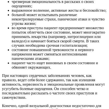
чрезмерная эмоциональность в рассказах о своих
ощущениях;
выраженное волнение, активные жесты и беспокойство;
больной может испытывать различные
неконтролируемые страхи, панические атаки и чувство
угрозы жизни;
во время приступа пациент предпринимает множество
попыток облегчить свое состояние, может многократно
принимать лекарства (например, нитроглицерин или
валидол) и начинает бояться скорой смерти. В таких
случаях необходима срочная госпитализация;
состояние повышенной тревожности и нервного
напряжения может сменяться интенсивными
паническими атаками;
пациент часто ищет виновных в своем состоянии и
обвиняет окружающих.
При настоящих сердечных заболеваниях человек, как
правило, ведет себя более сдержанно, так как излишняя
активность, нервозность и эмоциональные проявления могут
усугубить болевые ощущения. Он способен четко и
последовательно рассказать о частоте своих приступов и
самочувствии.
Конечно, одной визуальной диагностики недостаточно для