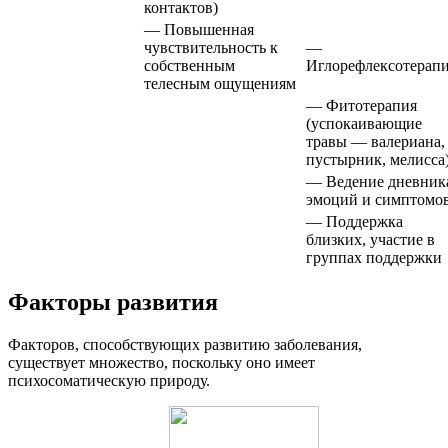
контактов)
— Повышенная
чувствительность к
—
собственным
Иглорефлексотерап
телесным ощущениям
— Фитотерапия
(успокаивающие
травы — валериана,
пустырник, мелисса
— Ведение дневник
эмоций и симптомо
— Поддержка
близких, участие в
группах поддержки
Факторы развития
Факторов, способствующих развитию заболевания,
существует множество, поскольку оно имеет
психосоматическую природу.