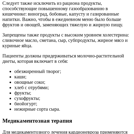
Следует также исключить из рациона продукты,
способствующие повышенному газообразованию в
кишечнике: виноград, бобовые, капусту и газированные
напитки. Важно, чтобы в ежедневном меню было больше
фруктов и овощей, заменяющих тяжелую и жирную пищу.
Запрещены также продукты с высоким уровнем холестерина:
сливочное масло, сметана, сыр, субпродукты, жирное мясо и
куриные яйца.
Пациенты должны придерживаться молочно-растительной
диеты, которая включает в себя:
обезжиренный творог;
каши;
овощные соки;
хлеб с отрубями;
фрукты;
сухофрукты;
биойогурт;
нежирные сорта сыра.
Медикаментозная терапия
Для медикаментозного лечения кардионевроза применяются