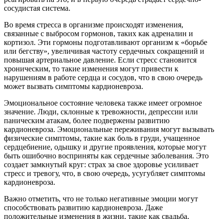
сосудистая система.
Во время стресса в организме происходят изменения,
связанные с выбросом гормонов, таких как адреналин и
кортизол. Эти гормоны подготавливают организм к «борьбе
или бегству», увеличивая частоту сердечных сокращений и
повышая артериальное давление. Если стресс становится
хроническим, то такие изменения могут привести к
нарушениям в работе сердца и сосудов, что в свою очередь
может вызвать симптомы кардионевроза.
Эмоциональное состояние человека также имеет огромное
значение. Люди, склонные к тревожности, депрессии или
паническим атакам, более подвержены развитию
кардионевроза. Эмоциональные переживания могут вызывать
физические симптомы, такие как боль в груди, учащенное
сердцебиение, одышку и другие проявления, которые могут
быть ошибочно восприняты как сердечные заболевания. Это
создает замкнутый круг: страх за свое здоровье усиливает
стресс и тревогу, что, в свою очередь, усугубляет симптомы
кардионевроза.
Важно отметить, что не только негативные эмоции могут
способствовать развитию кардионевроза. Даже
положительные изменения в жизни, такие как свадьба,