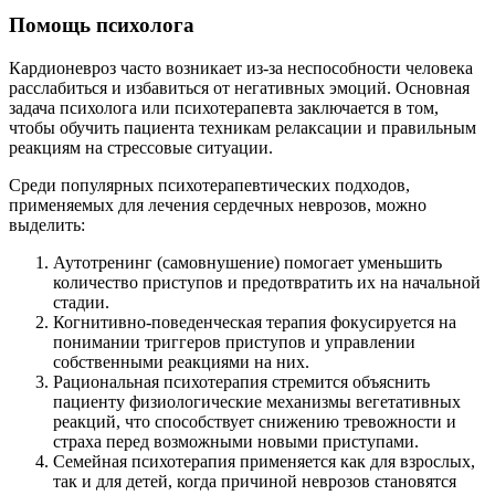
Помощь психолога
Кардионевроз часто возникает из-за неспособности человека
расслабиться и избавиться от негативных эмоций. Основная
задача психолога или психотерапевта заключается в том,
чтобы обучить пациента техникам релаксации и правильным
реакциям на стрессовые ситуации.
Среди популярных психотерапевтических подходов,
применяемых для лечения сердечных неврозов, можно
выделить:
Аутотренинг (самовнушение) помогает уменьшить
количество приступов и предотвратить их на начальной
стадии.
Когнитивно-поведенческая терапия фокусируется на
понимании триггеров приступов и управлении
собственными реакциями на них.
Рациональная психотерапия стремится объяснить
пациенту физиологические механизмы вегетативных
реакций, что способствует снижению тревожности и
страха перед возможными новыми приступами.
Семейная психотерапия применяется как для взрослых,
так и для детей, когда причиной неврозов становятся