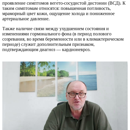
проявление симптомов вегето-сосудистой дистонии (ВСД). К
таким симптомам относятся: повышенная потливость,
мраморный цвет кожи, ощущение холода и пониженное
артериальное давление.
Также наличие связи между ухудшением состояния и
изменениями гормонального фона (в период полового
созревания, во время беременности или в климактерическом
периоде) служит дополнительным признаком,
подтверждающим диагноз — кардионевроз.