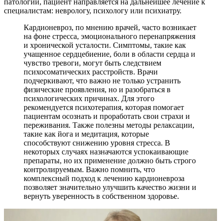
патологии, пациент направляется на дальнейшее лечение к
специалистам: неврологу, психологу или психиатру.
Кардионевроз, по мнению врачей, часто возникает
на фоне стресса, эмоционального перенапряжения
и хронической усталости. Симптомы, такие как
учащенное сердцебиение, боли в области сердца и
чувство тревоги, могут быть следствием
психосоматических расстройств. Врачи
подчеркивают, что важно не только устранить
физические проявления, но и разобраться в
психологических причинах. Для этого
рекомендуется психотерапия, которая помогает
пациентам осознать и проработать свои страхи и
переживания. Также полезны методы релаксации,
такие как йога и медитация, которые
способствуют снижению уровня стресса. В
некоторых случаях назначаются успокаивающие
препараты, но их применение должно быть строго
контролируемым. Важно помнить, что
комплексный подход к лечению кардионевроза
позволяет значительно улучшить качество жизни и
вернуть уверенность в собственном здоровье.