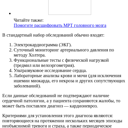
Читайте также:
Помогите расшифровать МРТ головного мозга
В стандартный набор обследований обычно входят:
Электрокардиограмма (ЭКГ).
Суточный мониторинг артериального давления по
методу Холтера.
Функциональные тесты с физической нагрузкой
(тредмил или велоэргометрия).
Ультразвуковое исследование сердца.
Лабораторные анализы крови и мочи (для исключения
ишемии миокарда, его некроза и других сопутствующих
заболеваний).
Если данные обследований не подтверждают наличие
сердечной патологии, а у пациента сохраняются жалобы, то
может быть поставлен диагноз — кардионевроз.
Критериями для установления этого диагноза являются:
повторяющиеся на протяжении нескольких месяцев эпизоды
необъяснимой тревоги и страха, а также периодическое