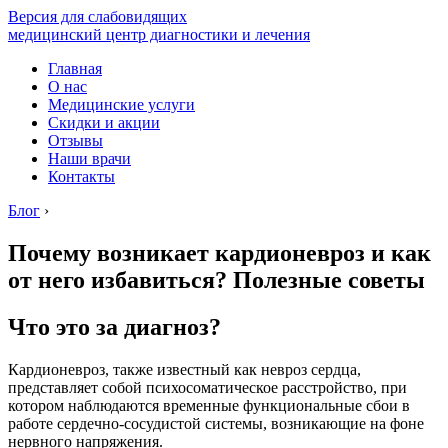
Версия для слабовидящих
медицинский центр диагностики и лечения
Главная
О нас
Медицинские услуги
Скидки и акции
Отзывы
Наши врачи
Контакты
Блог
›
Почему возникает кардионевроз и как
от него избавиться? Полезные советы
Что это за диагноз?
Кардионевроз, также известный как невроз сердца,
представляет собой психосоматическое расстройство, при
котором наблюдаются временные функциональные сбои в
работе сердечно-сосудистой системы, возникающие на фоне
нервного напряжения.