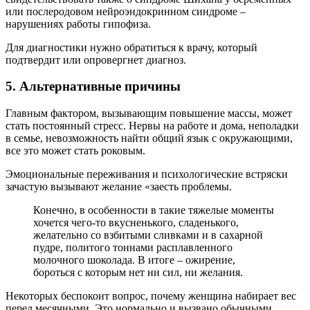
или послеродовом нейроэндокринном синдроме –
нарушениях работы гипофиза.
Для диагностики нужно обратиться к врачу, который
подтвердит или опровергнет диагноз.
5. Альтернативные причины
Главным фактором, вызывающим повышение массы, может
стать постоянный стресс. Нервы на работе и дома, неполадки
в семье, невозможность найти общий язык с окружающими,
все это может стать роковым.
Эмоциональные переживания и психологические встряски
зачастую вызывают желание «заесть проблемы.
Конечно, в особенности в такие тяжелые моменты
хочется чего-то вкусненького, сладенького,
желательно со взбитыми сливками и в сахарной
пудре, политого тоннами расплавленного
молочного шоколада. В итоге – ожирение,
бороться с которым нет ни сил, ни желания.
Некоторых беспокоит вопрос, почему женщина набирает вес
перед месячными. Это нормально и вызвано обычными