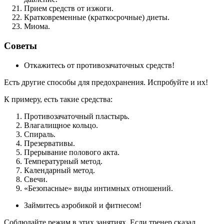
Прием средств от изжоги.
Кратковременные (краткосрочные) диеты.
Миома.
Советы
Откажитесь от противозачаточных средств!
Есть другие способы для предохранения. Испробуйте и их!
К примеру, есть такие средства:
Противозачаточный пластырь.
Влагалищное кольцо.
Спираль.
Презервативы.
Прерывание полового акта.
Температурный метод.
Календарный метод.
Свечи.
«Безопасные» виды интимных отношений.
Займитесь аэробикой и фитнесом!
Соблюдайте режим в этих занятиях. Если тренер сказал,