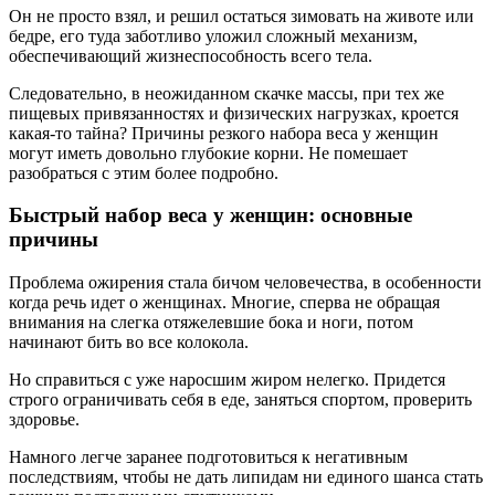
Он не просто взял, и решил остаться зимовать на животе или
бедре, его туда заботливо уложил сложный механизм,
обеспечивающий жизнеспособность всего тела.
Следовательно, в неожиданном скачке массы, при тех же
пищевых привязанностях и физических нагрузках, кроется
какая-то тайна? Причины резкого набора веса у женщин
могут иметь довольно глубокие корни. Не помешает
разобраться с этим более подробно.
Быстрый набор веса у женщин: основные
причины
Проблема ожирения стала бичом человечества, в особенности
когда речь идет о женщинах. Многие, сперва не обращая
внимания на слегка отяжелевшие бока и ноги, потом
начинают бить во все колокола.
Но справиться с уже наросшим жиром нелегко. Придется
строго ограничивать себя в еде, заняться спортом, проверить
здоровье.
Намного легче заранее подготовиться к негативным
последствиям, чтобы не дать липидам ни единого шанса стать