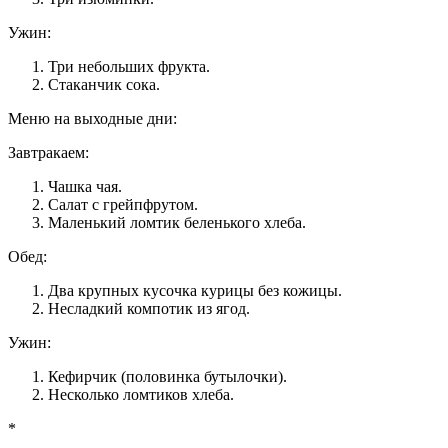
Ужин:
Три небольших фрукта.
Стаканчик сока.
Меню на выходные дни:
Завтракаем:
Чашка чая.
Салат с грейпфрутом.
Маленький ломтик беленького хлеба.
Обед:
Два крупных кусочка курицы без кожицы.
Несладкий компотик из ягод.
Ужин:
Кефирчик (половинка бутылочки).
Несколько ломтиков хлеба.
*