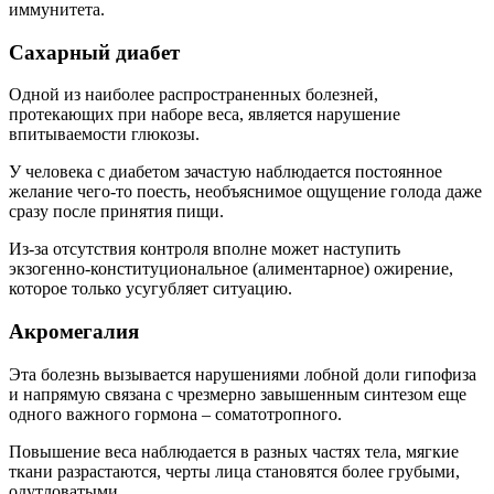
иммунитета.
Сахарный диабет
Одной из наиболее распространенных болезней,
протекающих при наборе веса, является нарушение
впитываемости глюкозы.
У человека с диабетом зачастую наблюдается постоянное
желание чего-то поесть, необъяснимое ощущение голода даже
сразу после принятия пищи.
Из-за отсутствия контроля вполне может наступить
экзогенно-конституциональное (алиментарное) ожирение,
которое только усугубляет ситуацию.
Акромегалия
Эта болезнь вызывается нарушениями лобной доли гипофиза
и напрямую связана с чрезмерно завышенным синтезом еще
одного важного гормона – соматотропного.
Повышение веса наблюдается в разных частях тела, мягкие
ткани разрастаются, черты лица становятся более грубыми,
одутловатыми.