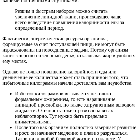
вашими постоянными спутниками.
Резким и быстрым набором можно считать
увеличение липидной ткани, происходящее чаще
всего вследствие повышения калорийности еды за
определенный период.
Фактически, энергетические ресурсы организма,
формируемые за счет поступающей пищи, не могут быть
израсходованы на повседневные задачи. Потому организм
копит энергию на «черный день», откладывая жир в удобных
ему местах.
Однако не только повышение калорийности еды или
увеличение ее количества может стать причиной того, что
избыточные килограммы начали доставлять вам неудобства.
Избыток килограммов вызывается не только
формальным ожирением, то есть наращивание
липидной прослойки, но также затрудненным выводом
жидкости. Отечность тоже отразится на весах
неблаготворно. Тут нужно быть предельно
внимательными.
После того как организм полностью завершает развитие
и рост, он начинает медленно и плавно разрушаться.
Таков цикл любой белковой жизни на планете. У