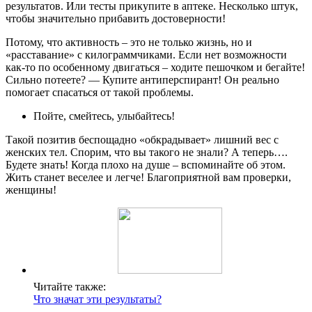
результатов. Или тесты прикупите в аптеке. Несколько штук,
чтобы значительно прибавить достоверности!
Потому, что активность – это не только жизнь, но и
«расставание» с килограммчиками. Если нет возможности
как-то по особенному двигаться – ходите пешочком и бегайте!
Сильно потеете? — Купите антиперспирант! Он реально
помогает спасаться от такой проблемы.
Пойте, смейтесь, улыбайтесь!
Такой позитив беспощадно «обкрадывает» лишний вес с
женских тел. Спорим, что вы такого не знали? А теперь….
Будете знать! Когда плохо на душе – вспоминайте об этом.
Жить станет веселее и легче! Благоприятной вам проверки,
женщины!
Читайте также:
Что значат эти результаты?