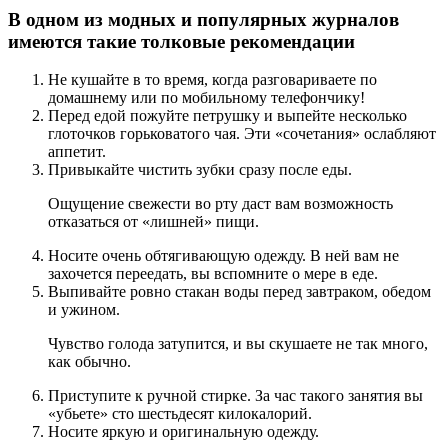
В одном из модных и популярных журналов
имеются такие толковые рекомендации
Не кушайте в то время, когда разговариваете по
домашнему или по мобильному телефончику!
Перед едой пожуйте петрушку и выпейте несколько
глоточков горьковатого чая. Эти «сочетания» ослабляют
аппетит.
Привыкайте чистить зубки сразу после еды.
Ощущение свежести во рту даст вам возможность
отказаться от «лишней» пищи.
Носите очень обтягивающую одежду. В ней вам не
захочется переедать, вы вспомните о мере в еде.
Выпивайте ровно стакан воды перед завтраком, обедом
и ужином.
Чувство голода затупится, и вы скушаете не так много,
как обычно.
Приступите к ручной стирке. За час такого занятия вы
«убьете» сто шестьдесят килокалорий.
Носите яркую и оригинальную одежду.