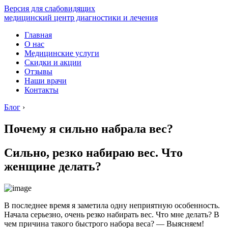
Версия для слабовидящих
медицинский центр диагностики и лечения
Главная
О нас
Медицинские услуги
Скидки и акции
Отзывы
Наши врачи
Контакты
Блог
›
Почему я сильно набрала вес?
Сильно, резко набираю вес. Что
женщине делать?
В последнее время я заметила одну неприятную особенность.
Начала серьезно, очень резко набирать вес. Что мне делать? В
чем причина такого быстрого набора веса? — Выясняем!