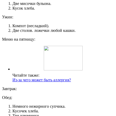
Две мисочки бульона.
Кусок хлеба.
Ужин:
Компот (несладкий).
Две столов. ложечки любой кашки.
Меню на пятницу:
Читайте также:
Из-за чего может быть аллергия?
Завтрак:
Обед:
Немного нежирного супчика.
Кусочек хлеба.
Три изюминки.