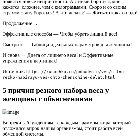
появятся новые неприятности. А с ними бороться, мне
кажется, сложнее, чем с килограммами. Скоро и со своим
страхом стану бороться! А что делать? — Жить-то как-то надо!
Продолжение . . .
Эффективные способы — Чтобы убрать лишний вес!
Смотрите — Таблица идеальных параметров для женщины!
И снова — Диета от лишнего веса! и Эффективные
упражнения в картинках!
Источник:
https://rusachka.ru/pohudenie/ves/silno-
rezko-nabirayu-ves-chto-zhenschine-delat.html
5 причин резкого набора веса у
женщины с объяснениями
Вопреки заблуждениям, за каждым граммом жира, который
отложился впрок нашим организмом, стоит работа всей
обменной системы.