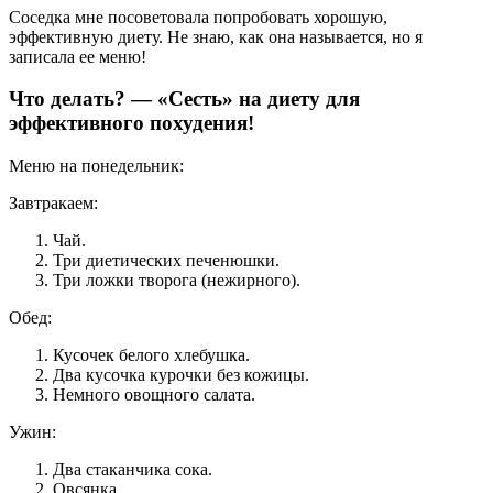
Соседка мне посоветовала попробовать хорошую,
эффективную диету. Не знаю, как она называется, но я
записала ее меню!
Что делать? — «Сесть» на диету для
эффективного похудения!
Меню на понедельник:
Завтракаем:
Чай.
Три диетических печенюшки.
Три ложки творога (нежирного).
Обед:
Кусочек белого хлебушка.
Два кусочка курочки без кожицы.
Немного овощного салата.
Ужин:
Два стаканчика сока.
Овсянка.