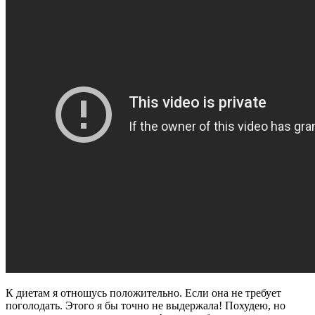
К диетам я отношусь положительно. Если она не требует
поголодать. Этого я бы точно не выдержала! Похудею, но