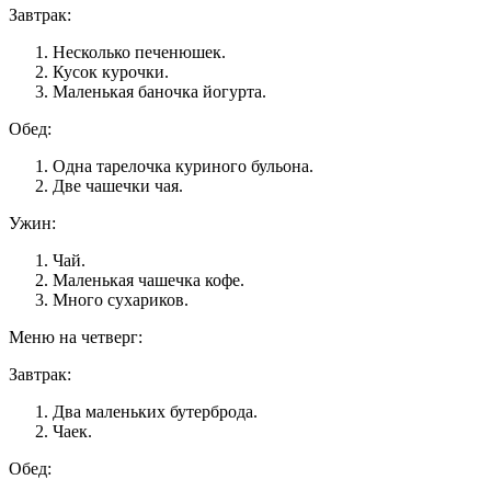
Завтрак:
Несколько печенюшек.
Кусок курочки.
Маленькая баночка йогурта.
Обед:
Одна тарелочка куриного бульона.
Две чашечки чая.
Ужин:
Чай.
Маленькая чашечка кофе.
Много сухариков.
Меню на четверг:
Завтрак:
Два маленьких бутерброда.
Чаек.
Обед: