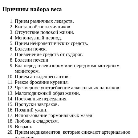
Причины набора веса
Прием различных лекарств.
Киста в области яичников.
Отсутствие половой жизни.
Менопаузный период.
Прием нейролептических средств.
Болезни почек.
Применение средств от судорог.
Болезни печени.
Еда перед телевизором или перед компьютерным
монитором.
Прием антидепрессантов.
Резкое бросание курения.
Чрезмерное употребление алкогольных напитков.
Малоподвижный образ жизни.
Постоянные переедания.
Пропуски завтраков.
Поздний ужин.
Использование гормональных мазей.
Любовь к сладостям.
Возраст.
Прием медикаментов, которые снижают артериальное
давление.