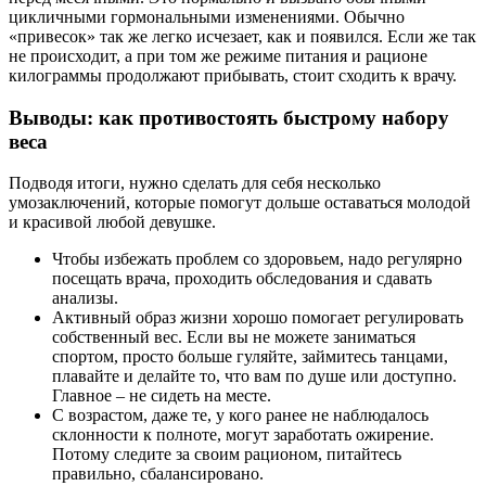
цикличными гормональными изменениями. Обычно
«привесок» так же легко исчезает, как и появился. Если же так
не происходит, а при том же режиме питания и рационе
килограммы продолжают прибывать, стоит сходить к врачу.
Выводы: как противостоять быстрому набору
веса
Подводя итоги, нужно сделать для себя несколько
умозаключений, которые помогут дольше оставаться молодой
и красивой любой девушке.
Чтобы избежать проблем со здоровьем, надо регулярно
посещать врача, проходить обследования и сдавать
анализы.
Активный образ жизни хорошо помогает регулировать
собственный вес. Если вы не можете заниматься
спортом, просто больше гуляйте, займитесь танцами,
плавайте и делайте то, что вам по душе или доступно.
Главное – не сидеть на месте.
С возрастом, даже те, у кого ранее не наблюдалось
склонности к полноте, могут заработать ожирение.
Потому следите за своим рационом, питайтесь
правильно, сбалансировано.