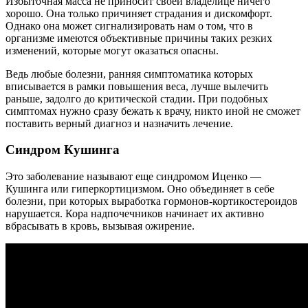
Избыточная масса не приносит своей владелице ничего
хорошо. Она только причиняет страдания и дискомфорт.
Однако она может сигнализировать нам о том, что в
организме имеются объективные причины таких резких
изменений, которые могут оказаться опасны.
Ведь любые болезни, ранняя симптоматика которых
вписывается в рамки повышения веса, лучше вылечить
раньше, задолго до критической стадии. При подобных
симптомах нужно сразу бежать к врачу, никто иной не сможет
поставить верный диагноз и назначить лечение.
Синдром Кушинга
Это заболевание называют еще синдромом Иценко —
Кушинга или гиперкортицизмом. Оно объединяет в себе
болезни, при которых выработка гормонов-кортикостероидов
нарушается. Кора надпочечников начинает их активно
вбрасывать в кровь, вызывая ожирение.