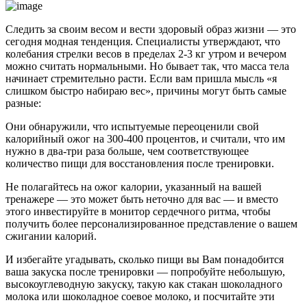
Следить за своим весом и вести здоровый образ жизни — это
сегодня модная тенденция. Специалисты утверждают, что
колебания стрелки весов в пределах 2-3 кг утром и вечером
можно считать нормальными. Но бывает так, что масса тела
начинает стремительно расти. Если вам пришла мысль «я
слишком быстро набираю вес», причины могут быть самые
разные:
Они обнаружили, что испытуемые переоценили свой
калорийный ожог на 300-400 процентов, и считали, что им
нужно в два-три раза больше, чем соответствующее
количество пищи для восстановления после тренировки.
Не полагайтесь на ожог калории, указанный на вашей
тренажере — это может быть неточно для вас — и вместо
этого инвестируйте в монитор сердечного ритма, чтобы
получить более персонализированное представление о вашем
сжигании калорий.
И избегайте угадывать, сколько пищи вы Вам понадобится
ваша закуска после тренировки — попробуйте небольшую,
высокоуглеводную закуску, такую ​​как стакан шоколадного
молока или шоколадное соевое молоко, и посчитайте эти