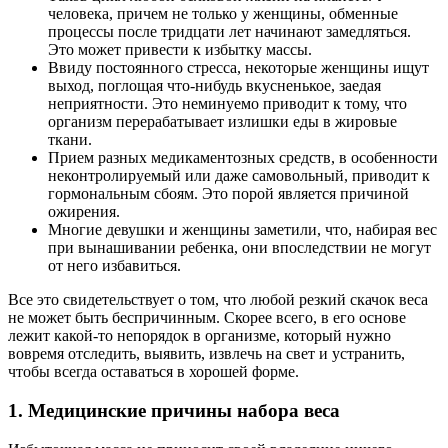
человека, причем не только у женщины, обменные
процессы после тридцати лет начинают замедляться.
Это может привести к избытку массы.
Ввиду постоянного стресса, некоторые женщины ищут
выход, поглощая что-нибудь вкусненькое, заедая
неприятности. Это неминуемо приводит к тому, что
организм перерабатывает излишки еды в жировые
ткани.
Прием разных медикаментозных средств, в особенности
неконтролируемый или даже самовольный, приводит к
гормональным сбоям. Это порой является причиной
ожирения.
Многие девушки и женщины заметили, что, набирая вес
при вынашивании ребенка, они впоследствии не могут
от него избавиться.
Все это свидетельствует о том, что любой резкий скачок веса
не может быть беспричинным. Скорее всего, в его основе
лежит какой-то непорядок в организме, который нужно
вовремя отследить, выявить, извлечь на свет и устранить,
чтобы всегда оставаться в хорошей форме.
1. Медицинские причины набора веса