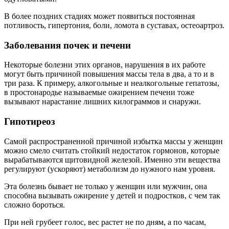
В более поздних стадиях может появиться постоянная
потливость, гипертония, боли, ломота в суставах, остеоартроз.
Заболевания почек и печени
Некоторые болезни этих органов, нарушения в их работе
могут быть причиной повышения массы тела в два, а то и в
три раза. К примеру, алкогольные и неалкогольные гепатозы,
в простонародье называемые ожирением печени тоже
вызывают нарастание лишних килограммов и снаружи.
Гипотиреоз
Самой распространенной причиной избытка массы у женщин
можно смело считать стойкий недостаток гормонов, которые
вырабатываются щитовидной железой. Именно эти вещества
регулируют (ускоряют) метаболизм до нужного нам уровня.
Эта болезнь бывает не только у женщин или мужчин, она
способна вызывать ожирение у детей и подростков, с чем так
сложно бороться.
При ней грубеет голос, вес растет не по дням, а по часам,