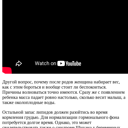
Другой вопрос, почему после родов женщина набирает вес,
как с этим бороться и вообще стоит ли беспокоиться.
Причины волноваться точно имеются. Сразу же с появлением
ребенка масса падает ровно настолько, сколько весит малыш, а
также околоплодные воды.
Остальной запас липидов должен разойтись во время
кормления грудью. Для нормализации гормонального фона
потребуется долгое время. Однако, это может
свидетельствовать также о синдроме Шихана у беременных