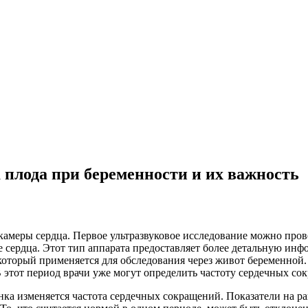
 плода при беременности и их важность
амеры сердца. Первое ультразвуковое исследование можно провес
 сердца. Этот тип аппарата предоставляет более детальную ин
который применяется для обследования через живот беременной.
 этот период врачи уже могут определить частоту сердечных со
нка изменяется частота сердечных сокращений. Показатели на р