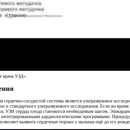
е врача УЗД».
ения
сердечно-сосудистой системы является ультразвуковое исследов
ии и стандартного ультразвукового исследования. Если во врем
ки, УЗИ сердца плода становится необходимым шагом. Эхокардио
с интегрированными кардиологическими программами. Процедура
позволяет выявить сердечные пороки у малыша ещё до его рожде