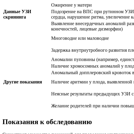
Ожирение у матери
Данные УЗИ
Подозрение на ВПС при рутинном УЗИ 
скрининга
сердца, нарушение ритма, увеличение к
Выявление внесердечных аномалий разв
конечностей, лицевые дизморфии)
Многоводие или маловодие
Задержка внутриутробного развития пл
Аномалии пуповины (например, единст
Наличие хромосомных аномалий у плода
Аномальный допплеровский кровоток в
Другие показания
Наличие аритмии у плода, выявленной 
Неясные результаты предыдущих УЗИ с
Желание родителей при наличии повыш
Показания к обследованию