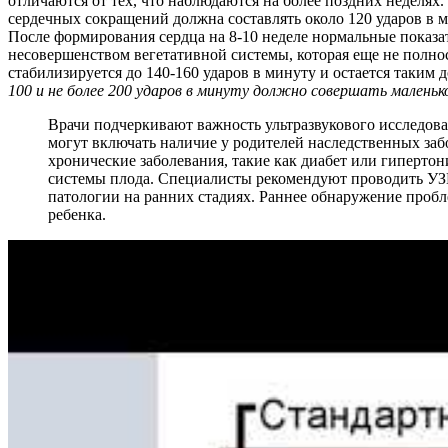
отличаются от тех, что наблюдаются на более поздних неделях.
сердечных сокращений должна составлять около 120 ударов в м
После формирования сердца на 8-10 неделе нормальные показат
несовершенством вегетативной системы, которая еще не полно
стабилизируется до 140-160 ударов в минуту и остается таким 
100 и не более 200 ударов в минуту должно совершать маленько
Врачи подчеркивают важность ультразвукового исследова
могут включать наличие у родителей наследственных заб
хронические заболевания, такие как диабет или гипертон
системы плода. Специалисты рекомендуют проводить УЗИ
патологии на ранних стадиях. Раннее обнаружение пробл
ребенка.