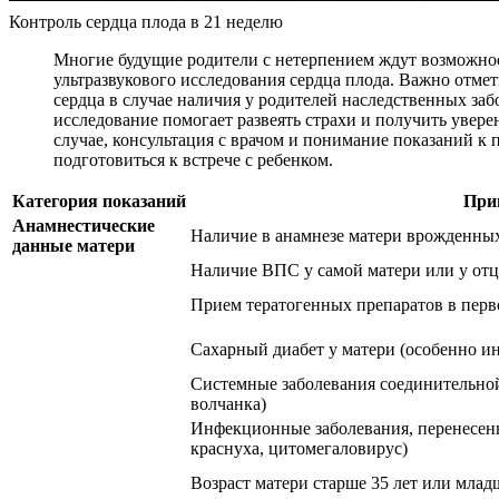
Контроль сердца плода в 21 неделю
Многие будущие родители с нетерпением ждут возможност
ультразвукового исследования сердца плода. Важно отмет
сердца в случае наличия у родителей наследственных за
исследование помогает развеять страхи и получить увер
случае, консультация с врачом и понимание показаний к
подготовиться к встрече с ребенком.
Категория показаний
При
Анамнестические
Наличие в анамнезе матери врожденны
данные матери
Наличие ВПС у самой матери или у отц
Прием тератогенных препаратов в перв
Сахарный диабет у матери (особенно 
Системные заболевания соединительной
волчанка)
Инфекционные заболевания, перенесенн
краснуха, цитомегаловирус)
Возраст матери старше 35 лет или млад