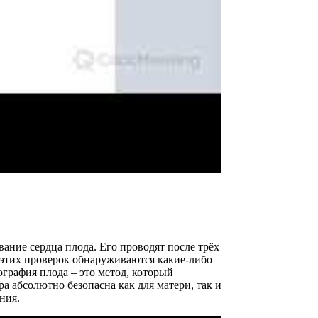
ание сердца плода. Его проводят после трёх
я этих проверок обнаруживаются какие-либо
графия плода – это метод, который
 абсолютно безопасна как для матери, так и
ния.