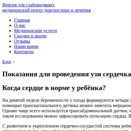
Версия для слабовидящих
медицинский центр диагностики и лечения
Главная
О нас
Медицинские услуги
Скидки и акции
Отзывы
Наши врачи
Контакты
Блог
›
Показания для проведения узи сердечка
Когда сердце в норме у ребёнка?
На девятой неделе беременности у плода формируются четыре к
помощью трансвагинального датчика можно заметить мерцание
Однако чаще всего используется трансабдоминальный датчик, 
таком исследовании можно зафиксировать пульсацию сердца. В
С развитием и укреплением сердечно-сосудистой системы ребе