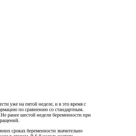
ти уже на пятой неделе, и в это время с
формацию по сравнению со стандартным.
 Не ранее шестой недели беременности при
кращений.
анних сроках беременности значительно