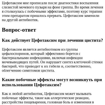
Цефотаксим мне прописали после диагностики воспаления
слизистой мочевого пузыря на фоне гриппа. Во время лечения
я столкнулась с побочными эффектами, поэтому курс терапии
этим препаратом пришлось прервать. Цефотаксим заменили
на другой антибиотик.
Вопрос-ответ
Как действует Цефотаксим при лечении цистита?
Цефотаксим является антибиотиком из группы
цефалоспоринов, который эффективно борется с
бактериальными инфекциями, включая инфекции
мочевыводящих путей. Он нарушает синтез клеточной стенки
бактерий, что приводит к их гибели и, соответственно,
облегчению симптомов цистита.
Какие побочные эффекты могут возникнуть при
использовании Цефотаксим?
Как и любой антибиотик, Цефотаксим может вызывать
побочные эффекты, такие как аллергические реакции,
расстройства пищеварения, головная боль и изменения в