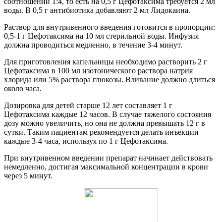
соотношении 1:4, то есть на 0,5 г Цефотаксима требуется 2 мл
воды. В 0,5 г антибиотика добавляют 2 мл Лидокаина.
Раствор для внутривенного введения готовится в пропорции:
0,5-1 г Цефотаксима на 10 мл стерильной воды. Инфузия
должна проводиться медленно, в течение 3-4 минут.
Для приготовления капельницы необходимо растворить 2 г
Цефотаксима в 100 мл изотонического раствора натрия
хлорида или 5% раствора глюкозы. Вливание должно длиться
около часа.
Дозировка для детей старше 12 лет составляет 1 г
Цефотаксима каждые 12 часов. В случае тяжелого состояния
дозу можно увеличить, но она не должна превышать 12 г в
сутки. Таким пациентам рекомендуется делать инъекции
каждые 3-4 часа, используя по 1 г Цефотаксима.
При внутривенном введении препарат начинает действовать
немедленно, достигая максимальной концентрации в крови
через 5 минут.