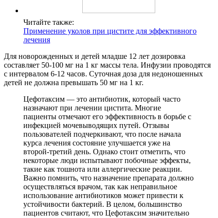
Читайте также:
Применение уколов при цистите для эффективного
лечения
Для новорожденных и детей младше 12 лет дозировка
составляет 50-100 мг на 1 кг массы тела. Инфузии проводятся
с интервалом 6-12 часов. Суточная доза для недоношенных
детей не должна превышать 50 мг на 1 кг.
Цефотаксим — это антибиотик, который часто
назначают при лечении цистита. Многие
пациенты отмечают его эффективность в борьбе с
инфекцией мочевыводящих путей. Отзывы
пользователей подчеркивают, что после начала
курса лечения состояние улучшается уже на
второй-третий день. Однако стоит отметить, что
некоторые люди испытывают побочные эффекты,
такие как тошнота или аллергические реакции.
Важно помнить, что назначение препарата должно
осуществляться врачом, так как неправильное
использование антибиотиков может привести к
устойчивости бактерий. В целом, большинство
пациентов считают, что Цефотаксим значительно