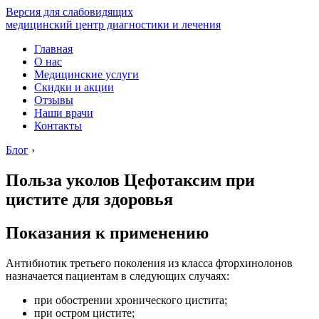
Версия для слабовидящих
медицинский центр диагностики и лечения
Главная
О нас
Медицинские услуги
Скидки и акции
Отзывы
Наши врачи
Контакты
Блог
›
Польза уколов Цефотаксим при
цистите для здоровья
Показания к применению
Антибиотик третьего поколения из класса фторхинолонов
назначается пациентам в следующих случаях:
при обострении хронического цистита;
при остром цистите;