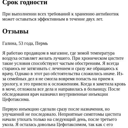
Срок годности
При выполнении всех требований к хранению антибиотик
может оставаться эффективным в течение двух лет.
Отзывы
Галина, 53 года, Пермь
Я работаю продавцом в магазине, где зимой температура
воздуха оставляет желать лучшего. При хроническом цистите
такие условия способствуют частым обострениям. Я всегда
стараюсь не затягивать с лечением и сразу же обращаюсь к
врачу. Однако в этот раз обстоятельства сложились иначе. Из-
за семейных дел я не смогла вовремя попасть на прием к
урологу, и это привело к осложнениям. Когда я заметила кровь
в моче, отложила все дела и направилась в больницу. После
обследования врач назначил внутривенные инъекции
Цефотаксима.
Первую инъекцию сделали сразу после назначения, но
улучшений не последовало. Неприятные симптомы цистита
начали утихать только на следующий день, после третьего
укола. Я осталась довольна Цефотаксимом, так как с его