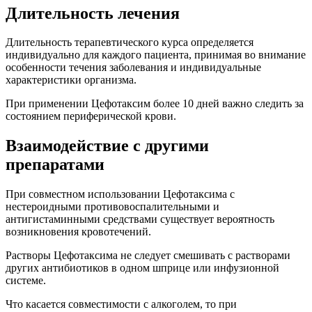
Длительность лечения
Длительность терапевтического курса определяется
индивидуально для каждого пациента, принимая во внимание
особенности течения заболевания и индивидуальные
характеристики организма.
При применении Цефотаксим более 10 дней важно следить за
состоянием периферической крови.
Взаимодействие с другими
препаратами
При совместном использовании Цефотаксима с
нестероидными противовоспалительными и
антигистаминными средствами существует вероятность
возникновения кровотечений.
Растворы Цефотаксима не следует смешивать с растворами
других антибиотиков в одном шприце или инфузионной
системе.
Что касается совместимости с алкоголем, то при