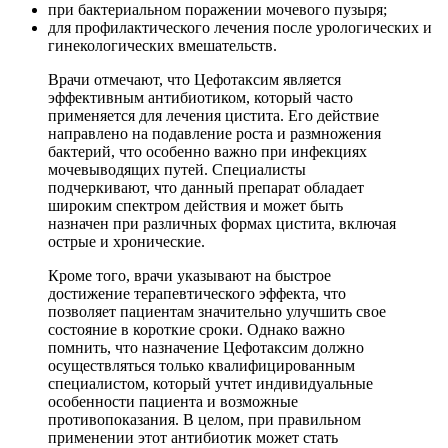
при бактериальном поражении мочевого пузыря;
для профилактического лечения после урологических и
гинекологических вмешательств.
Врачи отмечают, что Цефотаксим является
эффективным антибиотиком, который часто
применяется для лечения цистита. Его действие
направлено на подавление роста и размножения
бактерий, что особенно важно при инфекциях
мочевыводящих путей. Специалисты
подчеркивают, что данный препарат обладает
широким спектром действия и может быть
назначен при различных формах цистита, включая
острые и хронические.
Кроме того, врачи указывают на быстрое
достижение терапевтического эффекта, что
позволяет пациентам значительно улучшить свое
состояние в короткие сроки. Однако важно
помнить, что назначение Цефотаксим должно
осуществляться только квалифицированным
специалистом, который учтет индивидуальные
особенности пациента и возможные
противопоказания. В целом, при правильном
применении этот антибиотик может стать