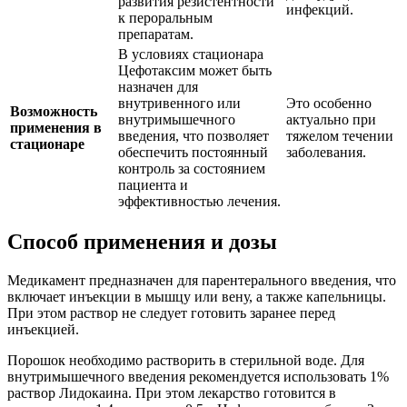
развития резистентности
инфекций.
к пероральным
препаратам.
В условиях стационара
Цефотаксим может быть
назначен для
внутривенного или
Это особенно
Возможность
внутримышечного
актуально при
применения в
введения, что позволяет
тяжелом течении
стационаре
обеспечить постоянный
заболевания.
контроль за состоянием
пациента и
эффективностью лечения.
Способ применения и дозы
Медикамент предназначен для парентерального введения, что
включает инъекции в мышцу или вену, а также капельницы.
При этом раствор не следует готовить заранее перед
инъекцией.
Порошок необходимо растворить в стерильной воде. Для
внутримышечного введения рекомендуется использовать 1%
раствор Лидокаина. При этом лекарство готовится в