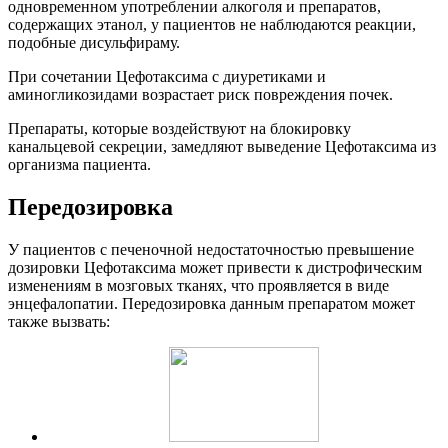
одновременном употреблении алкоголя и препаратов,
содержащих этанол, у пациентов не наблюдаются реакции,
подобные дисульфираму.
При сочетании Цефотаксима с диуретиками и
аминогликозидами возрастает риск повреждения почек.
Препараты, которые воздействуют на блокировку
канальцевой секреции, замедляют выведение Цефотаксима из
организма пациента.
Передозировка
У пациентов с печеночной недостаточностью превышение
дозировки Цефотаксима может привести к дистрофическим
изменениям в мозговых тканях, что проявляется в виде
энцефалопатии. Передозировка данным препаратом может
также вызвать: