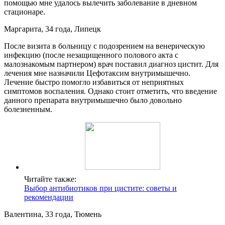
помощью мне удалось вылечить заболевание в дневном
стационаре.
Маргарита, 34 года, Липецк
После визита в больницу с подозрением на венерическую
инфекцию (после незащищенного полового акта с
малознакомым партнером) врач поставил диагноз цистит. Для
лечения мне назначили Цефотаксим внутримышечно.
Лечение быстро помогло избавиться от неприятных
симптомов воспаления. Однако стоит отметить, что введение
данного препарата внутримышечно было довольно
болезненным.
Читайте также:
Выбор антибиотиков при цистите: советы и
рекомендации
Валентина, 33 года, Тюмень