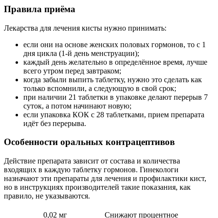
Правила приёма
Лекарства для лечения кисты нужно принимать:
если они на основе женских половых гормонов, то с 1
дня цикла (1-й день менструации);
каждый день желательно в определённое время, лучше
всего утром перед завтраком;
когда забыли выпить таблетку, нужно это сделать как
только вспомнили, а следующую в свой срок;
при наличии 21 таблетки в упаковке делают перерыв 7
суток, а потом начинают новую;
если упаковка КОК с 28 таблетками, прием препарата
идёт без перерыва.
Особенности оральных контрацептивов
Действие препарата зависит от состава и количества
входящих в каждую таблетку гормонов. Гинекологи
назначают эти препараты для лечения и профилактики кист,
но в инструкциях производителей такие показания, как
правило, не указываются.
0,02 мг
Снижают процентное