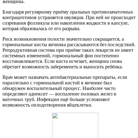
женщины.
Благодаря регулярному приёму оральных противозачаточных
контрацептивов устраняется овуляция. При ней не происходит
созревания фолликула или накопления жидкости в капсуле,
которая образовалась от его разрыва.
Риск возникновения полости значительно сокращается, а
гормональные кисты яичника рассасываются без последствий.
Репродуктивная система при приёме таких лекарств не имеет
системных изменений, гормональный фон постепенно
восстанавливается. Если киста исчезает, женщина снова
обретает возможность забеременеть и выносить ребёнка.
Врач может назначать антибактериальные препараты, если
параллельно с гормональной кистой в яичнике был
обнаружен воспалительный процесс. Наиболее часто
определяют аднексит — воспаление половых желез и
маточных труб. Инфекции ещё больше усложняют
возможность оплодотворения яйцеклетки.