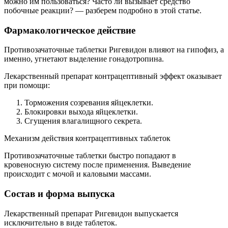
можно им пользоваться? Часто ли вызывает средство
побочные реакции? — разберем подробно в этой статье.
Фармакологическое действие
Противозачаточные таблетки Ригевидон влияют на гипофиз, а
именно, угнетают выделение гонадотропина.
Лекарственный препарат контрацептивный эффект оказывает
при помощи:
Торможения созревания яйцеклетки.
Блокировки выхода яйцеклетки.
Сгущения влагалищного секрета.
Механизм действия контрацептивных таблеток
Противозачаточные таблетки быстро попадают в
кровеносную систему после применения. Выведение
происходит с мочой и каловыми массами.
Состав и форма выпуска
Лекарственный препарат Ригевидон выпускается
исключительно в виде таблеток.