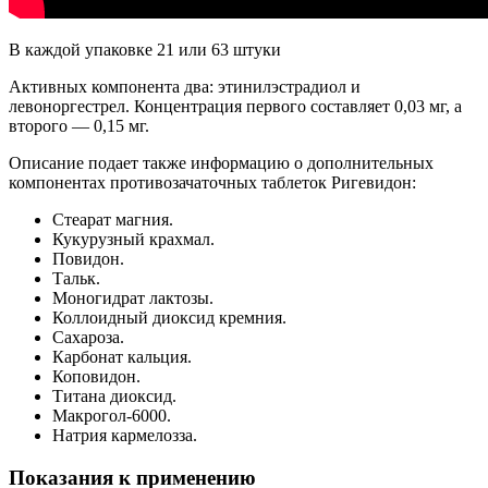
В каждой упаковке 21 или 63 штуки
Активных компонента два: этинилэстрадиол и
левоноргестрел. Концентрация первого составляет 0,03 мг, а
второго — 0,15 мг.
Описание подает также информацию о дополнительных
компонентах противозачаточных таблеток Ригевидон:
Стеарат магния.
Кукурузный крахмал.
Повидон.
Тальк.
Моногидрат лактозы.
Коллоидный диоксид кремния.
Сахароза.
Карбонат кальция.
Коповидон.
Титана диоксид.
Макрогол-6000.
Натрия кармелозза.
Показания к применению