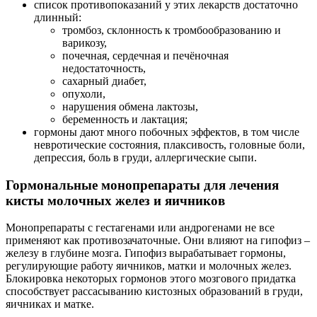
список противопоказаний у этих лекарств достаточно
длинный:
тромбоз, склонность к тромбообразованию и
варикозу,
почечная, сердечная и печёночная
недостаточность,
сахарный диабет,
опухоли,
нарушения обмена лактозы,
беременность и лактация;
гормоны дают много побочных эффектов, в том числе
невротические состояния, плаксивость, головные боли,
депрессия, боль в груди, аллергические сыпи.
Гормональные монопрепараты для лечения
кисты молочных желез и яичников
Монопрепараты с гестагенами или андрогенами не все
применяют как противозачаточные. Они влияют на гипофиз –
железу в глубине мозга. Гипофиз вырабатывает гормоны,
регулирующие работу яичников, матки и молочных желез.
Блокировка некоторых гормонов этого мозгового придатка
способствует рассасыванию кистозных образований в груди,
яичниках и матке.