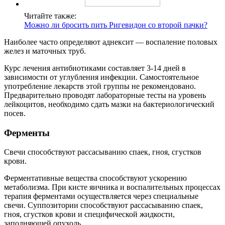
Читайте также:
Можно ли бросить пить Ригевидон со второй пачки?
Наиболее часто определяют аднексит — воспаление половых
желез и маточных труб.
Курс лечения антибиотиками составляет 3-14 дней в
зависимости от углубления инфекции. Самостоятельное
употребление лекарств этой группы не рекомендовано.
Предварительно проводят лабораторные тесты на уровень
лейкоцитов, необходимо сдать мазки на бактериологический
посев.
Ферменты
Свечи способствуют рассасыванию спаек, гноя, сгустков
крови.
Ферментативные вещества способствуют ускорению
метаболизма. При кисте яичника и воспалительных процессах
терапия ферментами осуществляется через специальные
свечи. Суппозитории способствуют рассасыванию спаек,
гноя, сгустков крови и специфической жидкости,
заполняющей опухоль.