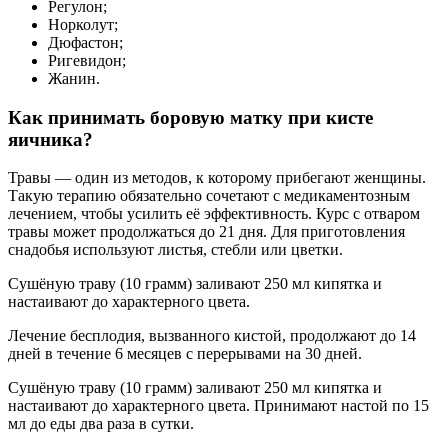
Регулон;
Норколут;
Дюфастон;
Ригевидон;
Жанин.
Как принимать боровую матку при кисте
яичника?
Травы — один из методов, к которому прибегают женщины.
Такую терапию обязательно сочетают с медикаментозным
лечением, чтобы усилить её эффективность. Курс с отваром
травы может продолжаться до 21 дня. Для приготовления
снадобья используют листья, стебли или цветки.
Сушёную траву (10 грамм) заливают 250 мл кипятка и
настаивают до характерного цвета.
Лечение бесплодия, вызванного кистой, продолжают до 14
дней в течение 6 месяцев с перерывами на 30 дней.
Сушёную траву (10 грамм) заливают 250 мл кипятка и
настаивают до характерного цвета. Принимают настой по 15
мл до еды два раза в сутки.