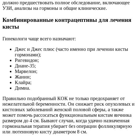
должно предшествовать полное обследование, включающее
УЗИ, анализы на гормоны и общие клинические.
Комбинированные контрацептивы для лечения
кисты
Гинекологи чаще всего назначают:
Джес и Джес плюс (часто именно при лечении кисты
гормонами);
Ригевидон;
Диане-35;
Марвелон;
Жанин;
Клайра;
Димиа.
Правильно подобранный КОК не только предохраняет от
нежелательной беременности. Он снижает риск опухолевых и
кистозных заболеваний женской половой сферы, а также
может помочь рассосаться функциональным кистам яичника
размером до 4 см. Бывают случаи, когда удачно назначенная
гормональная терапия убирает без операции фолликулярную
или лютеиновую кисту диаметром 8 см.