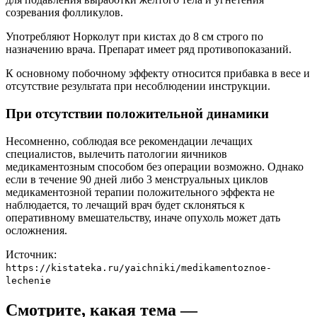
созревания фолликулов.
Употребляют Норколут при кистах до 8 см строго по
назначению врача. Препарат имеет ряд противопоказаний.
К основному побочному эффекту относится прибавка в весе и
отсутствие результата при несоблюдении инструкции.
При отсутствии положительной динамики
Несомненно, соблюдая все рекомендации лечащих
специалистов, вылечить патологии яичников
медикаментозным способом без операции возможно. Однако
если в течение 90 дней либо 3 менструальных циклов
медикаментозной терапии положительного эффекта не
наблюдается, то лечащий врач будет склоняться к
оперативному вмешательству, иначе опухоль может дать
осложнения.
Источник:
https://kistateka.ru/yaichniki/medikamentoznoe-
lechenie
Смотрите, какая тема —