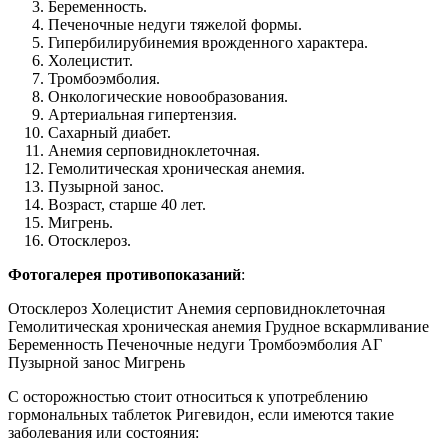
Беременность.
Печеночные недуги тяжелой формы.
Гипербилирубинемия врожденного характера.
Холецистит.
Тромбоэмболия.
Онкологические новообразования.
Артериальная гипертензия.
Сахарный диабет.
Анемия серповидноклеточная.
Гемолитическая хроническая анемия.
Пузырной занос.
Возраст, старше 40 лет.
Мигрень.
Отосклероз.
Фотогалерея противопоказаний
:
Отосклероз Холецистит Анемия серповидноклеточная
Гемолитическая хроническая анемия Грудное вскармливание
Беременность Печеночные недуги Тромбоэмболия АГ
Пузырной занос Мигрень
С осторожностью стоит относиться к употреблению
гормональных таблеток Ригевидон, если имеются такие
заболевания или состояния: