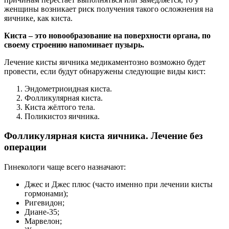
женщины возникает риск получения такого осложнения на
яичнике, как киста.
Киста – это новообразование на поверхности органа, по
своему строению напоминает пузырь.
Лечение кисты яичника медикаментозно возможно будет
провести, если будут обнаружены следующие виды кист:
Эндометриоидная киста.
Фолликулярная киста.
Киста жёлтого тела.
Поликистоз яичника.
Фолликулярная киста яичника. Лечение без
операции
Гинекологи чаще всего назначают:
Джес и Джес плюс (часто именно при лечении кисты
гормонами);
Ригевидон;
Диане-35;
Марвелон;