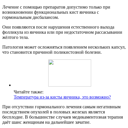
Лечение с помощью препаратов допустимо только при
возникновении функциональных кист яичника с
гормональным дисбалансом.
Они появляются после нарушения естественного выхода
фолликула из яичника или при недостаточном рассасывании
жёлтого тела.
Патология может осложняться появлением нескольких капсул,
что становится причиной поликистозной болезни.
Читайте также:
Температура из-за кисты яичника, это возможно?
При отсутствии гормонального лечения самым негативным
последствием опухолей в половых железах является
бесплодие. В большинстве случаев медикаментозная терапия
даёт шанс женщинам на дальнейшее зачатие.