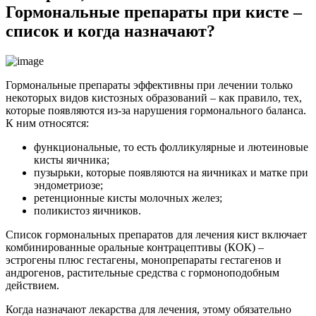
Гормональные препараты при кисте –
список и когда назначают?
Гормональные препараты эффективны при лечении только
некоторых видов кистозных образований – как правило, тех,
которые появляются из-за нарушения гормонального баланса.
К ним относятся:
функциональные, то есть фолликулярные и лютеиновые
кисты яичника;
пузырьки, которые появляются на яичниках и матке при
эндометриозе;
ретенционные кисты молочных желез;
поликистоз яичников.
Список гормональных препаратов для лечения кист включает
комбинированные оральные контрацептивы (КОК) –
эстрогены плюс гестагены, монопрепараты гестагенов и
андрогенов, растительные средства с гормоноподобным
действием.
Когда назначают лекарства для лечения, этому обязательно