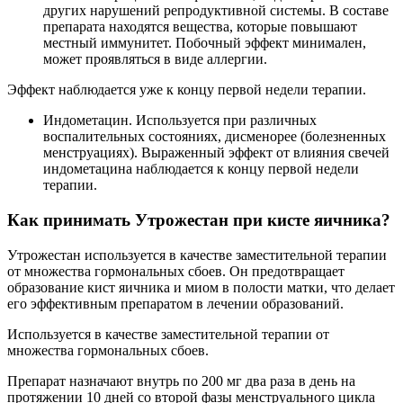
других нарушений репродуктивной системы. В составе
препарата находятся вещества, которые повышают
местный иммунитет. Побочный эффект минимален,
может проявляться в виде аллергии.
Эффект наблюдается уже к концу первой недели терапии.
Индометацин. Используется при различных
воспалительных состояниях, дисменорее (болезненных
менструациях). Выраженный эффект от влияния свечей
индометацина наблюдается к концу первой недели
терапии.
Как принимать Утрожестан при кисте яичника?
Утрожестан используется в качестве заместительной терапии
от множества гормональных сбоев. Он предотвращает
образование кист яичника и миом в полости матки, что делает
его эффективным препаратом в лечении образований.
Используется в качестве заместительной терапии от
множества гормональных сбоев.
Препарат назначают внутрь по 200 мг два раза в день на
протяжении 10 дней со второй фазы менструального цикла