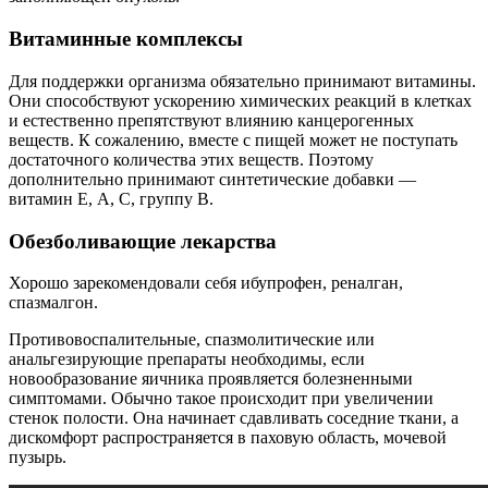
Витаминные комплексы
Для поддержки организма обязательно принимают витамины.
Они способствуют ускорению химических реакций в клетках
и естественно препятствуют влиянию канцерогенных
веществ. К сожалению, вместе с пищей может не поступать
достаточного количества этих веществ. Поэтому
дополнительно принимают синтетические добавки —
витамин Е, А, С, группу В.
Обезболивающие лекарства
Хорошо зарекомендовали себя ибупрофен, реналган,
спазмалгон.
Противовоспалительные, спазмолитические или
анальгезирующие препараты необходимы, если
новообразование яичника проявляется болезненными
симптомами. Обычно такое происходит при увеличении
стенок полости. Она начинает сдавливать соседние ткани, а
дискомфорт распространяется в паховую область, мочевой
пузырь.