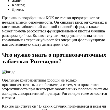
Жанин;
Клайра;
Димиа.
Правильно подобранный КОК не только предохраняет от
нежелательной беременности. Он снижает риск опухолевых и
кистозных заболеваний женской половой сферы, а также
может помочь рассосаться функциональным кистам яичника
размером до 4 см. Бывают случаи, когда удачно назначенная
гормональная терапия убирает без операции фолликулярную
или лютеиновую кисту диаметром 8 см.
Что нужно знать о противозачаточных
таблетках Ригевидон?
Оральные контрацептивы хороши не только
противозачаточными свойствами, а и тем, что проявляют
эффективность при некоторых заболеваниях половой системы
женщин. Лекарственный препарат Ригевидон тоже относится
к таким.
Как же действует он? В каких случаях применяется и всем ли