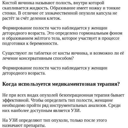
Кистой яичника называют полость, внутри которой
скапливается жидкость. Образование имеет ножку и тонкие
стенки. В отличие от злокачественной опухоли капсула не
растёт за счёт деления клеток.
Формирование полости часто наблюдается у женщин
детородного возраста. Это определено гормональным фоном
и образованием жёлтого тела, которое участвует в процессе
подготовки к беременности.
Существуют ли таблетки от кисты яичника, и возможно ли её
лечение консервативным способом?
Формирование полости часто наблюдается у женщин
детородного возраста.
Когда используется медикаментозная терапия?
Не при всех видах опухолей безоперационная терапия бывает
эффективной. Чтобы определить тип полости, женщине
необходимо пройти ряд инструментальных анализов. Среди
них наиболее доступным является УЗИ.
На УЗИ определяют тип опухоли, только после этого
назначают препараты.