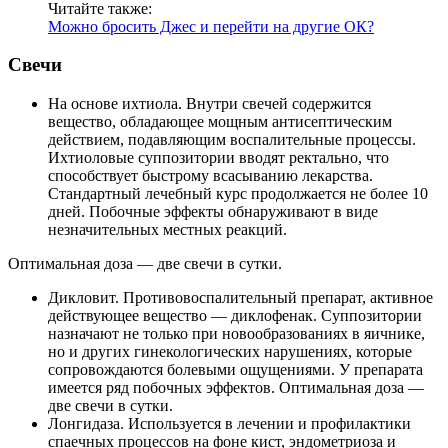
Читайте также:
Можно бросить Джес и перейти на другие ОК?
Свечи
На основе ихтиола. Внутри свечей содержится
вещество, обладающее мощным антисептическим
действием, подавляющим воспалительные процессы.
Ихтиоловые суппозитории вводят ректально, что
способствует быстрому всасыванию лекарства.
Стандартный лечебный курс продолжается не более 10
дней. Побочные эффекты обнаруживают в виде
незначительных местных реакций.
Оптимальная доза — две свечи в сутки.
Дикловит. Противовоспалительный препарат, активное
действующее вещество — диклофенак. Суппозитории
назначают не только при новообразованиях в яичнике,
но и других гинекологических нарушениях, которые
сопровождаются болевыми ощущениями. У препарата
имеется ряд побочных эффектов. Оптимальная доза —
две свечи в сутки.
Лонгидаза. Используется в лечении и профилактики
спаечных процессов на фоне кист, эндометриоза и