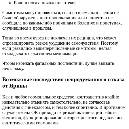
Боли в ногах, появление отеков.
Симптомы могут проявиться, если во время назначения не
были обнаружены противопоказания или пациентка не
сообщила по каким-либо причинам о болезнях и приступах,
случившиеся в прошлом.
Тогда во время курса не исключен их рецидив, что может
спровоцировать резкое ухудшение самочувствия. Поэтому
если развились вышеперечисленные симптомы, нельзя
откладывать с оказанием медпомощи.
Чтобы избежать фатальных последствий, лучше вызвать
неотложку.
Возможные последствия непродуманного отказа
от Ярины
Как и любое гормональное средство, контрацептив крайне
нежелательно отменять самостоятельно, не согласовав
действия с гинекологом, и тем более спонтанно. В противном
случае отмена ОК приводит к резкой активизации работы
яичников, функционирование которых до этого подавлялись
синтетическими гормонами.