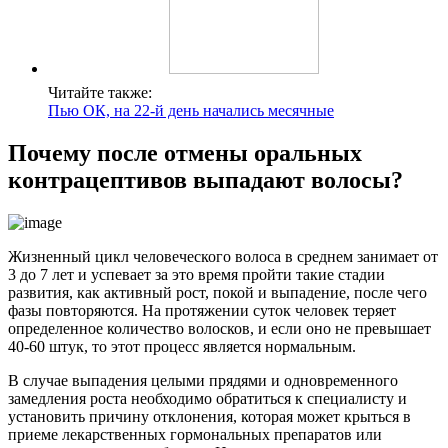
Читайте также:
Пью ОК, на 22-й день начались месячные
Почему после отмены оральных
контрацептивов выпадают волосы?
Жизненный цикл человеческого волоса в среднем занимает от
3 до 7 лет и успевает за это время пройти такие стадии
развития, как активный рост, покой и выпадение, после чего
фазы повторяются. На протяжении суток человек теряет
определенное количество волосков, и если оно не превышает
40-60 штук, то этот процесс является нормальным.
В случае выпадения целыми прядями и одновременного
замедления роста необходимо обратиться к специалисту и
установить причину отклонения, которая может крыться в
приеме лекарственных гормональных препаратов или