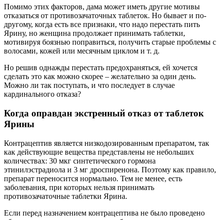
Помимо этих факторов, дама может иметь другие мотивы
отказаться от противозачаточных таблеток. Но бывает и по-
другому, когда есть все признаки, что надо перестать пить
Ярину, но женщина продолжает принимать таблетки,
мотивируя боязнью поправиться, получить старые проблемы с
волосами, кожей или месячным циклом и т. д.
Но решив однажды перестать предохраняться, ей хочется
сделать это как можно скорее – желательно за один день.
Можно ли так поступать, и что последует в случае
кардинального отказа?
Когда оправдан экстренный отказ от таблеток
Ярины
Контрацептив является низкодозированным препаратом, так
как действующие вещества представлены не небольших
количествах: 30 мкг синтетического гормона
этинилэстрадиола и 3 мг дроспиренона. Поэтому как правило,
препарат переносится нормально. Тем не менее, есть
заболевания, при которых нельзя принимать
противозачаточные таблетки Ярина.
Если перед назначением контрацептива не было проведено