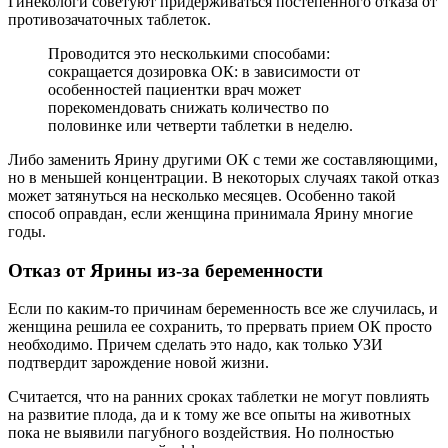
Гинекологи советуют придерживаться постепенного отказа от
противозачаточных таблеток.
Проводится это несколькими способами:
сокращается дозировка ОК: в зависимости от
особенностей пациентки врач может
порекомендовать снижать количество по
половинке или четверти таблетки в неделю.
Либо заменить Ярину другими ОК с теми же составляющими,
но в меньшей концентрации. В некоторых случаях такой отказ
может затянуться на несколько месяцев. Особенно такой
способ оправдан, если женщина принимала Ярину многие
годы.
Отказ от Ярины из-за беременности
Если по каким-то причинам беременность все же случилась, и
женщина решила ее сохранить, то прервать прием ОК просто
необходимо. Причем сделать это надо, как только УЗИ
подтвердит зарождение новой жизни.
Считается, что на ранних сроках таблетки не могут повлиять
на развитие плода, да и к тому же все опыты на животных
пока не выявили пагубного воздействия. Но полностью