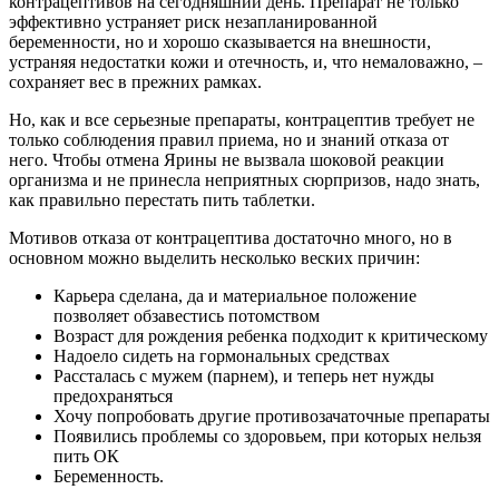
контрацептивов на сегодняшний день. Препарат не только
эффективно устраняет риск незапланированной
беременности, но и хорошо сказывается на внешности,
устраняя недостатки кожи и отечность, и, что немаловажно, –
сохраняет вес в прежних рамках.
Но, как и все серьезные препараты, контрацептив требует не
только соблюдения правил приема, но и знаний отказа от
него. Чтобы отмена Ярины не вызвала шоковой реакции
организма и не принесла неприятных сюрпризов, надо знать,
как правильно перестать пить таблетки.
Мотивов отказа от контрацептива достаточно много, но в
основном можно выделить несколько веских причин:
Карьера сделана, да и материальное положение
позволяет обзавестись потомством
Возраст для рождения ребенка подходит к критическому
Надоело сидеть на гормональных средствах
Рассталась с мужем (парнем), и теперь нет нужды
предохраняться
Хочу попробовать другие противозачаточные препараты
Появились проблемы со здоровьем, при которых нельзя
пить ОК
Беременность.