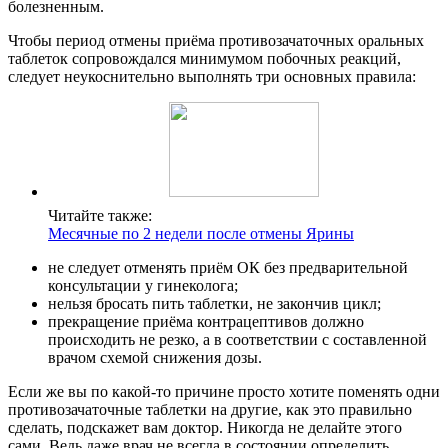
болезненным.
Чтобы период отмены приёма противозачаточных оральных
таблеток сопровождался минимумом побочных реакций,
следует неукоснительно выполнять три основных правила:
Читайте также:
Месячные по 2 недели после отмены Ярины
не следует отменять приём ОК без предварительной
консультации у гинеколога;
нельзя бросать пить таблетки, не закончив цикл;
прекращение приёма контрацептивов должно
происходить не резко, а в соответствии с составленной
врачом схемой снижения дозы.
Если же вы по какой-то причине просто хотите поменять одни
противозачаточные таблетки на другие, как это правильно
сделать, подскажет вам доктор. Никогда не делайте этого
сами. Ведь даже врач не всегда в состоянии определить,