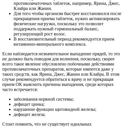
противозачаточных таблеток, например, Ярина, Джес,
Клайра или Жанин.
Для того чтобы организм быстрее восстановился после
прекращения приема таблеток, нужно активизировать
физические нагрузки, поскольку это позволит
поддержать нужный гормональный баланс,
регулирующий рост волос.
В восстановительный период рекомендуется прием
витаминно-минерального комплекса.
Если наблюдается незначительное выпадение прядей, то это
не должно быть поводом для волнения, поскольку, скорее
всего такое явление обусловлено побочными действиями
противозачаточных препаратов, которые имеются даже у
таких средств, как Ярина, Джес, Жанин или Клайра. В этом
случае рекомендуется обратиться к врачу и не прекращая
прием ОК выяснить причины выпадения, среди которых
часто встречается:
заболевания нервной системы;
дефицит цинка;
нарушение функции щитовидной железы;
дефицит железа.
Стоит помнить, что не существует идеальных