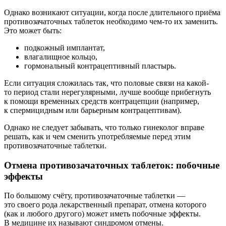
Однако возникают ситуации, когда после длительного приёма
противозачаточных таблеток необходимо чем-то их заменить.
Это может быть:
подкожный имплантат,
влагалищное кольцо,
гормональный контрацептивный пластырь.
Если ситуация сложилась так, что половые связи на какой-
то период стали нерегулярными, лучше вообще прибегнуть
к помощи временных средств контрацепции (например,
к спермицидным или барьерным контрацептивам).
Однако не следует забывать, что только гинеколог вправе
решать, как и чем сменить употребляемые перед этим
противозачаточные таблетки.
Отмена противозачаточных таблеток: побочные
эффекты
По большому счёту, противозачаточные таблетки —
это своего рода лекарственный препарат, отмена которого
(как и любого другого) может иметь побочные эффекты.
В медицине их называют синдромом отмены.