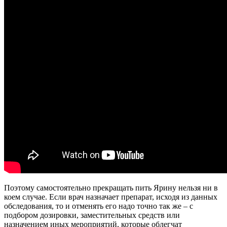
Поэтому самостоятельно прекращать пить Ярину нельзя ни в
коем случае. Если врач назначает препарат, исходя из данных
обследования, то и отменять его надо точно так же – с
подбором дозировки, заместительных средств или
назначением иных мероприятий, которые облегчат