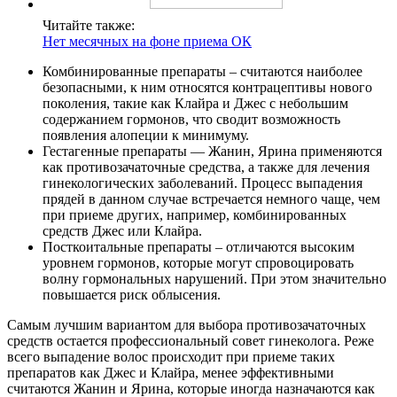
Читайте также:
Нет месячных на фоне приема ОК
Комбинированные препараты – считаются наиболее
безопасными, к ним относятся контрацептивы нового
поколения, такие как Клайра и Джес с небольшим
содержанием гормонов, что сводит возможность
появления алопеции к минимуму.
Гестагенные препараты — Жанин, Ярина применяются
как противозачаточные средства, а также для лечения
гинекологических заболеваний. Процесс выпадения
прядей в данном случае встречается немного чаще, чем
при приеме других, например, комбинированных
средств Джес или Клайра.
Посткоитальные препараты – отличаются высоким
уровнем гормонов, которые могут спровоцировать
волну гормональных нарушений. При этом значительно
повышается риск облысения.
Самым лучшим вариантом для выбора противозачаточных
средств остается профессиональный совет гинеколога. Реже
всего выпадение волос происходит при приеме таких
препаратов как Джес и Клайра, менее эффективными
считаются Жанин и Ярина, которые иногда назначаются как