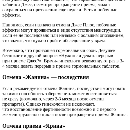
таблетки Джес, несмотря прекращение приема, может
сохраняться на протяжении еще недели. Есть и побочные
эффекты.
Например, если назначена отмена Джес Плюс, побочные
эффекты могут проявиться в виде отсутствия менструации.
Если ее не последовало или началась с большим опозданием,
это значит, что нужно пройти обследование у врача.
Возможно, что произошел гормональный сбой. Девушек
беспокоит и другой вопрос: «Нужно ли делать перерыв
при приеме Джес?». Врачи-гинекологи рекомендуют раз в 3-
4 месяца делать перерыв в приеме гормональных таблеток.
Отмена «Жанина» — последствия
Если рекомендуется отмена Жанина, последствия могут быть
такими: способность забеременеть может восстановиться
не сразу (возможно, через 2-3 месяца после отмены
препарата). Однако гинекологи не исключают,
что восстановление фертильности возможно и с первого
же менструального цикла после прекращения приёма Жанина.
Отмена приема «Ярина»