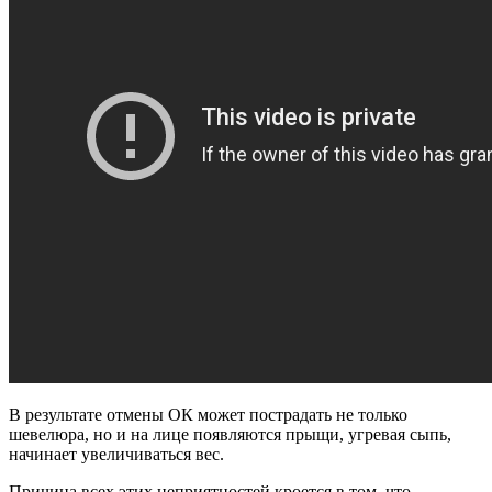
В результате отмены ОК может пострадать не только
шевелюра, но и на лице появляются прыщи, угревая сыпь,
начинает увеличиваться вес.
Причина всех этих неприятностей кроется в том, что