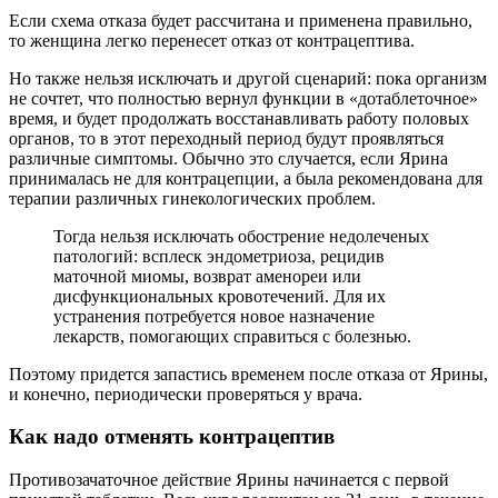
Если схема отказа будет рассчитана и применена правильно,
то женщина легко перенесет отказ от контрацептива.
Но также нельзя исключать и другой сценарий: пока организм
не сочтет, что полностью вернул функции в «дотаблеточное»
время, и будет продолжать восстанавливать работу половых
органов, то в этот переходный период будут проявляться
различные симптомы. Обычно это случается, если Ярина
принималась не для контрацепции, а была рекомендована для
терапии различных гинекологических проблем.
Тогда нельзя исключать обострение недолеченых
патологий: всплеск эндометриоза, рецидив
маточной миомы, возврат аменореи или
дисфункциональных кровотечений. Для их
устранения потребуется новое назначение
лекарств, помогающих справиться с болезнью.
Поэтому придется запастись временем после отказа от Ярины,
и конечно, периодически проверяться у врача.
Как надо отменять контрацептив
Противозачаточное действие Ярины начинается с первой