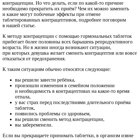
контрацепции. Но что делать, если по какой-то причине
необходимо прекратить их приём? Чем их можно заменить
и какие могут побочные эффекты при отмене
таблетированных контрацептивов, подробнее поговорим
в нашей статье.
К методу контрацепции с помощью гормональных таблеток
прибегает более половины всех барышень репродуктивного
возраста. Но в жизни иногда возникают ситуации,
при которых девушка желает сменить контрацептив или вовсе
отказаться от предохранения.
К таким ситуациям обычно относятся следующие:
вы решили завести ребёнка,
произошли изменения в семейном положении
и необходимость в контрацептивах на какое-то время
отпала,
у вас страх перед последствиями длительного приёма
таблеток,
появились проблемы со здоровьем,
вы решили сменить метод контрацепции,
вы забеременели.
Если вы прекращаете принимать таблетки, в организм извне