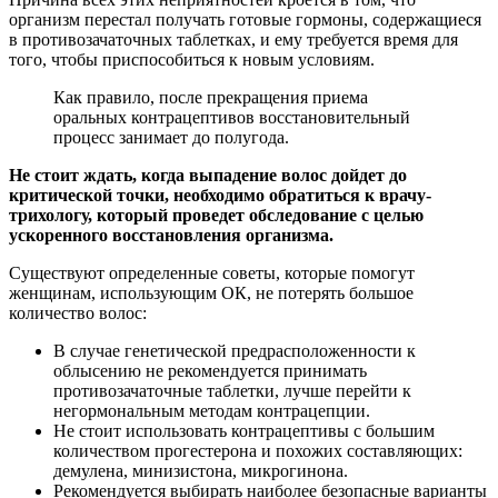
организм перестал получать готовые гормоны, содержащиеся
в противозачаточных таблетках, и ему требуется время для
того, чтобы приспособиться к новым условиям.
Как правило, после прекращения приема
оральных контрацептивов восстановительный
процесс занимает до полугода.
Не стоит ждать, когда выпадение волос дойдет до
критической точки, необходимо обратиться к врачу-
трихологу, который проведет обследование с целью
ускоренного восстановления организма.
Существуют определенные советы, которые помогут
женщинам, использующим ОК, не потерять большое
количество волос:
В случае генетической предрасположенности к
облысению не рекомендуется принимать
противозачаточные таблетки, лучше перейти к
негормональным методам контрацепции.
Не стоит использовать контрацептивы с большим
количеством прогестерона и похожих составляющих:
демулена, минизистона, микрогинона.
Рекомендуется выбирать наиболее безопасные варианты