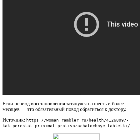
Если период восстановления затянулся на шесть и более
месяцев — это обязательный повод обратиться к доктору.
Источник:
https://woman.rambler.ru/health/41268097-
kak-perestat-prinimat-protivozachatochnye-tabletki/