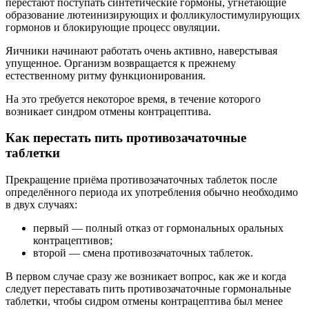
перестают поступать синтетические гормоны, угнетающие
образование лютеинизирующих и фолликулостимулирующих
гормонов и блокирующие процесс овуляции.
Яичники начинают работать очень активно, наверстывая
упущенное. Организм возвращается к прежнему
естественному ритму функционирования.
На это требуется некоторое время, в течение которого
возникает синдром отмены контрацептива.
Как перестать пить противозачаточные
таблетки
Прекращение приёма противозачаточных таблеток после
определённого периода их употребления обычно необходимо
в двух случаях:
первый — полный отказ от гормональных оральных
контрацептивов;
второй — смена противозачаточных таблеток.
В первом случае сразу же возникает вопрос, как же и когда
следует переставать пить противозачаточные гормональные
таблетки, чтобы сидром отмены контрацептива был менее