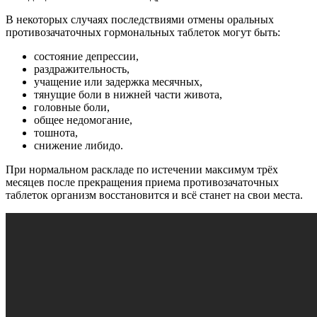
В некоторых случаях последствиями отмены оральных
противозачаточных гормональных таблеток могут быть:
состояние депрессии,
раздражительность,
учащение или задержка месячных,
тянущие боли в нижней части живота,
головные боли,
общее недомогание,
тошнота,
снижение либидо.
При нормальном раскладе по истечении максимум трёх
месяцев после прекращения приема противозачаточных
таблеток организм восстановится и всё станет на свои места.