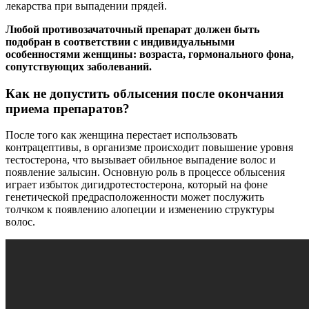
лекарства при выпадении прядей.
Любой противозачаточный препарат должен быть
подобран в соответствии с индивидуальными
особенностями женщины: возраста, гормонального фона,
сопутствующих заболеваний.
Как не допустить облысения после окончания
приема препаратов?
После того как женщина перестает использовать
контрацептивы, в организме происходит повышение уровня
тестостерона, что вызывает обильное выпадение волос и
появление залысин. Основную роль в процессе облысения
играет избыток дигидротестостерона, который на фоне
генетической предрасположенности может послужить
толчком к появлению алопеции и изменению структуры
волос.