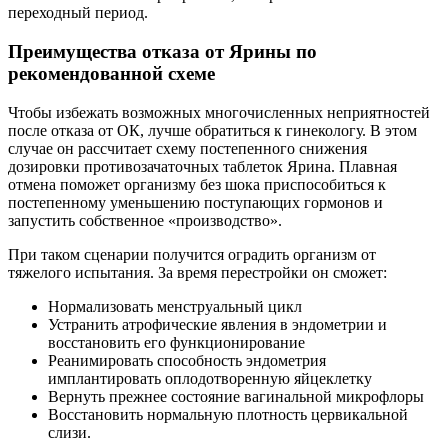
переходный период.
Преимущества отказа от Ярины по
рекомендованной схеме
Чтобы избежать возможных многочисленных неприятностей
после отказа от ОК, лучше обратиться к гинекологу. В этом
случае он рассчитает схему постепенного снижения
дозировки противозачаточных таблеток Ярина. Плавная
отмена поможет организму без шока приспособиться к
постепенному уменьшению поступающих гормонов и
запустить собственное «производство».
При таком сценарии получится оградить организм от
тяжелого испытания. За время перестройки он сможет:
Нормализовать менструальный цикл
Устранить атрофические явления в эндометрии и
восстановить его функционирование
Реанимировать способность эндометрия
имплантировать оплодотворенную яйцеклетку
Вернуть прежнее состояние вагинальной микрофлоры
Восстановить нормальную плотность цервикальной
слизи.