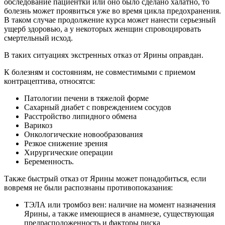
обследование пациентки или оно было сделано халатно, то
болезнь может проявиться уже во время цикла предохранения.
В таком случае продолжение курса может нанести серьезный
ущерб здоровью, а у некоторых женщин спровоцировать
смертельный исход.
В таких ситуациях экстренных отказ от Ярины оправдан.
К болезням и состояниям, не совместимыми с приемом
контрацептива, относятся:
Патологии печени в тяжелой форме
Сахарный диабет с повреждением сосудов
Расстройство липидного обмена
Варикоз
Онкологические новообразования
Резкое снижение зрения
Хирургические операции
Беременность.
Также быстрый отказ от Ярины может понадобиться, если
вовремя не были распознаны противопоказания:
ТЭЛА или тромбоз вен: наличие на момент назначения
Ярины, а также имеющиеся в анамнезе, существующая
предрасположенность и факторы риска