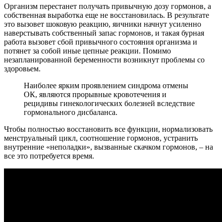
Организм перестанет получать привычную дозу гормонов, а
собственная выработка еще не восстановилась. В результате
это вызовет шоковую реакцию, яичники начнут усиленно
наверстывать собственный запас гормонов, и такая бурная
работа вызовет сбой привычного состояния организма и
потянет за собой иные цепные реакции. Помимо
незапланированной беременности возникнут проблемы со
здоровьем.
Наиболее ярким проявлением синдрома отмены
ОК, являются прорывные кровотечения и
рецидивы гинекологических болезней вследствие
гормонального дисбаланса.
Чтобы полностью восстановить все функции, нормализовать
менструальный цикл, соотношение гормонов, устранить
внутренние «неполадки», вызванные скачком гормонов, – на
все это потребуется время.