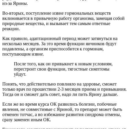
из-за Ярины.
Во-вторых, поступление извне гормональных веществ
вклинивается в привычную работу организма, замещая собой
природные вещества, и вызывает тем самым ответные
реакции.
Как правило, адаптационный период может затянуться на
несколько месяцев. За это время функции яичников будут
подавлены, а организм приспособится к гормонам,
поступающим извне.
После того, как он привыкнет к новым условиям,
перестроит свои функции, тягостные симптомы
уйдут.
Понять, что действительно повлияло на здоровье, сможет
только врач по прошествии 2-3 месяцев приема и привыкания.
Тогда он и сможет дать совет, надо ли пить Ярину дальше.
Если же во время курса ОК развились болезни, побочные
явления, не совместимые с Яриной, то препарат может быть
отменен тотчас, а во избежание развития синдрома отмены,
сразу заменен иным ОК.