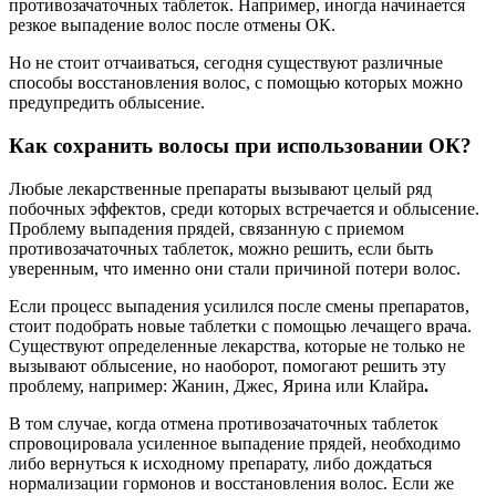
противозачаточных таблеток. Например, иногда начинается
резкое выпадение волос после отмены ОК.
Но не стоит отчаиваться, сегодня существуют различные
способы восстановления волос, с помощью которых можно
предупредить облысение.
Как сохранить волосы при использовании ОК?
Любые лекарственные препараты вызывают целый ряд
побочных эффектов, среди которых встречается и облысение.
Проблему выпадения прядей, связанную с приемом
противозачаточных таблеток, можно решить, если быть
уверенным, что именно они стали причиной потери волос.
Если процесс выпадения усилился после смены препаратов,
стоит подобрать новые таблетки с помощью лечащего врача.
Существуют определенные лекарства, которые не только не
вызывают облысение, но наоборот, помогают решить эту
проблему, например: Жанин, Джес, Ярина или Клайра
.
В том случае, когда отмена противозачаточных таблеток
спровоцировала усиленное выпадение прядей, необходимо
либо вернуться к исходному препарату, либо дождаться
нормализации гормонов и восстановления волос. Если же