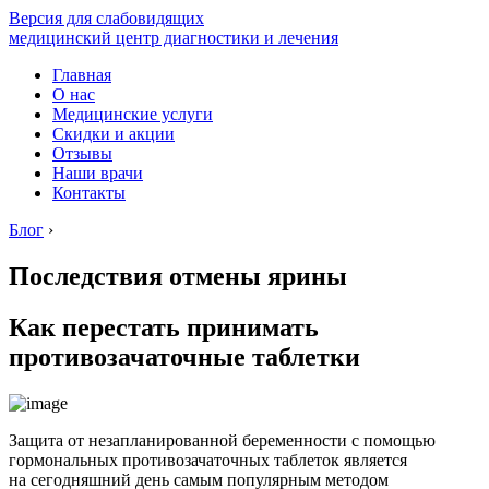
Версия для слабовидящих
медицинский центр диагностики и лечения
Главная
О нас
Медицинские услуги
Скидки и акции
Отзывы
Наши врачи
Контакты
Блог
›
Последствия отмены ярины
Как перестать принимать
противозачаточные таблетки
Защита от незапланированной беременности с помощью
гормональных противозачаточных таблеток является
на сегодняшний день самым популярным методом