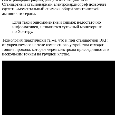
Стандартный стационарный электрокардиограф позволяет
сделать «моментальный снимок» общей электрической
активности сердца.
Если такой одномоментный снимок недостаточно
информативен, назначается суточный мониторинг
по Холтеру.
Технология практически та же, что и при стандартной ЭКГ:
от укрепляемого на теле компактного устройства отходят
тонкие провода, которые через электроды присоединяются к
нескольким точкам на грудной клетке.