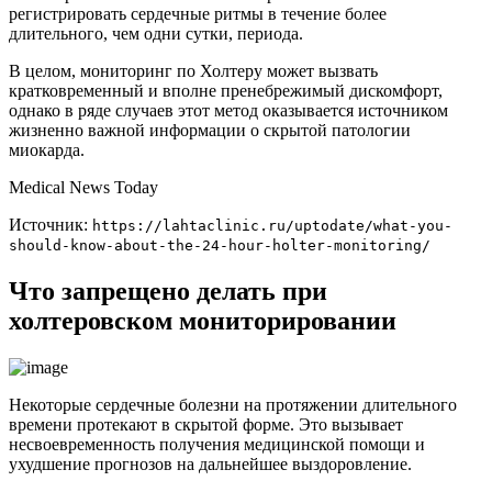
регистрировать сердечные ритмы в течение более
длительного, чем одни сутки, периода.
В целом, мониторинг по Холтеру может вызвать
кратковременный и вполне пренебрежимый дискомфорт,
однако в ряде случаев этот метод оказывается источником
жизненно важной информации о скрытой патологии
миокарда.
Medical News Today
Источник:
https://lahtaclinic.ru/uptodate/what-you-
should-know-about-the-24-hour-holter-monitoring/
Что запрещено делать при
холтеровском мониторировании
Некоторые сердечные болезни на протяжении длительного
времени протекают в скрытой форме. Это вызывает
несвоевременность получения медицинской помощи и
ухудшение прогнозов на дальнейшее выздоровление.