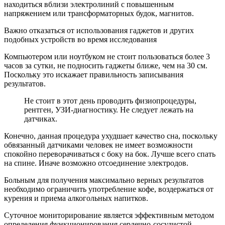
находиться вблизи электролиний с повышенным
напряжением или трансформаторных будок, магнитов.
Важно отказаться от использования гаджетов и других
подобных устройств во время исследования
Компьютером или ноутбуком не стоит пользоваться более 3
часов за сутки, не подносить гаджеты ближе, чем на 30 см.
Поскольку это искажает правильность записывания
результатов.
Не стоит в этот день проводить физиопроцедуры,
рентген, УЗИ-диагностику. Не следует лежать на
датчиках.
Конечно, данная процедура ухудшает качество сна, поскольку
обвязанный датчиками человек не имеет возможности
спокойно переворачиваться с боку на бок. Лучше всего спать
на спине. Иначе возможно отсоединение электродов.
Больным для получения максимально верных результатов
необходимо ограничить употребление кофе, воздержаться от
курения и приема алкогольных напитков.
Суточное мониторирование является эффективным методом
определения функционирования сердечно-сосудистой