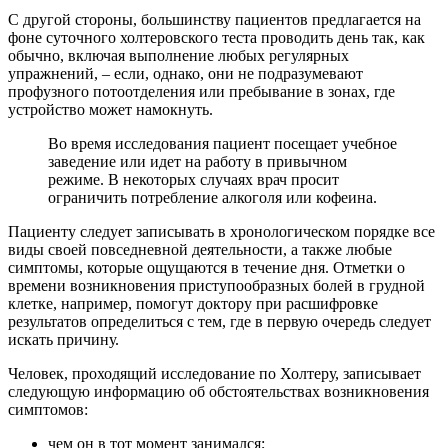
С другой стороны, большинству пациентов предлагается на
фоне суточного холтеровского теста проводить день так, как
обычно, включая выполнение любых регулярных
упражнений, – если, однако, они не подразумевают
профузного потоотделения или пребывание в зонах, где
устройство может намокнуть.
Во время исследования пациент посещает учебное
заведение или идет на работу в привычном
режиме. В некоторых случаях врач просит
ограничить потребление алкоголя или кофеина.
Пациенту следует записывать в хронологическом порядке все
виды своей повседневной деятельности, а также любые
симптомы, которые ощущаются в течение дня. Отметки о
времени возникновения приступообразных болей в грудной
клетке, например, помогут доктору при расшифровке
результатов определиться с тем, где в первую очередь следует
искать причину.
Человек, проходящий исследование по Холтеру, записывает
следующую информацию об обстоятельствах возникновения
симптомов:
чем он в тот момент занимался;