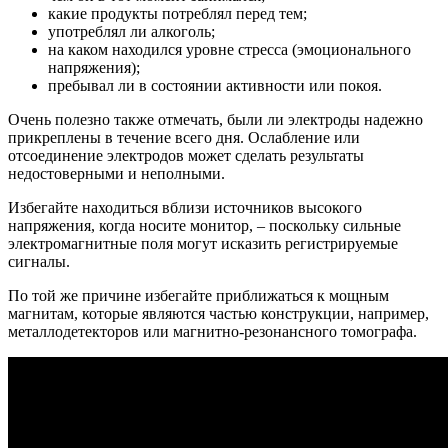
какие продукты потреблял перед тем;
употреблял ли алкоголь;
на каком находился уровне стресса (эмоционального
напряжения);
пребывал ли в состоянии активности или покоя.
Очень полезно также отмечать, были ли электроды надежно
прикреплены в течение всего дня. Ослабление или
отсоединение электродов может сделать результаты
недостоверными и неполными.
Избегайте находиться вблизи источников высокого
напряжения, когда носите монитор, – поскольку сильные
электромагнитные поля могут исказить регистрируемые
сигналы.
По той же причине избегайте приближаться к мощным
магнитам, которые являются частью конструкции, например,
металлодетекторов или магнитно-резонансного томографа.