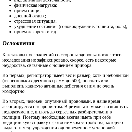
физическая нагрузка;
прием пищи;
дневной отдых;
стрессовая ситуация;
ухудшение состояния (головокружение, тошнота, боль);
прием лекарств и т.д.
Осложнения
Как таковых осложнений со стороны здоровья после этого
исследования не зафиксировано, скорее, есть некоторые
неудобства, связанные с ношением прибора.
Во-первых, регистратор имеет вес и размер, хоть и небольшой
(от нескольких десятков грамм до 500), но спать или
выполнять какие-то активные действия с ним не очень
комфортно.
Во-вторых, человек, опутанный проводами, в наше время
ассоциируется с террористом. В результате может возникнуть
недоразумение, вплоть до серьезных разбирательств в
полиции. Поэтому необходимо всегда иметь при себе
медицинскую справку с фотоснимком устройства, которую
выдают в мед. учреждении одновременно с установкой