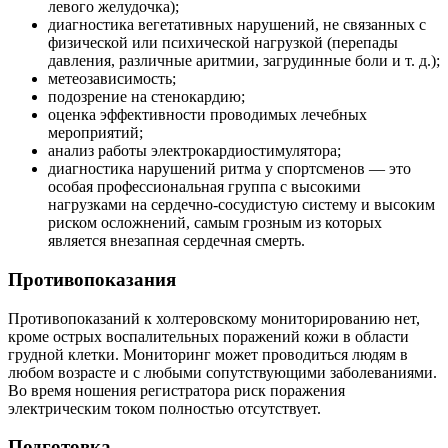
левого желудочка);
диагностика вегетативных нарушений, не связанных с
физической или психической нагрузкой (перепады
давления, различные аритмии, загрудинные боли и т. д.);
метеозависимость;
подозрение на стенокардию;
оценка эффективности проводимых лечебных
мероприятий;
анализ работы электрокардиостимулятора;
диагностика нарушений ритма у спортсменов — это
особая профессиональная группа с высокими
нагрузками на сердечно-сосудистую систему и высоким
риском осложнений, самым грозным из которых
является внезапная сердечная смерть.
Противопоказания
Противопоказаний к холтеровскому мониторированию нет,
кроме острых воспалительных поражений кожи в области
грудной клетки. Мониторинг может проводиться людям в
любом возрасте и с любыми сопутствующими заболеваниями.
Во время ношения регистратора риск поражения
электрическим током полностью отсутствует.
Подготовка