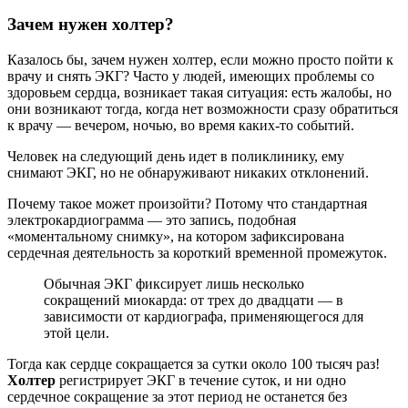
Зачем нужен холтер?
Казалось бы, зачем нужен холтер, если можно просто пойти к
врачу и снять ЭКГ? Часто у людей, имеющих проблемы со
здоровьем сердца, возникает такая ситуация: есть жалобы, но
они возникают тогда, когда нет возможности сразу обратиться
к врачу — вечером, ночью, во время каких-то событий.
Человек на следующий день идет в поликлинику, ему
снимают ЭКГ, но не обнаруживают никаких отклонений.
Почему такое может произойти? Потому что стандартная
электрокардиограмма — это запись, подобная
«моментальному снимку», на котором зафиксирована
сердечная деятельность за короткий временной промежуток.
Обычная ЭКГ фиксирует лишь несколько
сокращений миокарда: от трех до двадцати — в
зависимости от кардиографа, применяющегося для
этой цели.
Тогда как сердце сокращается за сутки около 100 тысяч раз!
Холтер
регистрирует ЭКГ в течение суток, и ни одно
сердечное сокращение за этот период не останется без