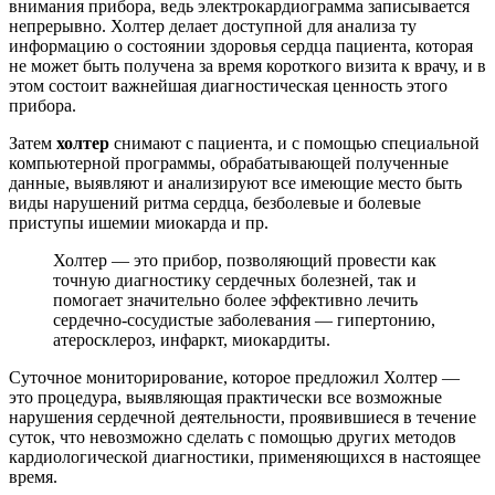
внимания прибора, ведь электрокардиограмма записывается
непрерывно. Холтер делает доступной для анализа ту
информацию о состоянии здоровья сердца пациента, которая
не может быть получена за время короткого визита к врачу, и в
этом состоит важнейшая диагностическая ценность этого
прибора.
Затем
холтер
снимают с пациента, и с помощью специальной
компьютерной программы, обрабатывающей полученные
данные, выявляют и анализируют все имеющие место быть
виды нарушений ритма сердца, безболевые и болевые
приступы ишемии миокарда и пр.
Холтер — это прибор, позволяющий провести как
точную диагностику сердечных болезней, так и
помогает значительно более эффективно лечить
сердечно-сосудистые заболевания — гипертонию,
атеросклероз, инфаркт, миокардиты.
Суточное мониторирование, которое предложил Холтер —
это процедура, выявляющая практически все возможные
нарушения сердечной деятельности, проявившиеся в течение
суток, что невозможно сделать с помощью других методов
кардиологической диагностики, применяющихся в настоящее
время.