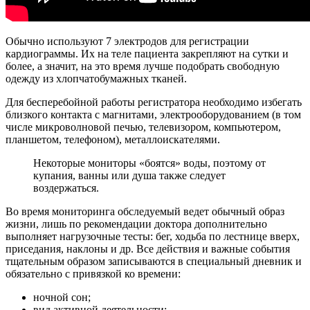
Обычно используют 7 электродов для регистрации
кардиограммы. Их на теле пациента закрепляют на сутки и
более, а значит, на это время лучше подобрать свободную
одежду из хлопчатобумажных тканей.
Для бесперебойной работы регистратора необходимо избегать
близкого контакта с магнитами, электрооборудованием (в том
числе микроволновой печью, телевизором, компьютером,
планшетом, телефоном), металлоискателями.
Некоторые мониторы «боятся» воды, поэтому от
купания, ванны или душа также следует
воздержаться.
Во время мониторинга обследуемый ведет обычный образ
жизни, лишь по рекомендации доктора дополнительно
выполняет нагрузочные тесты: бег, ходьба по лестнице вверх,
приседания, наклоны и др. Все действия и важные события
тщательным образом записываются в специальный дневник и
обязательно с привязкой ко времени:
ночной сон;
вид активной деятельности;