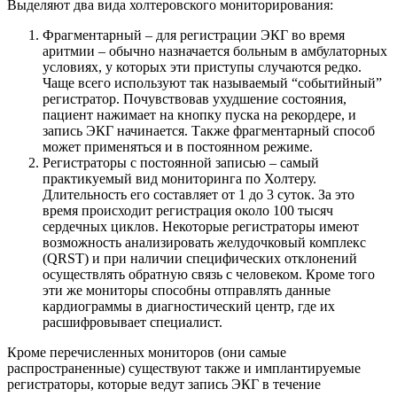
Выделяют два вида холтеровского мониторирования:
Фрагментарный – для регистрации ЭКГ во время
аритмии – обычно назначается больным в амбулаторных
условиях, у которых эти приступы случаются редко.
Чаще всего используют так называемый “событийный”
регистратор. Почувствовав ухудшение состояния,
пациент нажимает на кнопку пуска на рекордере, и
запись ЭКГ начинается. Также фрагментарный способ
может применяться и в постоянном режиме.
Регистраторы с постоянной записью – самый
практикуемый вид мониторинга по Холтеру.
Длительность его составляет от 1 до 3 суток. За это
время происходит регистрация около 100 тысяч
сердечных циклов. Некоторые регистраторы имеют
возможность анализировать желудочковый комплекс
(QRST) и при наличии специфических отклонений
осуществлять обратную связь с человеком. Кроме того
эти же мониторы способны отправлять данные
кардиограммы в диагностический центр, где их
расшифровывает специалист.
Кроме перечисленных мониторов (они самые
распространенные) существуют также и имплантируемые
регистраторы, которые ведут запись ЭКГ в течение