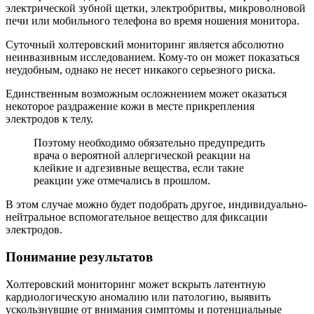
электрической зубной щетки, электробритвы, микроволновой
печи или мобильного телефона во время ношения монитора.
Суточный холтеровский мониторинг является абсолютно
неинвазивным исследованием. Кому-то он может показаться
неудобным, однако не несет никакого серьезного риска.
Единственным возможным осложнением может оказаться
некоторое раздражение кожи в месте прикрепления
электродов к телу.
Поэтому необходимо обязательно предупредить
врача о вероятной аллергической реакции на
клейкие и адгезивные вещества, если такие
реакции уже отмечались в прошлом.
В этом случае можно будет подобрать другое, индивидуально-
нейтральное вспомогательное вещество для фиксации
электродов.
Понимание результатов
Холтеровский мониторинг может вскрыть латентную
кардиологическую аномалию или патологию, выявить
ускользнувшие от внимания симптомы и потенциальные