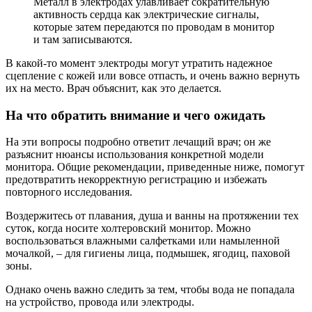
Металл в электродах улавливает сократительную
активность сердца как электрические сигналы,
которые затем передаются по проводам в монитор
и там записываются.
В какой-то момент электроды могут утратить надежное
сцепление с кожей или вовсе отпасть, и очень важно вернуть
их на место. Врач объяснит, как это делается.
На что обратить внимание и чего ожидать
На эти вопросы подробно ответит лечащий врач; он же
разъяснит нюансы использования конкретной модели
монитора. Общие рекомендации, приведенные ниже, помогут
предотвратить некорректную регистрацию и избежать
повторного исследования.
Воздержитесь от плавания, душа и ванны на протяжении тех
суток, когда носите холтеровский монитор. Можно
воспользоваться влажными салфетками или намыленной
мочалкой, – для гигиены лица, подмышек, ягодиц, паховой
зоны.
Однако очень важно следить за тем, чтобы вода не попадала
на устройство, провода или электроды.