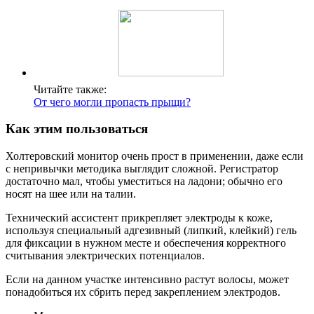
Читайте также:
От чего могли пропасть прыщи?
Как этим пользоваться
Холтеровский монитор очень прост в применении, даже если
с непривычки методика выглядит сложной. Регистратор
достаточно мал, чтобы уместиться на ладони; обычно его
носят на шее или на талии.
Технический ассистент прикрепляет электроды к коже,
используя специальный адгезивный (липкий, клейкий) гель
для фиксации в нужном месте и обеспечения корректного
считывания электрических потенциалов.
Если на данном участке интенсивно растут волосы, может
понадобиться их сбрить перед закреплением электродов.