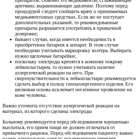
препаратов. Обычно это медикаменты, сглаживающие
аритмию, выравнивающие давление. Поэтому перед
процедурой следует сообщить врачу о принимаемых
медикаментозных средствах. Если же не поступает
дополнительных указаний, то рекомендованные
препараты разрешается употреблять в привычной
дозировке;
бывают случаи, когда имеется необходимость в
приобретении батареек в аппарат. В этом случае
необходимо учитывать маркировку холтера. Выбирать
нужно щелочные батарейки;
поскольку электроды крепятся к кожному покрову
лейкопластырем, то нужно учитывать наличие
аллергической реакции на него. При
сверхчувствительности к лейкопластырю рекомендуется
сделать выбор в пользу гипоаллергенного изделия. Его
шелковая основа исключает негативное проявление на
коже человека.
Важно уточнить отсутствие аллергической реакции на
материал, из которого сделаны электроды
Больному рекомендуется перед обследованием хорошенько
выспаться, его прием пищи не должен отличаться от
привычного рациона. Перед обследованием пациенту важно
надеть натуральную одежду, исключающую перегрев