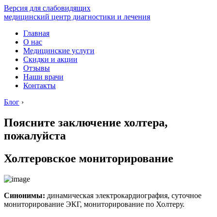
Версия для слабовидящих
медицинский центр диагностики и лечения
Главная
О нас
Медицинские услуги
Скидки и акции
Отзывы
Наши врачи
Контакты
Блог
›
Поясните заключение холтера,
пожалуйста
Холтеровское мониторирование
Синонимы:
динамическая электрокардиография, суточное
мониторирование ЭКГ, мониторирование по Холтеру.