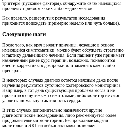
триггеры (пусковые факторы), обнаружить связь имеющихся
проблем с приемом каких-либо медикаментов.
Как правило, развернутых результатов исследования
приходится подождать (примерно неделю или чуть больше).
Следующие шаги
После того, как врач выявит причины, лежащие в основе
имеющейся симптоматики, можно будет обсуждать стратегию
и тактику дальнейшего лечения. Если пациент уже принимает
назначенный ранее курс терапии, возможно, понадобится
внести коррективы в дозировки или заменить какой-либо
препарат.
В некоторых случаях диагноз остается неясным даже после
изучения результатов суточного холтеровского мониторинга.
Например, в тот день существующая проблема могла и не
проявиться ощутимыми симптомами, либо монитор не смог
уловить аномальную активность сердца.
В этих случаях дополнительно назначаются другие
диагностические исследования, либо рекомендуется более
продолжительный мониторинг. Беспроводные модели
мониторов и ЭКГ на лейкопластырях позволяет