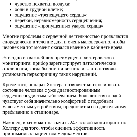
чувство нехватки воздуха;
боли в грудной клетке;
ощущение «трепещущего сердца»;
перебои, неравномерность сердцебиения;
ощущение «пропущенных ударов сердца».
Многие проблемы с сердечной деятельностью проявляются
спорадически в течение дня, и очень маловероятно, чтобы
человек на тот момент оказался именно в кабинете врача.
Это одно из важнейших преимуществ холтеровского
мониторинга: прибор зарегистрирует патологические
отклонения, когда бы они ни возникли, – что позволит
установить первопричину таких нарушений.
Кроме того, аппарат Холтера позволяет контролировать
состояние человека с уже диагностированным
сердечнососудистым заболеванием. Большинство людей
чувствует себя значительно комфортней с подобным
малозаметным устройством, предпочитая его длительному
пребыванию в стационаре.
Наконец, врач может назначить 24-часовой мониторинг по
Холтеру для того, чтобы оценить эффективность
принимаемых пациентом медикаментов.