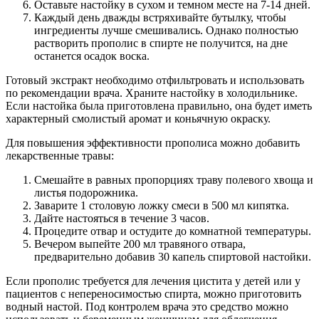
Оставьте настойку в сухом и темном месте на 7-14 дней.
Каждый день дважды встряхивайте бутылку, чтобы
ингредиенты лучше смешивались. Однако полностью
растворить прополис в спирте не получится, на дне
останется осадок воска.
Готовый экстракт необходимо отфильтровать и использовать
по рекомендации врача. Храните настойку в холодильнике.
Если настойка была приготовлена правильно, она будет иметь
характерный смолистый аромат и коньячную окраску.
Для повышения эффективности прополиса можно добавить
лекарственные травы:
Смешайте в равных пропорциях траву полевого хвоща и
листья подорожника.
Заварите 1 столовую ложку смеси в 500 мл кипятка.
Дайте настояться в течение 3 часов.
Процедите отвар и остудите до комнатной температуры.
Вечером выпейте 200 мл травяного отвара,
предварительно добавив 30 капель спиртовой настойки.
Если прополис требуется для лечения цистита у детей или у
пациентов с непереносимостью спирта, можно приготовить
водный настой. Под контролем врача это средство можно