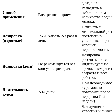
дозировки.
Разводить в
Способ
небольшошом
Внутренний прием
применения
количестве воды
молока.
Начинать с
минимальной доз
Дозировка
15-20 капель 2-3 раза в
постепенно
(взрослые)
день
увеличивая при
хорошей
переносимости.
Дозировка
рассчитывается
Не рекомендуется без
индивидуально
Дозировка (дети)
консультации врача
врачом, исходя из
возраста и веса
ребенка.
При необходимос
курс можно
Длительность
7-14 дней
повторить после
курса
перерыва (1-2
недели).
Для лучшего
усвоения и сниж