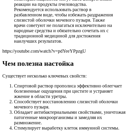
реакции на продукты пчеловодства.
Рекомендуется использовать раствор в
разбавленном виде, чтобы избежать раздражения
слизистой оболочки мочевого пузыря. Также
врачи советуют не полагаться исключительно на
народные средства и обязательно сочетать их с
традиционной медициной для достижения
наилучших результатов.
https://youtube.com/watch?v=pdYeeYPpzgU
Чем полезна настойка
Существует несколько ключевых свойств:
Спиртовой раствор прополиса эффективно облегчает
болезненные ощущения при цистите и устраняет
жжение в области уретры.
Способствует восстановлению слизистой оболочки
мочевого пузыря.
Обладает антибактериальными свойствами, уничтожая
патогенные микроорганизмы и замедляя их
размножение.
Стимулирует выработку клеток иммунной системы.