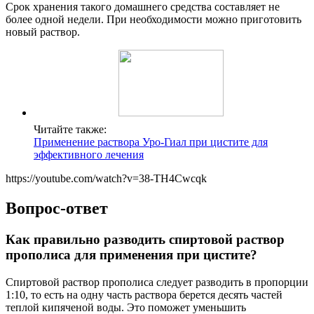
Срок хранения такого домашнего средства составляет не
более одной недели. При необходимости можно приготовить
новый раствор.
Читайте также:
Применение раствора Уро-Гиал при цистите для
эффективного лечения
https://youtube.com/watch?v=38-TH4Cwcqk
Вопрос-ответ
Как правильно разводить спиртовой раствор
прополиса для применения при цистите?
Спиртовой раствор прополиса следует разводить в пропорции
1:10, то есть на одну часть раствора берется десять частей
теплой кипяченой воды. Это поможет уменьшить