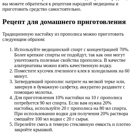
вы можете обратиться к рецептам народной медицины и
приготовить средство самостоятельно.
Рецепт для домашнего приготовления
Традиционную настойку из прополиса можно приготовить
следующим образом:
Используйте медицинский спирт с концентрацией 70%.
Более крепкие спирты не подойдут, так как они могут
уничтожить полезные свойства прополиса. В качестве
альтернативы можно взять качественную водку.
Поместите кусочек пчелиного клея в холодильник на 60
минут.
Затвердевший прополис натрите на мелкой терке или,
завернув в бумажную салфетку, аккуратно раздавите с
помощью молотка.
Для приготовления 10% настойки на 10 г прополиса
потребуется 90 мл спирта. Если вам нужна 20%
настойка, используйте 20 г прополиса на 80 мл спирта.
При использовании водки для получения 20% раствора
смешайте 100 мл водки с 20 г сырья.
Перелейте смесь в темную стеклянную емкость и плотно
закройте крышкой.