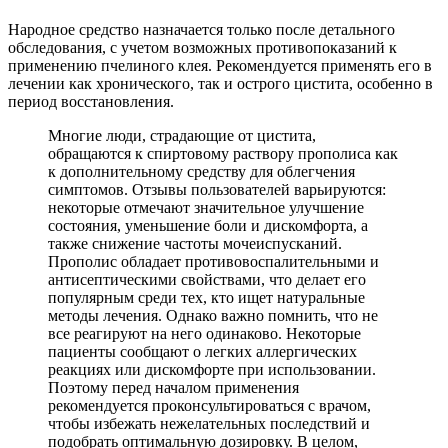
Народное средство назначается только после детального
обследования, с учетом возможных противопоказаний к
применению пчелиного клея. Рекомендуется применять его в
лечении как хронического, так и острого цистита, особенно в
период восстановления.
Многие люди, страдающие от цистита,
обращаются к спиртовому раствору прополиса как
к дополнительному средству для облегчения
симптомов. Отзывы пользователей варьируются:
некоторые отмечают значительное улучшение
состояния, уменьшение боли и дискомфорта, а
также снижение частоты мочеиспусканий.
Прополис обладает противовоспалительными и
антисептическими свойствами, что делает его
популярным среди тех, кто ищет натуральные
методы лечения. Однако важно помнить, что не
все реагируют на него одинаково. Некоторые
пациенты сообщают о легких аллергических
реакциях или дискомфорте при использовании.
Поэтому перед началом применения
рекомендуется проконсультироваться с врачом,
чтобы избежать нежелательных последствий и
подобрать оптимальную дозировку. В целом,