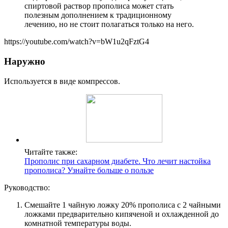
спиртовой раствор прополиса может стать
полезным дополнением к традиционному
лечению, но не стоит полагаться только на него.
https://youtube.com/watch?v=bW1u2qFztG4
Наружно
Используется в виде компрессов.
Читайте также:
Прополис при сахарном диабете. Что лечит настойка
прополиса? Узнайте больше о пользе
Руководство:
Смешайте 1 чайную ложку 20% прополиса с 2 чайными
ложками предварительно кипяченой и охлажденной до
комнатной температуры воды.