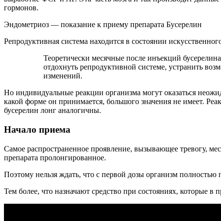
гормонов.
Эндометриоз — показание к приему препарата Бусерелин
Репродуктивная система находится в состоянии искусственного 
Теоретически месячные после инъекций бусерелина 
отдохнуть репродуктивной системе, устранить воз
изменений.
Но индивидуальные реакции организма могут оказаться неожид
какой форме он принимается, большого значения не имеет. Реа
бусерелин лонг аналогичны.
Начало приема
Самое распространенное проявление, вызывающее тревогу, меся
препарата пролонгированное.
Поэтому нельзя ждать, что с первой дозы организм полностью
Тем более, что назначают средство при состояниях, которые