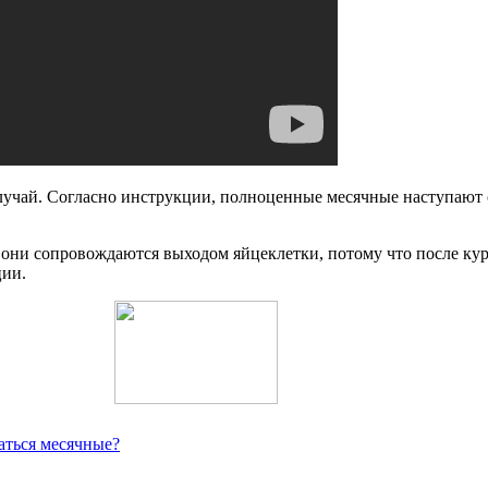
случай. Согласно инструкции, полноценные месячные наступают 
и они сопровождаются выходом яйцеклетки, потому что после к
ции.
аться месячные?