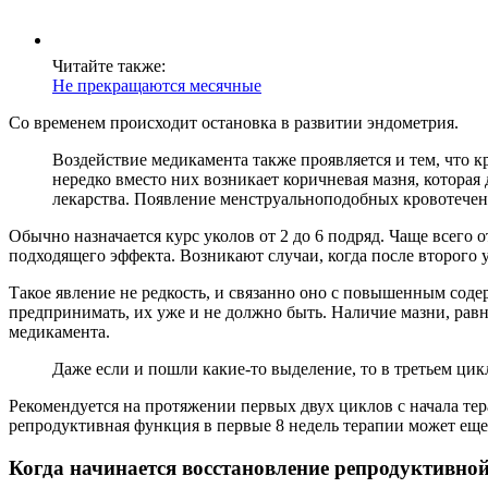
Читайте также:
Не прекращаются месячные
Со временем происходит остановка в развитии эндометрия.
Воздействие медикамента также проявляется и тем, что 
нередко вместо них возникает коричневая мазня, которая
лекарства. Появление менструальноподобных кровотечен
Обычно назначается курс уколов от 2 до 6 подряд. Чаще всего 
подходящего эффекта. Возникают случаи, когда после второго 
Такое явление не редкость, и связанно оно с повышенным соде
предпринимать, их уже и не должно быть. Наличие мазни, рав
медикамента.
Даже если и пошли какие-то выделение, то в третьем цикл
Рекомендуется на протяжении первых двух циклов с начала те
репродуктивная функция в первые 8 недель терапии может еще
Когда начинается восстановление репродуктивно