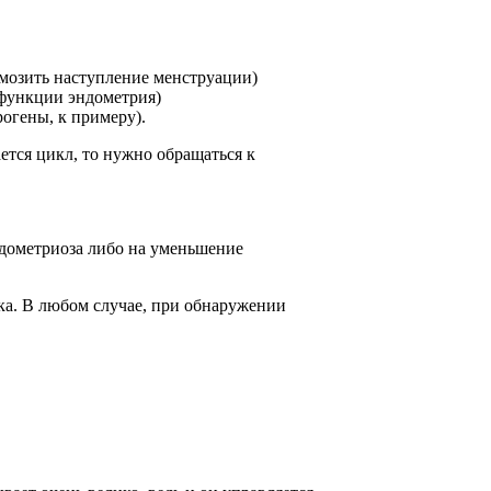
рмозить наступление менструации)
 функции эндометрия)
гены, к примеру).
ается цикл, то нужно обращаться к
ндометриоза либо на уменьшение
ка. В любом случае, при обнаружении