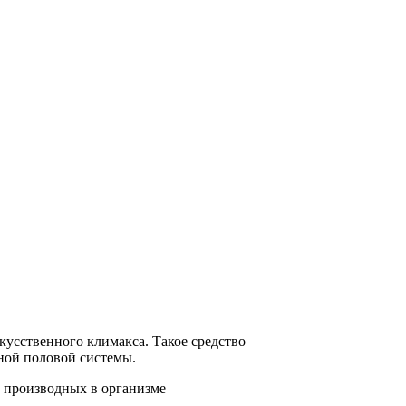
кусственного климакса. Такое средство
ной половой системы.
о производных в организме
.