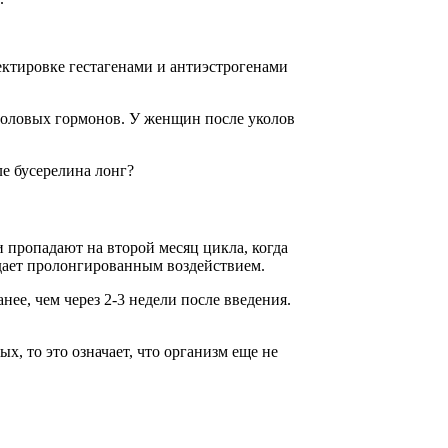
ктировке гестагенами и антиэстрогенами
половых гормонов. У женщин после уколов
ле бусерелина лонг?
 пропадают на второй месяц цикла, когда
дает пролонгированным воздействием.
ее, чем через 2-3 недели после введения.
х, то это означает, что организм еще не