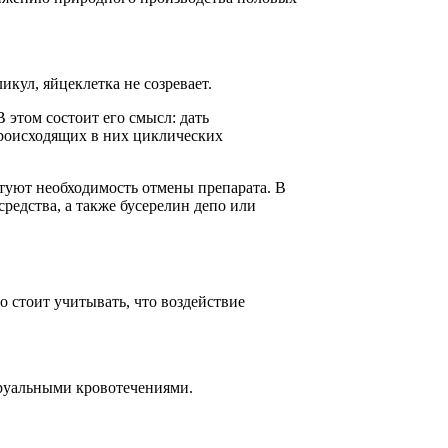
икул, яйцеклетка не созревает.
 этом состоит его смысл: дать
происходящих в них циклических
ктуют необходимость отмены препарата. В
редства, а также бусерелин депо или
о стоит учитывать, что воздействие
труальными кровотечениями.