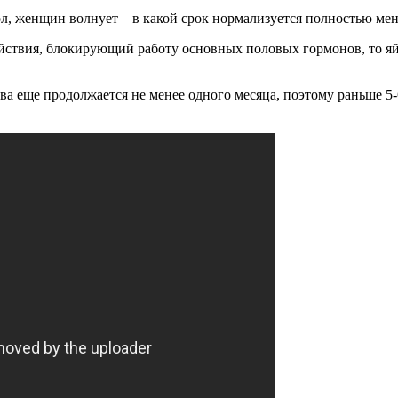
ол, женщин волнует – в какой срок нормализуется полностью мен
ействия, блокирующий работу основных половых гормонов, то я
ства еще продолжается не менее одного месяца, поэтому раньше 