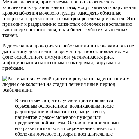
Методы лечения, применяемые при онкологических
заболеваниях органов малого таза, могут вызывать нарушения
кровоснабжения мочевого пузыря, замедлять обменные
процессы и препятствовать быстрой регенерации тканей. Это
приводит к раздражению слизистых оболочек и воспалению
как поверхностного слоя, так и более глубоких мышечных
тканей.
Радиотерапия проводится с небольшими интервалами, что не
дает органу достаточного времени для восстановления. На
фоне ослабленного иммунитета увеличивается риск
инфицирования патогенными бактериями, вирусами и
грибками.
Врачи отмечают, что лучевой цистит является
серьезным осложнением, возникающим после
радиотерапии в области таза, чаще всего у
пациентов с раком мочевого пузыря или
предстательной железы. Основными причинами
его развития являются повреждение слизистой
оболочки мочевого пузыря и воспалительные