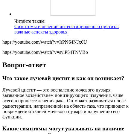
Читайте также:
Симптомы и лечение интерстициального цистита:
важные аспекты здоровья
https://youtube.com/watch?v=IrPN64NJx0U
https://youtube.com/watch?v=svlP54TNVBo
Вопрос-ответ
Что такое лучевой цистит и как он возникает?
Лучевой цистит — это воспаление мочевого пузыря,
вызванное воздействием ионизирующего излучения, чаще
всего в процессе лечения рака. Он может развиваться после
радиотерапии, направленной на область таза, что приводит к
повреждению тканей мочевого пузыря и нарушению его
функции.
Какие симптомы могут указывать на наличие