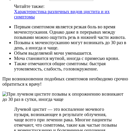
Читайте также:
Характеристика различных видов цистита и их
симптомы
Первым симптомом является резкая боль во время
мочеиспускания. Однако даже в перерывах между
позывами можно ощутить резь в нижней части живота.
Позывы к мочеиспусканию могут возникать до 30 раз в
день, а иногда и чаще.
Объем выделяемой мочи уменьшается.
Моча становится мутной, иногда с примесью крови.
Также отмечаются общие симптомы: быстрая
утомляемость, слабость, головокружение.
При возникновении подобных симптомов необходимо срочно
обратиться к врачу!
Лучевой цистит — это воспаление мочевого
пузыря, возникающее в результате облучения,
чаще всего при лечении рака. Многие пациенты
отмечают, что симптомы, такие как частые позывы
к мочеиспусканию и болезненные ощущения,