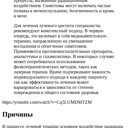
процессы, вызванные радиационным
воздействием. Симптомы могут включать частые
позывы к мочеиспусканию, болезненность и кровь
в моче.
Для лечения лучевого цистита специалисты
рекомендуют комплексный подход. В первую
очередь, это включает в себя медикаментозную
терапию, направленную на уменьшение
воспаления и облегчение симптомов.
Применяются противовоспалительные препараты,
анальгетики и спазмолитики. В некоторых случаях
может потребоваться использование
физиотерапевтических методов, таких как
лазерная терапия. Врачи подчеркивают важность
индивидуального подхода к каждому пациенту,
так как эффективность лечения может
варьироваться в зависимости от степени
повреждения и общего состояния здоровья.
https://youtube.com/watch?v=Cq5LUMDMTZM
Причины
В процессе лучевой терапии основное воздействие радиации