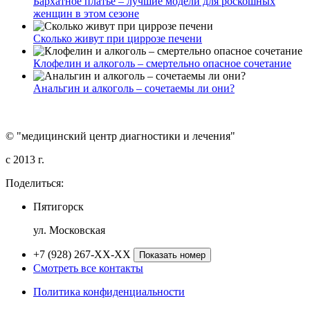
Бархатное платье – лучшие модели для роскошных
женщин в этом сезоне
Сколько живут при циррозе печени
Клофелин и алкоголь – смертельно опасное сочетание
Анальгин и алкоголь – сочетаемы ли они?
© "медицинский центр диагностики и лечения"
c 2013 г.
Поделиться:
Пятигорск
ул. Московская
+7 (928) 267-XX-XX
Показать номер
Смотреть все контакты
Политика конфиденциальности