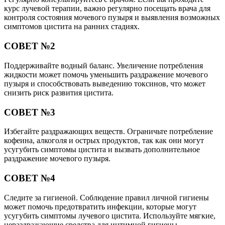
курс лучевой терапии, важно регулярно посещать врача для
контроля состояния мочевого пузыря и выявления возможных
симптомов цистита на ранних стадиях.
СОВЕТ №2
Поддерживайте водный баланс. Увеличение потребления
жидкости может помочь уменьшить раздражение мочевого
пузыря и способствовать выведению токсинов, что может
снизить риск развития цистита.
СОВЕТ №3
Избегайте раздражающих веществ. Ограничьте потребление
кофеина, алкоголя и острых продуктов, так как они могут
усугубить симптомы цистита и вызвать дополнительное
раздражение мочевого пузыря.
СОВЕТ №4
Следите за гигиеной. Соблюдение правил личной гигиены
может помочь предотвратить инфекции, которые могут
усугубить симптомы лучевого цистита. Используйте мягкие,
нераздражающие средства для интимной гигиены.