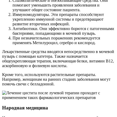
Спазмолитические и обезболивающие средства. Они
помогают уменьшить проявления заболевания и
улучшают общее состояние пациента.
Иммуномодуляторы. Эти препараты способствуют
укреплению иммунной системы и предотвращают
развитие вторичных инфекций.
Антибиотики. Они эффективно борются с патогенными
бактериями, попадающими в мочевой пузырь.
При незначительных поражениях рекомендуется
применять Метилуроцил, серебро и кислород.
Лекарственные средства вводятся непосредственно в мочевой
пузырь с помощью катетера. Также назначается
общеукрепляющая терапия, включающая белки, витамин В12,
аскорбиновую и фолиевую кислоты.
Кроме того, используются растительные препараты.
Например, женщинам на ранних стадиях заболевания могут
помочь свечи с белладонной.
Народная медицина