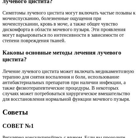
лучевого цистита?
Симптомы лучевого цистита могут включать частые позывы к
мочеиспусканию, болезненные ощущения при
мочеиспускании, кровь в моче, а также общее чувство
дискомфорта в области мочевого пузыря. Эти проявления
могут варьироваться по интенсивности в зависимости от
степени повреждения тканей.
Каковы основные методы лечения лучевого
цистита?
Лечение лучевого цистита может включать медикаментозную
терапию для снятия воспаления и боли, использование
антибактериальных препаратов при наличии инфекции, а
также физиотерапевтические процедуры. В некоторых
случаях может потребоваться хирургическое вмешательство
для восстановления нормальной функции мочевого пузыря.
Советы
СОВЕТ №1
Регулярно консультируйтесь с врачом. Если вы проходите