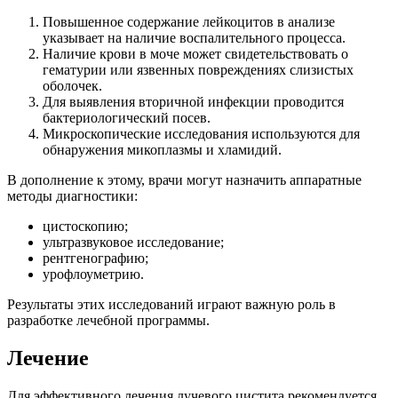
Повышенное содержание лейкоцитов в анализе
указывает на наличие воспалительного процесса.
Наличие крови в моче может свидетельствовать о
гематурии или язвенных повреждениях слизистых
оболочек.
Для выявления вторичной инфекции проводится
бактериологический посев.
Микроскопические исследования используются для
обнаружения микоплазмы и хламидий.
В дополнение к этому, врачи могут назначить аппаратные
методы диагностики:
цистоскопию;
ультразвуковое исследование;
рентгенографию;
урофлоуметрию.
Результаты этих исследований играют важную роль в
разработке лечебной программы.
Лечение
Для эффективного лечения лучевого цистита рекомендуется