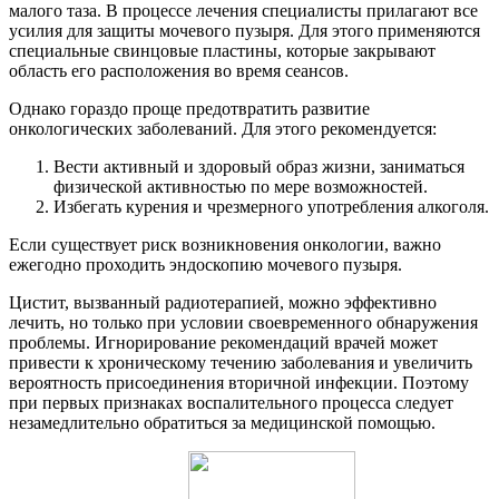
малого таза. В процессе лечения специалисты прилагают все
усилия для защиты мочевого пузыря. Для этого применяются
специальные свинцовые пластины, которые закрывают
область его расположения во время сеансов.
Однако гораздо проще предотвратить развитие
онкологических заболеваний. Для этого рекомендуется:
Вести активный и здоровый образ жизни, заниматься
физической активностью по мере возможностей.
Избегать курения и чрезмерного употребления алкоголя.
Если существует риск возникновения онкологии, важно
ежегодно проходить эндоскопию мочевого пузыря.
Цистит, вызванный радиотерапией, можно эффективно
лечить, но только при условии своевременного обнаружения
проблемы. Игнорирование рекомендаций врачей может
привести к хроническому течению заболевания и увеличить
вероятность присоединения вторичной инфекции. Поэтому
при первых признаках воспалительного процесса следует
незамедлительно обратиться за медицинской помощью.