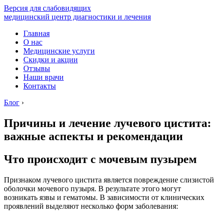
Версия для слабовидящих
медицинский центр диагностики и лечения
Главная
О нас
Медицинские услуги
Скидки и акции
Отзывы
Наши врачи
Контакты
Блог
›
Причины и лечение лучевого цистита:
важные аспекты и рекомендации
Что происходит с мочевым пузырем
Признаком лучевого цистита является повреждение слизистой
оболочки мочевого пузыря. В результате этого могут
возникать язвы и гематомы. В зависимости от клинических
проявлений выделяют несколько форм заболевания: