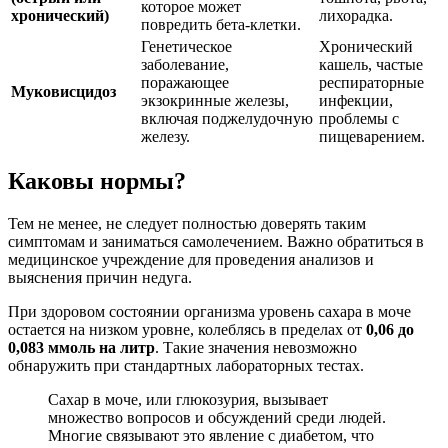
которое может
хронический)
лихорадка.
повредить бета-клетки.
Генетическое
Хронический
заболевание,
кашель, частые
поражающее
респираторные
Муковисцидоз
экзокринные железы,
инфекции,
включая поджелудочную
проблемы с
железу.
пищеварением.
Каковы нормы?
Тем не менее, не следует полностью доверять таким
симптомам и заниматься самолечением. Важно обратиться в
медицинское учреждение для проведения анализов и
выяснения причин недуга.
При здоровом состоянии организма уровень сахара в моче
остается на низком уровне, колеблясь в пределах от
0,06 до
0,083 ммоль на литр
. Такие значения невозможно
обнаружить при стандартных лабораторных тестах.
Сахар в моче, или глюкозурия, вызывает
множество вопросов и обсуждений среди людей.
Многие связывают это явление с диабетом, что