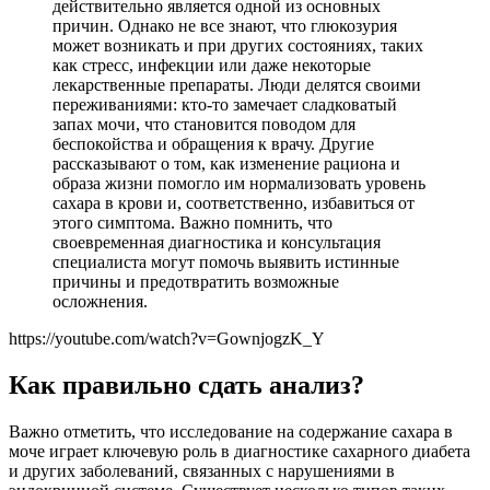
действительно является одной из основных
причин. Однако не все знают, что глюкозурия
может возникать и при других состояниях, таких
как стресс, инфекции или даже некоторые
лекарственные препараты. Люди делятся своими
переживаниями: кто-то замечает сладковатый
запах мочи, что становится поводом для
беспокойства и обращения к врачу. Другие
рассказывают о том, как изменение рациона и
образа жизни помогло им нормализовать уровень
сахара в крови и, соответственно, избавиться от
этого симптома. Важно помнить, что
своевременная диагностика и консультация
специалиста могут помочь выявить истинные
причины и предотвратить возможные
осложнения.
https://youtube.com/watch?v=GownjogzK_Y
Как правильно сдать анализ?
Важно отметить, что исследование на содержание сахара в
моче играет ключевую роль в диагностике сахарного диабета
и других заболеваний, связанных с нарушениями в