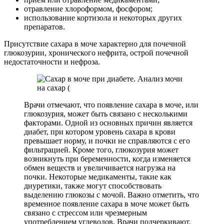
отравление хлороформом, фосфором;
использование кортизола и некоторых других
препаратов.
Присутствие сахара в моче характерно для почечной
глюкозурии, хронического нефрита, острой почечной
недостаточности и нефроза.
Врачи отмечают, что появление сахара в моче, или
глюкозурия, может быть связано с несколькими
факторами. Одной из основных причин является
диабет, при котором уровень сахара в крови
превышает норму, и почки не справляются с его
фильтрацией. Кроме того, глюкозурия может
возникнуть при беременности, когда изменяется
обмен веществ и увеличивается нагрузка на
почки. Некоторые медикаменты, такие как
диуретики, также могут способствовать
выделению глюкозы с мочой. Важно отметить, что
временное появление сахара в моче может быть
связано с стрессом или чрезмерным
употреблением углеводов. Врачи подчеркивают,