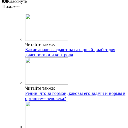
Класснуть
Похожее
Читайте также:
Какие анализы сдают на сахарный диабет для
диагностики и контроля
Читайте также:
Ренин: что за гормон, каковы его задачи и нормы в
организме человека?