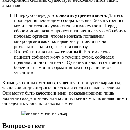
эндокринной системе. Существует несколько типов таких
анализов.
В первую очередь, это
анализ утренней мочи
. Для его
проведения необходимо собрать около 150 мл утренней
мочи в чистую и сухую стеклянную емкость. Перед
сбором мочи важно провести гигиеническую обработку
половых органов, чтобы избежать попадания
микроорганизмов, которые могут повлиять на
результаты анализа, разлагая глюкозу.
Второй тип анализа —
суточный
. В этом случае
пациент собирает мочу в течение суток, соблюдая
правила личной гигиены. Суточный анализ считается
более точным и информативным по сравнению с
утренним.
Кроме указанных методов, существуют и другие варианты,
такие как индикаторные полоски и специальные растворы.
Они могут быть качественными, показывающими лишь
наличие сахара в моче, или количественными, позволяющими
определить уровень глюкозы в моче.
Вопрос-ответ