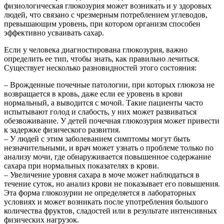
физиологическая глюкозурия может возникать и у здоровых
людей, что связано с чрезмерным потреблением углеводов,
превышающим уровень, при котором организм способен
эффективно усваивать сахар.
Если у человека диагностирована глюкозурия, важно
определить ее тип, чтобы знать, как правильно лечиться.
Существует несколько разновидностей этого состояния:
– Врожденные почечные патологии, при которых глюкоза не
возвращается в кровь, даже если ее уровень в крови
нормальный, а выводится с мочой. Такие пациенты часто
испытывают голод и слабость, у них может развиваться
обезвоживание. У детей почечная глюкозурия может привести
к задержке физического развития.
– У людей с этим заболеванием симптомы могут быть
незначительными, и врач может узнать о проблеме только по
анализу мочи, где обнаруживается повышенное содержание
сахара при нормальных показателях в крови.
– Увеличение уровня сахара в моче может наблюдаться в
течение суток, но анализ крови не показывает его повышения.
Эта форма глюкозурии не определяется в лабораторных
условиях и может возникать после употребления большого
количества фруктов, сладостей или в результате интенсивных
физических нагрузок.