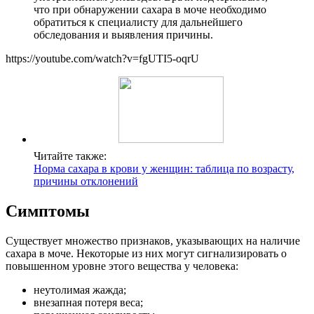
что при обнаружении сахара в моче необходимо
обратиться к специалисту для дальнейшего
обследования и выявления причины.
https://youtube.com/watch?v=fgUTI5-oqrU
Читайте также:
Норма сахара в крови у женщин: таблица по возрасту,
причины отклонений
Симптомы
Существует множество признаков, указывающих на наличие
сахара в моче. Некоторые из них могут сигнализировать о
повышенном уровне этого вещества у человека:
неутолимая жажда;
внезапная потеря веса;