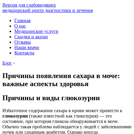
Версия для слабовидящих
медицинский центр диагностики и лечения
Главная
О нас
Медицинские услуги
Скидки и акции
Отзывы
Наши врачи
Контакты
Блог
›
Причины появления сахара в моче:
важные аспекты здоровья
Причины и виды глюкозурии
Избыточное содержание сахара в крови может привести к
глюкозурии
(также известной как гликозурия) — это
состояние, при котором глюкоза обнаруживается в моче.
Обычно такая проблема наблюдается у людей с заболеваниями
почек или сахарным диабетом. Однако иногда