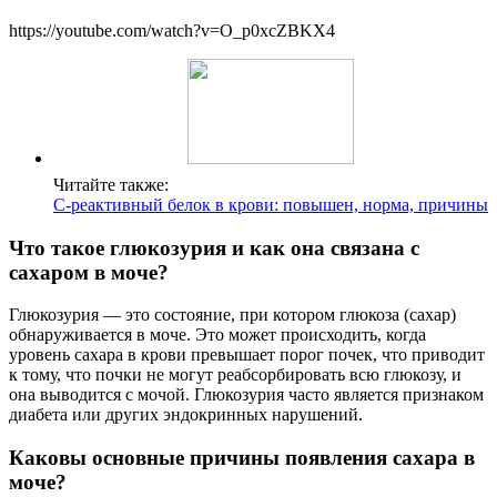
https://youtube.com/watch?v=O_p0xcZBKX4
Читайте также:
С-реактивный белок в крови: повышен, норма, причины
Что такое глюкозурия и как она связана с
сахаром в моче?
Глюкозурия — это состояние, при котором глюкоза (сахар)
обнаруживается в моче. Это может происходить, когда
уровень сахара в крови превышает порог почек, что приводит
к тому, что почки не могут реабсорбировать всю глюкозу, и
она выводится с мочой. Глюкозурия часто является признаком
диабета или других эндокринных нарушений.
Каковы основные причины появления сахара в
моче?