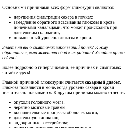
Основными причинами всех форм гликозурии являются:
нарушения фильтрации сахара в почках;
замедление обратного всасывания глюкозы в кровь
почечными канальцами, что может происходить при
длительном голодании;
повышенный уровень глюкозы в крови.
Знаете ли вы о симптомах заболеваний почек? К кому
обратиться, если заметили сбой в их работе? Узнайте прямо
сейчас!
Более подробно о гипергликемии, ее причинах и симптомах
читайте здесь!
Главной причиной глюкозурии считается
сахарный диабет
.
Глюкоза появляется в моче, когда уровень сахара в крови
значительно повышается. К другим причинам можно отнести:
опухоли головного мозга;
черепно-мозговые травмы;
воспалительные процессы оболочек мозга;
длительную гипоксию;
эндокринные расстройства;
прием или отравление медикаментами;