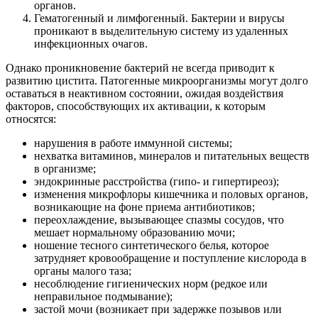
органов.
Гематогенный и лимфогенный. Бактерии и вирусы
проникают в выделительную систему из удаленных
инфекционных очагов.
Однако проникновение бактерий не всегда приводит к
развитию цистита. Патогенные микроорганизмы могут долго
оставаться в неактивном состоянии, ожидая воздействия
факторов, способствующих их активации, к которым
относятся:
нарушения в работе иммунной системы;
нехватка витаминов, минералов и питательных веществ
в организме;
эндокринные расстройства (гипо- и гипертиреоз);
изменения микрофлоры кишечника и половых органов,
возникающие на фоне приема антибиотиков;
переохлаждение, вызывающее спазмы сосудов, что
мешает нормальному образованию мочи;
ношение тесного синтетического белья, которое
затрудняет кровообращение и поступление кислорода в
органы малого таза;
несоблюдение гигиенических норм (редкое или
неправильное подмывание);
застой мочи (возникает при задержке позывов или