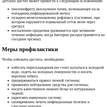
Детский цистит может привести к следующим осложнениям:
пиелонефриту (воспаление почек, возникающее из-за
попадания инфицированной мочи);
пузырно-мочеточниковому рефлюксу (состояние, при
котором нарушается нормальный отток мочи через
уретру);
воспалению придатков (развивается при затяжном
течении инфекции, когда бактерии распространяются на
соседние органы).
Меры профилактики
Чтобы избежать цистита, необходимо:
избегать переохлаждения (не стоит купаться в холодной
воде, сидеть на холодных поверхностях и носить
короткие юбки);
придерживаться правил личной гигиены;
применять нейтральные средства для гигиены;
носить качественное нижнее белье из натуральных
тканей;
укреплять иммунную систему;
своевременно лечить инфекционные болезни и
глистные инвазии.