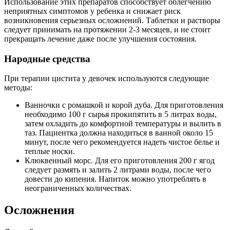
Использование этих препаратов способствует облегчению
неприятных симптомов у ребенка и снижает риск
возникновения серьезных осложнений. Таблетки и растворы
следует принимать на протяжении 2-3 месяцев, и не стоит
прекращать лечение даже после улучшения состояния.
Народные средства
При терапии цистита у девочек используются следующие
методы:
Ванночки с ромашкой и корой дуба. Для приготовления
необходимо 100 г сырья прокипятить в 5 литрах воды,
затем охладить до комфортной температуры и вылить в
таз. Пациентка должна находиться в ванной около 15
минут, после чего рекомендуется надеть чистое белье и
теплые носки.
Клюквенный морс. Для его приготовления 200 г ягод
следует размять и залить 2 литрами воды, после чего
довести до кипения. Напиток можно употреблять в
неограниченных количествах.
Осложнения