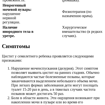
промежности.
(ромашка).
Неврогенный
мочевой пузырь:
Физиотерапия (по
нарушение
назначению врача).
нервной
регуляции.
Наличие
Хирургическое
инородного тела в
вмешательство (в редких
уретре.
случаях).
Симптомы
Цистит у семилетнего ребенка проявляется следующими
признаками:
Нарушение мочеиспускания (дизурия). Этот симптом
позволяет выявить цистит на ранних стадиях. Обычно
наблюдаются частые болезненные позывы, которые
заканчиваются выделением небольшого объема мочи.
При легких формах заболевания дети могут посещать
туалет 15-20 раз в день, а в тяжелых случаях частота
позывов может достигать 50 раз.
Боли в области живота. Эти ощущения возникают при
накоплении мочи в пузыре или во время его