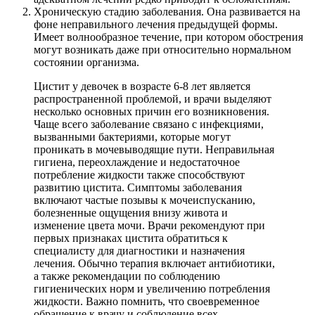
Хроническую стадию заболевания. Она развивается на
фоне неправильного лечения предыдущей формы.
Имеет волнообразное течение, при котором обострения
могут возникать даже при относительно нормальном
состоянии организма.
Цистит у девочек в возрасте 6-8 лет является
распространенной проблемой, и врачи выделяют
несколько основных причин его возникновения.
Чаще всего заболевание связано с инфекциями,
вызванными бактериями, которые могут
проникать в мочевыводящие пути. Неправильная
гигиена, переохлаждение и недостаточное
потребление жидкости также способствуют
развитию цистита. Симптомы заболевания
включают частые позывы к мочеиспусканию,
болезненные ощущения внизу живота и
изменение цвета мочи. Врачи рекомендуют при
первых признаках цистита обратиться к
специалисту для диагностики и назначения
лечения. Обычно терапия включает антибиотики,
а также рекомендации по соблюдению
гигиенических норм и увеличению потребления
жидкости. Важно помнить, что своевременное
обращение к врачу и соблюдение всех