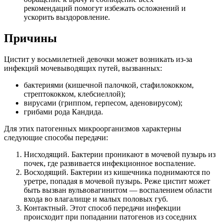
рекомендаций помогут избежать осложнений и
ускорить выздоровление.
Причины
Цистит у восьмилетней девочки может возникать из-за
инфекций мочевыводящих путей, вызванных:
бактериями (кишечной палочкой, стафилококком,
стрептококком, клебсиеллой);
вирусами (гриппом, герпесом, аденовирусом);
грибами рода Кандида.
Для этих патогенных микроорганизмов характерны
следующие способы передачи:
Нисходящий. Бактерии проникают в мочевой пузырь из
почек, где развивается инфекционное воспаление.
Восходящий. Бактерии из кишечника поднимаются по
уретре, попадая в мочевой пузырь. Реже цистит может
быть вызван вульвовагинитом — воспалением области
входа во влагалище и малых половых губ.
Контактный. Этот способ передачи инфекции
происходит при попадании патогенов из соседних