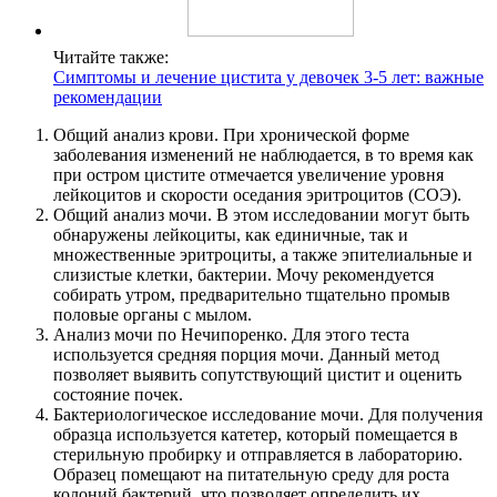
Читайте также:
Симптомы и лечение цистита у девочек 3-5 лет: важные
рекомендации
Общий анализ крови. При хронической форме
заболевания изменений не наблюдается, в то время как
при остром цистите отмечается увеличение уровня
лейкоцитов и скорости оседания эритроцитов (СОЭ).
Общий анализ мочи. В этом исследовании могут быть
обнаружены лейкоциты, как единичные, так и
множественные эритроциты, а также эпителиальные и
слизистые клетки, бактерии. Мочу рекомендуется
собирать утром, предварительно тщательно промыв
половые органы с мылом.
Анализ мочи по Нечипоренко. Для этого теста
используется средняя порция мочи. Данный метод
позволяет выявить сопутствующий цистит и оценить
состояние почек.
Бактериологическое исследование мочи. Для получения
образца используется катетер, который помещается в
стерильную пробирку и отправляется в лабораторию.
Образец помещают на питательную среду для роста
колоний бактерий, что позволяет определить их