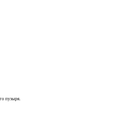
го пузыря.