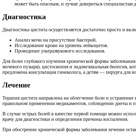
может быть опасным, и лучше довериться специалистам 
Диагностика
Диагностика цистита осуществляется достаточно просто и вклю
Анализ мочи на присутствие бактерий.
Исследование крови на уровень лейкоцитов.
Проведение ультразвукового исследования.
Для более глубокого изучения хронической формы заболевания
мочевого пузыря), цистоскопия и эндовезикальная биопсия, к
предложена консультация гинеколога, а детям — хирурга для 
Лечение
Терапия цистита направлена на облегчение боли и устранение 
правильном применении медикаментов, соблюдении диеты и по
В случае острых болей в качестве первой помощи можно испол
врачу для диагностики и определения причины воспаления.
При обострении хронической формы заболевания лечение остает