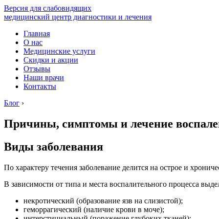
Версия для слабовидящих
медицинский центр диагностики и лечения
Главная
О нас
Медицинские услуги
Скидки и акции
Отзывы
Наши врачи
Контакты
Блог
›
Причины, симптомы и лечение воспале
Виды заболевания
По характеру течения заболевание делится на острое и хронич
В зависимости от типа и места воспалительного процесса выд
некротический (образование язв на слизистой);
геморрагический (наличие крови в моче);
интерстициальный (поражение глубоких тканей);