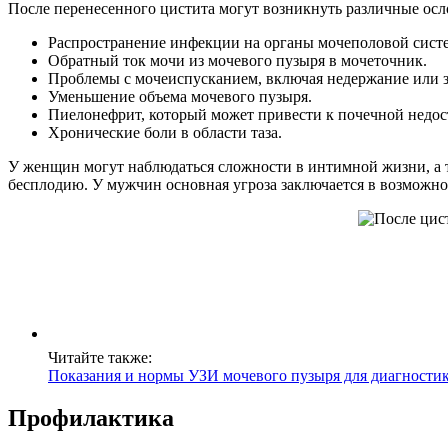
После перенесенного цистита могут возникнуть различные ос
Распространение инфекции на органы мочеполовой сист
Обратный ток мочи из мочевого пузыря в мочеточник.
Проблемы с мочеиспусканием, включая недержание или 
Уменьшение объема мочевого пузыря.
Пиелонефрит, который может привести к почечной недос
Хронические боли в области таза.
У женщин могут наблюдаться сложности в интимной жизни, а 
бесплодию. У мужчин основная угроза заключается в возможно
Читайте также:
Показания и нормы УЗИ мочевого пузыря для диагности
Профилактика