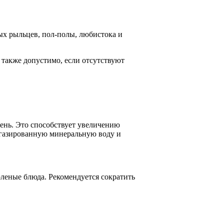
ых рыльцев, пол-полы, любистока и
 также допустимо, если отсутствуют
день. Это способствует увеличению
негазированную минеральную воду и
оленые блюда. Рекомендуется сократить