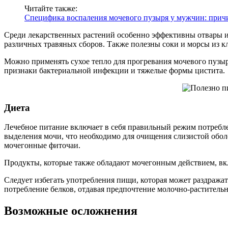
Читайте также:
Специфика воспаления мочевого пузыря у мужчин: при
Среди лекарственных растений особенно эффективны отвары из
различных травяных сборов. Также полезны соки и морсы из 
Можно применять сухое тепло для прогревания мочевого пузыр
признаки бактериальной инфекции и тяжелые формы цистита.
Диета
Лечебное питание включает в себя правильный режим потребле
выделения мочи, что необходимо для очищения слизистой обол
мочегонные фиточаи.
Продукты, которые также обладают мочегонным действием, вкл
Следует избегать употребления пищи, которая может раздражат
потребление белков, отдавая предпочтение молочно-растительн
Возможные осложнения