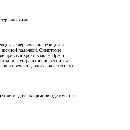
ллергическими.
екции, аллергические реакции и
 кишечной палочкой. Симптомы
е примеси крови в моче. Врачи
тики для устранения инфекции, а
ающих веществ, таких как алкоголь и
 или из других органов, где имеется