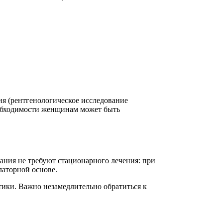
я (рентгенологическое исследование
еобходимости женщинам может быть
ания не требуют стационарного лечения: при
аторной основе.
тики. Важно незамедлительно обратиться к