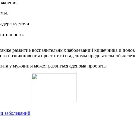
ложнения:
емы.
задержку мочи.
таточности.
также развитие воспалительных заболеваний кишечника и полов
сти возникновения простатита и аденомы предстательной желез
ки заболеваний