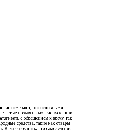
ногие отмечают, что основными
ют частые позывы к мочеиспусканию,
тягивать с обращением к врачу, так
родные средства, такие как отвары
й. Важно помнить, что самолечение