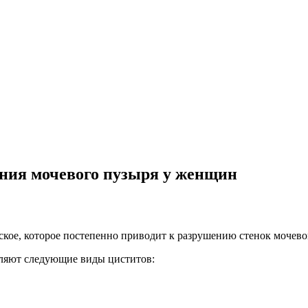
ния мочевого пузыря у женщин
еское, которое постепенно приводит к разрушению стенок мочево
еляют следующие виды циститов: