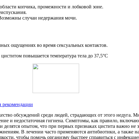
области копчика, промежности и лобковой зоне.
еиспускания.
 Возможны случаи недержания мочи.
ных ощущениях во время сексуальных контактов.
и рекомендации
жество обсуждений среди людей, страдающих от этого недуга. М
ние и недостаточная гигиена. Симптомы, как правило, включа
делятся опытом, что при первых признаках цистита важно не за
жнениям. В лечении часто применяются антибиотики, а также на
кости, чтобы помочь организму быстрее справиться с инфекцие