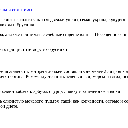
чины и симптомы
 листьев толокнянки (медвежьи ушки), семян укропа, кукурузн
клюквы и брусники.
я, а также принимать лечебные сидячие ванны. Посещение бани
ния жидкости, который должен составлять не менее 2 литров в 
очки органа. Рекомендуется пить зеленый чай, морсы из ягод, 
ючают кабачки, арбузы, огурцы, тыкву и запеченные яблоки.
ь слизистую мочевого пузыря, такой как копчености, острые и с
ой диете.