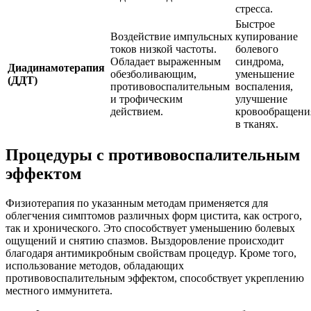
стресса.
Быстрое
Воздействие импульсных
купирование
токов низкой частоты.
болевого
Обладает выраженным
синдрома,
Диадинамотерапия
обезболивающим,
уменьшение
(ДДТ)
противовоспалительным
воспаления,
и трофическим
улучшение
действием.
кровообращени
в тканях.
Процедуры с противовоспалительным
эффектом
Физиотерапия по указанным методам применяется для
облегчения симптомов различных форм цистита, как острого,
так и хронического. Это способствует уменьшению болевых
ощущений и снятию спазмов. Выздоровление происходит
благодаря антимикробным свойствам процедур. Кроме того,
использование методов, обладающих
противовоспалительным эффектом, способствует укреплению
местного иммунитета.