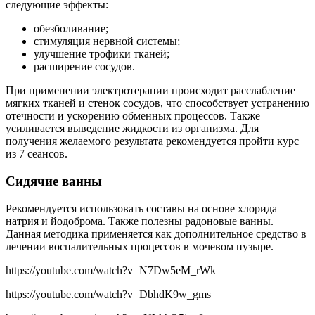
следующие эффекты:
обезболивание;
стимуляция нервной системы;
улучшение трофики тканей;
расширение сосудов.
При применении электротерапии происходит расслабление
мягких тканей и стенок сосудов, что способствует устранению
отечности и ускорению обменных процессов. Также
усиливается выведение жидкости из организма. Для
получения желаемого результата рекомендуется пройти курс
из 7 сеансов.
Сидячие ванны
Рекомендуется использовать составы на основе хлорида
натрия и йодоброма. Также полезны радоновые ванны.
Данная методика применяется как дополнительное средство в
лечении воспалительных процессов в мочевом пузыре.
https://youtube.com/watch?v=N7Dw5eM_rWk
https://youtube.com/watch?v=DbhdK9w_gms