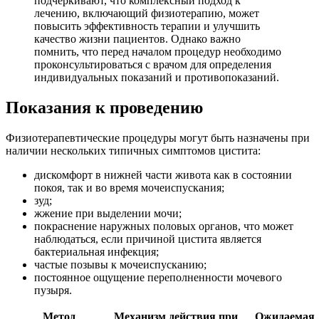
подчеркивают, что комплексный подход к
лечению, включающий физиотерапию, может
повысить эффективность терапии и улучшить
качество жизни пациентов. Однако важно
помнить, что перед началом процедур необходимо
проконсультироваться с врачом для определения
индивидуальных показаний и противопоказаний.
Показания к проведению
Физиотерапевтические процедуры могут быть назначены при
наличии нескольких типичных симптомов цистита:
дискомфорт в нижней части живота как в состоянии
покоя, так и во время мочеиспускания;
зуд;
жжение при выделении мочи;
покраснение наружных половых органов, что может
наблюдаться, если причиной цистита является
бактериальная инфекция;
частые позывы к мочеиспусканию;
постоянное ощущение переполненности мочевого
пузыря.
Метод
Механизм действия при
Ожидаемая