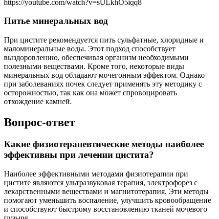
https://youtube.com/watch?v=sULkhO5iqq8
Питье минеральных вод
При цистите рекомендуется пить сульфатные, хлоридные и
маломинеральные воды. Этот подход способствует
выздоровлению, обеспечивая организм необходимыми
полезными веществами. Кроме того, некоторые виды
минеральных вод обладают мочегонным эффектом. Однако
при заболеваниях почек следует применять эту методику с
осторожностью, так как она может спровоцировать
отхождение камней.
Вопрос-ответ
Какие физиотерапевтические методы наиболее
эффективны при лечении цистита?
Наиболее эффективными методами физиотерапии при
цистите являются ультразвуковая терапия, электрофорез с
лекарственными веществами и магнитотерапия. Эти методы
помогают уменьшить воспаление, улучшить кровообращение
и способствуют быстрому восстановлению тканей мочевого
пузыря.