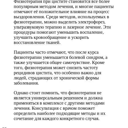
Физиотерапия при цистите становится все более
популярным методом лечения, и многие пациенты
отмечают её положительное влияние на процесс
выздоровления. Среди методов, используемых в
физиотерапии, можно выделить электрофорез,
ультразвуковую терапию и лазерное лечение. Эти
процедуры помогают уменьшить воспаление,
улучшить кровообращение и ускорить
восстановление тканей.
Пациенты часто отмечают, что после курса
физиотерапии уменьшается болевой синдром, а
также улучшается общее самочувствие. Кроме
того, физиотерапия может снизить частоту
рецидивов цистита, что особенно важно для
людей, страдающих от хронической формы
заболевания.
Однако стоит помнить, что физиотерапия не
является универсальным решением и должна
применяться в комплексе с другими методами
лечения. Консультация с врачом поможет
определить наиболее подходящие методы и их
сочетание для каждого конкретного случая.