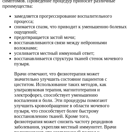
симптомов. Проведение процедур приносит различные
преимущества:
замедляется прогрессирование воспалительного
процесса;
снимается спазм, что приводит к уменьшению болевых
ощущений;
предотвращается застой мочи;
восстанавливаются связи между нейронными
волокнами;
усиливается местный иммунный ответ;
восстанавливается структура тканей стенок мочевого
пузыря.
Врачи отмечают, что физиотерапия может
значительно улучшить состояние пациентов с
циститом. Использование таких методов, как
ультразвуковая терапия, магнитотерапия и
электрофорез, способствует уменьшению
воспаления и боли. Эти процедуры помогают
улучшить кровообращение в области мочевого
пузыря, что способствует более быстрому
восстановлению тканей. Кроме того,
физиотерапия может снизить частоту рецидивов
заболевания, укрепляя местный иммунитет. Врачи