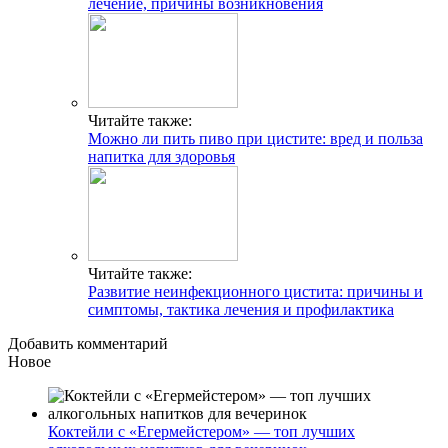
лечение, причины возникновения
Читайте также:
Можно ли пить пиво при цистите: вред и польза
напитка для здоровья
Читайте также:
Развитие неинфекционного цистита: причины и
симптомы, тактика лечения и профилактика
Добавить комментарий
Новое
Коктейли с «Егермейстером» — топ лучших