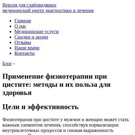
Версия для слабовидящих
медицинский центр диагностики и лечения
Главная
О нас
Медицинские услуги
Скидки и акции
Отзывы
Наши врачи
Контакты
Блог
›
Применение физиотерапии при
цистите: методы и их польза для
здоровья
Цели и эффективность
Физиотерапия при цистите у мужчин и женщин может стать
важным элементом лечения, способствуя нормализации
внутриклеточных процессов и снижая выраженность