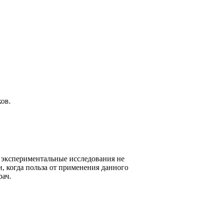
ов.
 экспериментальные исследования не
, когда польза от применения данного
рач.