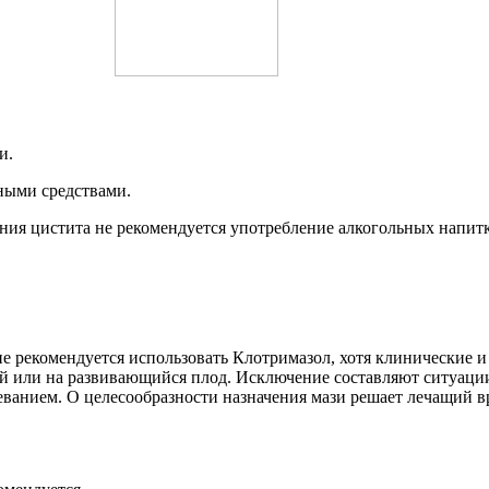
и.
тными средствами.
ения цистита не рекомендуется употребление алкогольных напитк
 рекомендуется использовать Клотримазол, хотя клинические и
й или на развивающийся плод. Исключение составляют ситуации
еванием. О целесообразности назначения мази решает лечащий в