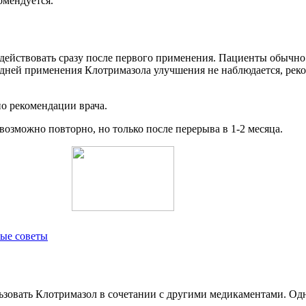
омендуется.
 действовать сразу после первого применения. Пациенты обычн
ми дней применения Клотримазола улучшения не наблюдается, рек
по рекомендации врача.
озможно повторно, но только после перерыва в 1-2 месяца.
ные советы
льзовать Клотримазол в сочетании с другими медикаментами. Од