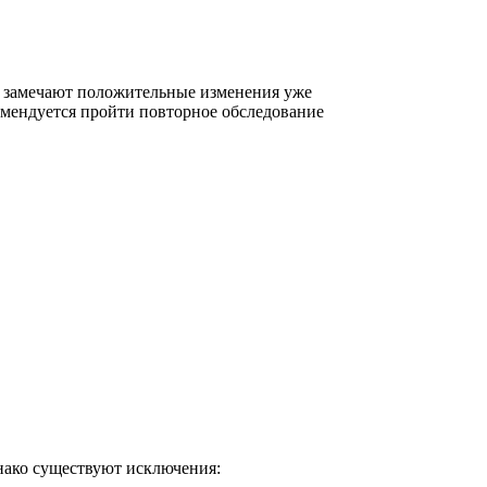
о замечают положительные изменения уже
омендуется пройти повторное обследование
нако существуют исключения: