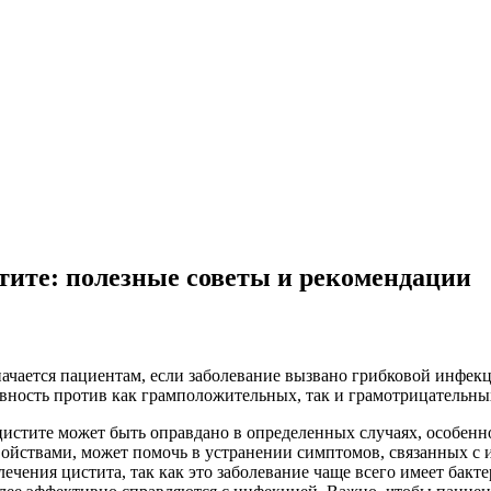
тите: полезные советы и рекомендации
ачается пациентам, если заболевание вызвано грибковой инфек
вность против как грамположительных, так и грамотрицательны
истите может быть оправдано в определенных случаях, особенн
ойствами, может помочь в устранении симптомов, связанных с
лечения цистита, так как это заболевание чаще всего имеет бакт