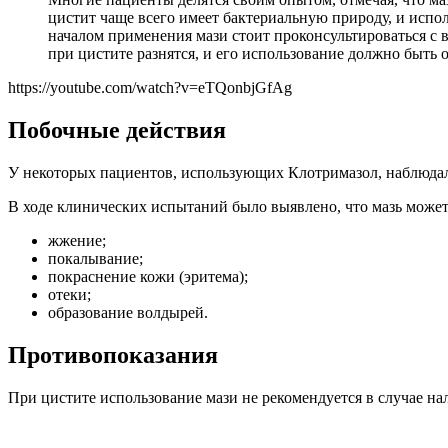
цистит чаще всего имеет бактериальную природу, и исп
началом применения мази стоит проконсультироваться с 
при цистите разнятся, и его использование должно быть
https://youtube.com/watch?v=eTQonbjGfAg
Побочные действия
У некоторых пациентов, использующих Клотримазол, наблюдал
В ходе клинических испытаний было выявлено, что мазь может
жжение;
покалывание;
покраснение кожи (эритема);
отеки;
образование волдырей.
Противопоказания
При цистите использование мази не рекомендуется в случае н