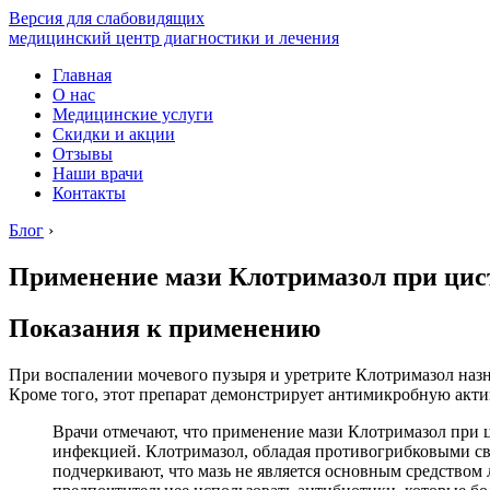
Версия для слабовидящих
медицинский центр диагностики и лечения
Главная
О нас
Медицинские услуги
Скидки и акции
Отзывы
Наши врачи
Контакты
Блог
›
Применение мази Клотримазол при цис
Показания к применению
При воспалении мочевого пузыря и уретрите Клотримазол назн
Кроме того, этот препарат демонстрирует антимикробную акти
Врачи отмечают, что применение мази Клотримазол при ц
инфекцией. Клотримазол, обладая противогрибковыми св
подчеркивают, что мазь не является основным средством 