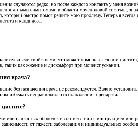
ения случаются редко, но после каждого контакта у меня возни
еприятными симптомами в области мочеполовой системы, значи
л, который быстро помог решить мою проблему. Теперь я всегда
истита и кандидоза.
палительными свойствами, что может помочь в лечении цистита
, таких как жжение и дискомфорт при мочеиспускании.
ения врача?
вание без назначения врача не рекомендуется. Важно установить
тобы избежать неправильного использования препарата.
 цистите?
жи или слизистых оболочек в соответствии с инструкцией или р
 в зависимости от тяжести заболевания и индивидуальных особен