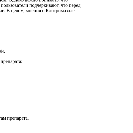
пользователи подчеркивают, что перед
ие. В целом, мнения о Клотримазоле
ей.
препарата:
ам препарата.