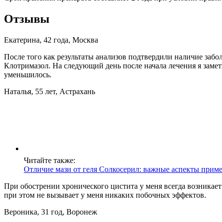
Отзывы
Екатерина, 42 года, Москва
После того как результаты анализов подтвердили наличие забо
Клотримазол. На следующий день после начала лечения я заме
уменьшилось.
Наталья, 55 лет, Астрахань
Читайте также:
Отличие мази от геля Солкосерил: важные аспекты прим
При обострении хронического цистита у меня всегда возникае
при этом не вызывает у меня никаких побочных эффектов.
Вероника, 31 год, Воронеж