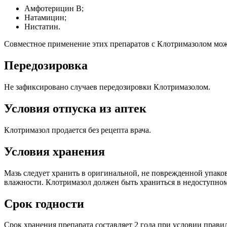
Амфотерицин В;
Натамицин;
Нистатин.
Совместное применение этих препаратов с Клотримазолом мож
Передозировка
Не зафиксировано случаев передозировки Клотримазолом.
Условия отпуска из аптек
Клотримазол продается без рецепта врача.
Условия хранения
Мазь следует хранить в оригинальной, не поврежденной упако
влажности. Клотримазол должен быть храниться в недоступном 
Срок годности
Срок хранения препарата составляет 2 года при условии правил