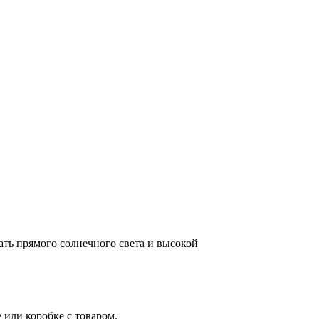
ть прямого солнечного света и высокой
 или коробке с товаром.