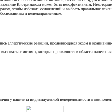
ользование Клотримазола может быть неэффективным. Некоторые 
врачом, чтобы избежать осложнений и выбрать правильное лечен
 обоснованным и целенаправленным.
ись аллергические реакции, проявляющиеся зудом и крапивниц
 вызывать симптомы, которые проявляются в области нанесения 
аличия у пациента индивидуальной непереносимости к компонент