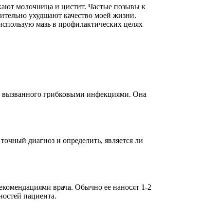
кают молочница и цистит. Частые позывы к
тельно ухудшают качество моей жизни.
 использую мазь в профилактических целях
, вызванного грибковыми инфекциями. Она
 точный диагноз и определить, является ли
екомендациями врача. Обычно ее наносят 1-2
ностей пациента.