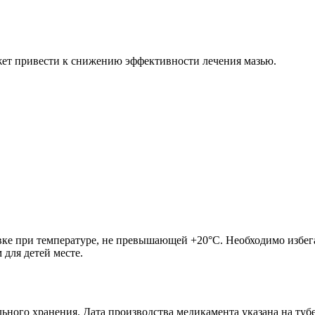
ет привести к снижению эффективности лечения мазью.
вке при температуре, не превышающей +20°C. Необходимо избега
для детей месте.
ьного хранения. Дата производства медикамента указана на тубе