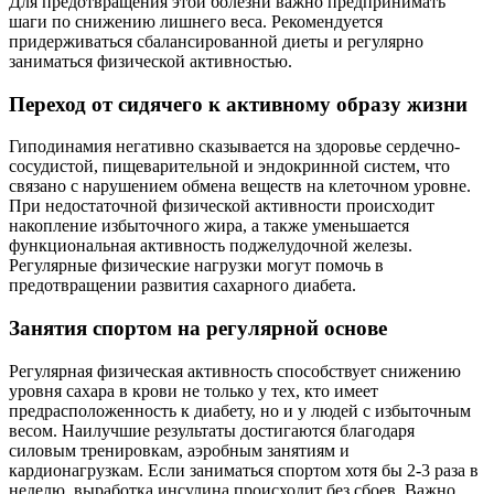
Для предотвращения этой болезни важно предпринимать
шаги по снижению лишнего веса. Рекомендуется
придерживаться сбалансированной диеты и регулярно
заниматься физической активностью.
Переход от сидячего к активному образу жизни
Гиподинамия негативно сказывается на здоровье сердечно-
сосудистой, пищеварительной и эндокринной систем, что
связано с нарушением обмена веществ на клеточном уровне.
При недостаточной физической активности происходит
накопление избыточного жира, а также уменьшается
функциональная активность поджелудочной железы.
Регулярные физические нагрузки могут помочь в
предотвращении развития сахарного диабета.
Занятия спортом на регулярной основе
Регулярная физическая активность способствует снижению
уровня сахара в крови не только у тех, кто имеет
предрасположенность к диабету, но и у людей с избыточным
весом. Наилучшие результаты достигаются благодаря
силовым тренировкам, аэробным занятиям и
кардионагрузкам. Если заниматься спортом хотя бы 2-3 раза в
неделю, выработка инсулина происходит без сбоев. Важно