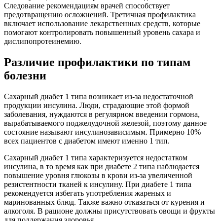
Следование рекомендациям врачей способствует
предотвращению осложнений. Третичная профилактика
включает использование лекарственных средств, которые
помогают контролировать повышенный уровень сахара и
дислипопротеинемию.
Различие профилактики по типам
болезни
Сахарный диабет 1 типа возникает из-за недостаточной
продукции инсулина. Люди, страдающие этой формой
заболевания, нуждаются в регулярном введении гормона,
вырабатываемого поджелудочной железой, поэтому данное
состояние называют инсулинозависимым. Примерно 10%
всех пациентов с диабетом имеют именно 1 тип.
Сахарный диабет 1 типа характеризуется недостатком
инсулина, в то время как при диабете 2 типа наблюдается
повышение уровня глюкозы в крови из-за увеличенной
резистентности тканей к инсулину. При диабете 1 типа
рекомендуется избегать употребления жареных и
маринованных блюд. Также важно отказаться от курения и
алкоголя. В рационе должны присутствовать овощи и фрукты
для поддержания здоровья.