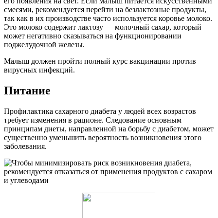
его появления на свет. Если малыш питается искусственными
смесями, рекомендуется перейти на безлактозные продукты,
так как в их производстве часто используется коровье молоко.
Это молоко содержит лактозу — молочный сахар, который
может негативно сказываться на функционировании
поджелудочной железы.
Малыш должен пройти полный курс вакцинации против
вирусных инфекций.
Питание
Профилактика сахарного диабета у людей всех возрастов
требует изменения в рационе. Следование основным
принципам диеты, направленной на борьбу с диабетом, может
существенно уменьшить вероятность возникновения этого
заболевания.