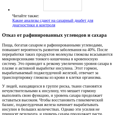
Читайте также:
Какие анализы сдают на сахарный диабет для
диагностики и контроля
Отказ от рафинированных углеводов и сахара
Пища, богатая сахаром и рафинированными углеводами,
повышает вероятность развития заболевания на 40%. После
переработки таких продуктов молекулы глюкозы всасываются
микроворсинками тонкого кишечника в кровеносную
систему. Это приводит к резкому увеличению уровня сахара в
плазме и активной выработке инсулина. Этот гормон,
вырабатываемый поджелудочной железой, отвечает за
транспортировку глюкозы из крови в клетки организма.
У людей, находящихся в группе риска, ткани становятся
нечувствительными к инсулину, что мешает гормону
выполнять свою функцию, и уровень сахара продолжает
оставаться высоким. Чтобы восстановить гликемический
баланс, поджелудочная железа начинает вырабатывать
инсулин в больших количествах. Однако эти усилия не
приносят результата, и уровень сахара продолжает расти.