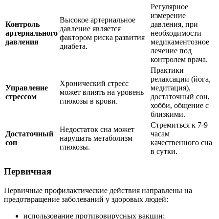
Регулярное
измерение
Высокое артериальное
Контроль
давления, при
давление является
артериального
необходимости –
фактором риска развития
давления
медикаментозное
диабета.
лечение под
контролем врача.
Практики
релаксации (йога,
Хронический стресс
Управление
медитация),
может влиять на уровень
стрессом
достаточный сон,
глюкозы в крови.
хобби, общение с
близкими.
Стремиться к 7-9
Недостаток сна может
Достаточный
часам
нарушать метаболизм
сон
качественного сна
глюкозы.
в сутки.
Первичная
Первичные профилактические действия направлены на
предотвращение заболеваний у здоровых людей:
использование противовирусных вакцин;