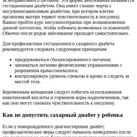
за неправильного питания. Эта форма заболевания называется
гестационным диабетом. Она имеет схожие черты с
инсулиннезависимым диабетом, при котором клетки
организма матери теряют чувствительность к инсулину.
Важно пройти курс инсулинотерапии при возникновении
данной патологии, чтобы избежать возможных осложнений.
Обычно после родов заболевание проходит самостоятельно.
Для профилактики гестационного сахарного диабета
рекомендуется следовать следующим принципам:
придерживаться сбалансированного питания;
заниматься легкими физическими упражнениями с
разрешения врача-гинеколога;
контролировать уровень глюкозы в крови и следить за
массой тела.
Беременным женщинам следует избегать использования
никотиновой кислоты и гормонов коры надпочечников, так
как они могут снижать чувствительность к инсулину.
Как не допустить сахарный диабет у ребенка
Если у новорожденного диагностирован диабет,
профилактические меры следует начинать немедленно после