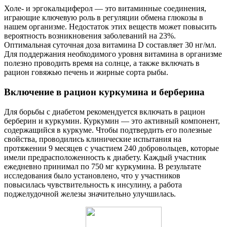
Холе- и эргокальциферол — это витаминные соединения,
играющие ключевую роль в регуляции обмена глюкозы в
нашем организме. Недостаток этих веществ может повысить
вероятность возникновения заболеваний на 23%.
Оптимальная суточная доза витамина D составляет 30 нг/мл.
Для поддержания необходимого уровня витамина в организме
полезно проводить время на солнце, а также включать в
рацион говяжью печень и жирные сорта рыбы.
Включение в рацион куркумина и берберина
Для борьбы с диабетом рекомендуется включать в рацион
берберин и куркумин. Куркумин — это активный компонент,
содержащийся в куркуме. Чтобы подтвердить его полезные
свойства, проводились клинические испытания на
протяжении 9 месяцев с участием 240 добровольцев, которые
имели предрасположенность к диабету. Каждый участник
ежедневно принимал по 750 мг куркумина. В результате
исследования было установлено, что у участников
повысилась чувствительность к инсулину, а работа
поджелудочной железы значительно улучшилась.