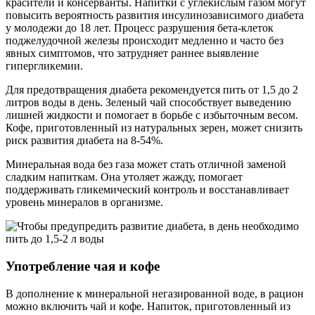
красители и консерванты. Напитки с углекислым газом могут
повысить вероятность развития инсулинозависимого диабета
у молодежи до 18 лет. Процесс разрушения бета-клеток
поджелудочной железы происходит медленно и часто без
явных симптомов, что затрудняет раннее выявление
гипергликемии.
Для предотвращения диабета рекомендуется пить от 1,5 до 2
литров воды в день. Зеленый чай способствует выведению
лишней жидкости и помогает в борьбе с избыточным весом.
Кофе, приготовленный из натуральных зерен, может снизить
риск развития диабета на 8-54%.
Минеральная вода без газа может стать отличной заменой
сладким напиткам. Она утоляет жажду, помогает
поддерживать гликемический контроль и восстанавливает
уровень минералов в организме.
Употребление чая и кофе
В дополнение к минеральной негазированной воде, в рацион
можно включить чай и кофе. Напиток, приготовленный из