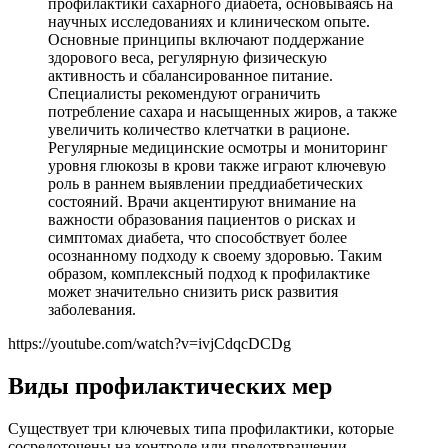
профилактики сахарного диабета, основываясь на
научных исследованиях и клиническом опыте.
Основные принципы включают поддержание
здорового веса, регулярную физическую
активность и сбалансированное питание.
Специалисты рекомендуют ограничить
потребление сахара и насыщенных жиров, а также
увеличить количество клетчатки в рационе.
Регулярные медицинские осмотры и мониторинг
уровня глюкозы в крови также играют ключевую
роль в раннем выявлении преддиабетических
состояний. Врачи акцентируют внимание на
важности образования пациентов о рисках и
симптомах диабета, что способствует более
осознанному подходу к своему здоровью. Таким
образом, комплексный подход к профилактике
может значительно снизить риск развития
заболевания.
https://youtube.com/watch?v=ivjCdqcDCDg
Виды профилактических мер
Существует три ключевых типа профилактики, которые
сосредоточены на контроле или предотвращении