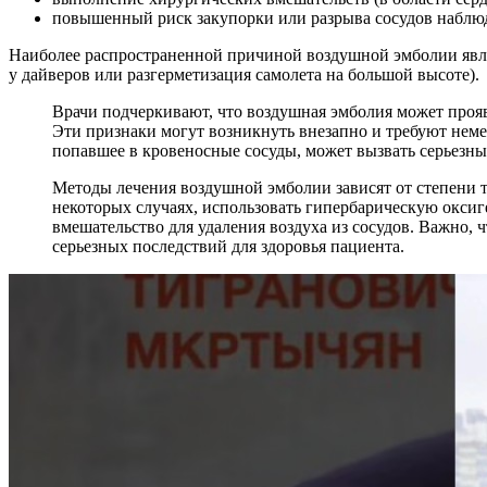
повышенный риск закупорки или разрыва сосудов наблюда
Наиболее распространенной причиной воздушной эмболии являе
у дайверов или разгерметизация самолета на большой высоте).
Врачи подчеркивают, что воздушная эмболия может проя
Эти признаки могут возникнуть внезапно и требуют неме
попавшее в кровеносные сосуды, может вызвать серьезны
Методы лечения воздушной эмболии зависят от степени т
некоторых случаях, использовать гипербарическую оксиг
вмешательство для удаления воздуха из сосудов. Важно,
серьезных последствий для здоровья пациента.