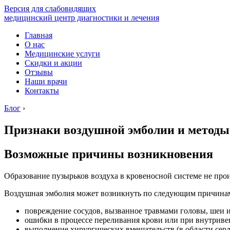
Версия для слабовидящих
медицинский центр диагностики и лечения
Главная
О нас
Медицинские услуги
Скидки и акции
Отзывы
Наши врачи
Контакты
Блог
›
Признаки воздушной эмболии и методы
Возможные причины возникновения
Образование пузырьков воздуха в кровеносной системе не про
Воздушная эмболия может возникнуть по следующим причина
повреждение сосудов, вызванное травмами головы, шеи и
ошибки в процессе переливания крови или при внутриве
выполнение хирургических вмешательств (в области сердц