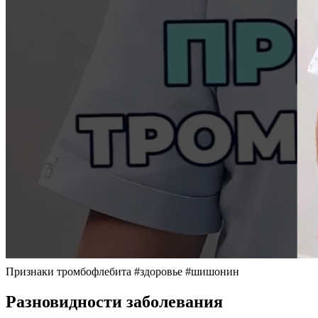
Признаки тромбофлебита #здоровье #шишонин
Разновидности заболевания