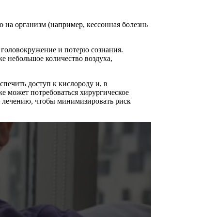
 на организм (например, кессонная болезнь
 головокружение и потерю сознания.
е небольшое количество воздуха,
печить доступ к кислороду и, в
же может потребоваться хирургическое
и лечению, чтобы минимизировать риск