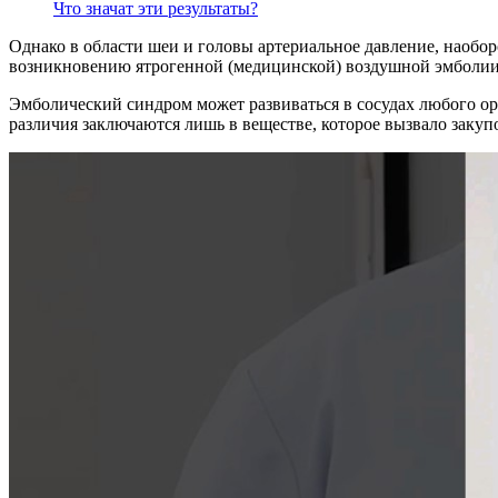
Что значат эти результаты?
Однако в области шеи и головы артериальное давление, наобор
возникновению ятрогенной (медицинской) воздушной эмболии
Эмболический синдром может развиваться в сосудах любого орг
различия заключаются лишь в веществе, которое вызвало закупо