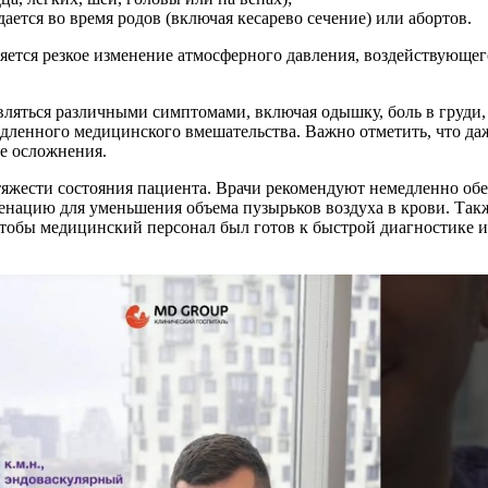
ется во время родов (включая кесарево сечение) или абортов.
тся резкое изменение атмосферного давления, воздействующего
вляться различными симптомами, включая одышку, боль в груди,
дленного медицинского вмешательства. Важно отметить, что даж
е осложнения.
яжести состояния пациента. Врачи рекомендуют немедленно обес
енацию для уменьшения объема пузырьков воздуха в крови. Так
 чтобы медицинский персонал был готов к быстрой диагностике 