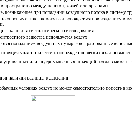
 в пространство между тканями, кожей или органами.
е, возникающее при попадании воздушного потока в систему тр
но опасными, так как могут сопровождаться повреждением вну
н.
цов ткани для гистологического исследования.
контрастного вещества используется воздух.
аются попаданием воздушных пузырьков в разорванные венозны
нтиляция может привести к повреждению легких из-за повышени
нутривенных или внутримышечных инъекций, когда в момент в
 при наличии разницы в давлении.
 обычных условиях воздух не может самостоятельно попасть в кр