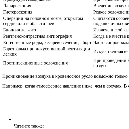
Лапароскопия
Введение воздуха
Гистероскопия
Редкое осложнени
Операции на головном мозге, открытом
Считаются особен
сердце или в области шеи
подключичных ве
Биопсия легкого
Извлечение образ
Рентгеноконтрастная ангиография
Когда в качестве 
Естественные роды, кесарево сечение, аборт
Часто сопровожд
Баротравма при искусственной вентиляции
Искусственная ве
легких
При проведении в
Постинъекционные осложнения
воздух.
Проникновение воздуха в кровеносное русло возможно только
Например, когда атмосферное давление ниже, чем в сосудах. В
Читайте также: