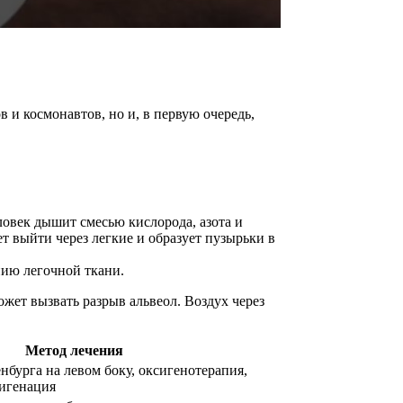
 и космонавтов, но и, в первую очередь,
овек дышит смесью кислорода, азота и
т выйти через легкие и образует пузырьки в
нию легочной ткани.
жет вызвать разрыв альвеол. Воздух через
Метод лечения
бурга на левом боку, оксигенотерапия,
сигенация