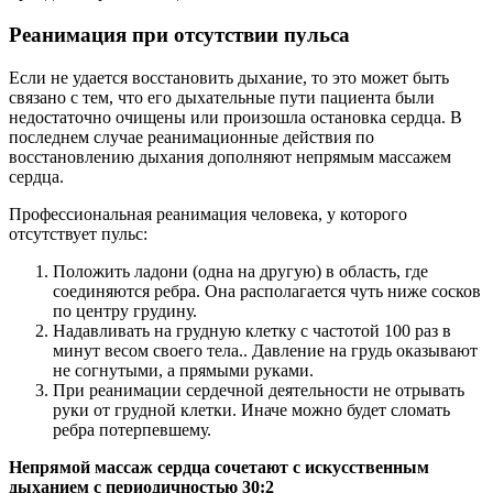
Реанимация при отсутствии пульса
Если не удается восстановить дыхание, то это может быть
связано с тем, что его дыхательные пути пациента были
недостаточно очищены или произошла остановка сердца. В
последнем случае реанимационные действия по
восстановлению дыхания дополняют непрямым массажем
сердца.
Профессиональная реанимация человека, у которого
отсутствует пульс:
Положить ладони (одна на другую) в область, где
соединяются ребра. Она располагается чуть ниже сосков
по центру грудину.
Надавливать на грудную клетку с частотой 100 раз в
минут весом своего тела.. Давление на грудь оказывают
не согнутыми, а прямыми руками.
При реанимации сердечной деятельности не отрывать
руки от грудной клетки. Иначе можно будет сломать
ребра потерпевшему.
Непрямой массаж сердца сочетают с искусственным
дыханием с периодичностью 30:2