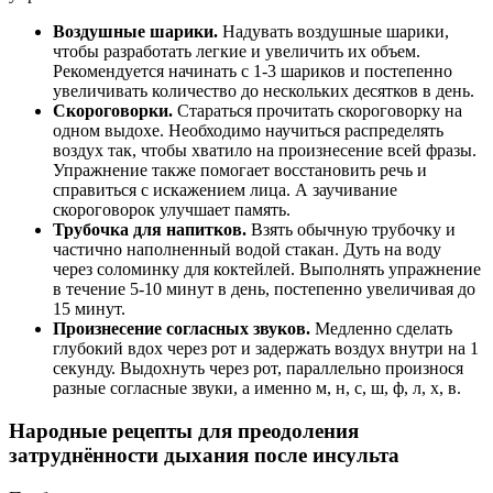
Воздушные шарики.
Надувать воздушные шарики,
чтобы разработать легкие и увеличить их объем.
Рекомендуется начинать с 1-3 шариков и постепенно
увеличивать количество до нескольких десятков в день.
Скороговорки.
Стараться прочитать скороговорку на
одном выдохе. Необходимо научиться распределять
воздух так, чтобы хватило на произнесение всей фразы.
Упражнение также помогает восстановить речь и
справиться с искажением лица. А заучивание
скороговорок улучшает память.
Трубочка для напитков.
Взять обычную трубочку и
частично наполненный водой стакан. Дуть на воду
через соломинку для коктейлей. Выполнять упражнение
в течение 5-10 минут в день, постепенно увеличивая до
15 минут.
Произнесение согласных звуков.
Медленно сделать
глубокий вдох через рот и задержать воздух внутри на 1
секунду. Выдохнуть через рот, параллельно произнося
разные согласные звуки, а именно м, н, с, ш, ф, л, х, в.
Народные рецепты для преодоления
затруднённости дыхания после инсульта