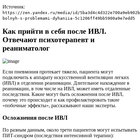
Источник:
https://zen.yandex.ru/media/id/5ba3d4c4d322e700a9eb902b
bolnyh-s-problemami-dyhaniia-5c1206ff49bb5900a9e7edd5
Как прийти в себя после ИВЛ.
Отвечают психотерапевт и
реаниматолог
Если пневмония протекает тяжело, пациента могут
подключить к аппарату искусственной вентиляции легких
(ИВЛ) в отделении реанимации. Длительное нахождение в
реанимации, в том числе на ИВЛ, может иметь отдаленные
последствия. Какие могут быть осложнения после ИВЛ,
почему это происходит и как профилактировать такие
«побочные эффекты», рассказывают наши эксперты.
Осложнения после ИВЛ
По разным данным, около трети пациентов могут испытывать
ПИТ-синдром (последствия интенсивной терапии):