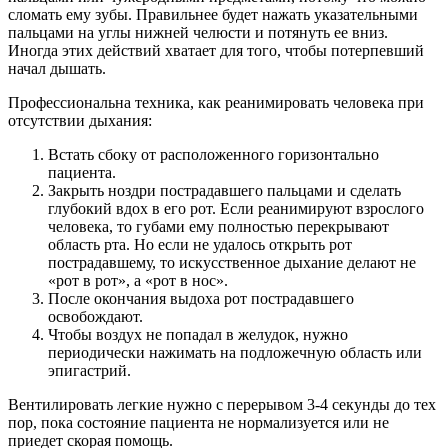
сломать ему зубы. Правильнее будет нажать указательными
пальцами на углы нижней челюсти и потянуть ее вниз.
Иногда этих действий хватает для того, чтобы потерпевший
начал дышать.
Профессиональна техника, как реанимировать человека при
отсутствии дыхания:
Встать сбоку от расположенного горизонтально
пациента.
Закрыть ноздри пострадавшего пальцами и сделать
глубокий вдох в его рот. Если реанимируют взрослого
человека, то губами ему полностью перекрывают
область рта. Но если не удалось открыть рот
пострадавшему, то искусственное дыхание делают не
«рот в рот», а «рот в нос».
После окончания выдоха рот пострадавшего
освобождают.
Чтобы воздух не попадал в желудок, нужно
периодически нажимать на подложечную область или
эпигастрий.
Вентилировать легкие нужно с перерывом 3-4 секунды до тех
пор, пока состояние пациента не нормализуется или не
приедет скорая помощь.