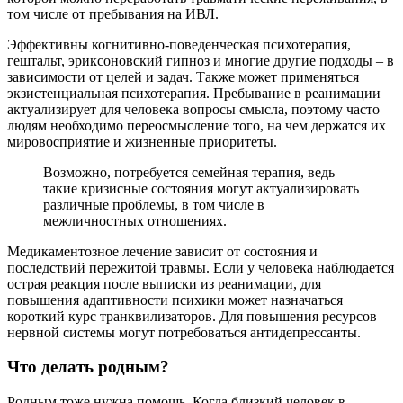
том числе от пребывания на ИВЛ.
Эффективны когнитивно-поведенческая психотерапия,
гештальт, эриксоновский гипноз и многие другие подходы – в
зависимости от целей и задач. Также может применяться
экзистенциальная психотерапия. Пребывание в реанимации
актуализирует для человека вопросы смысла, поэтому часто
людям необходимо переосмысление того, на чем держатся их
мировосприятие и жизненные приоритеты.
Возможно, потребуется семейная терапия, ведь
такие кризисные состояния могут актуализировать
различные проблемы, в том числе в
межличностных отношениях.
Медикаментозное лечение зависит от состояния и
последствий пережитой травмы. Если у человека наблюдается
острая реакция после выписки из реанимации, для
повышения адаптивности психики может назначаться
короткий курс транквилизаторов. Для повышения ресурсов
нервной системы могут потребоваться антидепрессанты.
Что делать родным?
Родным тоже нужна помощь. Когда близкий человек в