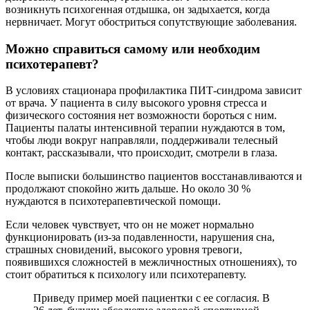
возникнуть психогенная отдышка, он задыхается, когда
нервничает. Могут обостриться сопутствующие заболевания.
Можно справиться самому или необходим
психотерапевт?
В условиях стационара профилактика ПИТ-синдрома зависит
от врача. У пациента в силу высокого уровня стресса и
физического состояния нет возможности бороться с ним.
Пациенты палаты интенсивной терапии нуждаются в том,
чтобы люди вокруг направляли, поддерживали телесный
контакт, рассказывали, что происходит, смотрели в глаза.
После выписки большинство пациентов восстанавливаются и
продолжают спокойно жить дальше. Но около 30 %
нуждаются в психотерапевтической помощи.
Если человек чувствует, что он не может нормально
функционировать (из-за подавленности, нарушения сна,
страшных сновидений, высокого уровня тревоги,
появившихся сложностей в межличностных отношениях), то
стоит обратиться к психологу или психотерапевту.
Приведу пример моей пациентки с ее согласия. В