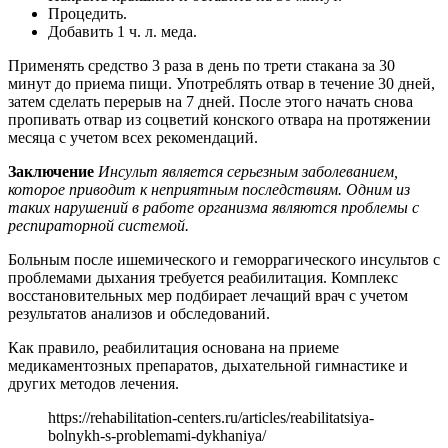
Процедить.
Добавить 1 ч. л. меда.
Применять средство 3 раза в день по трети стакана за 30
минут до приема пищи. Употреблять отвар в течение 30 дней,
затем сделать перерыв на 7 дней. После этого начать снова
пропивать отвар из соцветий конского отвара на протяжении
месяца с учетом всех рекомендаций.
Заключение
Инсульт является серьезным заболеванием,
которое приводит к неприятным последствиям. Одним из
таких нарушений в работе организма являются проблемы с
респираторной системой.
Больным после ишемического и геморрагического инсультов с
проблемами дыхания требуется реабилитация. Комплекс
восстановительных мер подбирает лечащий врач с учетом
результатов анализов и обследований.
Как правило, реабилитация основана на приеме
медикаментозных препаратов, дыхательной гимнастике и
других методов лечения.
https://rehabilitation-centers.ru/articles/reabilitatsiya-
bolnykh-s-problemami-dykhaniya/