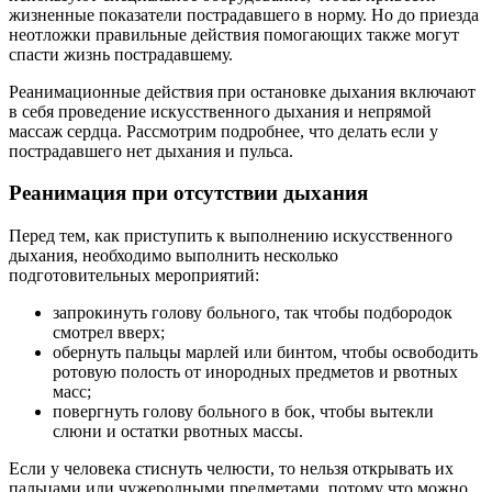
жизненные показатели пострадавшего в норму. Но до приезда
неотложки правильные действия помогающих также могут
спасти жизнь пострадавшему.
Реанимационные действия при остановке дыхания включают
в себя проведение искусственного дыхания и непрямой
массаж сердца. Рассмотрим подробнее, что делать если у
пострадавшего нет дыхания и пульса.
Реанимация при отсутствии дыхания
Перед тем, как приступить к выполнению искусственного
дыхания, необходимо выполнить несколько
подготовительных мероприятий:
запрокинуть голову больного, так чтобы подбородок
смотрел вверх;
обернуть пальцы марлей или бинтом, чтобы освободить
ротовую полость от инородных предметов и рвотных
масс;
повергнуть голову больного в бок, чтобы вытекли
слюни и остатки рвотных массы.
Если у человека стиснуть челюсти, то нельзя открывать их
пальцами или чужеродными предметами, потому что можно