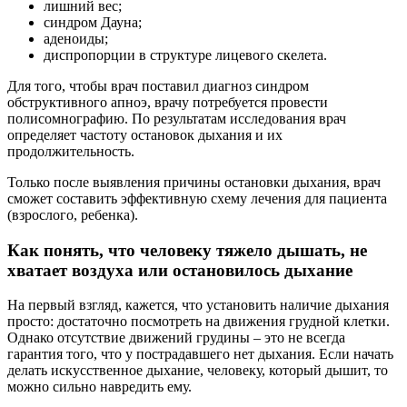
лишний вес;
синдром Дауна;
аденоиды;
диспропорции в структуре лицевого скелета.
Для того, чтобы врач поставил диагноз синдром
обструктивного апноэ, врачу потребуется провести
полисомнографию. По результатам исследования врач
определяет частоту остановок дыхания и их
продолжительность.
Только после выявления причины остановки дыхания, врач
сможет составить эффективную схему лечения для пациента
(взрослого, ребенка).
Как понять, что человеку тяжело дышать, не
хватает воздуха или остановилось дыхание
На первый взгляд, кажется, что установить наличие дыхания
просто: достаточно посмотреть на движения грудной клетки.
Однако отсутствие движений грудины – это не всегда
гарантия того, что у пострадавшего нет дыхания. Если начать
делать искусственное дыхание, человеку, который дышит, то
можно сильно навредить ему.