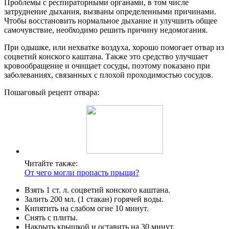
Проблемы с респираторными органами, в том числе
затруднение дыхания, вызваны определенными причинами.
Чтобы восстановить нормальное дыхание и улучшить общее
самочувствие, необходимо решить причину недомогания.
При одышке, или нехватке воздуха, хорошо помогает отвар из
соцветий конского каштана. Также это средство улучшает
кровообращение и очищает сосуды, поэтому показано при
заболеваниях, связанных с плохой проходимостью сосудов.
Пошаговый рецепт отвара:
Читайте также:
От чего могли пропасть прыщи?
Взять 1 ст. л. соцветий конского каштана.
Залить 200 мл. (1 стакан) горячей воды.
Кипятить на слабом огне 10 минут.
Снять с плиты.
Накрыть крышкой и оставить на 30 минут.