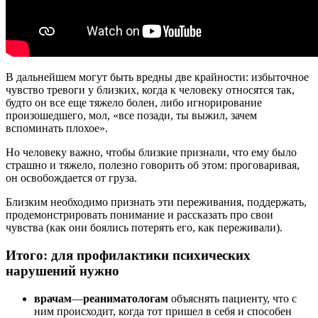
В дальнейшем могут быть вредны две крайности: избыточное
чувство тревоги у близких, когда к человеку относятся так,
будто он все еще тяжело болен, либо игнорирование
произошедшего, мол, «все позади, ты выжил, зачем
вспоминать плохое».
Но человеку важно, чтобы близкие признали, что ему было
страшно и тяжело, полезно говорить об этом: проговаривая,
он освобождается от груза.
Близким необходимо признать эти переживания, поддержать,
продемонстрировать понимание и рассказать про свои
чувства (как они боялись потерять его, как переживали).
Итого: для профилактики психических
нарушений нужно
врачам
—
реаниматологам
объяснять пациенту, что с
ним происходит, когда тот пришел в себя и способен