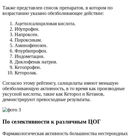
Также представлен список препаратов, в котором по
возрастанию указано обезболивающее действие:
Ацетилсалициловая кислота.
Ибупрофен.
Напроксен.
Пироксикам.
Аминофенозен.
Флурбипрофен.
Индометацин.
Диклофенак натрия.
Кетопрофен.
Кеторолак.
Согласно этому рейтингу, салицилаты имеют меньшую
обезболивающую активность, в то время как производные
уксусной кислоты, такие как Кеторол и Кетанов,
демонстрируют превосходные результаты.
По селективности к различным ЦОГ
Фармакологическая активность большинства нестероидных