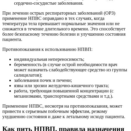
сердечно-сосудистые заболевания.
При лечении острых респираторных заболеваний (ОРЗ)
применение НПВС оправдано в тех случаях, когда
температура тела превышает нормальные значения или не
снижается в течение длительного времени. Это способствует
более безопасному течению болезни и улучшению состояния
пациента.
Противопоказания к использованию НПВП:
индивидуальная непереносимость;
беременность (в случае острой необходимости врач
может назначить слабодействующее средство из группы
салицилатов);
заболевания почек и печени;
язвы или эрозии желудочно-кишечного тракта;
работа, требующая повышенной концентрации (с
механизмами, транспортными средствами и т.д.).
Применение НПВС, несмотря на противопоказания, может
привести к серьезным побочным эффектам, резкому
ухудшению состояния и даже к летальному исходу пациента.
Как пить НПВП, правила назначения