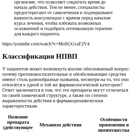
организме, что позволяет сократить время до
начала действия. Тем не менее, специалисты
предостерегают от самолечения и подчеркивают
важность консультации с врачом перед началом
курса лечения, чтобы избежать возможных
осложнений и подобрать оптимальную терапию
для каждого пациента.
https://youtube.com/watch?v=MoSGGcaF2V4
Классификация НПВП
У пациентов может возникнуть вполне обоснованный вопрос:
почему противовоспалительные и обезболивающие средства
имеют столь разнообразные названия, несмотря на то, что они
относятся к одной и той же фармакологической категории?
Ответ заключается в том, что эти препараты могут отличаться
по своей химической структуре, а также по степени
выраженности действия и фармакодинамическим
характеристикам.
Название
Особенности
препарата
Механизм действия
применения и
(действующее
преимущества