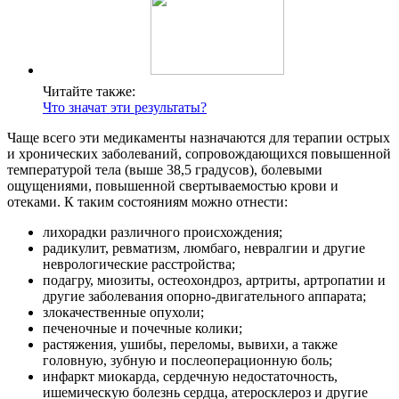
Читайте также:
Что значат эти результаты?
Чаще всего эти медикаменты назначаются для терапии острых
и хронических заболеваний, сопровождающихся повышенной
температурой тела (выше 38,5 градусов), болевыми
ощущениями, повышенной свертываемостью крови и
отеками. К таким состояниям можно отнести:
лихорадки различного происхождения;
радикулит, ревматизм, люмбаго, невралгии и другие
неврологические расстройства;
подагру, миозиты, остеохондроз, артриты, артропатии и
другие заболевания опорно-двигательного аппарата;
злокачественные опухоли;
печеночные и почечные колики;
растяжения, ушибы, переломы, вывихи, а также
головную, зубную и послеоперационную боль;
инфаркт миокарда, сердечную недостаточность,
ишемическую болезнь сердца, атеросклероз и другие