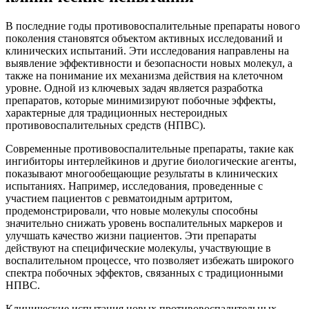
В последние годы противовоспалительные препараты нового
поколения становятся объектом активных исследований и
клинических испытаний. Эти исследования направлены на
выявление эффективности и безопасности новых молекул, а
также на понимание их механизма действия на клеточном
уровне. Одной из ключевых задач является разработка
препаратов, которые минимизируют побочные эффекты,
характерные для традиционных нестероидных
противовоспалительных средств (НПВС).
Современные противовоспалительные препараты, такие как
ингибиторы интерлейкинов и другие биологические агенты,
показывают многообещающие результаты в клинических
испытаниях. Например, исследования, проведенные с
участием пациентов с ревматоидным артритом,
продемонстрировали, что новые молекулы способны
значительно снижать уровень воспалительных маркеров и
улучшать качество жизни пациентов. Эти препараты
действуют на специфические молекулы, участвующие в
воспалительном процессе, что позволяет избежать широкого
спектра побочных эффектов, связанных с традиционными
НПВС.
Клинические испытания новых противовоспалительных