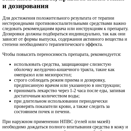
и дозирования
Для достижения положительного результата от терапии
нестероидными противовоспалительными средствами важно
следовать рекомендациям врача или инструкциям к препарату.
Дозировки должны подбираться индивидуально, так как они
зависят от формы выпуска, содержания активного вещества и
степени необходимого терапевтического эффекта.
Чтобы повысить переносимость препарата, рекомендуется:
использовать средства, защищающие слизистую
оболочку желудочно-кишечного тракта, такие как
омепразол или мизопростол;
строго соблюдать режим приема и дозировку,
предписанную врачом или указанную в инструкции;
принимать лекарство через 1-2 часа после еды, запивая
достаточным количеством воды;
при длительном использовании периодически
проверять показатели крови, а также следить за
состоянием почек и печени.
При наружном применении НПВС (гелей или мазей)
необходимо дождаться полного впитывания средства в кожу и