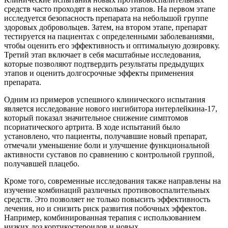
средств часто проходят в несколько этапов. На первом этапе
исследуется безопасность препарата на небольшой группе
здоровых добровольцев. Затем, на втором этапе, препарат
тестируется на пациентах с определенными заболеваниями,
чтобы оценить его эффективность и оптимальную дозировку.
Третий этап включает в себя масштабные исследования,
которые позволяют подтвердить результаты предыдущих
этапов и оценить долгосрочные эффекты применения
препарата.
Одним из примеров успешного клинического испытания
является исследование нового ингибитора интерлейкина-17,
который показал значительное снижение симптомов
псориатического артрита. В ходе испытаний было
установлено, что пациенты, получавшие новый препарат,
отмечали уменьшение боли и улучшение функциональной
активности суставов по сравнению с контрольной группой,
получавшей плацебо.
Кроме того, современные исследования также направлены на
изучение комбинаций различных противовоспалительных
средств. Это позволяет не только повысить эффективность
лечения, но и снизить риск развития побочных эффектов.
Например, комбинированная терапия с использованием
низких доз кортикостероидов и новых