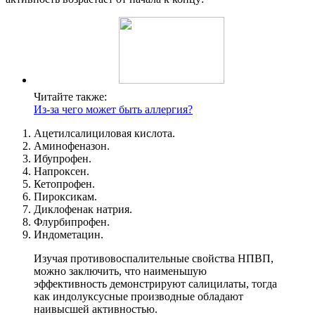
Читайте также:
Из-за чего может быть аллергия?
Ацетилсалициловая кислота.
Аминофеназон.
Ибупрофен.
Напроксен.
Кетопрофен.
Пироксикам.
Диклофенак натрия.
Флурбипрофен.
Индометацин.
Изучая противовоспалительные свойства НПВП,
можно заключить, что наименьшую
эффективность демонстрируют салицилаты, тогда
как индолуксусные производные обладают
наивысшей активностью.