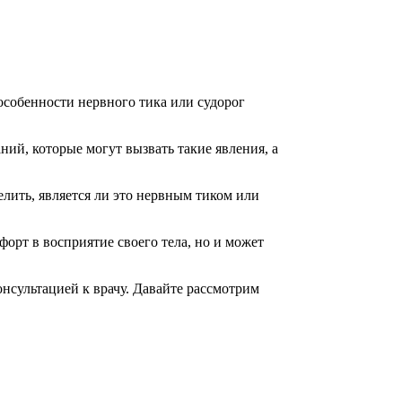
собенности нервного тика или судорог
ий, которые могут вызвать такие явления, а
елить, является ли это нервным тиком или
орт в восприятие своего тела, но и может
онсультацией к врачу. Давайте рассмотрим