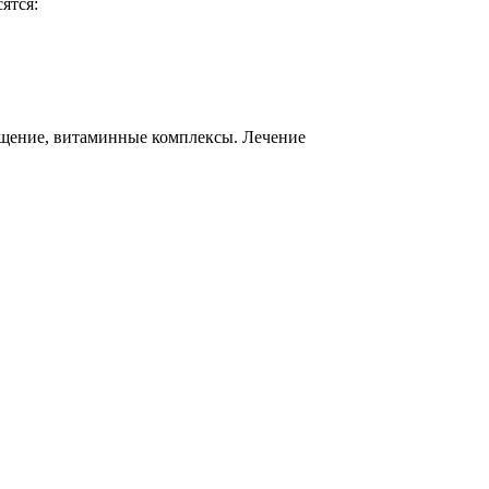
ятся:
ащение, витаминные комплексы. Лечение