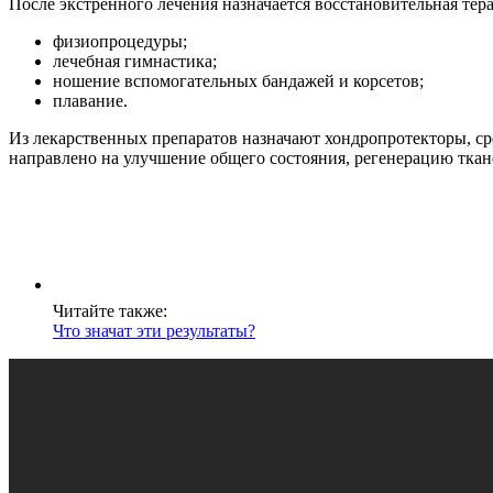
После экстренного лечения назначается восстановительная тера
физиопроцедуры;
лечебная гимнастика;
ношение вспомогательных бандажей и корсетов;
плавание.
Из лекарственных препаратов назначают хондропротекторы, 
направлено на улучшение общего состояния, регенерацию тка
Читайте также:
Что значат эти результаты?