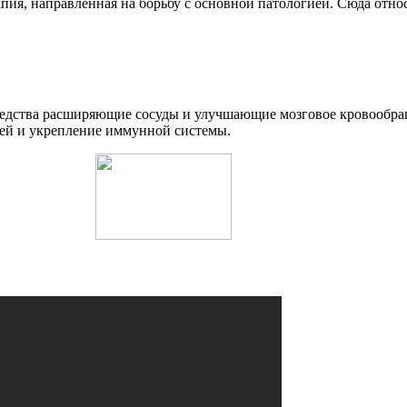
пия, направленная на борьбу с основной патологией. Сюда относ
средства расширяющие сосуды и улучшающие мозговое кровообр
ней и укрепление иммунной системы.