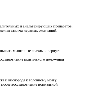
палительных и анальгезирующих препаратов.
анении зажима нервных окончаний,
меньшить мышечные спазмы и вернуть
восстановление правильного положения
тв и кислорода к головному мозгу.
я после восстановление нормальной