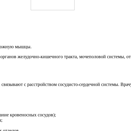
роножную мышцы.
органов желудочно-кишечного тракта, мочеполовой системы, от
 связывают с расстройством сосудисто-сердечной системы. Врач
ание кровеносных сосудов);
а;
 отделов.