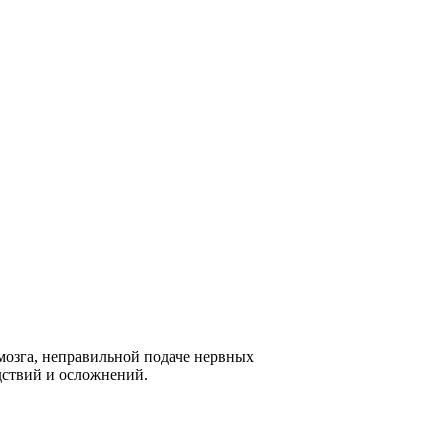
мозга, неправильной подаче нервных
дствий и осложнений.