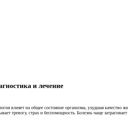
иагностика и лечение
гия влияет на общее состояние организма, ухудшая качество жи
зывает тревогу, страх и беспомощность. Болезнь чаще затрагива