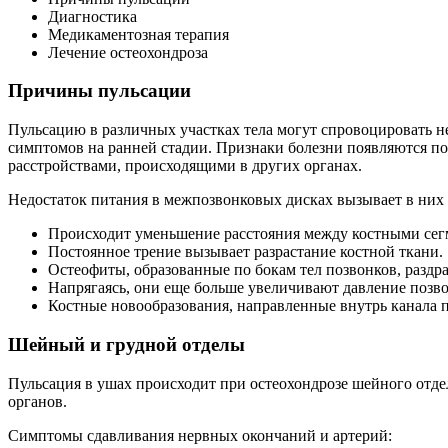
Диагностика
Медикаментозная терапия
Лечение остеохондроза
Причины пульсации
Пульсацию в различных участках тела могут спровоцировать не
симптомов на ранней стадии. Признаки болезни появляются по
расстройствами, происходящими в других органах.
Недостаток питания в межпозвонковых дисках вызывает в них
Происходит уменьшение расстояния между костными сег
Постоянное трение вызывает разрастание костной ткани.
Остеофиты, образованные по бокам тел позвонков, разд
Напрягаясь, они еще больше увеличивают давление позво
Костные новообразования, направленные внутрь канала п
Шейный и грудной отделы
Пульсация в ушах происходит при остеохондрозе шейного отде
органов.
Симптомы сдавливания нервных окончаний и артерий: