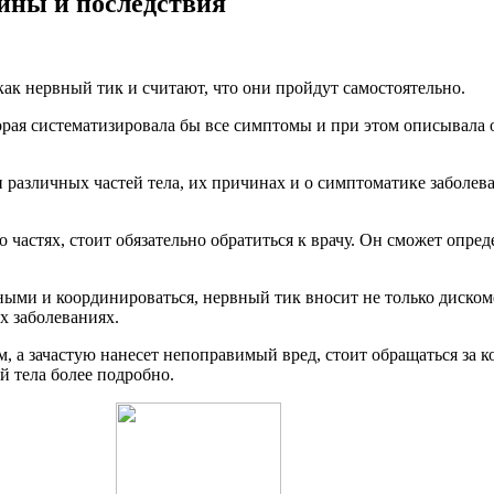
ины и последствия
к нервный тик и считают, что они пройдут самостоятельно.
рая систематизировала бы все симптомы и при этом описывала о
азличных частей тела, их причинах и о симптоматике заболеван
 частях, стоит обязательно обратиться к врачу. Он сможет опред
ыми и координироваться, нервный тик вносит не только дискомф
х заболеваниях.
, а зачастую нанесет непоправимый вред, стоит обращаться за к
й тела более подробно.