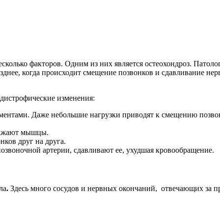
сколько факторов. Одним из них является остеохондроз. Патоло
зднее, когда происходит смещение позвонков и сдавливание нер
 дистрофические изменения:
ментами. Даже небольшие нагрузки приводят к смещению позво
ражают мышцы.
нков друг на друга.
озвоночной артерии, сдавливают ее, ухудшая кровообращение.
ла
.
Здесь много сосудов и нервных окончаний, отвечающих за 