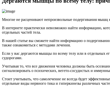
Дёргаются мышцы по всему телу: прич
Многие не расценивают непроизвольные подергивания мышц ка
В интернете практически невозможно найти информацию, кото
отдельных частей тела.
В нашей статье вы сможете найти информацию о подергивании р
также ознакомиться с методами лечения.
Если у вас дергаются мышцы по всему телу или в отдельных его
судорогами.
Учитывая то, что все движения человека должны быть осознанн
сигнализировать о психических, вегето-сосудистых и иммунны
Стоит учитывать, что самолечение не всегда будет эффективным
отдельные виды нервного тика и гиперкинезы различных часте