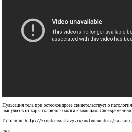
Пульсация тела при остеохондрозе свидетельствует о патолог
импульсов от коры головного мозга к мышцам. Своевременная 
Источник:
http://krepkiesustavy.ru/osteohondroz/pulsaci