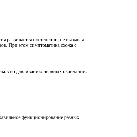
гия развивается постепенно, не вызывая
вов. При этом симптоматика схожа с
нков и сдавливанию нервных окончаний.
правильное функционирование разных