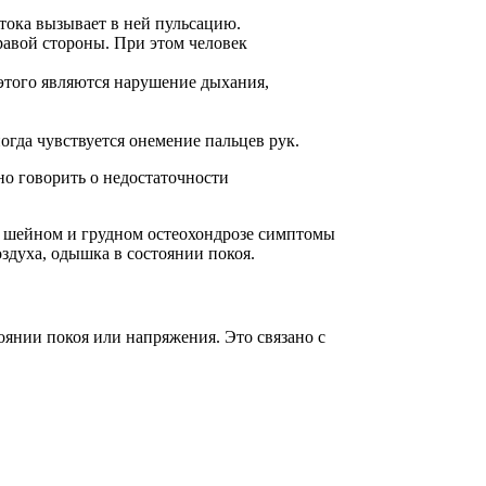
тока вызывает в ней пульсацию.
равой стороны. При этом человек
этого являются нарушение дыхания,
огда чувствуется онемение пальцев рук.
но говорить о недостаточности
ри шейном и грудном остеохондрозе симптомы
здуха, одышка в состоянии покоя.
янии покоя или напряжения. Это связано с