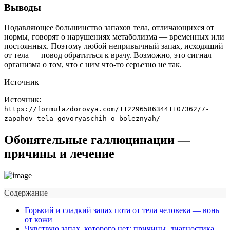
Выводы
Подавляющее большинство запахов тела, отличающихся от
нормы, говорят о нарушениях метаболизма — временных или
постоянных. Поэтому любой непривычный запах, исходящий
от тела — повод обратиться к врачу. Возможно, это сигнал
организма о том, что с ним что-то серьезно не так.
Источник
Источник:
https://formulazdorovya.com/1122965863441107362/7-
zapahov-tela-govoryaschih-o-boleznyah/
Обонятельные галлюцинации —
причины и лечение
Содержание
Горький и сладкий запах пота от тела человека — вонь
от кожи
Чувствую запах, которого нет: причины, диагностика,