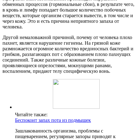
обменных процессов (гормональные сбои), в результате чего,
в кровь и лимфу попадает большое количество побочных
веществ, которые организм старается вывести, в том числе и
через кожу. Это и есть причина неприятного запаха от
человека.
Другой немаловажной причиной, почему от человека плохо
пахнет, является нарушение гигиены. На грязной коже
размножается огромное количество вредоносных бактерий и
грибков, разлагающих пот с образованием плохо пахнущих
соединений. Также различные кожные болезни,
проявляющиеся опрелостями, мокнущими ранами,
воспалением, придают телу специфическую вонь.
Читайте также:
Беспокоит запах пота из подмышек
Зашлакованность организма, проблемы с
пищеварением, регулярные запоры приводят к