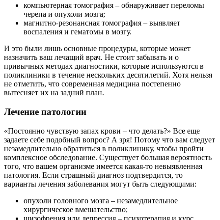
компьютерная томография – обнаруживает переломы
черепа и опухоли мозга;
магнитно-резонансная томография – выявляет
воспаления и гематомы в мозгу.
И это были лишь основные процедуры, которые может
назначить ваш лечащий врач. Не стоит забывать и о
привычных методах диагностики, которые используются в
поликлиники в течение нескольких десятилетий. Хотя нельзя
не отметить, что современная медицина постепенно
вытесняет их на задний план.
Лечение патологии
«Постоянно чувствую запах крови – что делать?» Все еще
задаете себе подобный вопрос? А зря! Потому что вам следует
незамедлительно обратиться в поликлинику, чтобы пройти
комплексное обследование. Существует большая вероятность
того, что вашем организме имеется какая-то невыявленная
патология. Если страшный диагноз подтвердится, то
варианты лечения заболевания могут быть следующими:
опухоли головного мозга – незамедлительное
хирургическое вмешательство;
шизофрения или депрессия – психотерапия и курс