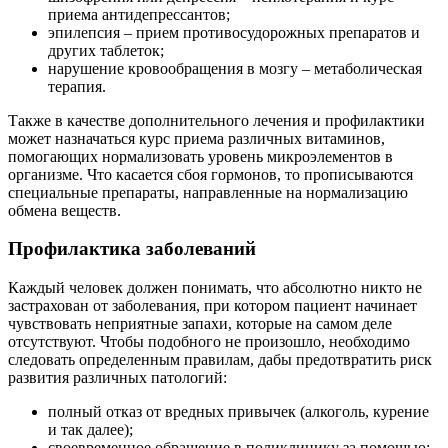
приема антидепрессантов;
эпилепсия – прием противосудорожных препаратов и
других таблеток;
нарушение кровообращения в мозгу – метаболическая
терапия.
Также в качестве дополнительного лечения и профилактики
может назначаться курс приема различных витаминов,
помогающих нормализовать уровень микроэлементов в
организме. Что касается сбоя гормонов, то прописываются
специальные препараты, направленные на нормализацию
обмена веществ.
Профилактика заболеваний
Каждый человек должен понимать, что абсолютно никто не
застрахован от заболевания, при котором пациент начинает
чувствовать неприятные запахи, которые на самом деле
отсутствуют. Чтобы подобного не произошло, необходимо
следовать определенным правилам, дабы предотвратить риск
развития различных патологий:
полный отказ от вредных привычек (алкоголь, курение
и так далее);
своевременное обращение в поликлинику за помощью;