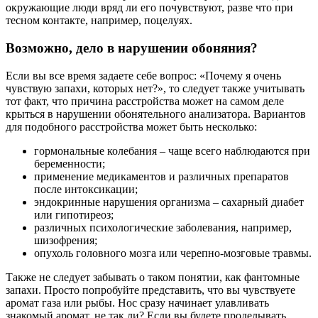
окружающие люди вряд ли его почувствуют, разве что при
тесном контакте, например, поцелуях.
Возможно, дело в нарушении обоняния?
Если вы все время задаете себе вопрос: «Почему я очень
чувствую запахи, которых нет?», то следует также учитывать
тот факт, что причина расстройства может на самом деле
крыться в нарушении обонятельного анализатора. Вариантов
для подобного расстройства может быть несколько:
гормональные колебания – чаще всего наблюдаются при
беременности;
применение медикаментов и различных препаратов
после интоксикации;
эндокринные нарушения организма – сахарный диабет
или гипотиреоз;
различных психологические заболевания, например,
шизофрения;
опухоль головного мозга или черепно-мозговые травмы.
Также не следует забывать о таком понятии, как фантомные
запахи. Просто попробуйте представить, что вы чувствуете
аромат газа или рыбы. Нос сразу начинает улавливать
знакомый аромат, не так ли? Если вы будете проделывать