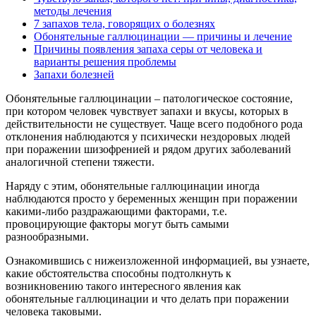
методы лечения
7 запахов тела, говорящих о болезнях
Обонятельные галлюцинации — причины и лечение
Причины появления запаха серы от человека и
варианты решения проблемы
Запахи болезней
Обонятельные галлюцинации – патологическое состояние,
при котором человек чувствует запахи и вкусы, которых в
действительности не существует. Чаще всего подобного рода
отклонения наблюдаются у психически нездоровых людей
при поражении шизофренией и рядом других заболеваний
аналогичной степени тяжести.
Наряду с этим, обонятельные галлюцинации иногда
наблюдаются просто у беременных женщин при поражении
какими-либо раздражающими факторами, т.е.
провоцирующие факторы могут быть самыми
разнообразными.
Ознакомившись с нижеизложенной информацией, вы узнаете,
какие обстоятельства способны подтолкнуть к
возникновению такого интересного явления как
обонятельные галлюцинации и что делать при поражении
человека таковыми.