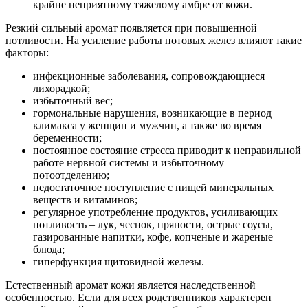
крайне неприятному тяжелому амбре от кожи.
Резкий сильный аромат появляется при повышенной
потливости. На усиление работы потовых желез влияют такие
факторы:
инфекционные заболевания, сопровождающиеся
лихорадкой;
избыточный вес;
гормональные нарушения, возникающие в период
климакса у женщин и мужчин, а также во время
беременности;
постоянное состояние стресса приводит к неправильной
работе нервной системы и избыточному
потоотделению;
недостаточное поступление с пищей минеральных
веществ и витаминов;
регулярное употребление продуктов, усиливающих
потливость – лук, чеснок, пряности, острые соусы,
газированные напитки, кофе, копченые и жареные
блюда;
гиперфункция щитовидной железы.
Естественный аромат кожи является наследственной
особенностью. Если для всех родственников характерен