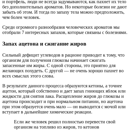
и портфель, люди не всегда задумываются, как пахнет их тело
без дополнительных ароматов. Но некоторые болезни не дают
забыть об этом. И тогда по запаху тела можно предположить,
чем болен человек.
Среди огромного разнообразия человеческих ароматов мы
отобрали 7 интересных запахов, которые связаны с болезнями.
Запах ацетона и сжигание жиров
Сильный дефицит углеводов в рационе приводит к тому, что
организм для получения глюкозы начинает сжигать
запасенные им жиры. С одной стороны, это приятно для
желающих похудеть. С другой — не очень хорошо пахнет во
всех смыслах этого слова.
В результате данного процесса образуются кетоны, а точнее
ацетон, который собственно и дает запах гниющих яблок или
жидкости для снятия лака. Расщепление жиров до глюкозы и
ацетона происходит и при нормальном питании, но ацетона
при этом образуется очень мало — он выводится с мочой или
вступает в дальнейшие химические реакции.
Если же человек решил полностью перевести свой
организм на топливо из жиров, то кетонов