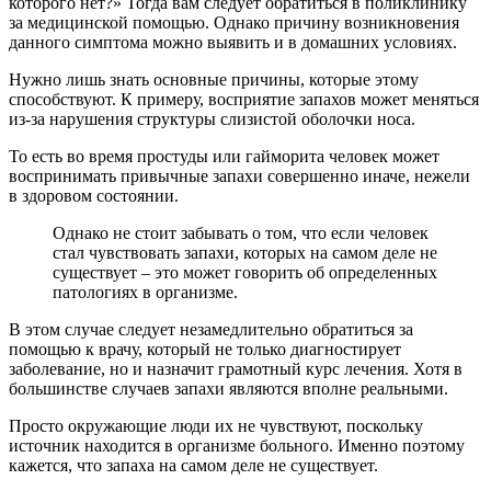
которого нет?» Тогда вам следует обратиться в поликлинику
за медицинской помощью. Однако причину возникновения
данного симптома можно выявить и в домашних условиях.
Нужно лишь знать основные причины, которые этому
способствуют. К примеру, восприятие запахов может меняться
из-за нарушения структуры слизистой оболочки носа.
То есть во время простуды или гайморита человек может
воспринимать привычные запахи совершенно иначе, нежели
в здоровом состоянии.
Однако не стоит забывать о том, что если человек
стал чувствовать запахи, которых на самом деле не
существует – это может говорить об определенных
патологиях в организме.
В этом случае следует незамедлительно обратиться за
помощью к врачу, который не только диагностирует
заболевание, но и назначит грамотный курс лечения. Хотя в
большинстве случаев запахи являются вполне реальными.
Просто окружающие люди их не чувствуют, поскольку
источник находится в организме больного. Именно поэтому
кажется, что запаха на самом деле не существует.