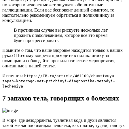
по которым человек может ощущать обонятельные
галлюцинации. Если вас беспокоит данный симптом, то
настоятельно рекомендуем обратиться в поликлинику за
консультацией.
В противном случае вы рискуете несколько лет
прожить с заболеванием, которое все это время
будет прогрессировать.
Помните о том, что ваше здоровье находится только в ваших
руках! Поэтому вовремя приходите в поликлинику за
помощью и соблюдайте профилактические мероприятия,
описанные в нашей статье.
Источник:
https://FB.ru/article/461109/chuvstvuyu-
zapah-kotorogo-net-prichinyi-diagnostika-metodyi-
lecheniya
7 запахов тела, говорящих о болезнях
В мире, где дезодоранты, туалетная вода и духи являются
такой же частью имиджа человека, как платье, туфли, галстук