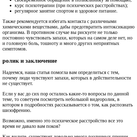
курс психотерапии (при психических расстройствах);
регулярное занятие спортом и здоровое питание.
Также рекомендуется избегать контакта с различными
химическими веществами, дабы предотвратить интоксикацию
организма. В противном случае вы рискуете не только
постоянно чувствовать запахи, которых на самом деле нет, но
и головную боль, тошноту и много других неприятных
симптомов.
ролик и заключение
Надеемся, наша статья помогла вам определиться с тем,
почему люди чувствуют запахи, которых в действительности
не существует.
Если у вас до сих пор остались какие-то вопросы по данной
теме, то советуем посмотреть небольшой видеоролик, в
котором в подробностях рассказывается о том, как распознать
шизофрению.
Возможно, именно это психическое расстройство все это
время не давало вам покоя?
Как видите, существует довольно много различных причин,