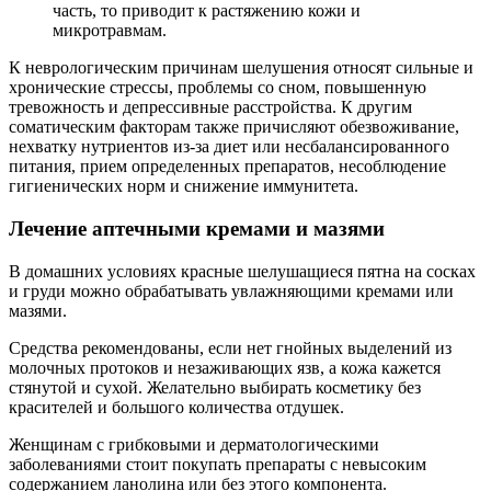
часть, то приводит к растяжению кожи и
микротравмам.
К неврологическим причинам шелушения относят сильные и
хронические стрессы, проблемы со сном, повышенную
тревожность и депрессивные расстройства. К другим
соматическим факторам также причисляют обезвоживание,
нехватку нутриентов из-за диет или несбалансированного
питания, прием определенных препаратов, несоблюдение
гигиенических норм и снижение иммунитета.
Лечение аптечными кремами и мазями
В домашних условиях красные шелушащиеся пятна на сосках
и груди можно обрабатывать увлажняющими кремами или
мазями.
Средства рекомендованы, если нет гнойных выделений из
молочных протоков и незаживающих язв, а кожа кажется
стянутой и сухой. Желательно выбирать косметику без
красителей и большого количества отдушек.
Женщинам с грибковыми и дерматологическими
заболеваниями стоит покупать препараты с невысоким
содержанием ланолина или без этого компонента.