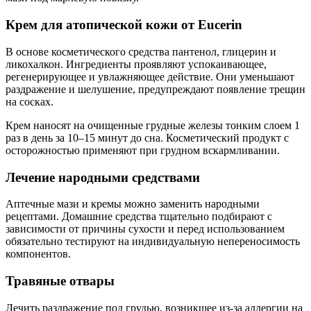
Крем для атопической кожи от Eucerin
В основе косметического средства пантенол, глицерин и
ликохалкон. Ингредиенты проявляют успокаивающее,
регенерирующее и увлажняющее действие. Они уменьшают
раздражение и шелушение, предупреждают появление трещин
на сосках.
Крем наносят на очищенные грудные железы тонким слоем 1
раз в день за 10–15 минут до сна. Косметический продукт с
осторожностью применяют при грудном вскармливании.
Лечение народными средствами
Аптечные мази и кремы можно заменить народными
рецептами. Домашние средства тщательно подбирают с
зависимости от причины сухости и перед использованием
обязательно тестируют на индивидуальную непереносимость
компонентов.
Травяные отвары
Лечить раздражение под грудью, возникшее из-за аллергии на