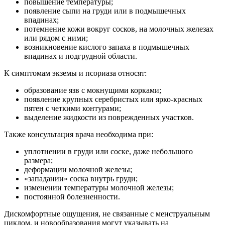
повышение температуры;
появление сыпи на груди или в подмышечных
впадинах;
потемнение кожи вокруг сосков, на молочных железах
или рядом с ними;
возникновение кислого запаха в подмышечных
впадинах и подгрудной области.
К симптомам экземы и псориаза относят:
образование язв с мокнущими корками;
появление крупных серебристых или ярко-красных
пятен с четкими контурами;
выделение жидкости из поврежденных участков.
Также консультация врача необходима при:
уплотнении в груди или соске, даже небольшого
размера;
деформации молочной железы;
«западании» соска внутрь груди;
изменении температуры молочной железы;
постоянной болезненности.
Дискомфортные ощущения, не связанные с менструальным
циклом, и новообразования могут указывать на