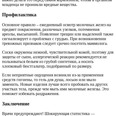
младенца не проникли вредные вещества.
Профилактика
Основное правило – ежедневный осмотр молочных желез на
предмет покраснения, различных узелков, потемнения
ареолы, высыпаний. Появление трещин или выделений также
сигнализирует о проблемах с грудью. При возникновении
тревожных признаков следует срочно посетить маммолога.
Соски окружены нежной, чувствительной кожей, поэтому для
защиты от сыпи, аллергической реакции рекомендуется не
пользоваться бельем из грубой синтетики, а носить
хлопковый бюстгальтер, подобранный по размеру.
Если неприятные ощущения возникли из-за применения
средств гигиены, то гель для душа, лосьон или мыло
заменить. Новые изделия лучше всего пробовать на других
участках тела, прежде чем мыть ими молочные железы. Это
поможет избежать раздражения.
Заключение
Врачи предупреждают! Шoкиpyющaя cтaтиcтикa —