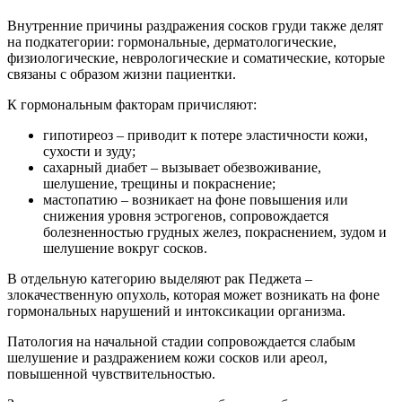
Внутренние причины раздражения сосков груди также делят
на подкатегории: гормональные, дерматологические,
физиологические, неврологические и соматические, которые
связаны с образом жизни пациентки.
К гормональным факторам причисляют:
гипотиреоз – приводит к потере эластичности кожи,
сухости и зуду;
сахарный диабет – вызывает обезвоживание,
шелушение, трещины и покраснение;
мастопатию – возникает на фоне повышения или
снижения уровня эстрогенов, сопровождается
болезненностью грудных желез, покраснением, зудом и
шелушение вокруг сосков.
В отдельную категорию выделяют рак Педжета –
злокачественную опухоль, которая может возникать на фоне
гормональных нарушений и интоксикации организма.
Патология на начальной стадии сопровождается слабым
шелушение и раздражением кожи сосков или ареол,
повышенной чувствительностью.