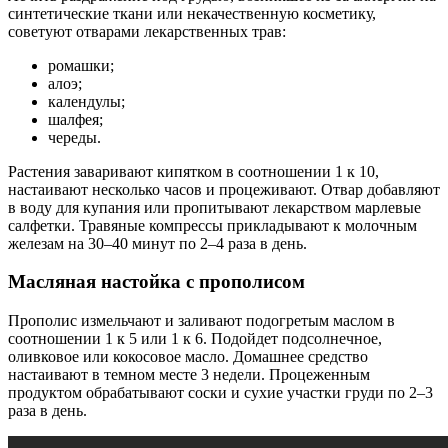
синтетические ткани или некачественную косметику,
советуют отварами лекарственных трав:
ромашки;
алоэ;
календулы;
шалфея;
череды.
Растения заваривают кипятком в соотношении 1 к 10,
настаивают несколько часов и процеживают. Отвар добавляют
в воду для купания или пропитывают лекарством марлевые
салфетки. Травяные компрессы прикладывают к молочным
железам на 30–40 минут по 2–4 раза в день.
Масляная настойка с прополисом
Прополис измельчают и заливают подогретым маслом в
соотношении 1 к 5 или 1 к 6. Подойдет подсолнечное,
оливковое или кокосовое масло. Домашнее средство
настаивают в темном месте 3 недели. Процеженным
продуктом обрабатывают соски и сухие участки груди по 2–3
раза в день.