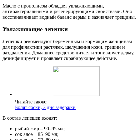
Масло с прополисом обладает увлажняющими,
антибактериальными и регенерирующими свойствами. Оно
восстанавливает водный баланс дермы и заживляет трещины.
Увлажняющие лепешки
Лепешки рекомендуют беременным и кормящим женщинам
для профилактики растяжек, шелушения кожи, трещин и
раздражения. Домашнее средство питает и тонизирует дерму,
дезинфицирует и проявляет скрабирующее действие.
Читайте также:
Болят соски, 3 дня задержки
В состав лепешек входят:
рыбий жир – 90–95 мл;
сок алоэ – 85–90 мл;
сок лука – 70–80 мл;