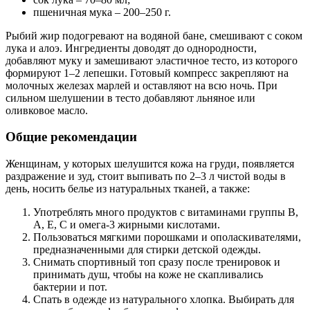
пшеничная мука – 200–250 г.
Рыбий жир подогревают на водяной бане, смешивают с соком
лука и алоэ. Ингредиенты доводят до однородности,
добавляют муку и замешивают эластичное тесто, из которого
формируют 1–2 лепешки. Готовый компресс закрепляют на
молочных железах марлей и оставляют на всю ночь. При
сильном шелушении в тесто добавляют льняное или
оливковое масло.
Общие рекомендации
Женщинам, у которых шелушится кожа на груди, появляется
раздражение и зуд, стоит выпивать по 2–3 л чистой воды в
день, носить белье из натуральных тканей, а также:
Употреблять много продуктов с витаминами группы B,
А, Е, С и омега-3 жирными кислотами.
Пользоваться мягкими порошками и ополаскивателями,
предназначенными для стирки детской одежды.
Снимать спортивный топ сразу после тренировок и
принимать душ, чтобы на коже не скапливались
бактерии и пот.
Спать в одежде из натурального хлопка. Выбирать для