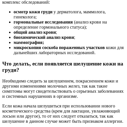
комплекс обследований:
осмотр кожи груди
у дерматолога, маммолога,
гинеколога;
гормональные исследования
(анализ крови на
определение гормонального статуса);
общий анализ крови
;
биохимический анализ крови
;
маммография;
микроскопия соскоба пораженных участков
кожи для
дальнейших лабораторных исследований.
Что делать, если появляется шелушение кожи на
груди?
Необходимо следить за шелушением, покраснением кожи и
другими изменениями молочных желез, так как такие
симптомы могут свидетельствовать о серьезных заболеваниях
и системных нарушениях в организме.
Если кожа начала шелушиться при использовании нового
косметического средства (крем для лактации, увлажняющий
лосьон или другое), то от них следует отказаться, так как
шелушение в данном случае может быть признаком аллергии.