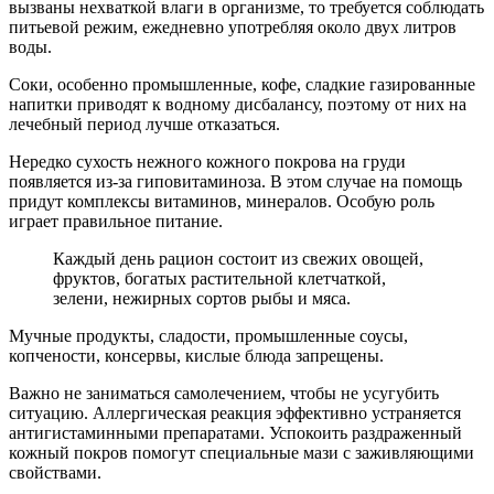
вызваны нехваткой влаги в организме, то требуется соблюдать
питьевой режим, ежедневно употребляя около двух литров
воды.
Соки, особенно промышленные, кофе, сладкие газированные
напитки приводят к водному дисбалансу, поэтому от них на
лечебный период лучше отказаться.
Нередко сухость нежного кожного покрова на груди
появляется из-за гиповитаминоза. В этом случае на помощь
придут комплексы витаминов, минералов. Особую роль
играет правильное питание.
Каждый день рацион состоит из свежих овощей,
фруктов, богатых растительной клетчаткой,
зелени, нежирных сортов рыбы и мяса.
Мучные продукты, сладости, промышленные соусы,
копчености, консервы, кислые блюда запрещены.
Важно не заниматься самолечением, чтобы не усугубить
ситуацию. Аллергическая реакция эффективно устраняется
антигистаминными препаратами. Успокоить раздраженный
кожный покров помогут специальные мази с заживляющими
свойствами.