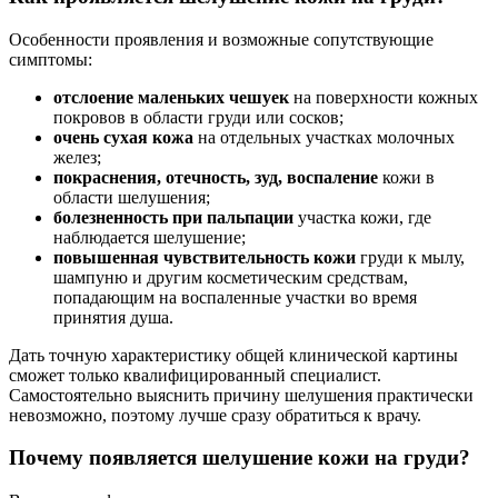
Особенности проявления и возможные сопутствующие
симптомы:
отслоение маленьких чешуек
на поверхности кожных
покровов в области груди или сосков;
очень сухая кожа
на отдельных участках молочных
желез;
покраснения, отечность, зуд, воспаление
кожи в
области шелушения;
болезненность при пальпации
участка кожи, где
наблюдается шелушение;
повышенная чувствительность кожи
груди к мылу,
шампуню и другим косметическим средствам,
попадающим на воспаленные участки во время
принятия душа.
Дать точную характеристику общей клинической картины
сможет только квалифицированный специалист.
Самостоятельно выяснить причину шелушения практически
невозможно, поэтому лучше сразу обратиться к врачу.
Почему появляется шелушение кожи на груди?