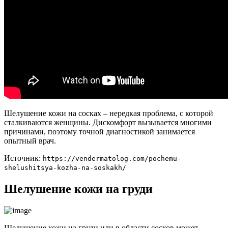
Шелушение кожи на сосках – нередкая проблема, с которой
сталкиваются женщины. Дискомфорт вызывается многими
причинами, поэтому точной диагностикой занимается
опытный врач.
Источник:
https://vendermatolog.com/pochemu-
shelushitsya-kozha-na-soskakh/
Шелушение кожи на груди
Шелушение кожи на груди или в области сосков может