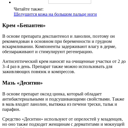
Читайте также:
Шелушится кожа на большом пальце ноги
Крем «Бепантен»
В основе препарата декспантенол и ланолин, поэтому он
рекомендован в основном при беременности и грудном
вскармливании. Компоненты задерживают влагу в дерме,
обеззараживают и стимулируют регенерацию.
Антисептический крем наносят на очищенные участки от 2 до
3–4 раз в день. Препарат также можно использовать для
заживляющих повязок и компрессов.
Мазь «Деситин»
В основе препарат оксид цинка, который обладает
антибактериальными и подсушивающими свойствами. Также
в мазь входит ланолин, вытяжка из печени трески, тальк и
парафин.
Средство «Деситин» используют от опрелостей у младенцев,
но оно также подходит женщинам с дерматитами и мокнущей