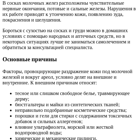
В сосках молочных желез расположены чувствительные
нервные окончания, потовые и сальные железы. Нарушения в
их работе приводят к утончению кожи, появлению зуда,
покраснения и шелушения.
Бороться с сухостью на сосках и груди можно в домашних
условиях с помощью народных и аптечных средств, но в
некоторых ситуациях лучше не заниматься самолечением и
обратиться за консультацией специалиста.
Основные причины
Факторы, провоцирующие раздражение кожи под молочной
железой и вокруг ареол, условно делят на внешние и
внутренние. К внешним причинам относят:
тесное или слишком свободное белье, травмирующее
дерму;
бюстгальтеры и майки из синтетических тканей;
неправильно подобранные косметические средства;
порошки и гели для стирки с содержанием токсичных
добавок и сильных аллергенов;
влияние ультрафиолета, морской или жесткой
водопроводной воды;
химические и механические пилинги.