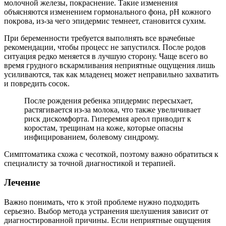
молочной железы, покраснение. Такие изменения
объясняются изменением гормонального фона, pH кожного
покрова, из-за чего эпидермис темнеет, становится сухим.
При беременности требуется выполнять все врачебные
рекомендации, чтобы процесс не запустился. После родов
ситуация редко меняется в лучшую сторону. Чаще всего во
время грудного вскармливания неприятные ощущения лишь
усиливаются, так как младенец может неправильно захватить
и повредить сосок.
После рождения ребенка эпидермис пересыхает,
растягивается из-за молока, что также увеличивает
риск дискомфорта. Гиперемия ареол приводит к
коростам, трещинам на коже, которые опасны
инфицированием, болевому синдрому.
Симптоматика схожа с чесоткой, поэтому важно обратиться к
специалисту за точной диагностикой и терапией.
Лечение
Важно понимать, что к этой проблеме нужно подходить
серьезно. Выбор метода устранения шелушения зависит от
диагностированной причины. Если неприятные ощущения