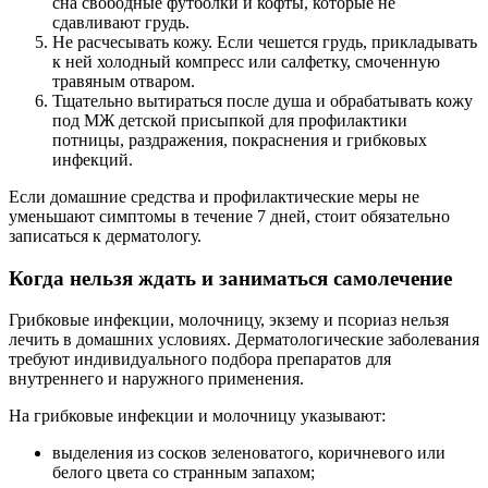
сна свободные футболки и кофты, которые не
сдавливают грудь.
Не расчесывать кожу. Если чешется грудь, прикладывать
к ней холодный компресс или салфетку, смоченную
травяным отваром.
Тщательно вытираться после душа и обрабатывать кожу
под МЖ детской присыпкой для профилактики
потницы, раздражения, покраснения и грибковых
инфекций.
Если домашние средства и профилактические меры не
уменьшают симптомы в течение 7 дней, стоит обязательно
записаться к дерматологу.
Когда нельзя ждать и заниматься самолечение
Грибковые инфекции, молочницу, экзему и псориаз нельзя
лечить в домашних условиях. Дерматологические заболевания
требуют индивидуального подбора препаратов для
внутреннего и наружного применения.
На грибковые инфекции и молочницу указывают:
выделения из сосков зеленоватого, коричневого или
белого цвета со странным запахом;