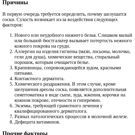
Причины
В первую очередь требуется определить, почему шелушатся
соски. Сухость возникает из-за воздействия следующих
факторов:
Нового или неудобного нижнего белья. Слишком малый
или большой бюстгальтер вызывает потертость нежного
кожного покрова на груди.
Аллергии на изделия гигиены (мази, лосьоны, молочко,
гели для душа), химические вещества, стиральный
порошок, которым очищается белье.
Крапивницы, сопровождающейся зудом, красными
пятнами.
Контактного дерматита.
Химического раздражения. В этом случае, кроме
шелушения ареолы соска, появляется дополнительная
симптоматика в виде сыпи, зуда, жжения, корочки на
кожном покрове, отечности и гиперемии.
Экземы, требующей грамотного лечения у
квалифицированного дерматолога.
Разных патологических процессов в молочной железе.
Дефицита витаминов.
Прочие факторы