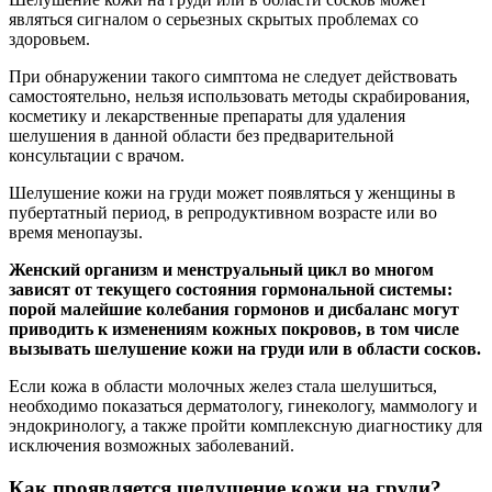
являться сигналом о серьезных скрытых проблемах со
здоровьем.
При обнаружении такого симптома не следует действовать
самостоятельно, нельзя использовать методы скрабирования,
косметику и лекарственные препараты для удаления
шелушения в данной области без предварительной
консультации с врачом.
Шелушение кожи на груди может появляться у женщины в
пубертатный период, в репродуктивном возрасте или во
время менопаузы.
Женский организм и менструальный цикл во многом
зависят от текущего состояния гормональной системы:
порой малейшие колебания гормонов и дисбаланс могут
приводить к изменениям кожных покровов, в том числе
вызывать шелушение кожи на груди или в области сосков.
Если кожа в области молочных желез стала шелушиться,
необходимо показаться дерматологу, гинекологу, маммологу и
эндокринологу, а также пройти комплексную диагностику для
исключения возможных заболеваний.
Как проявляется шелушение кожи на груди?