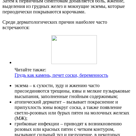
Затем к первичным симптомам добавляется боль, жжение,
выделения из грудных желез и мокнущие экземы, которые
периодически покрываются корочками.
Среди дерматологических причин наиболее часто
встречаются:
Читайте также:
Грудь как камень, печет соски, беременность
экзема – к сухости, зуду и жжению часто
присоединяются трещины, язвы и мелкие пузырьковые
высыпания, заполненные гнойным содержимым;
атопический дерматит – вызывает покраснение и
припухлость зоны вокруг соска, а также появление
светло-розовых или бурых пятен на молочных железах
(МЖ);
грибковые инфекции – приводят к возникновению
розовых или красных пятен с четким контуром,
вызывают сильный зуд и шелушение, в некоторых