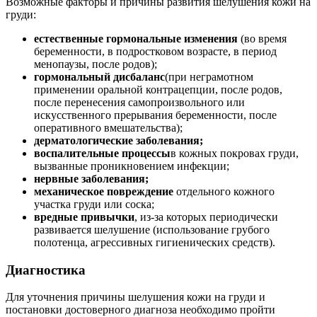
Возможные факторы и причины развития шелушения кожи на
груди:
естественные гормональные изменения
(во время
беременности, в подростковом возрасте, в период
менопаузы, после родов);
гормональный дисбаланс
(при неграмотном
применении оральной контрацепции, после родов,
после перенесения самопроизвольного или
искусственного прерывания беременности, после
оперативного вмешательства);
дерматологические заболевания;
воспалительные процессы
в кожных покровах груди,
вызванные проникновением инфекции;
нервные заболевания;
механическое повреждение
отдельного кожного
участка груди или соска;
вредные привычки
, из-за которых периодически
развивается шелушение (использование грубого
полотенца, агрессивных гигиенических средств).
Диагностика
Для уточнения причины шелушения кожи на груди и
постановки достоверного диагноза необходимо пройти