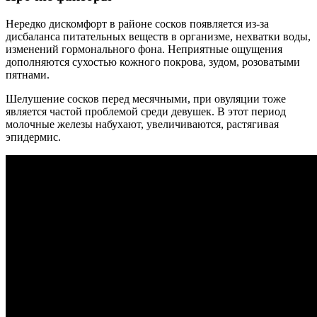
Нередко дискомфорт в районе сосков появляется из-за
дисбаланса питательных веществ в организме, нехватки воды,
изменений гормонального фона. Неприятные ощущения
дополняются сухостью кожного покрова, зудом, розоватыми
пятнами.
Шелушение сосков перед месячными, при овуляции тоже
является частой проблемой среди девушек. В этот период
молочные железы набухают, увеличиваются, растягивая
эпидермис.