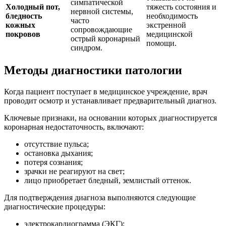
симпатической
Холодный пот,
тяжесть состояния и
нервной системы,
бледность
необходимость
часто
кожных
экстренной
сопровождающие
покровов
медицинской
острый коронарный
помощи.
синдром.
Методы диагностики патологии
Когда пациент поступает в медицинское учреждение, врач
проводит осмотр и устанавливает предварительный диагноз.
Ключевые признаки, на основании которых диагностируется
коронарная недостаточность, включают:
отсутствие пульса;
остановка дыхания;
потеря сознания;
зрачки не реагируют на свет;
лицо приобретает бледный, землистый оттенок.
Для подтверждения диагноза выполняются следующие
диагностические процедуры:
электрокардиограмма (ЭКГ);