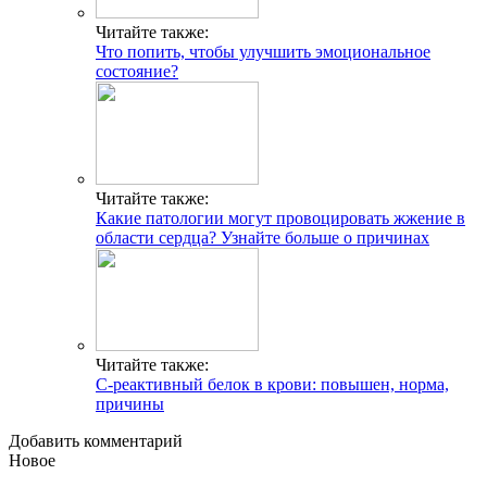
Читайте также:
Что попить, чтобы улучшить эмоциональное
состояние?
Читайте также:
Какие патологии могут провоцировать жжение в
области сердца? Узнайте больше о причинах
Читайте также:
С-реактивный белок в крови: повышен, норма,
причины
Добавить комментарий
Новое