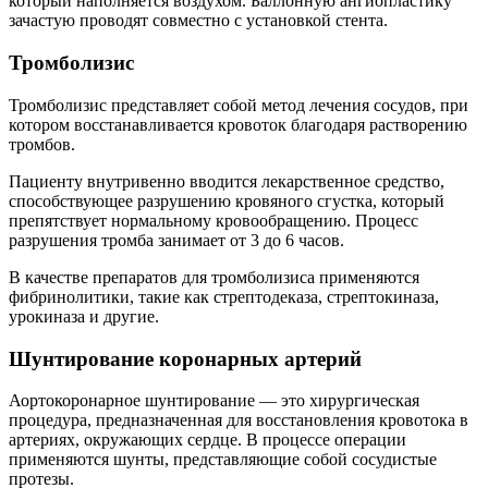
который наполняется воздухом. Баллонную ангиопластику
зачастую проводят совместно с установкой стента.
Тромболизис
Тромболизис представляет собой метод лечения сосудов, при
котором восстанавливается кровоток благодаря растворению
тромбов.
Пациенту внутривенно вводится лекарственное средство,
способствующее разрушению кровяного сгустка, который
препятствует нормальному кровообращению. Процесс
разрушения тромба занимает от 3 до 6 часов.
В качестве препаратов для тромболизиса применяются
фибринолитики, такие как стрептодеказа, стрептокиназа,
урокиназа и другие.
Шунтирование коронарных артерий
Аортокоронарное шунтирование — это хирургическая
процедура, предназначенная для восстановления кровотока в
артериях, окружающих сердце. В процессе операции
применяются шунты, представляющие собой сосудистые
протезы.