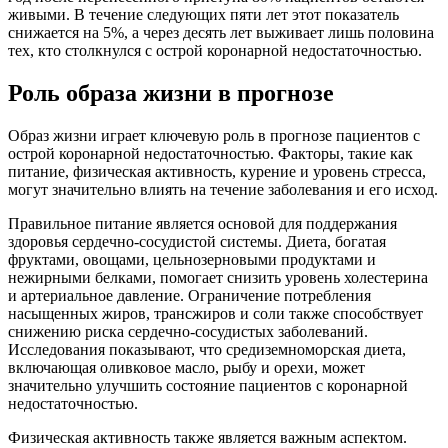
живыми. В течение следующих пяти лет этот показатель
снижается на 5%, а через десять лет выживает лишь половина
тех, кто столкнулся с острой коронарной недостаточностью.
Роль образа жизни в прогнозе
Образ жизни играет ключевую роль в прогнозе пациентов с
острой коронарной недостаточностью. Факторы, такие как
питание, физическая активность, курение и уровень стресса,
могут значительно влиять на течение заболевания и его исход.
Правильное питание является основой для поддержания
здоровья сердечно-сосудистой системы. Диета, богатая
фруктами, овощами, цельнозерновыми продуктами и
нежирными белками, помогает снизить уровень холестерина
и артериальное давление. Ограничение потребления
насыщенных жиров, трансжиров и соли также способствует
снижению риска сердечно-сосудистых заболеваний.
Исследования показывают, что средиземноморская диета,
включающая оливковое масло, рыбу и орехи, может
значительно улучшить состояние пациентов с коронарной
недостаточностью.
Физическая активность также является важным аспектом.