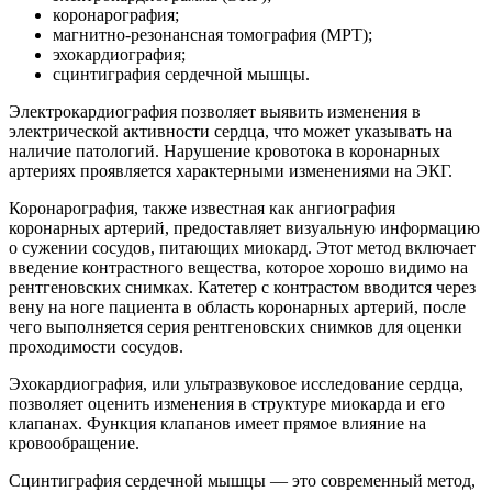
коронарография;
магнитно-резонансная томография (МРТ);
эхокардиография;
сцинтиграфия сердечной мышцы.
Электрокардиография позволяет выявить изменения в
электрической активности сердца, что может указывать на
наличие патологий. Нарушение кровотока в коронарных
артериях проявляется характерными изменениями на ЭКГ.
Коронарография, также известная как ангиография
коронарных артерий, предоставляет визуальную информацию
о сужении сосудов, питающих миокард. Этот метод включает
введение контрастного вещества, которое хорошо видимо на
рентгеновских снимках. Катетер с контрастом вводится через
вену на ноге пациента в область коронарных артерий, после
чего выполняется серия рентгеновских снимков для оценки
проходимости сосудов.
Эхокардиография, или ультразвуковое исследование сердца,
позволяет оценить изменения в структуре миокарда и его
клапанах. Функция клапанов имеет прямое влияние на
кровообращение.
Сцинтиграфия сердечной мышцы — это современный метод,