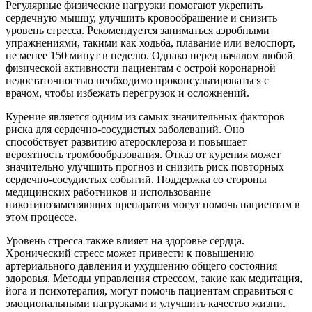
Регулярные физические нагрузки помогают укрепить
сердечную мышцу, улучшить кровообращение и снизить
уровень стресса. Рекомендуется заниматься аэробными
упражнениями, такими как ходьба, плавание или велоспорт,
не менее 150 минут в неделю. Однако перед началом любой
физической активности пациентам с острой коронарной
недостаточностью необходимо проконсультироваться с
врачом, чтобы избежать перегрузок и осложнений.
Курение является одним из самых значительных факторов
риска для сердечно-сосудистых заболеваний. Оно
способствует развитию атеросклероза и повышает
вероятность тромбообразования. Отказ от курения может
значительно улучшить прогноз и снизить риск повторных
сердечно-сосудистых событий. Поддержка со стороны
медицинских работников и использование
никотинозаменяющих препаратов могут помочь пациентам в
этом процессе.
Уровень стресса также влияет на здоровье сердца.
Хронический стресс может привести к повышению
артериального давления и ухудшению общего состояния
здоровья. Методы управления стрессом, такие как медитация,
йога и психотерапия, могут помочь пациентам справиться с
эмоциональными нагрузками и улучшить качество жизни.