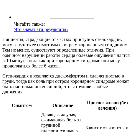
Читайте также:
Что значат эти результаты?
Пациенты, страдающие от частых приступов стенокардии,
могут спутать ее симптомы с острым коронарным синдромом.
Тем не менее, существуют определенные отличия. При
обычном нарушении работы сердца болевые ощущения длятся
5-10 минут, тогда как при коронарном синдроме они могут
продолжаться более 6 часов.
Стенокардия проявляется дискомфортом и сдавленностью в
груди, тогда как боль при остром коронарном синдроме может
быть настолько интенсивной, что затрудняет любые
движения.
Прогноз жизни (без
Симптом
Описание
лечения)
Давящая, жгучая,
сжимающая боль за
грудиной,
Зависит от частоты и
иррадиирующая в