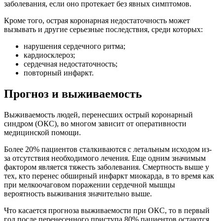
заболевания, если оно протекает без явных симптомов.
Кроме того, острая коронарная недостаточность может
вызывать и другие серьезные последствия, среди которых:
нарушения сердечного ритма;
кардиосклероз;
сердечная недостаточность;
повторный инфаркт.
Прогноз и выживаемость
Выживаемость людей, перенесших острый коронарный
синдром (ОКС), во многом зависит от оперативности
медицинской помощи.
Более 20% пациентов сталкиваются с летальным исходом из-
за отсутствия необходимого лечения. Еще одним значимым
фактором является тяжесть заболевания. Смертность выше у
тех, кто перенес обширный инфаркт миокарда, в то время как
при мелкоочаговом поражении сердечной мышцы
вероятность выживания значительно выше.
Что касается прогноза выживаемости при ОКС, то в первый
год после перенесенного приступа 80% пациентов остаются