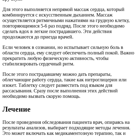
Для этого выполняется непрямой массаж сердца, который
комбинируется с искусственным дыханием. Массаж
осуществляется ритмичными нажатиями на грудную клетку,
повторяющимися 5-6 раз подряд. После этого необходимо
сделать вдох в легкие пострадавшего. Эти действия
продолжаются до приезда врачей.
Если человек в сознании, но испытывает сильную боль в
области сердца, ему следует обеспечить полный покой. Важно
прекратить любую физическую активность, чтобы
стабилизировать сердечный ритм.
После этого пострадавшему можно дать препараты,
облегчающие работу сердца, такие как нитроглицерин или
изокет. Таблетку следует разместить под языком для
рассасывания. Сразу после выполнения этих действий
необходимо вызвать скорую помощь.
Лечение
После проведения обследования пациента врач, опираясь на
результаты анализов, выбирает подходящие методы лечения.
Это может включать как медикаментозную терапию, так и