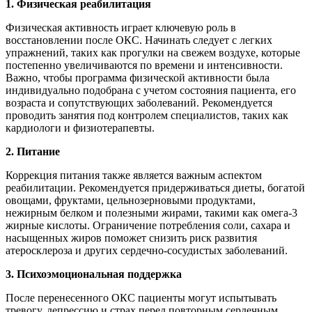
1. Физическая реабилитация
Физическая активность играет ключевую роль в
восстановлении после ОКС. Начинать следует с легких
упражнений, таких как прогулки на свежем воздухе, которые
постепенно увеличиваются по времени и интенсивности.
Важно, чтобы программа физической активности была
индивидуально подобрана с учетом состояния пациента, его
возраста и сопутствующих заболеваний. Рекомендуется
проводить занятия под контролем специалистов, таких как
кардиологи и физиотерапевты.
2. Питание
Коррекция питания также является важным аспектом
реабилитации. Рекомендуется придерживаться диеты, богатой
овощами, фруктами, цельнозерновыми продуктами,
нежирным белком и полезными жирами, такими как омега-3
жирные кислоты. Ограничение потребления соли, сахара и
насыщенных жиров поможет снизить риск развития
атеросклероза и других сердечно-сосудистых заболеваний.
3. Психоэмоциональная поддержка
После перенесенного ОКС пациенты могут испытывать
тревогу, депрессию и страх перед повторным сердечным