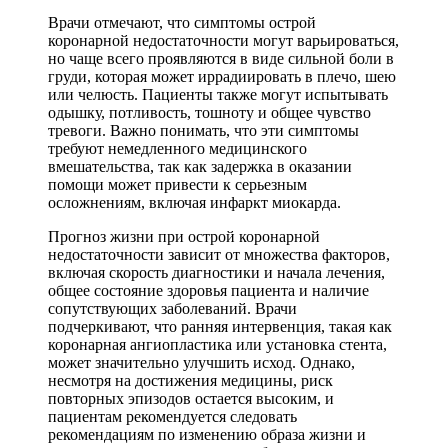
Врачи отмечают, что симптомы острой
коронарной недостаточности могут варьироваться,
но чаще всего проявляются в виде сильной боли в
груди, которая может иррадиировать в плечо, шею
или челюсть. Пациенты также могут испытывать
одышку, потливость, тошноту и общее чувство
тревоги. Важно понимать, что эти симптомы
требуют немедленного медицинского
вмешательства, так как задержка в оказании
помощи может привести к серьезным
осложнениям, включая инфаркт миокарда.
Прогноз жизни при острой коронарной
недостаточности зависит от множества факторов,
включая скорость диагностики и начала лечения,
общее состояние здоровья пациента и наличие
сопутствующих заболеваний. Врачи
подчеркивают, что ранняя интервенция, такая как
коронарная ангиопластика или установка стента,
может значительно улучшить исход. Однако,
несмотря на достижения медицины, риск
повторных эпизодов остается высоким, и
пациентам рекомендуется следовать
рекомендациям по изменению образа жизни и