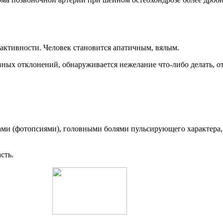
ктивности. Человек становится апатичным, вялым.
ных отклонений, обнаруживается нежелание что-либо делать, о
ми (фотопсиями), головными болями пульсирующего характера,
сть.