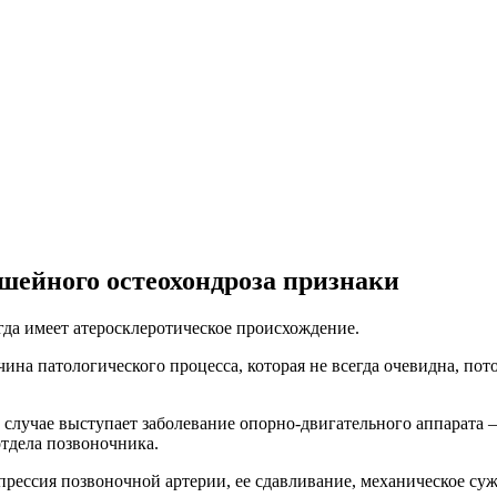
шейного остеохондроза признаки
да имеет атеросклеротическое происхождение.
на патологического процесса, которая не всегда очевидна, пот
 случае выступает заболевание опорно-двигательного аппарата
тдела позвоночника.
прессия позвоночной артерии, ее сдавливание, механическое суж