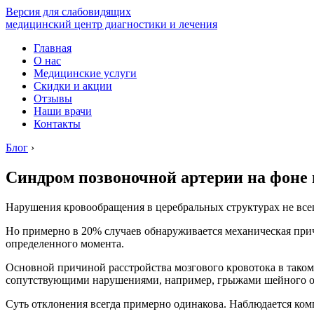
Версия для слабовидящих
медицинский центр диагностики и лечения
Главная
О нас
Медицинские услуги
Скидки и акции
Отзывы
Наши врачи
Контакты
Блог
›
Синдром позвоночной артерии на фоне 
Нарушения кровообращения в церебральных структурах не всег
Но примерно в 20% случаев обнаруживается механическая причи
определенного момента.
Основной причиной расстройства мозгового кровотока в таком
сопутствующими нарушениями, например, грыжами шейного о
Суть отклонения всегда примерно одинакова. Наблюдается ком