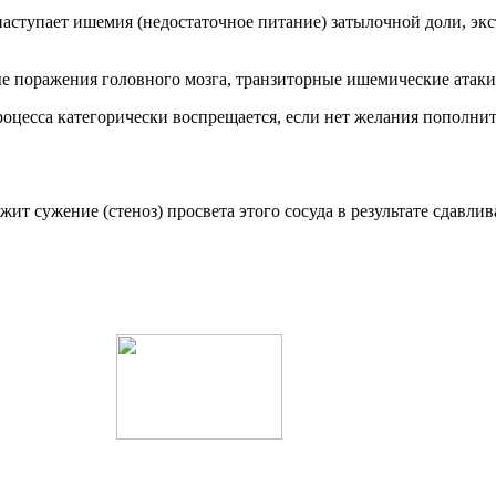
 наступает ишемия (недостаточное питание) затылочной доли, э
 поражения головного мозга, транзиторные ишемические атаки,
оцесса категорически воспрещается, если нет желания пополнит
ит сужение (стеноз) просвета этого сосуда в результате сдав
.