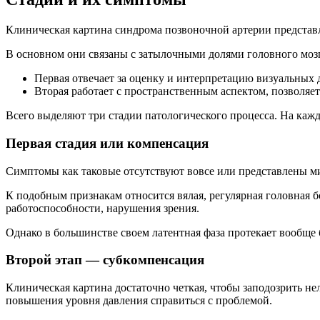
Клиническая картина синдрома позвоночной артерии представ
В основном они связаны с затылочными долями головного моз
Первая отвечает за оценку и интерпретацию визуальных
Вторая работает с пространственным аспектом, позволяе
Всего выделяют три стадии патологического процесса. На кажд
Первая стадия или компенсация
Симптомы как таковые отсутствуют вовсе или представлены м
К подобным признакам относится вялая, регулярная головная б
работоспособности, нарушения зрения.
Однако в большинстве своем латентная фаза протекает вообще б
Второй этап — субкомпенсация
Клиническая картина достаточно четкая, чтобы заподозрить не
повышения уровня давления справиться с проблемой.