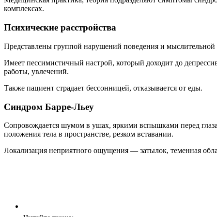
комплексах.
Психические расстройства
Представлены группой нарушений поведения и мыслительной а
Имеет пессимистичный настрой, который доходит до депрессив
работы, увлечений.
Также пациент страдает бессонницей, отказывается от еды.
Синдром Барре-Льеу
Сопровождается шумом в ушах, яркими вспышками перед глаза
положения тела в пространстве, резком вставании.
Локализация неприятного ощущения — затылок, теменная обла