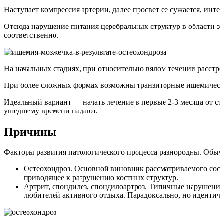
Наступает компрессия артерии, далее просвет ее сужается, инт
Отсюда нарушение питания церебральных структур в области 
соответственно.
На начальных стадиях, при относительно вялом течении расст
При более сложных формах возможны транзиторные ишемически
Идеальный вариант — начать лечение в первые 2-3 месяца от 
ушедшему времени падают.
Причины
Факторы развития патологического процесса разнородны. Обы
Остеохондроз. Основной виновник рассматриваемого сост
приводящее к разрушению костных структур.
Артрит, спондилез, спондилоартроз. Типичные нарушения 
любителей активного отдыха. Парадоксально, но идентич