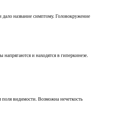
 и дало название симптому. Головокружение
ы напрягаются и находятся в гиперкинезе.
 поля видимости. Возможна нечеткость