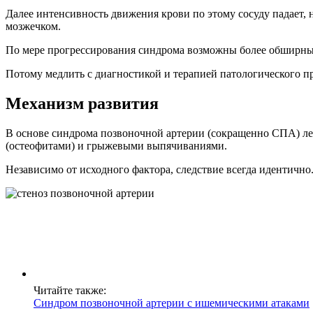
Далее интенсивность движения крови по этому сосуду падает,
мозжечком.
По мере прогрессирования синдрома возможны более обширные
Потому медлить с диагностикой и терапией патологического пр
Механизм развития
В основе синдрома позвоночной артерии (сокращенно СПА) леж
(остеофитами) и грыжевыми выпячиваниями.
Независимо от исходного фактора, следствие всегда идентично
Читайте также:
Синдром позвоночной артерии с ишемическими атаками