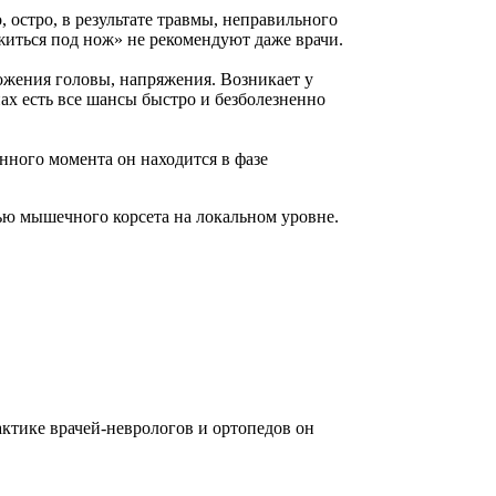
стро, в результате травмы, неправильного
житься под нож» не рекомендуют даже врачи.
ожения головы, напряжения. Возникает у
ах есть все шансы быстро и безболезненно
ного момента он находится в фазе
тью мышечного корсета на локальном уровне.
ктике врачей-неврологов и ортопедов он