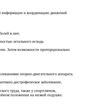
ной информации и координацию движений
болей в шее.
ностью летального исхода.
чение. Затем возможности пропорционально
олеваниями опорно-двигательного аппарата.
ративно-дистрофическое заболевание,
кого труда, также у спортсменов,
удобном положении на низкой подушке.