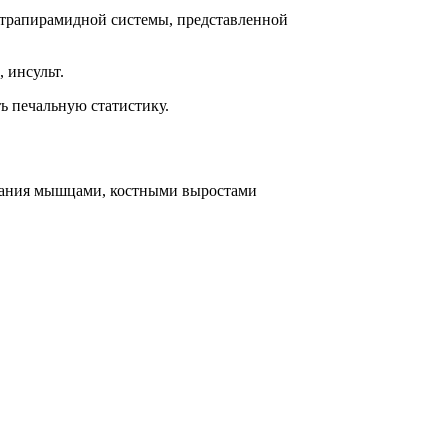
кстрапирамидной системы, представленной
 инсульт.
ь печальную статистику.
ливания мышцами, костными выростами