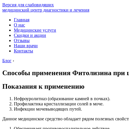
Версия для слабовидящих
медицинский центр диагностики и лечения
Главная
О нас
Медицинские услуги
Скидки и акции
Отзывы
Наши врачи
Контакты
Блог
›
Способы применения Фитолизина при ц
Показания к применению
Нефроуролитиаз (образование камней в почках).
Профилактика кристаллизации солей в моче.
Инфекции мочевыводящих путей.
Данное медицинское средство обладает рядом полезных свойст
Обеспечивает противовоспалительное действие.