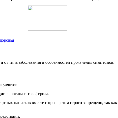
доровья
ти от типа заболевания и особенностей проявления симптомов.
агулянтов.
ии каротина и токоферола.
иртных напитков вместе с препаратом строго запрещено, так ка
средствами.