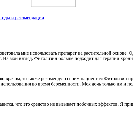
етоды и рекомендации
ветовала мне использовать препарат на растительной основе. Од
. На мой взгляд, Фитолизин больше подходит для терапии хрон
таю врачом, то также рекомендую своим пациентам Фитолизин п
 использования во время беременности. Моя дочь только им и по
вится, что это средство не вызывает побочных эффектов. Я прин