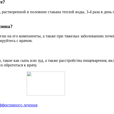
е?
растворенной в половине стакана теплой воды, 3-4 раза в день 
зина?
гии на его компоненты, а также при тяжелых заболеваниях почек
ируйтесь с врачом.
такие как сыпь или зуд, а также расстройства пищеварения, вк
 обратиться к врачу.
эффективного лечения