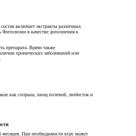
 состав включает экстракты различных
 Фитолизин в качестве дополнения к
ть препарата. Врачи также
наличии хронических заболеваний или
.
кие как спорыш, хвощ полевой, любисток и
ости
,5 месяцев. При необходимости курс может