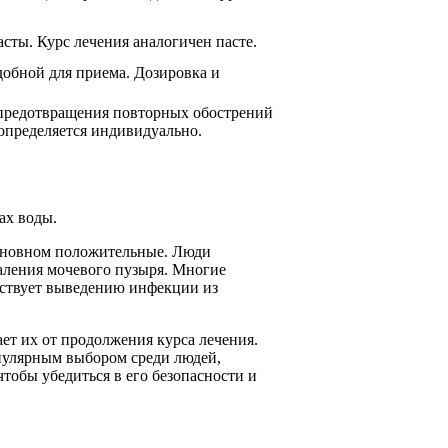
асты. Курс лечения аналогичен пасте.
добной для приема. Дозировка и
 предотвращения повторных обострений
определяется индивидуально.
ах воды.
основном положительные. Люди
паления мочевого пузыря. Многие
бствует выведению инфекции из
ет их от продолжения курса лечения.
опулярным выбором среди людей,
тобы убедиться в его безопасности и