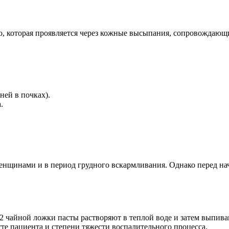
, которая проявляется через кожные высыпания, сопровождающи
ей в почках).
.
енщинами и в период грудного вскармливания. Однако перед на
2 чайной ложки пасты растворяют в теплой воде и затем выпива
сте пациента и степени тяжести воспалительного процесса.