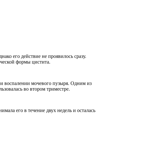
нако его действие не проявилось сразу.
ической формы цистита.
ри воспалении мочевого пузыря. Одним из
льзовалась во втором триместре.
имала его в течение двух недель и осталась