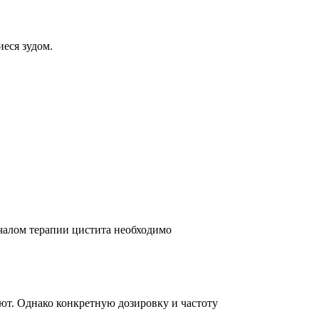
еся зудом.
чалом терапии цистита необходимо
ют. Однако конкретную дозировку и частоту