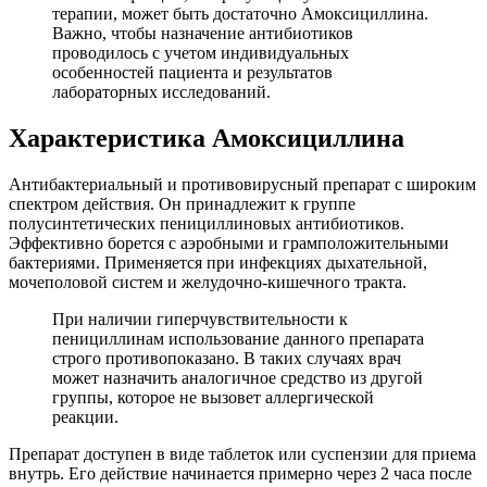
терапии, может быть достаточно Амоксициллина.
Важно, чтобы назначение антибиотиков
проводилось с учетом индивидуальных
особенностей пациента и результатов
лабораторных исследований.
Характеристика Амоксициллина
Антибактериальный и противовирусный препарат с широким
спектром действия. Он принадлежит к группе
полусинтетических пенициллиновых антибиотиков.
Эффективно борется с аэробными и грамположительными
бактериями. Применяется при инфекциях дыхательной,
мочеполовой систем и желудочно-кишечного тракта.
При наличии гиперчувствительности к
пенициллинам использование данного препарата
строго противопоказано. В таких случаях врач
может назначить аналогичное средство из другой
группы, которое не вызовет аллергической
реакции.
Препарат доступен в виде таблеток или суспензии для приема
внутрь. Его действие начинается примерно через 2 часа после