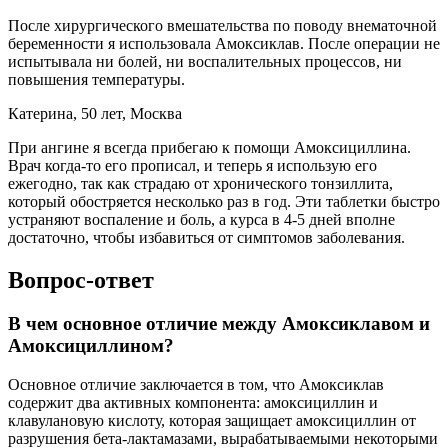
После хирургического вмешательства по поводу внематочной
беременности я использовала Амоксиклав. После операции не
испытывала ни болей, ни воспалительных процессов, ни
повышения температуры.
Катерина, 50 лет, Москва
При ангине я всегда прибегаю к помощи Амоксициллина.
Врач когда-то его прописал, и теперь я использую его
ежегодно, так как страдаю от хронического тонзиллита,
который обостряется несколько раз в год. Эти таблетки быстро
устраняют воспаление и боль, а курса в 4-5 дней вполне
достаточно, чтобы избавиться от симптомов заболевания.
Вопрос-ответ
В чем основное отличие между Амоксиклавом и
Амоксициллином?
Основное отличие заключается в том, что Амоксиклав
содержит два активных компонента: амоксициллин и
клавулановую кислоту, которая защищает амоксициллин от
разрушения бета-лактамазами, вырабатываемыми некоторыми