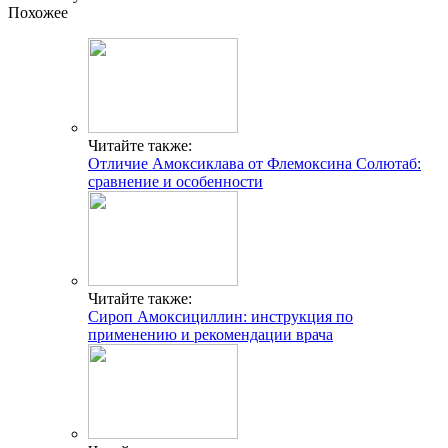
Похожее
Читайте также:
Отличие Амоксиклава от Флемоксина Солютаб:
сравнение и особенности
Читайте также:
Сироп Амоксициллин: инструкция по
применению и рекомендации врача