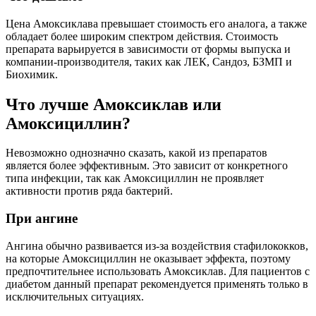
Цена Амоксиклава превышает стоимость его аналога, а также
обладает более широким спектром действия. Стоимость
препарата варьируется в зависимости от формы выпуска и
компании-производителя, таких как ЛЕК, Сандоз, БЗМП и
Биохимик.
Что лучше Амоксиклав или
Амоксициллин?
Невозможно однозначно сказать, какой из препаратов
является более эффективным. Это зависит от конкретного
типа инфекции, так как Амоксициллин не проявляет
активности против ряда бактерий.
При ангине
Ангина обычно развивается из-за воздействия стафилококков,
на которые Амоксициллин не оказывает эффекта, поэтому
предпочтительнее использовать Амоксиклав. Для пациентов с
диабетом данный препарат рекомендуется применять только в
исключительных ситуациях.