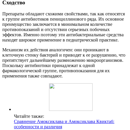
Сходство
Препараты обладают схожими свойствами, так как относятся
к группе антибиотиков пенициллинового ряда. Их основное
преимущество заключается в минимальном количестве
противопоказаний и отсутствии серьезных побочных
эффектов. Именно поэтому эти антибактериальные средства
находят широкое применение в педиатрической практике.
Механизм их действия аналогичен: они проникают в
клеточную стенку бактерий и приводят к ее разрушению, что
препятствует дальнейшему размножению микроорганизмов.
Поскольку антибиотики принадлежат к одной
фармакологической группе, противопоказания для их
применения также совпадают.
Читайте также:
Сравнение Амоксиклава и Амоксиклава Квиктаб:
особенности и различия