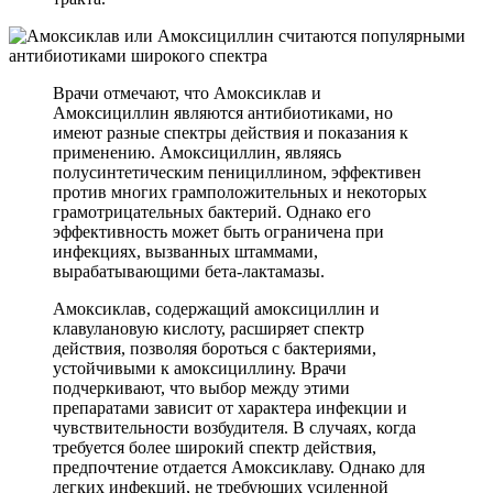
Врачи отмечают, что Амоксиклав и
Амоксициллин являются антибиотиками, но
имеют разные спектры действия и показания к
применению. Амоксициллин, являясь
полусинтетическим пенициллином, эффективен
против многих грамположительных и некоторых
грамотрицательных бактерий. Однако его
эффективность может быть ограничена при
инфекциях, вызванных штаммами,
вырабатывающими бета-лактамазы.
Амоксиклав, содержащий амоксициллин и
клавулановую кислоту, расширяет спектр
действия, позволяя бороться с бактериями,
устойчивыми к амоксициллину. Врачи
подчеркивают, что выбор между этими
препаратами зависит от характера инфекции и
чувствительности возбудителя. В случаях, когда
требуется более широкий спектр действия,
предпочтение отдается Амоксиклаву. Однако для
легких инфекций, не требующих усиленной