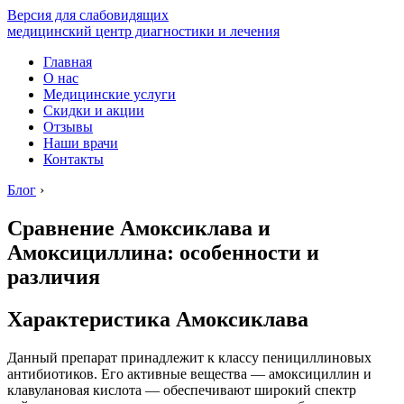
Версия для слабовидящих
медицинский центр диагностики и лечения
Главная
О нас
Медицинские услуги
Скидки и акции
Отзывы
Наши врачи
Контакты
Блог
›
Сравнение Амоксиклава и
Амоксициллина: особенности и
различия
Характеристика Амоксиклава
Данный препарат принадлежит к классу пенициллиновых
антибиотиков. Его активные вещества — амоксициллин и
клавулановая кислота — обеспечивают широкий спектр