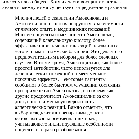
имеют много общего. Хотя их часто воспринимают как
аналоги, между ними существуют определенные различия.
Мнения людей о сравнении Амоксиклава и
Амоксициллина часто варьируются в зависимости
от личного опыта и медицинских показаний.
Многие пациенты отмечают, что Амоксиклав,
содержащий клавулановую кислоту, более
эффективен при лечении инфекций, вызванных
устойчивыми штаммами бактерий. Это делает его
предпочтительным выбором для более сложных
случаев. В то же время, Амоксициллин, как более
простой антибиотик, часто используется для
лечения легких инфекций и имеет меньше
побочных эффектов. Некоторые пациенты
сообщают о более быстром улучшении состояния
при применении Амоксиклава, в то время как
другие предпочитают Амоксициллин за его
доступность и меньшую вероятность
аллергических реакций. Важно отметить, что
выбор между этими препаратами должен
основываться на рекомендациях врача,
учитывающего индивидуальные особенности
пациента и характер заболевания.