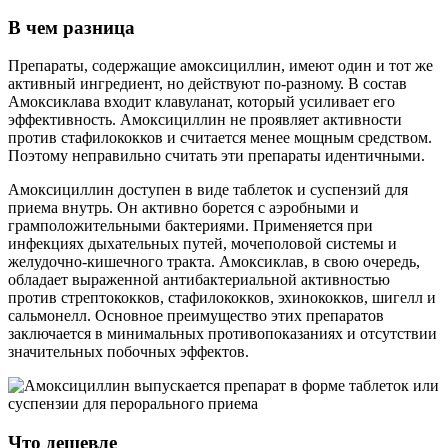
В чем разница
Препараты, содержащие амоксициллин, имеют один и тот же
активный ингредиент, но действуют по-разному. В состав
Амоксиклава входит клавуланат, который усиливает его
эффективность. Амоксициллин не проявляет активности
против стафилококков и считается менее мощным средством.
Поэтому неправильно считать эти препараты идентичными.
Амоксициллин доступен в виде таблеток и суспензий для
приема внутрь. Он активно борется с аэробными и
грамположительными бактериями. Применяется при
инфекциях дыхательных путей, мочеполовой системы и
желудочно-кишечного тракта. Амоксиклав, в свою очередь,
обладает выраженной антибактериальной активностью
против стрептококков, стафилококков, эхинококков, шигелл и
сальмонелл. Основное преимущество этих препаратов
заключается в минимальных противопоказаниях и отсутствии
значительных побочных эффектов.
Что дешевле