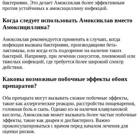
бактериями. Это делает Амоксиклав более эффективным
против устойчивых к амоксициллину инфекций.
Когда следует использовать Амоксиклав вместо
Амоксициллина?
Амоксиклав рекомендуется применять в случаях, когда
инфекция вызвана бактериями, производящими бета-
лактамазы, или когда есть подозрение на наличие таких
бактерий. Например, при лечении синуситов, пневмоний или
тяжелых инфекций, где требуется более широкий спектр
действия.
Каковы возможные побочные эффекты обоих
препаратов?
Оба препарата могут вызывать схожие побочные эффекты,
такие как аллергические реакции, расстройства пищеварения,
головная боль и сыпь. Однако из-за наличия клавулановой
кислоты, Амоксиклав может вызывать более частые побочные
эффекты, такие как диарея и дисбактериоз. Важно
проконсультироваться с врачом перед началом лечения для
оценки рисков.