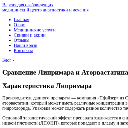
Версия для слабовидящих
медицинский центр диагностики и лечения
Главная
О нас
Медицинские услуги
Скидки и акции
Отзывы
Наши врачи
Контакты
Блог
›
Сравнение Липримара и Аторвастатина
Характеристика Липримара
Производитель данного препарата — компания «Пфайзер» из С
аторвастатин, который может иметь различные концентрации в о
гидрохлорида. Упаковка может содержать разное количество табл
Основной терапевтический эффект препарата заключается в сн
низкой плотности (ЛПОНП), которые попадают в плазму и зате