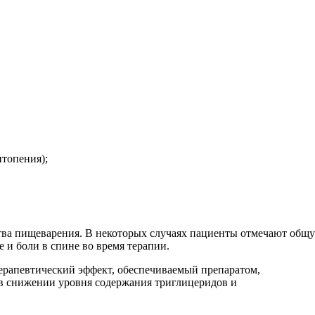
итопения);
тва пищеварения. В некоторых случаях пациенты отмечают общу
и боли в спине во время терапии.