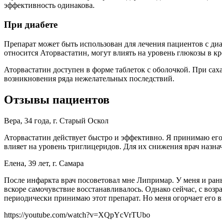
эффективность одинакова.
При диабете
Препарат может быть использован для лечения пациентов с диа
относится Аторвастатин, могут влиять на уровень глюкозы в 
Аторвастатин доступен в форме таблеток с оболочкой. При сах
возникновения ряда нежелательных последствий.
Отзывы пациентов
Вера, 34 года, г. Старый Оскол
Аторвастатин действует быстро и эффективно. Я принимаю его 
влияет на уровень триглицеридов. Для их снижения врач назн
Елена, 39 лет, г. Самара
После инфаркта врач посоветовал мне Липримар. У меня и ран
вскоре самочувствие восстанавливалось. Однако сейчас, с возр
периодически принимаю этот препарат. Но меня огорчает его в
https://youtube.com/watch?v=XQpYcVrTUbo