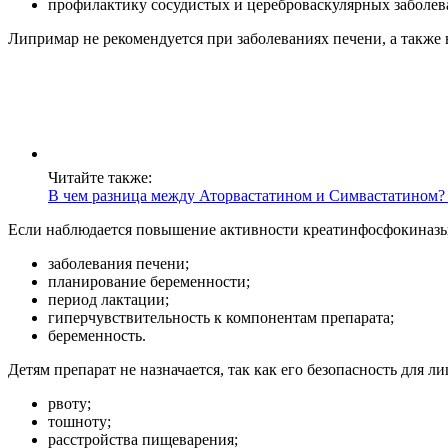
профилактику сосудистых и цереброваскулярных заболев
Липримар не рекомендуется при заболеваниях печени, а также
Читайте также:
В чем разница между Аторвастатином и Симвастатином?
Если наблюдается повышение активности креатинфосфокиназы 
заболевания печени;
планирование беременности;
период лактации;
гиперчувствительность к компонентам препарата;
беременность.
Детям препарат не назначается, так как его безопасность для
рвоту;
тошноту;
расстройства пищеварения;