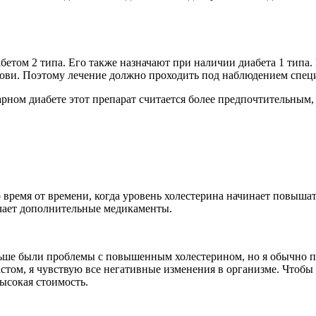
бетом 2 типа. Его также назначают при наличии диабета 1 типа.
крови. Поэтому лечение должно проходить под наблюдением спец
арном диабете этот препарат считается более предпочтительным,
время от времени, когда уровень холестерина начинает повышатьс
ачает дополнительные медикаменты.
ьше были проблемы с повышенным холестерином, но я обычно пе
астом, я чувствую все негативные изменения в организме. Чтобы
ысокая стоимость.