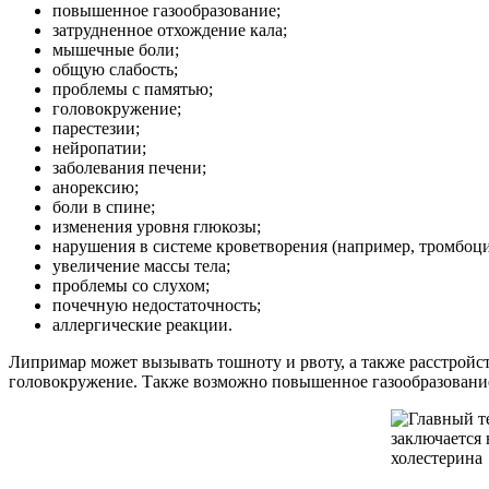
повышенное газообразование;
затрудненное отхождение кала;
мышечные боли;
общую слабость;
проблемы с памятью;
головокружение;
парестезии;
нейропатии;
заболевания печени;
анорексию;
боли в спине;
изменения уровня глюкозы;
нарушения в системе кроветворения (например, тромбоц
увеличение массы тела;
проблемы со слухом;
почечную недостаточность;
аллергические реакции.
Липримар может вызывать тошноту и рвоту, а также расстройс
головокружение. Также возможно повышенное газообразование 