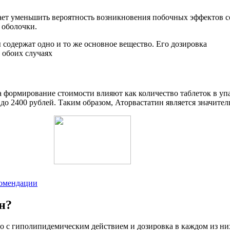
ает уменьшить вероятность возникновения побочных эффектов с
 оболочки.
а формирование стоимости влияют как количество таблеток в упа
 до 2400 рублей. Таким образом, Аторвастатин является значите
комендации
н?
во с гиполипидемическим действием и дозировка в каждом из них