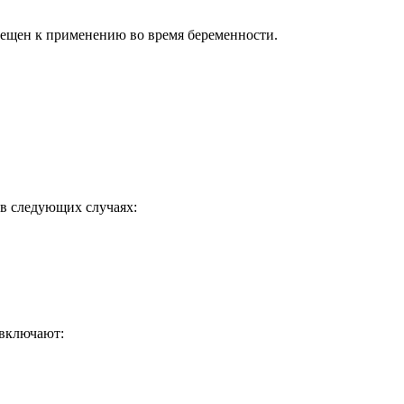
рещен к применению во время беременности.
 в следующих случаях:
 включают: