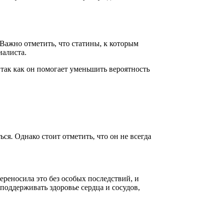
 Важно отметить, что статины, к которым
иалиста.
 так как он помогает уменьшить вероятность
я. Однако стоит отметить, что он не всегда
реносила это без особых последствий, и
 поддерживать здоровье сердца и сосудов,