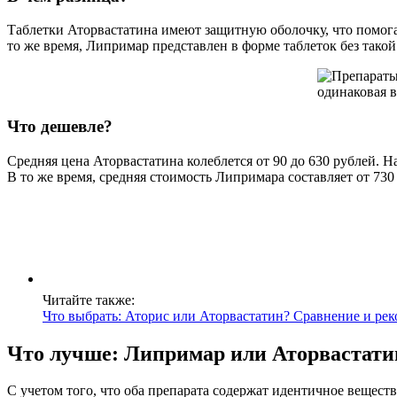
Таблетки Аторвастатина имеют защитную оболочку, что помог
то же время, Липримар представлен в форме таблеток без такой
Что дешевле?
Средняя цена Аторвастатина колеблется от 90 до 630 рублей. Н
В то же время, средняя стоимость Липримара составляет от 730
Читайте также:
Что выбрать: Аторис или Аторвастатин? Сравнение и ре
Что лучше: Липримар или Аторвастати
С учетом того, что оба препарата содержат идентичное вещест