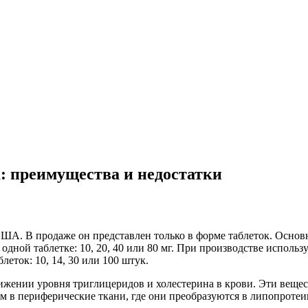
: преимущества и недостатки
ША. В продаже он представлен только в форме таблеток. Осно
дной таблетке: 10, 20, 40 или 80 мг. При производстве использу
еток: 10, 14, 30 или 100 штук.
ижении уровня триглицеридов и холестерина в крови. Эти вещес
м в периферические ткани, где они преобразуются в липопроте