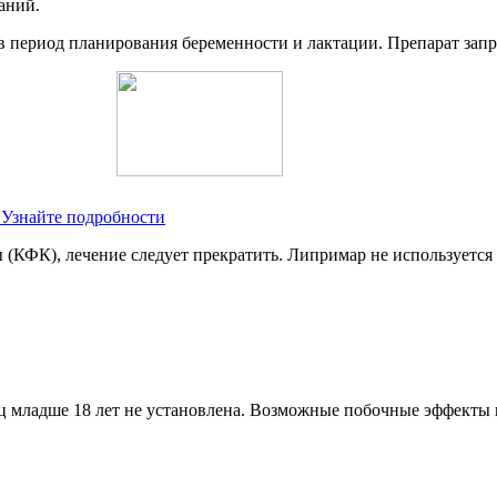
аний.
 в период планирования беременности и лактации. Препарат зап
 Узнайте подробности
(КФК), лечение следует прекратить. Липримар не используется
 лиц младше 18 лет не установлена. Возможные побочные эффекты