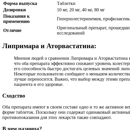
Форма выпуска
Таблетки
Дозировки
10 мг, 20 мг, 40 мг, 80 мг
Показания к
Гиперхолестеринемия, профилактик
применению
Оригинальный препарат, прошедший
Отличие
исследований
Липримара и Аторвастатина:
Мнения людей о сравнении Липримара и Аторвастатина в
что оба препарата эффективно снижают уровень холестери
его способность быстро достигать целевых значений лип
Некоторые пользователи сообщают о меньшем количестве
лучше переносится. Важно, что выбор между этими преп
пациента и его здоровье.
Сходство
Оба препарата имеют в своем составе одно и то же активное в
форме таблеток. Поскольку они содержат одинаковый активны
противопоказания для этих лекарств также совпадают.
В чем разница?