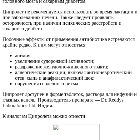
головного мозга и сахарным диабетом.
Ципролет не рекомендуется использовать во время лактации и
при заболеваниях печени. Также следует проявлять
осторожность при наличии психических расстройств и
сахарного диабета.
Побочные эффекты от применения антибиотика встречаются
крайне редко. К ним могут относиться:
анемия;
увеличение судорожной активности;
раздражение желудочно-кишечного тракта;
аллергические реакции, включая ангионевротический
отек, сыпь и анафилактический шок;
нарушения сердечного ритма.
Ципролет доступен в форме таблеток, раствора для инфузий и
глазных капель. Производитель препарата — Dr. Reddys
Laboratories Ltd, Индия.
К аналогам Ципролета можно отнести: