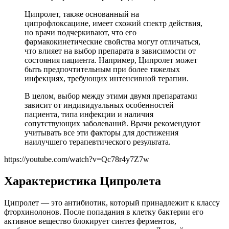
Ципролет, также основанный на
ципрофлоксацине, имеет схожий спектр действия,
но врачи подчеркивают, что его
фармакокинетические свойства могут отличаться,
что влияет на выбор препарата в зависимости от
состояния пациента. Например, Ципролет может
быть предпочтительным при более тяжелых
инфекциях, требующих интенсивной терапии.
В целом, выбор между этими двумя препаратами
зависит от индивидуальных особенностей
пациента, типа инфекции и наличия
сопутствующих заболеваний. Врачи рекомендуют
учитывать все эти факторы для достижения
наилучшего терапевтического результата.
https://youtube.com/watch?v=Qc78r4y7Z7w
Характеристика Ципролета
Ципролет — это антибиотик, который принадлежит к классу
фторхинолонов. После попадания в клетку бактерии его
активное вещество блокирует синтез ферментов,