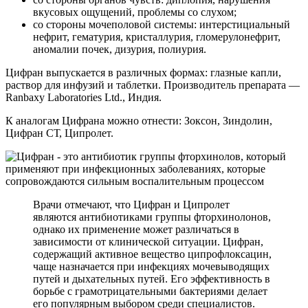
вкусовых ощущений, проблемы со слухом;
со стороны мочеполовой системы: интерстициальный
нефрит, гематурия, кристаллурия, гломерулонефрит,
аномалии почек, дизурия, полиурия.
Цифран выпускается в различных формах: глазные капли,
раствор для инфузий и таблетки. Производитель препарата —
Ranbaxy Laboratories Ltd., Индия.
К аналогам Цифрана можно отнести: Зоксон, Зиндолин,
Цифран СТ, Ципролет.
Врачи отмечают, что Цифран и Ципролет
являются антибиотиками группы фторхинолонов,
однако их применение может различаться в
зависимости от клинической ситуации. Цифран,
содержащий активное вещество ципрофлоксацин,
чаще назначается при инфекциях мочевыводящих
путей и дыхательных путей. Его эффективность в
борьбе с грамотрицательными бактериями делает
его популярным выбором среди специалистов.