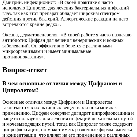
Дмитрий, инфекционист: «В своей практике я часто
использую Ципролет для лечения бактериальных инфекций
глаз, так как этот препарат обладает широким спектром
действия против бактерий. Аллергические реакции на него
встречаются крайне редко».
Оксана, дерматовенеролог: «В своей работе я часто назначаю
антибиотик Цифран для лечения венерических и кожных
заболеваний. Он эффективно борется с различными
микроорганизмами и имеет минимальные
противопоказания».
Вопрос-ответ
В чем основные отличия между Цифраном и
Ципролетом?
Основные отличия между Цифраном и Ципролетом
заключаются в их активных веществах и показаниях к
применению. Цифран содержит дигидрат ципрофлоксацина и
чаще используется для лечения инфекций дыхательных путей
и мочевыводящих путей, тогда как Ципролет также содержит
ципрофлоксацин, но может иметь различные формы выпуска
и концентрации, что влияет на его применение в различных