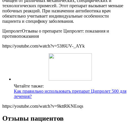
очищен от различных механических, специфических и
технологических примесей. Этот препарат вызывает меньше
побочных реакций. При назначении антибиотика врач
обязательно учитывает индивидуальные особенности
пациента и специфику заболевания.
ЦипролетОтзывы о препарате Ципролет: показания и
противопоказания
https://youtube.com/watch?v=53f6UV-_AYk
Читайте также:
Как правильно использовать препарат Ципролет 500 для
лечения?
https://youtube.com/watch?v=9kttRKNEoqs
Отзывы пациентов