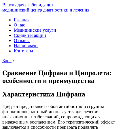
Версия для слабовидящих
медицинский центр диагностики и лечения
Главная
О нас
Медицинские услуги
Скидки и акции
Отзывы
Наши врачи
Контакты
Блог
›
Сравнение Цифрана и Ципролета:
особенности и преимущества
Характеристика Цифрана
Цифран представляет собой антибиотик из группы
фторхинолов, который используется для лечения
инфекционных заболеваний, сопровождающихся
выраженным воспалением. Его терапевтический эффект
заключается в способности препарата подавлять