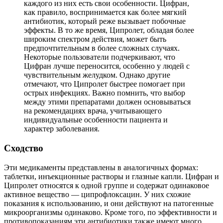
каждого из них есть свои особенности. Цифран,
как правило, воспринимается как более мягкий
антибиотик, который реже вызывает побочные
эффекты. В то же время, Ципролет, обладая более
широким спектром действия, может быть
предпочтительным в более сложных случаях.
Некоторые пользователи подчеркивают, что
Цифран лучше переносится, особенно у людей с
чувствительным желудком. Однако другие
отмечают, что Ципролет быстрее помогает при
острых инфекциях. Важно помнить, что выбор
между этими препаратами должен основываться
на рекомендациях врача, учитывающего
индивидуальные особенности пациента и
характер заболевания.
Сходство
Эти медикаменты представлены в аналогичных формах:
таблетки, инъекционные растворы и глазные капли. Цифран и
Ципролет относятся к одной группе и содержат одинаковое
активное вещество — ципрофлоксацин. У них схожие
показания к использованию, и они действуют на патогенные
микроорганизмы одинаково. Кроме того, по эффективности и
противопоказаниям эти антибиотики также имеют много