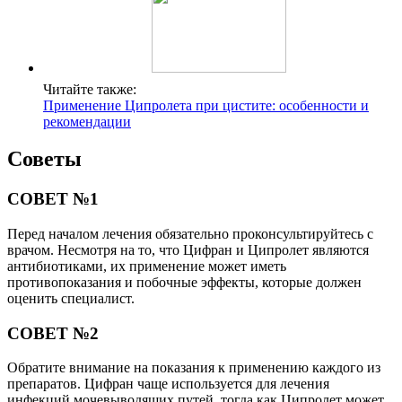
Читайте также:
Применение Ципролета при цистите: особенности и
рекомендации
Советы
СОВЕТ №1
Перед началом лечения обязательно проконсультируйтесь с
врачом. Несмотря на то, что Цифран и Ципролет являются
антибиотиками, их применение может иметь
противопоказания и побочные эффекты, которые должен
оценить специалист.
СОВЕТ №2
Обратите внимание на показания к применению каждого из
препаратов. Цифран чаще используется для лечения
инфекций мочевыводящих путей, тогда как Ципролет может