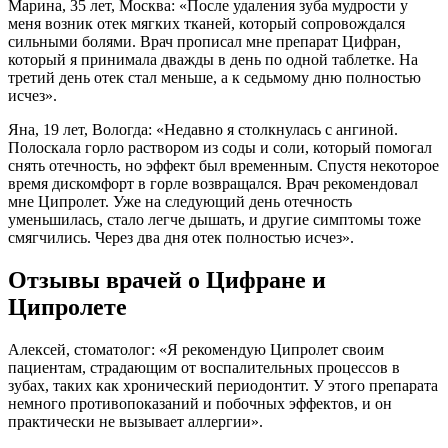
Марина, 35 лет, Москва: «После удаления зуба мудрости у
меня возник отек мягких тканей, который сопровождался
сильными болями. Врач прописал мне препарат Цифран,
который я принимала дважды в день по одной таблетке. На
третий день отек стал меньше, а к седьмому дню полностью
исчез».
Яна, 19 лет, Вологда: «Недавно я столкнулась с ангиной.
Полоскала горло раствором из соды и соли, который помогал
снять отечность, но эффект был временным. Спустя некоторое
время дискомфорт в горле возвращался. Врач рекомендовал
мне Ципролет. Уже на следующий день отечность
уменьшилась, стало легче дышать, и другие симптомы тоже
смягчились. Через два дня отек полностью исчез».
Отзывы врачей о Цифране и
Ципролете
Алексей, стоматолог: «Я рекомендую Ципролет своим
пациентам, страдающим от воспалительных процессов в
зубах, таких как хронический периодонтит. У этого препарата
немного противопоказаний и побочных эффектов, и он
практически не вызывает аллергии».